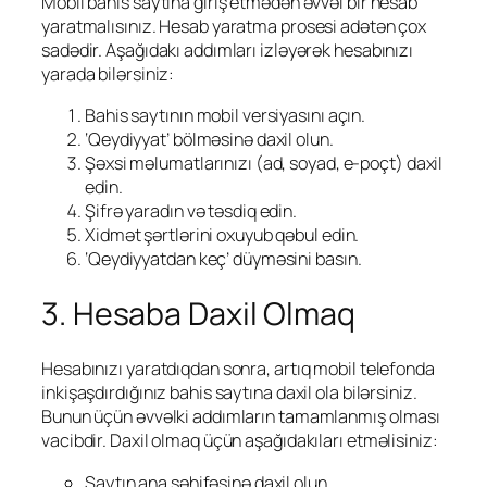
Mobil bahis saytına giriş etmədən əvvəl bir hesab
yaratmalısınız. Hesab yaratma prosesi adətən çox
sadədir. Aşağıdakı addımları izləyərək hesabınızı
yarada bilərsiniz:
Bahis saytının mobil versiyasını açın.
‘Qeydiyyat’ bölməsinə daxil olun.
Şəxsi məlumatlarınızı (ad, soyad, e-poçt) daxil
edin.
Şifrə yaradın və təsdiq edin.
Xidmət şərtlərini oxuyub qəbul edin.
‘Qeydiyyatdan keç’ düyməsini basın.
3. Hesaba Daxil Olmaq
Hesabınızı yaratdıqdan sonra, artıq mobil telefonda
inkişaşdırdığınız bahis saytına daxil ola bilərsiniz.
Bunun üçün əvvəlki addımların tamamlanmış olması
vacibdir. Daxil olmaq üçün aşağıdakıları etməlisiniz:
Saytın ana səhifəsinə daxil olun.