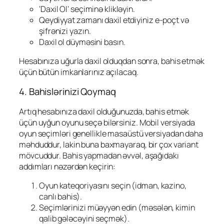
‘Daxil Ol’ seçiminə klikləyin.
Qeydiyyat zamanı daxil etdiyiniz e-poçt və
şifrənizi yazın.
Daxil ol düyməsini basın.
Hesabınıza uğurla daxil olduqdan sonra, bahis etmək
üçün bütün imkanlarınız açılacaq.
4. Bahislərinizi Qoymaq
Artıq hesabınıza daxil olduğunuzda, bahis etmək
üçün uyğun oyunu seçə bilərsiniz. Mobil versiyada
oyun seçimləri genellikle masaüstü versiyadan daha
məhduddur, lakin buna baxmayaraq, bir çox variant
mövcuddur. Bahis yapmadan əvvəl, aşağıdakı
addımları nəzərdən keçirin:
Oyun kateqoriyasını seçin (idman, kazino,
canlı bahis).
Seçimlərinizi müəyyən edin (məsələn, kimin
qalib gələcəyini seçmək).