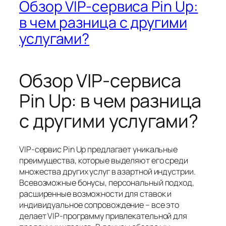
Обзор VIP-сервиса Pin Up:
в чем разница с другими
услугами?
Обзор VIP-сервиса
Pin Up: в чем разница
с другими услугами?
VIP-сервис Pin Up предлагает уникальные
преимущества, которые выделяют его среди
множества других услуг в азартной индустрии.
Всевозможные бонусы, персональный подход,
расширенные возможности для ставок и
индивидуальное сопровождение – все это
делает VIP-программу привлекательной для