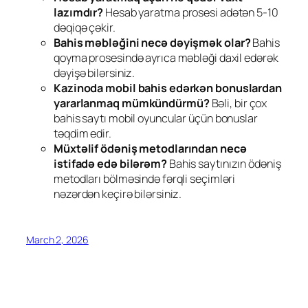
lazımdır?
Hesab yaratma prosesi adətən 5-10
dəqiqə çəkir.
Bahis məbləğini necə dəyişmək olar?
Bahis
qoyma prosesində ayrıca məbləği daxil edərək
dəyişə bilərsiniz.
Kazinoda mobil bahis edərkən bonuslardan
yararlanmaq mümkündürmü?
Bəli, bir çox
bahis saytı mobil oyuncular üçün bonuslar
təqdim edir.
Müxtəlif ödəniş metodlarından necə
istifadə edə bilərəm?
Bahis saytınızın ödəniş
metodları bölməsində fərqli seçimləri
nəzərdən keçirə bilərsiniz.
March 2, 2026