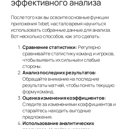
эффективного анализа
После того как вы освоите основные функции
приложения 1xbet, настало время научиться
использовать собранные данные для анализа.
Вот несколько способов, как это сделать:
Сравнение статистики:
Регулярно
сравнивайте статистику команд и игроков,
чтобы выявить их сильные и слабые
стороны.
Анализ последних результатов:
Обращайте внимание на последние
результаты матчей, чтобы понять текущую
форму команд.
Оценка изменения коэффициентов:
Следите за изменениями коэффициентов и
старайтесь находить выгодные
предложения.
Использование аналитических