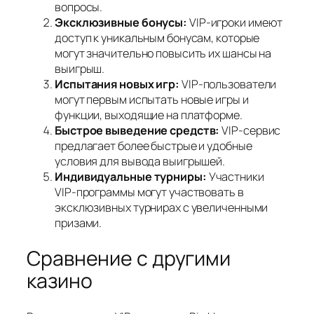
вопросы.
Эксклюзивные бонусы:
VIP-игроки имеют
доступ к уникальным бонусам, которые
могут значительно повысить их шансы на
выигрыш.
Испытания новых игр:
VIP-пользователи
могут первым испытать новые игры и
функции, выходящие на платформе.
Быстрое выведение средств:
VIP-сервис
предлагает более быстрые и удобные
условия для вывода выигрышей.
Индивидуальные турниры:
Участники
VIP-программы могут участвовать в
эксклюзивных турнирах с увеличенными
призами.
Сравнение с другими
казино