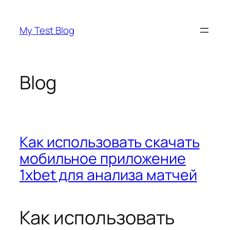
Skip
to
My Test Blog
content
Blog
Как использовать скачать
мобильное приложение
1xbet для анализа матчей
Как использовать