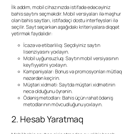
İlk addım, mobil cihazınızda istifadə edəcəyiniz
bahis saytını seçməkdir. Mobil versiyaları ilə məşhur
olan bahis saytları, istifadəçi dostu interfeysləri ilə
seçilir. Sayt seçərkən aşağıdakı kriteriyalara diqqət
yetirmək faydalıdır:
İcazə və etibarlılıq: Seçdiyiniz saytın
lisenziyasını yoxlayın.
Mobil uyğunsuzluq: Saytın mobil versiyasının
keyfiyyətini yoxlayın.
Kampaniyalar: Bonus və promosyonları mütləq
nəzərdən keçirin.
Müştəri xidməti: Saytda müştəri xidmətinin
necə olduğunu öyrənin.
Ödəniş metodları: Bahis üçün rahat ödəniş
metodlarının mövcudluğunu yoxlayın.
2. Hesab Yaratmaq