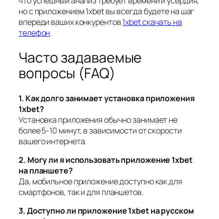
что успешный анализ требует времени и усердия,
но с приложением 1xbet вы всегда будете на шаг
впереди ваших конкурентов
1xbet скачать на
телефон
.
Часто задаваемые
вопросы (FAQ)
1. Как долго занимает установка приложения
1xbet?
Установка приложения обычно занимает не
более 5-10 минут, в зависимости от скорости
вашего интернета.
2. Могу ли я использовать приложение 1xbet
на планшете?
Да, мобильное приложение доступно как для
смартфонов, так и для планшетов.
3. Доступно ли приложение 1xbet на русском