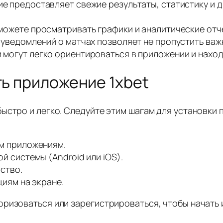
е предоставляет свежие результаты, статистику и 
можете просматривать графики и аналитические отче
уведомлений о матчах позволяет не пропустить важ
 могут легко ориентироваться в приложении и нах
ть приложение 1xbet
ыстро и легко. Следуйте этим шагам для установки
м приложениям.
 системы (Android или iOS).
ство.
иям на экране.
ризоваться или зарегистрироваться, чтобы начать 