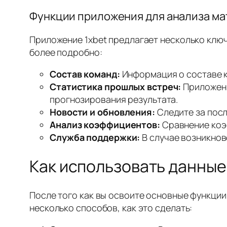
Функции приложения для анализа ма
Приложение 1xbet предлагает несколько клю
более подробно:
Состав команд:
Информация о составе ко
Статистика прошлых встреч:
Приложени
прогнозирования результата.
Новости и обновления:
Следите за посл
Анализ коэффициентов:
Сравнение коэ
Служба поддержки:
В случае возникнов
Как использовать данные
После того как вы освоите основные функции
несколько способов, как это сделать: