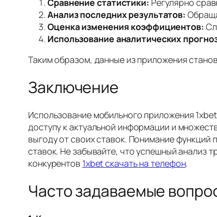
Сравнение статистики:
Регулярно сравн
Анализ последних результатов:
Обраща
Оценка изменения коэффициентов:
Сл
Использование аналитических прогноз
Таким образом, данные из приложения станов
Заключение
Использование мобильного приложения 1xbet
доступу к актуальной информации и множест
выгоду от своих ставок. Понимание функций 
ставок. Не забывайте, что успешный анализ т
конкурентов
1xbet скачать на телефон
.
Часто задаваемые вопро