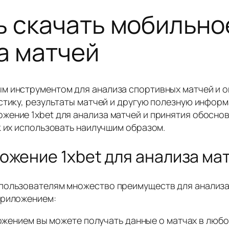
ь скачать мобильн
а матчей
м инструментом для анализа спортивных матчей и о
стику, результаты матчей и другую полезную информ
ение 1xbet для анализа матчей и принятия обоснова
к их использовать наилучшим образом.
ожение 1xbet для анализа ма
пользователям множество преимуществ для анализа
приложением:
жением вы можете получать данные о матчах в любое