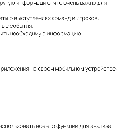
другую информацию, что очень важно для
ты о выступлениях команд и игроков.
ные события.
одить необходимую информацию.
 приложения на своем мобильном устройстве:
использовать все его функции для анализа