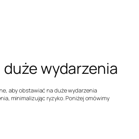
a duże wydarzenia
ine, aby obstawiać na duże wydarzenia
enia, minimalizując ryzyko. Poniżej omówimy