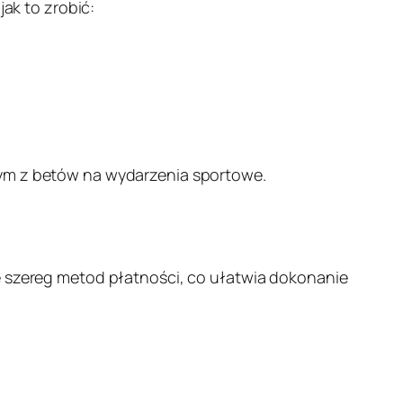
jak to zrobić:
tym z betów na wydarzenia sportowe.
je szereg metod płatności, co ułatwia dokonanie