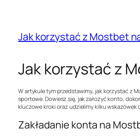
Jak korzystać z Mostbet n
Jak korzystać z 
W artykule tym przedstawimy, jak korzystać z M
sportowe. Dowiesz się, jak założyć konto, doko
kluczowe kroki oraz udzielimy kilku wskazówek
Zakładanie konta na Most