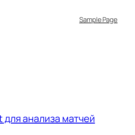
Sample Page
t для анализа матчей