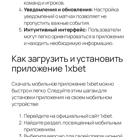
команд и игроков.
Уведомления и обновления:
Настройка
уведомлений о матчах позволяет не
пропустить важные события.
Интуитивный интерфейс:
Пользователи
могут легко ориентироваться в приложении
и находить необходимую информацию.
Как загрузить и установить
приложение 1xbet
Скачать мобильное приложение 1xbet можно
быстро и легко. Следуйте этим шагам для
установки приложения на своем мобильном
устройстве:
Перейдите на официальный сайт 1xbet.
Найдите раздел, посвященный мобильным
приложениям.
Выберите версию для своей операционной