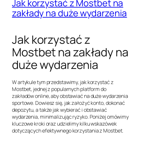
Jak korzystać z Mostbet na
zakłady na duże wydarzenia
Jak korzystać z
Mostbet na zakłady na
duże wydarzenia
W artykule tym przedstawimy, jak korzystać z
Mostbet, jednej z popularnych platform do
zakładów online, aby obstawiać na duże wydarzenia
sportowe. Dowiesz się, jak założyć konto, dokonać
depozytu, a także jak wybierać i obstawiać
wydarzenia, minimalizując ryzyko. Poniżej omówimy
kluczowe kroki oraz udzielimy kilku wskazówek
dotyczących efektywnego korzystania z Mostbet.