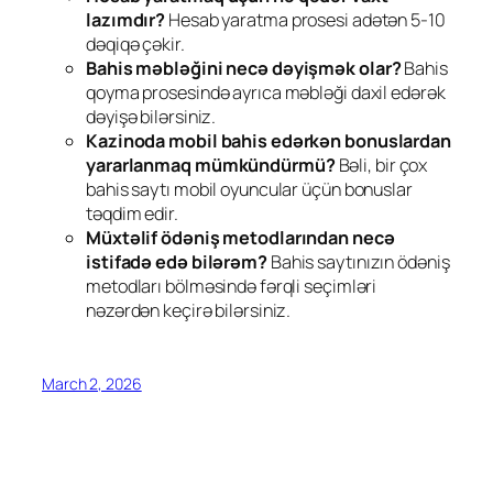
lazımdır?
Hesab yaratma prosesi adətən 5-10
dəqiqə çəkir.
Bahis məbləğini necə dəyişmək olar?
Bahis
qoyma prosesində ayrıca məbləği daxil edərək
dəyişə bilərsiniz.
Kazinoda mobil bahis edərkən bonuslardan
yararlanmaq mümkündürmü?
Bəli, bir çox
bahis saytı mobil oyuncular üçün bonuslar
təqdim edir.
Müxtəlif ödəniş metodlarından necə
istifadə edə bilərəm?
Bahis saytınızın ödəniş
metodları bölməsində fərqli seçimləri
nəzərdən keçirə bilərsiniz.
March 2, 2026