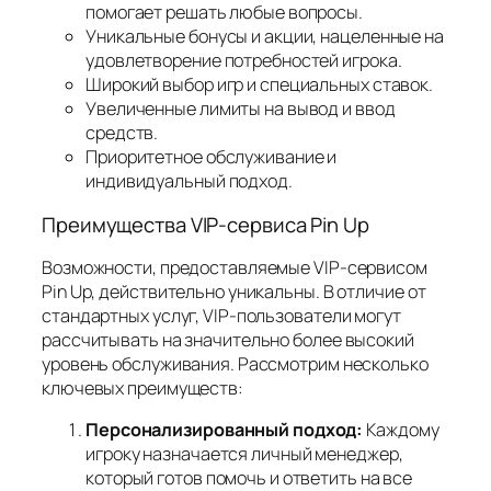
помогает решать любые вопросы.
Уникальные бонусы и акции, нацеленные на
удовлетворение потребностей игрока.
Широкий выбор игр и специальных ставок.
Увеличенные лимиты на вывод и ввод
средств.
Приоритетное обслуживание и
индивидуальный подход.
Преимущества VIP-сервиса Pin Up
Возможности, предоставляемые VIP-сервисом
Pin Up, действительно уникальны. В отличие от
стандартных услуг, VIP-пользователи могут
рассчитывать на значительно более высокий
уровень обслуживания. Рассмотрим несколько
ключевых преимуществ:
Персонализированный подход:
Каждому
игроку назначается личный менеджер,
который готов помочь и ответить на все