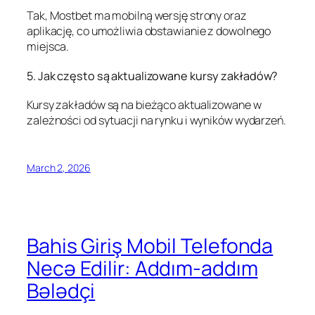
Tak, Mostbet ma mobilną wersję strony oraz
aplikację, co umożliwia obstawianie z dowolnego
miejsca.
5. Jak często są aktualizowane kursy zakładów?
Kursy zakładów są na bieżąco aktualizowane w
zależności od sytuacji na rynku i wyników wydarzeń.
March 2, 2026
Bahis Giriş Mobil Telefonda
Necə Edilir: Addım-addım
Bələdçi