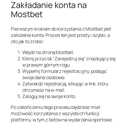
Zakładanie konta na
Mostbet
Pierwszym krokiem do korzystania z Mostbet jest
założenie konta. Proces ten jest prosty i szybki, a
oto jak to zrobić:
Wejdź na stronę Mostbet.
Kliknij przycisk “Zarejestruj się” znajdujący się
w prawym górnym rogu.
Wypełnij formularz rejestracyjny, podając
swoje dane osobowe.
Zatwierdź rejestrację, klikając w link, który
otrzymasz na e-mail.
Zaloguj się na swoje konto.
Po zakończeniu tego procesu będziesz miał
możliwość korzystania z wszystkich funkcji
platformy, w tym z betów na wydarzenia sportowe.