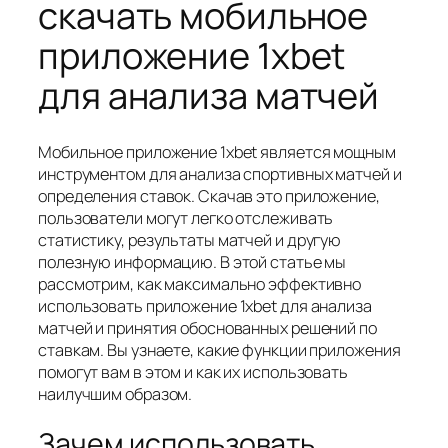
скачать мобильное
приложение 1xbet
для анализа матчей
Мобильное приложение 1xbet является мощным
инструментом для анализа спортивных матчей и
определения ставок. Скачав это приложение,
пользователи могут легко отслеживать
статистику, результаты матчей и другую
полезную информацию. В этой статье мы
рассмотрим, как максимально эффективно
использовать приложение 1xbet для анализа
матчей и принятия обоснованных решений по
ставкам. Вы узнаете, какие функции приложения
помогут вам в этом и как их использовать
наилучшим образом.
Зачем использовать