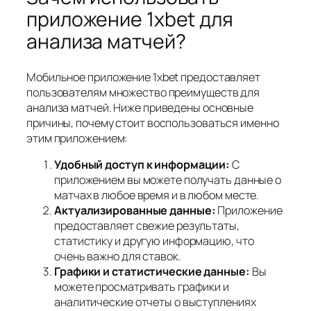
приложение 1xbet для
анализа матчей?
Мобильное приложение 1xbet предоставляет
пользователям множество преимуществ для
анализа матчей. Ниже приведены основные
причины, почему стоит воспользоваться именно
этим приложением:
Удобный доступ к информации:
С
приложением вы можете получать данные о
матчах в любое время и в любом месте.
Актуализированные данные:
Приложение
предоставляет свежие результаты,
статистику и другую информацию, что
очень важно для ставок.
Графики и статистические данные:
Вы
можете просматривать графики и
аналитические отчеты о выступлениях