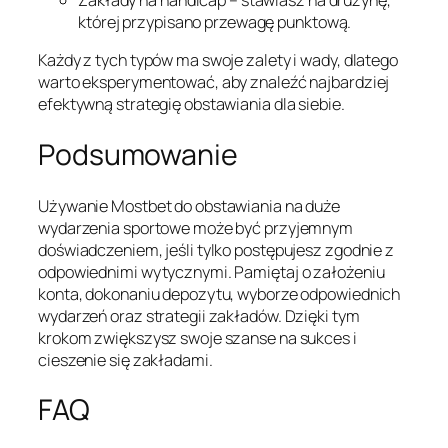
Zakłady na handicap – stawiasz na drużynę,
której przypisano przewagę punktową.
Każdy z tych typów ma swoje zalety i wady, dlatego
warto eksperymentować, aby znaleźć najbardziej
efektywną strategię obstawiania dla siebie.
Podsumowanie
Używanie Mostbet do obstawiania na duże
wydarzenia sportowe może być przyjemnym
doświadczeniem, jeśli tylko postępujesz zgodnie z
odpowiednimi wytycznymi. Pamiętaj o założeniu
konta, dokonaniu depozytu, wyborze odpowiednich
wydarzeń oraz strategii zakładów. Dzięki tym
krokom zwiększysz swoje szanse na sukces i
cieszenie się zakładami.
FAQ