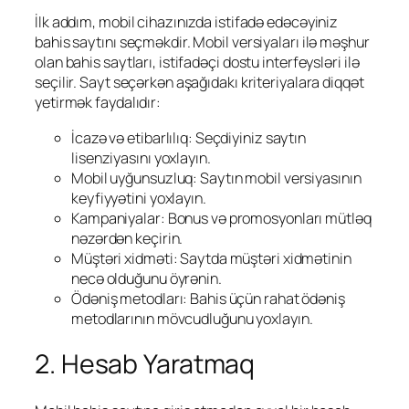
İlk addım, mobil cihazınızda istifadə edəcəyiniz
bahis saytını seçməkdir. Mobil versiyaları ilə məşhur
olan bahis saytları, istifadəçi dostu interfeysləri ilə
seçilir. Sayt seçərkən aşağıdakı kriteriyalara diqqət
yetirmək faydalıdır:
İcazə və etibarlılıq: Seçdiyiniz saytın
lisenziyasını yoxlayın.
Mobil uyğunsuzluq: Saytın mobil versiyasının
keyfiyyətini yoxlayın.
Kampaniyalar: Bonus və promosyonları mütləq
nəzərdən keçirin.
Müştəri xidməti: Saytda müştəri xidmətinin
necə olduğunu öyrənin.
Ödəniş metodları: Bahis üçün rahat ödəniş
metodlarının mövcudluğunu yoxlayın.
2. Hesab Yaratmaq