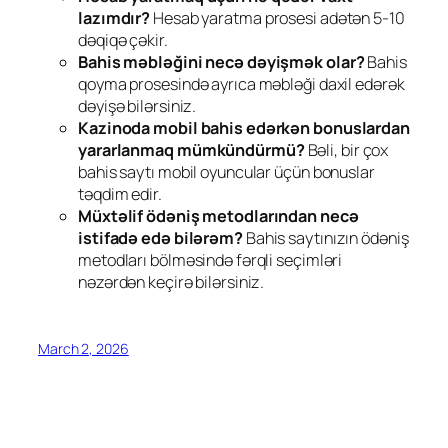
lazımdır?
Hesab yaratma prosesi adətən 5-10
dəqiqə çəkir.
Bahis məbləğini necə dəyişmək olar?
Bahis
qoyma prosesində ayrıca məbləği daxil edərək
dəyişə bilərsiniz.
Kazinoda mobil bahis edərkən bonuslardan
yararlanmaq mümkündürmü?
Bəli, bir çox
bahis saytı mobil oyuncular üçün bonuslar
təqdim edir.
Müxtəlif ödəniş metodlarından necə
istifadə edə bilərəm?
Bahis saytınızın ödəniş
metodları bölməsində fərqli seçimləri
nəzərdən keçirə bilərsiniz.
March 2, 2026