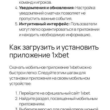
команд и игроков.
Уведомления и обновления:
Настройка
уведомлений о матчах позволяет не
пропустить важные события.
Интуитивный интерфейс:
Пользователи
могут легко ориентироваться в приложении
и находить необходимую информацию.
Как загрузить и установить
приложение 1xbet
Скачать мобильное приложение 1xbet можно
быстро и легко. Следуйте этим шагам для
установки приложения на своем мобильном
устройстве:
Перейдите на официальный сайт 1xbet.
Найдите раздел, посвященный мобильным
приложениям.
Выберите версию для своей операционной