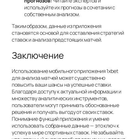
прогнозов:
Читайте экспертов и
используйте их прогнозы в сочетании с
собственным анализом.
Таким образом, данные из приложения
становятся основой для составления стратегий
ставок и анализа предстоящих матчей.
Заключение
Использование мобильного приложения 1xbet
для анализа матчей может существенно
повысить ваши шансы на успешные ставки.
Благодаря доступу к актуальной информации и
множеству аналитических инструментов,
пользователи могут принимать обоснованные
решения и получать выгоду от своих ставок.
Понимание функций приложения и умение
использовать собранные данные — это ключ к
успеху в мире спортивных ставок. Не забывайте,