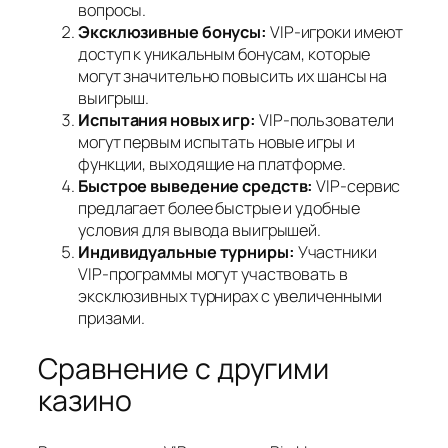
вопросы.
Эксклюзивные бонусы:
VIP-игроки имеют
доступ к уникальным бонусам, которые
могут значительно повысить их шансы на
выигрыш.
Испытания новых игр:
VIP-пользователи
могут первым испытать новые игры и
функции, выходящие на платформе.
Быстрое выведение средств:
VIP-сервис
предлагает более быстрые и удобные
условия для вывода выигрышей.
Индивидуальные турниры:
Участники
VIP-программы могут участвовать в
эксклюзивных турнирах с увеличенными
призами.
Сравнение с другими
казино