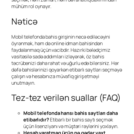
mühüm rol oynayır.
Nəticə
Mobil telefonda bahis girişinin necə ediləcəyini
öyrənmək, həm də online idman bahisindən
faydalanmaq üçün vacibdir. Hazırki bələdçimiz
vasitəsilə sadə addımları izləyərək, öz bahis
təcrübənizi daha rahat və uğurlu edə bilərsiniz. Hər
dəfə bahislərinizi qoyarkən etibarlı saytları seçməyə
çalışın və hesabınıza müvafiq giriş etməyi
unutmayın.
Tez-tez verilən suallar (FAQ)
Mobil telefonda hansı bahis saytları daha
etibarlıdır?
Etibarlı bir bahis saytı seçmək
üçün lisenziyanı və müştəri rəylərini yoxlayın.
Hesab yaratmaq üçün nə qədər vaxt