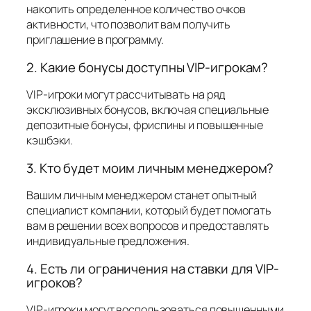
накопить определенное количество очков
активности, что позволит вам получить
приглашение в программу.
2. Какие бонусы доступны VIP-игрокам?
VIP-игроки могут рассчитывать на ряд
эксклюзивных бонусов, включая специальные
депозитные бонусы, фриспины и повышенные
кэшбэки.
3. Кто будет моим личным менеджером?
Вашим личным менеджером станет опытный
специалист компании, который будет помогать
вам в решении всех вопросов и предоставлять
индивидуальные предложения.
4. Есть ли ограничения на ставки для VIP-
игроков?
VIP-игроки могут воспользоваться повышенными