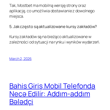
Tak, Mostbet ma mobilną wersję strony oraz
aplikację, co umożliwia obstawianie z dowolnego
miejsca.
5. Jak często są aktualizowane kursy zakładów?
Kursy zakładów są na bieżąco aktualizowane w
zależności od sytuacji na rynku i wyników wydarzeń.
March 2, 2026
Bahis Giriş Mobil Telefonda
Necə Edilir: Addım-addım
Bələdçi