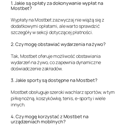
1. Jakie są opłaty za dokonywanie wypłat na
Mostbet?
Wypłaty na Mostbet zazwyczaj nie wiążą się z
dodatkowymi opłatami, ale warto sprawdzić
szczegóły w sekcji dotyczącej płatności.
2. Czy mogę obstawiać wydarzenia na żywo?
Tak, Mostbet oferuje możliwość obstawiania
wydarzeń na żywo, co zapewnia dynamiczne
doświadczenie zakładów.
3. Jakie sporty są dostępne na Mostbet?
Mostbet obsługuje szeroki wachlarz sportów, w tym
piłkę nożną, koszykówkę, tenis, e-sporty i wiele
innych.
4. Czy mogę korzystać z Mostbet na
urządzeniach mobilnych?