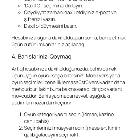
‘Daxil Ol’ seçiminə klikləyin.
Qeydiyyat zamanı daxil etdiyiniz e-poçt və
şifrənizi yazın.
Daxil ol düyməsini basın.
Hesabınıza uğurla daxil olduqdan sonra, bahis etmək
üçün bütün imkanlarınız açılacaq.
4. Bahislərinizi Qoymaq
Artıq hesabınıza daxil olduğunuzda, bahis etmək
üçün uyğun oyunu seçə bilərsiniz. Mobil versiyada
oyun seçimləri genellikle masaüstü versiyadan daha
məhduddur, lakin buna baxmayaraq, bir çox variant
mövcuddur. Bahis yapmadan əvvəl, aşağıdakı
addımları nəzərdən keçirin:
Oyun kateqoriyasını seçin (idman, kazino,
canlı bahis).
Seçimlərinizi müəyyən edin (məsələn, kimin
qalib gələcəyini seçmək).