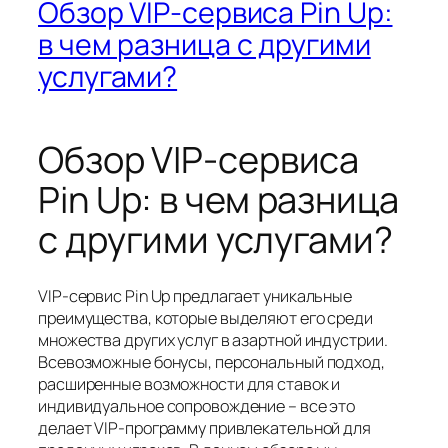
Обзор VIP-сервиса Pin Up:
в чем разница с другими
услугами?
Обзор VIP-сервиса
Pin Up: в чем разница
с другими услугами?
VIP-сервис Pin Up предлагает уникальные
преимущества, которые выделяют его среди
множества других услуг в азартной индустрии.
Всевозможные бонусы, персональный подход,
расширенные возможности для ставок и
индивидуальное сопровождение – все это
делает VIP-программу привлекательной для