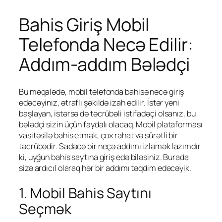
Bahis Giriş Mobil
Telefonda Necə Edilir:
Addım-addım Bələdçi
Bu məqalədə, mobil telefonda bahisə necə giriş
edəcəyiniz, ətraflı şəkildə izah edilir. İstər yeni
başlayan, istərsə də təcrübəli istifadəçi olsanız, bu
bələdçi sizin üçün faydalı olacaq. Mobil plataforması
vasitəsilə bahis etmək, çox rahat və sürətli bir
təcrübədir. Sadəcə bir neçə addımı izləmək lazımdır
ki, uyğun bahis saytına giriş edə biləsiniz. Burada
sizə ardıcıl olaraq hər bir addımı təqdim edəcəyik.
1. Mobil Bahis Saytını
Seçmək