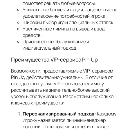
помогает решать любые вопросы.
Уникальные бонусы и акции, нацеленные на
удовлетворение потребностей игрока.
Широкий выбор игр и специальных ставок.
Увеличенные лимиты на вывод и ввод
средств.
Приоритетное обслуживание и
индивидуальный подход.
Преимущества VIP-сервиса Pin Up
Возможности, предоставляемые VIP-сервисом
Pin Up, действительно уникальны. В отличие от
стандартных услуг, VIP-пользователи могут
рассчитывать на значительно более высокий
уровень обслуживания. Рассмотрим несколько
ключевых преимуществ:
Персонализированный подход:
Каждому
игроку назначается личный менеджер,
который готов помочь и ответить на все