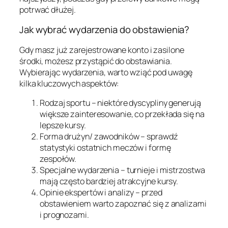
potrwać dłużej.
Jak wybrać wydarzenia do obstawienia?
Gdy masz już zarejestrowane konto i zasilone
środki, możesz przystąpić do obstawiania.
Wybierając wydarzenia, warto wziąć pod uwagę
kilka kluczowych aspektów:
Rodzaj sportu – niektóre dyscypliny generują
większe zainteresowanie, co przekłada się na
lepsze kursy.
Forma drużyn/ zawodników – sprawdź
statystyki ostatnich meczów i formę
zespołów.
Specjalne wydarzenia – turnieje i mistrzostwa
mają często bardziej atrakcyjne kursy.
Opinie ekspertów i analizy – przed
obstawieniem warto zapoznać się z analizami
i prognozami.