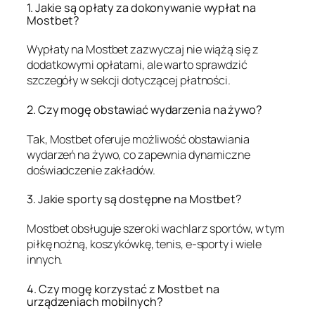
1. Jakie są opłaty za dokonywanie wypłat na
Mostbet?
Wypłaty na Mostbet zazwyczaj nie wiążą się z
dodatkowymi opłatami, ale warto sprawdzić
szczegóły w sekcji dotyczącej płatności.
2. Czy mogę obstawiać wydarzenia na żywo?
Tak, Mostbet oferuje możliwość obstawiania
wydarzeń na żywo, co zapewnia dynamiczne
doświadczenie zakładów.
3. Jakie sporty są dostępne na Mostbet?
Mostbet obsługuje szeroki wachlarz sportów, w tym
piłkę nożną, koszykówkę, tenis, e-sporty i wiele
innych.
4. Czy mogę korzystać z Mostbet na
urządzeniach mobilnych?