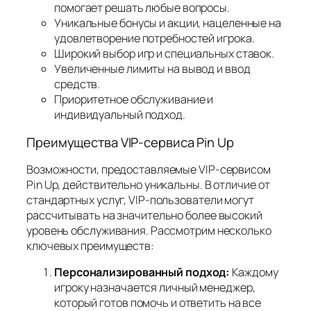
помогает решать любые вопросы.
Уникальные бонусы и акции, нацеленные на
удовлетворение потребностей игрока.
Широкий выбор игр и специальных ставок.
Увеличенные лимиты на вывод и ввод
средств.
Приоритетное обслуживание и
индивидуальный подход.
Преимущества VIP-сервиса Pin Up
Возможности, предоставляемые VIP-сервисом
Pin Up, действительно уникальны. В отличие от
стандартных услуг, VIP-пользователи могут
рассчитывать на значительно более высокий
уровень обслуживания. Рассмотрим несколько
ключевых преимуществ:
Персонализированный подход:
Каждому
игроку назначается личный менеджер,
который готов помочь и ответить на все