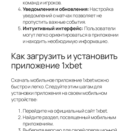
команд и игроков.
Уведомления и обновления:
Настройка
уведомлений о матчах позволяет не
пропустить важные события.
Интуитивный интерфейс:
Пользователи
могут легко ориентироваться в приложении
и находить необходимую информацию.
Как загрузить и установить
приложение 1xbet
Скачать мобильное приложение 1xbet можно
быстро и легко. Следуйте этим шагам для
установки приложения на своем мобильном
устройстве:
Перейдите на официальный сайт 1xbet.
Найдите раздел, посвященный мобильным
приложениям.
Выберите версию для своей операционной