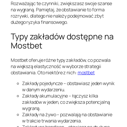
Rozważając te czynniki, zwiększasz swoje szanse
na wygraną. Pamiętaj, że obstawianie to forma
rozrywki, dlatego nie należy podejmować zbyt
dużego ryzyka finansowego.
Typy zakładów dostępne na
Mostbet
Mostbet oferuje różne typy zakładów, co pozwala
na większą elastyczność w wyborze strategii
obstawiania. Oto niektóre z nich:
mostbet
Zakłady pojedyncze – obstawiasz jeden wynik
w danym wydarzeniu.
Zakłady akumulacyjne – łączysz kilka
zakładów w jeden, co zwiększa potencjalną
wygraną.
Zakłady na żywo – pozwalają na obstawianie
w trakcie trwania wydarzenia.