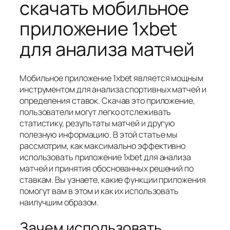
скачать мобильное
приложение 1xbet
для анализа матчей
Мобильное приложение 1xbet является мощным
инструментом для анализа спортивных матчей и
определения ставок. Скачав это приложение,
пользователи могут легко отслеживать
статистику, результаты матчей и другую
полезную информацию. В этой статье мы
рассмотрим, как максимально эффективно
использовать приложение 1xbet для анализа
матчей и принятия обоснованных решений по
ставкам. Вы узнаете, какие функции приложения
помогут вам в этом и как их использовать
наилучшим образом.
Зачем использовать