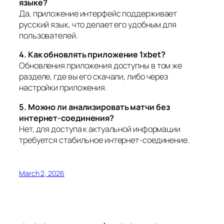
языке?
Да, приложение интерфейс поддерживает
русский язык, что делает его удобным для
пользователей.
4. Как обновлять приложение 1xbet?
Обновления приложения доступны в том же
разделе, где вы его скачали, либо через
настройки приложения.
5. Можно ли анализировать матчи без
интернет-соединения?
Нет, для доступа к актуальной информации
требуется стабильное интернет-соединение.
March 2, 2026