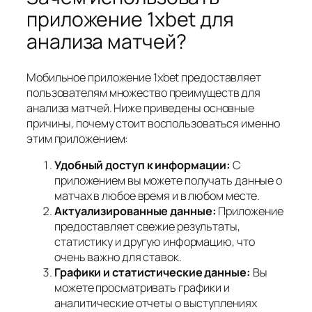
приложение 1xbet для
анализа матчей?
Мобильное приложение 1xbet предоставляет
пользователям множество преимуществ для
анализа матчей. Ниже приведены основные
причины, почему стоит воспользоваться именно
этим приложением:
Удобный доступ к информации:
С
приложением вы можете получать данные о
матчах в любое время и в любом месте.
Актуализированные данные:
Приложение
предоставляет свежие результаты,
статистику и другую информацию, что
очень важно для ставок.
Графики и статистические данные:
Вы
можете просматривать графики и
аналитические отчеты о выступлениях