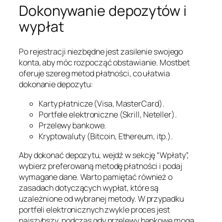
Dokonywanie depozytów i
wypłat
Po rejestracji niezbędne jest zasilenie swojego
konta, aby móc rozpocząć obstawianie. Mostbet
oferuje szereg metod płatności, co ułatwia
dokonanie depozytu:
Karty płatnicze (Visa, MasterCard).
Portfele elektroniczne (Skrill, Neteller).
Przelewy bankowe.
Kryptowaluty (Bitcoin, Ethereum, itp.).
Aby dokonać depozytu, wejdź w sekcję “Wpłaty”,
wybierz preferowaną metodę płatności i podaj
wymagane dane. Warto pamiętać również o
zasadach dotyczących wypłat, które są
uzależnione od wybranej metody. W przypadku
portfeli elektronicznych zwykle proces jest
najszybszy, podczas gdy przelewy bankowe mogą