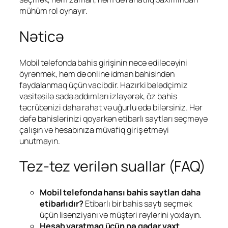
mühüm rol oynayır.
Nəticə
Mobil telefonda bahis girişinin necə ediləcəyini
öyrənmək, həm də online idman bahisindən
faydalanmaq üçün vacibdir. Hazırki bələdçimiz
vasitəsilə sadə addımları izləyərək, öz bahis
təcrübənizi daha rahat və uğurlu edə bilərsiniz. Hər
dəfə bahislərinizi qoyarkən etibarlı saytları seçməyə
çalışın və hesabınıza müvafiq giriş etməyi
unutmayın.
Tez-tez verilən suallar (FAQ)
Mobil telefonda hansı bahis saytları daha
etibarlıdır?
Etibarlı bir bahis saytı seçmək
üçün lisenziyanı və müştəri rəylərini yoxlayın.
Hesab yaratmaq üçün nə qədər vaxt