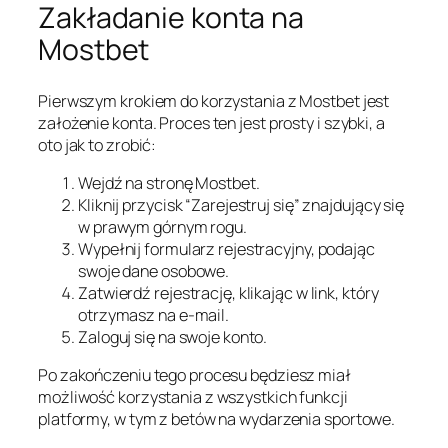
Zakładanie konta na
Mostbet
Pierwszym krokiem do korzystania z Mostbet jest
założenie konta. Proces ten jest prosty i szybki, a
oto jak to zrobić:
Wejdź na stronę Mostbet.
Kliknij przycisk “Zarejestruj się” znajdujący się
w prawym górnym rogu.
Wypełnij formularz rejestracyjny, podając
swoje dane osobowe.
Zatwierdź rejestrację, klikając w link, który
otrzymasz na e-mail.
Zaloguj się na swoje konto.
Po zakończeniu tego procesu będziesz miał
możliwość korzystania z wszystkich funkcji
platformy, w tym z betów na wydarzenia sportowe.