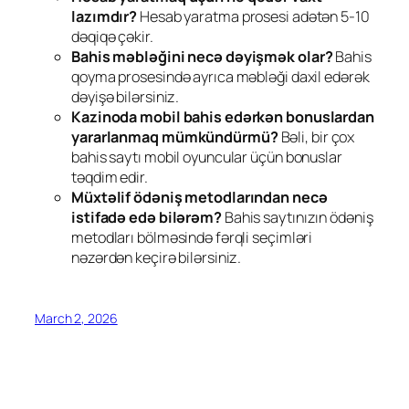
lazımdır?
Hesab yaratma prosesi adətən 5-10
dəqiqə çəkir.
Bahis məbləğini necə dəyişmək olar?
Bahis
qoyma prosesində ayrıca məbləği daxil edərək
dəyişə bilərsiniz.
Kazinoda mobil bahis edərkən bonuslardan
yararlanmaq mümkündürmü?
Bəli, bir çox
bahis saytı mobil oyuncular üçün bonuslar
təqdim edir.
Müxtəlif ödəniş metodlarından necə
istifadə edə bilərəm?
Bahis saytınızın ödəniş
metodları bölməsində fərqli seçimləri
nəzərdən keçirə bilərsiniz.
March 2, 2026