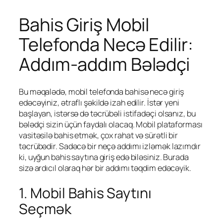
Bahis Giriş Mobil
Telefonda Necə Edilir:
Addım-addım Bələdçi
Bu məqalədə, mobil telefonda bahisə necə giriş
edəcəyiniz, ətraflı şəkildə izah edilir. İstər yeni
başlayan, istərsə də təcrübəli istifadəçi olsanız, bu
bələdçi sizin üçün faydalı olacaq. Mobil plataforması
vasitəsilə bahis etmək, çox rahat və sürətli bir
təcrübədir. Sadəcə bir neçə addımı izləmək lazımdır
ki, uyğun bahis saytına giriş edə biləsiniz. Burada
sizə ardıcıl olaraq hər bir addımı təqdim edəcəyik.
1. Mobil Bahis Saytını
Seçmək