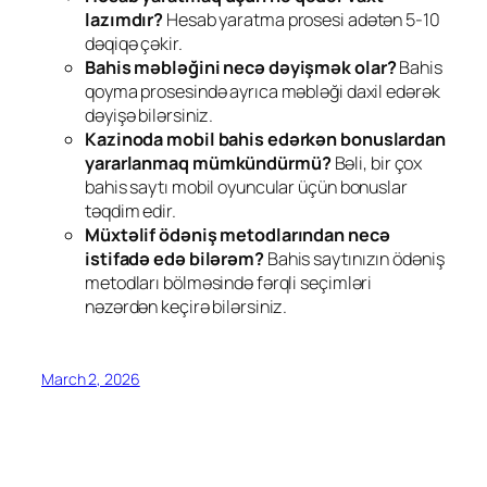
lazımdır?
Hesab yaratma prosesi adətən 5-10
dəqiqə çəkir.
Bahis məbləğini necə dəyişmək olar?
Bahis
qoyma prosesində ayrıca məbləği daxil edərək
dəyişə bilərsiniz.
Kazinoda mobil bahis edərkən bonuslardan
yararlanmaq mümkündürmü?
Bəli, bir çox
bahis saytı mobil oyuncular üçün bonuslar
təqdim edir.
Müxtəlif ödəniş metodlarından necə
istifadə edə bilərəm?
Bahis saytınızın ödəniş
metodları bölməsində fərqli seçimləri
nəzərdən keçirə bilərsiniz.
March 2, 2026