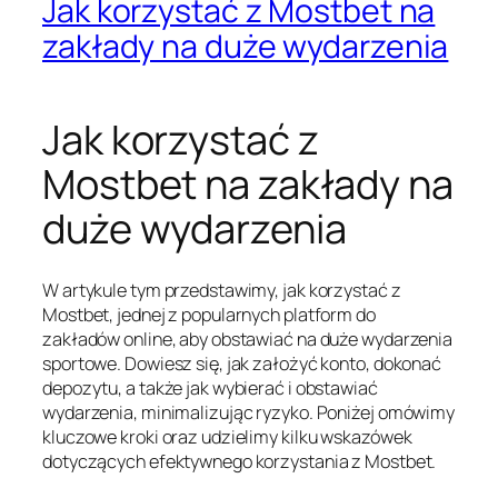
Jak korzystać z Mostbet na
zakłady na duże wydarzenia
Jak korzystać z
Mostbet na zakłady na
duże wydarzenia
W artykule tym przedstawimy, jak korzystać z
Mostbet, jednej z popularnych platform do
zakładów online, aby obstawiać na duże wydarzenia
sportowe. Dowiesz się, jak założyć konto, dokonać
depozytu, a także jak wybierać i obstawiać
wydarzenia, minimalizując ryzyko. Poniżej omówimy
kluczowe kroki oraz udzielimy kilku wskazówek
dotyczących efektywnego korzystania z Mostbet.