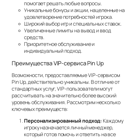
помогает решать любые вопросы.
Уникальные бонусы и акции, нацеленные на
удовлетворение потребностей игрока.
Широкий выбор игр и специальных ставок.
Увеличенные лимиты на вывод и ввод
средств.
Приоритетное обслуживание и
индивидуальный подход.
Преимущества VIP-сервиса Pin Up
Возможности, предоставляемые VIP-сервисом
Pin Up, действительно уникальны. В отличие от
стандартных услуг, VIP-пользователи могут
рассчитывать на значительно более высокий
уровень обслуживания. Рассмотрим несколько
ключевых преимуществ:
Персонализированный подход:
Каждому
игроку назначается личный менеджер,
который готов помочь и ответить на все