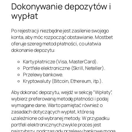
Dokonywanie depozytów i
wypłat
Po rejestracji niezbędne jest zasilenie swojego
konta, aby móc rozpocząć obstawianie. Mostbet
oferuje szereg metod płatności, co ułatwia
dokonanie depozytu:
Karty płatnicze (Visa, MasterCard).
Portfele elektroniczne (Skrill, Neteller).
Przelewy bankowe.
Kryptowaluty (Bitcoin, Ethereum, itp.).
Aby dokonać depozytu, wejdź w sekcję “Wpłaty”,
wybierz preferowaną metodę płatności i podaj
wymagane dane. Warto pamiętać również o
zasadach dotyczących wypłat, które są
uzależnione od wybranej metody. W przypadku
portfeli elektronicznych zwykle proces jest
najszybszy, podczas gdy przelewy bankowe mogą