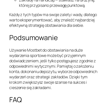
Zakłady na handicap – stawiasz na drużynę,
której przypisano przewagę punktową.
Każdy z tych typów ma swoje zalety i wady, dlatego
warto eksperymentować, aby znaleźć najbardziej
efektywną strategię obstawiania dla siebie.
Podsumowanie
Używanie Mostbet do obstawiania na duże
wydarzenia sportowe może być przyjemnym
doświadczeniem, jeśli tylko postępujesz zgodnie z
odpowiednimi wytycznymi. Pamiętaj o założeniu
konta, dokonaniu depozytu, wyborze odpowiednich
wydarzeń oraz strategii zakładów. Dzięki tym
krokom zwiększysz swoje szanse na sukces i
cieszenie się zakładami.
FAQ