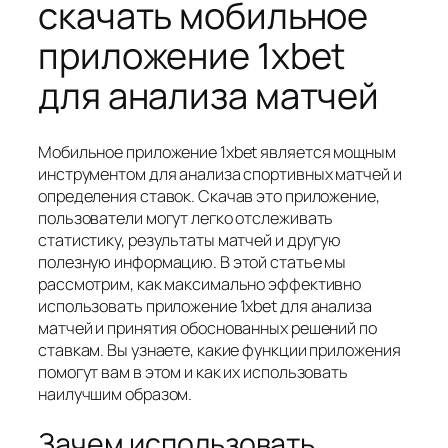
скачать мобильное
приложение 1xbet
для анализа матчей
Мобильное приложение 1xbet является мощным
инструментом для анализа спортивных матчей и
определения ставок. Скачав это приложение,
пользователи могут легко отслеживать
статистику, результаты матчей и другую
полезную информацию. В этой статье мы
рассмотрим, как максимально эффективно
использовать приложение 1xbet для анализа
матчей и принятия обоснованных решений по
ставкам. Вы узнаете, какие функции приложения
помогут вам в этом и как их использовать
наилучшим образом.
Зачем использовать