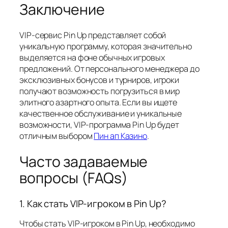
Заключение
VIP-сервис Pin Up представляет собой
уникальную программу, которая значительно
выделяется на фоне обычных игровых
предложений. От персонального менеджера до
эксклюзивных бонусов и турниров, игроки
получают возможность погрузиться в мир
элитного азартного опыта. Если вы ищете
качественное обслуживание и уникальные
возможности, VIP-программа Pin Up будет
отличным выбором
Пин ап Казино
.
Часто задаваемые
вопросы (FAQs)
1. Как стать VIP-игроком в Pin Up?
Чтобы стать VIP-игроком в Pin Up, необходимо