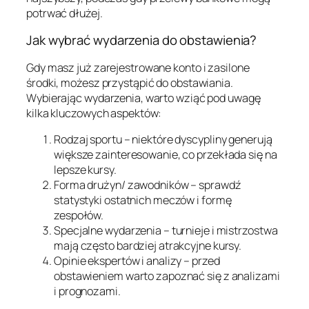
potrwać dłużej.
Jak wybrać wydarzenia do obstawienia?
Gdy masz już zarejestrowane konto i zasilone
środki, możesz przystąpić do obstawiania.
Wybierając wydarzenia, warto wziąć pod uwagę
kilka kluczowych aspektów:
Rodzaj sportu – niektóre dyscypliny generują
większe zainteresowanie, co przekłada się na
lepsze kursy.
Forma drużyn/ zawodników – sprawdź
statystyki ostatnich meczów i formę
zespołów.
Specjalne wydarzenia – turnieje i mistrzostwa
mają często bardziej atrakcyjne kursy.
Opinie ekspertów i analizy – przed
obstawieniem warto zapoznać się z analizami
i prognozami.