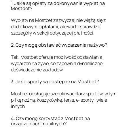
1. Jakie są opłaty za dokonywanie wypłat na
Mostbet?
Wypłaty na Mostbet zazwyczaj nie wiążą się z
dodatkowymi opłatami, ale warto sprawdzić
szczegóły w sekcji dotyczącej płatności.
2. Czy mogę obstawiać wydarzenia na żywo?
Tak, Mostbet oferuje możliwość obstawiania
wydarzeń na żywo, co zapewnia dynamiczne
doświadczenie zakładów.
3. Jakie sporty są dostępne na Mostbet?
Mostbet obsługuje szeroki wachlarz sportów, w tym
piłkę nożną, koszykówkę, tenis, e-sporty i wiele
innych.
4. Czy mogę korzystać z Mostbet na
urządzeniach mobilnych?