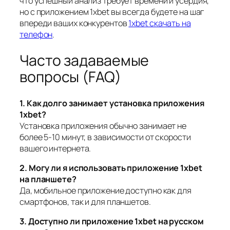
что успешный анализ требует времени и усердия,
но с приложением 1xbet вы всегда будете на шаг
впереди ваших конкурентов
1xbet скачать на
телефон
.
Часто задаваемые
вопросы (FAQ)
1. Как долго занимает установка приложения
1xbet?
Установка приложения обычно занимает не
более 5-10 минут, в зависимости от скорости
вашего интернета.
2. Могу ли я использовать приложение 1xbet
на планшете?
Да, мобильное приложение доступно как для
смартфонов, так и для планшетов.
3. Доступно ли приложение 1xbet на русском