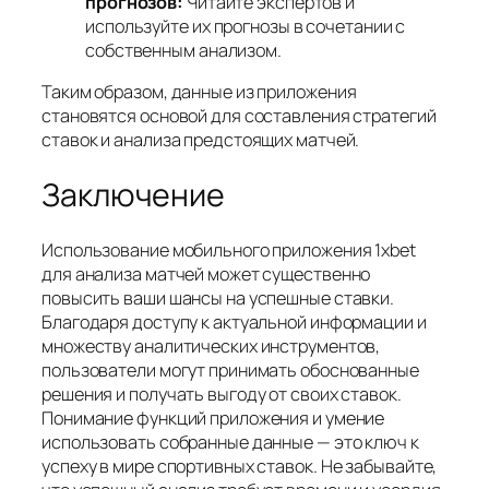
прогнозов:
Читайте экспертов и
используйте их прогнозы в сочетании с
собственным анализом.
Таким образом, данные из приложения
становятся основой для составления стратегий
ставок и анализа предстоящих матчей.
Заключение
Использование мобильного приложения 1xbet
для анализа матчей может существенно
повысить ваши шансы на успешные ставки.
Благодаря доступу к актуальной информации и
множеству аналитических инструментов,
пользователи могут принимать обоснованные
решения и получать выгоду от своих ставок.
Понимание функций приложения и умение
использовать собранные данные — это ключ к
успеху в мире спортивных ставок. Не забывайте,