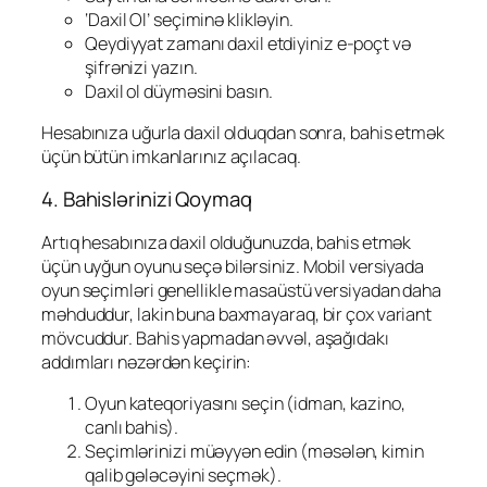
‘Daxil Ol’ seçiminə klikləyin.
Qeydiyyat zamanı daxil etdiyiniz e-poçt və
şifrənizi yazın.
Daxil ol düyməsini basın.
Hesabınıza uğurla daxil olduqdan sonra, bahis etmək
üçün bütün imkanlarınız açılacaq.
4. Bahislərinizi Qoymaq
Artıq hesabınıza daxil olduğunuzda, bahis etmək
üçün uyğun oyunu seçə bilərsiniz. Mobil versiyada
oyun seçimləri genellikle masaüstü versiyadan daha
məhduddur, lakin buna baxmayaraq, bir çox variant
mövcuddur. Bahis yapmadan əvvəl, aşağıdakı
addımları nəzərdən keçirin:
Oyun kateqoriyasını seçin (idman, kazino,
canlı bahis).
Seçimlərinizi müəyyən edin (məsələn, kimin
qalib gələcəyini seçmək).