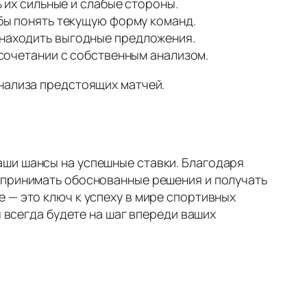
 их сильные и слабые стороны.
бы понять текущую форму команд.
находить выгодные предложения.
 сочетании с собственным анализом.
анализа предстоящих матчей.
аши шансы на успешные ставки. Благодаря
 принимать обоснованные решения и получать
 — это ключ к успеху в мире спортивных
ы всегда будете на шаг впереди ваших