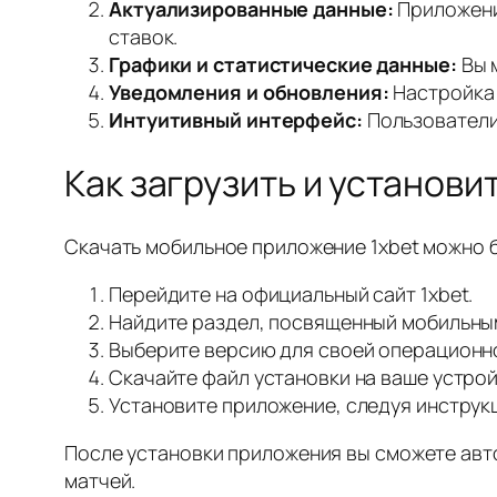
Актуализированные данные:
Приложени
ставок.
Графики и статистические данные:
Вы 
Уведомления и обновления:
Настройка 
Интуитивный интерфейс:
Пользователи
Как загрузить и установи
Скачать мобильное приложение 1xbet можно б
Перейдите на официальный сайт 1xbet.
Найдите раздел, посвященный мобильны
Выберите версию для своей операционной
Скачайте файл установки на ваше устрой
Установите приложение, следуя инструкц
После установки приложения вы сможете авто
матчей.