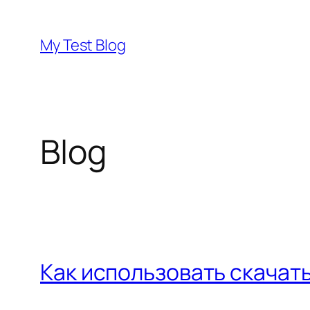
Skip
to
My Test Blog
content
Blog
Как использовать скачат