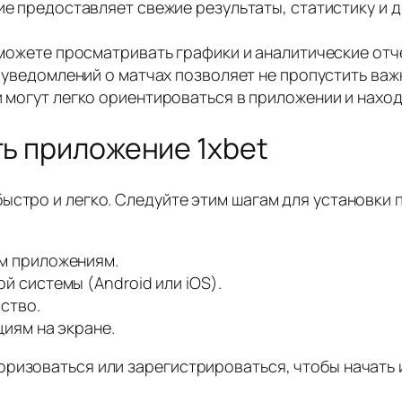
е предоставляет свежие результаты, статистику и 
можете просматривать графики и аналитические отче
уведомлений о матчах позволяет не пропустить важ
 могут легко ориентироваться в приложении и нах
ть приложение 1xbet
ыстро и легко. Следуйте этим шагам для установки
м приложениям.
 системы (Android или iOS).
ство.
иям на экране.
ризоваться или зарегистрироваться, чтобы начать 