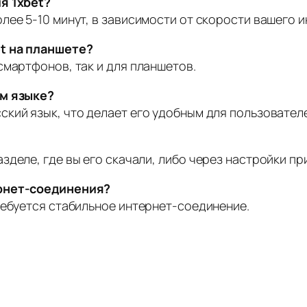
я 1xbet?
лее 5-10 минут, в зависимости от скорости вашего и
et на планшете?
смартфонов, так и для планшетов.
ом языке?
кий язык, что делает его удобным для пользовател
зделе, где вы его скачали, либо через настройки пр
ернет-соединения?
ребуется стабильное интернет-соединение.