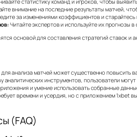
ивайте статистику команд и игроков, чтобы выявить
йте внимание на последние результаты матчей, что
едите за изменениями коэффициентов и старайтесь 
ов:
Читайте экспертов и используйте их прогнозы в
ятся основой для составления стратегий ставок и 
 для анализа матчей может существенно повысить в
ву аналитических инструментов, пользователи могут
приложения и умение использовать собранные данные
ребует времени и усердия, но с приложением 1xbet в
сы (FAQ)