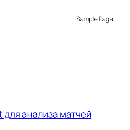
Sample Page
t для анализа матчей