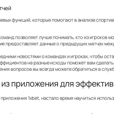
тчей
чевых функций, которые помогают в анализе спортив
манд позволяет лучше понимать, кто из игроков мож
е предоставляет данные о предыдущих матчах межд
едними новостями о командах и игроках, чтобы оста
ффициентов на разные исходы поможет вам сделать 
ения вопросов вы всегда можете обратиться в служб
 из приложения для эффектив
 приложения 1xbet, настало время научиться исполь