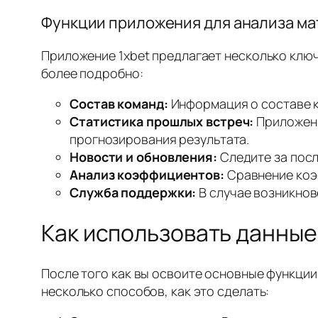
Функции приложения для анализа ма
Приложение 1xbet предлагает несколько клю
более подробно:
Состав команд:
Информация о составе ко
Статистика прошлых встреч:
Приложени
прогнозирования результата.
Новости и обновления:
Следите за посл
Анализ коэффициентов:
Сравнение коэ
Служба поддержки:
В случае возникнов
Как использовать данные
После того как вы освоите основные функции
несколько способов, как это сделать: