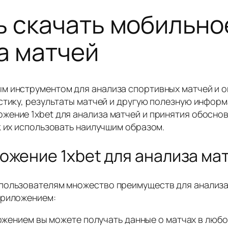
ь скачать мобильн
а матчей
м инструментом для анализа спортивных матчей и о
стику, результаты матчей и другую полезную информ
ение 1xbet для анализа матчей и принятия обоснова
к их использовать наилучшим образом.
ожение 1xbet для анализа ма
пользователям множество преимуществ для анализа
приложением:
жением вы можете получать данные о матчах в любое