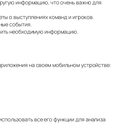
другую информацию, что очень важно для
ты о выступлениях команд и игроков.
ные события.
одить необходимую информацию.
 приложения на своем мобильном устройстве:
использовать все его функции для анализа