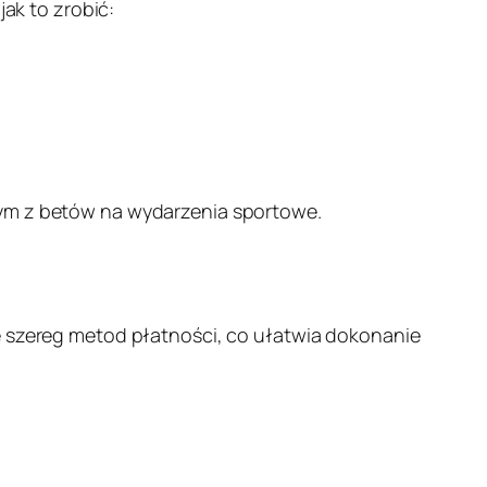
jak to zrobić:
tym z betów na wydarzenia sportowe.
je szereg metod płatności, co ułatwia dokonanie