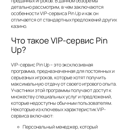
преданных игроков. В данном обзоре мы
детально рассмотрим, в чем заключаются
особенности VIP-сервиса Pin Up и как он
отличается от стандартных предложений других
казино.
Что такое VIP-сервис Pin
Up?
VIP-сервис Pin Up – это эксклюзивная
программа, предназначенная для постоянных и
серьезных игроков, которые хотят получить
максимальную отдачу от своего игрового опыта.
Участники этой программы получают доступ к
множеству специальных услуг и предложений,
которые недоступны обычным пользователям.
Некоторые из ключевых характеристик VIP-
сервиса включают:
Персональный менеджер, который