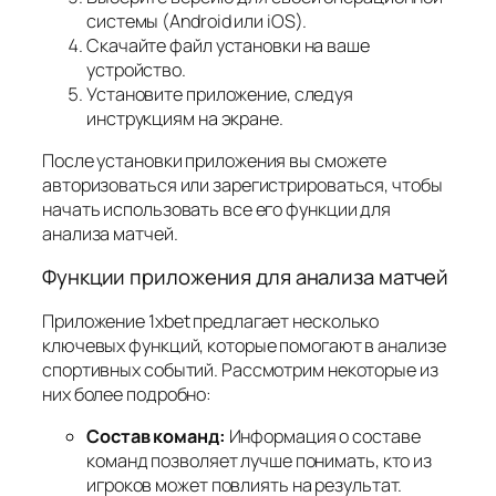
системы (Android или iOS).
Скачайте файл установки на ваше
устройство.
Установите приложение, следуя
инструкциям на экране.
После установки приложения вы сможете
авторизоваться или зарегистрироваться, чтобы
начать использовать все его функции для
анализа матчей.
Функции приложения для анализа матчей
Приложение 1xbet предлагает несколько
ключевых функций, которые помогают в анализе
спортивных событий. Рассмотрим некоторые из
них более подробно:
Состав команд:
Информация о составе
команд позволяет лучше понимать, кто из
игроков может повлиять на результат.