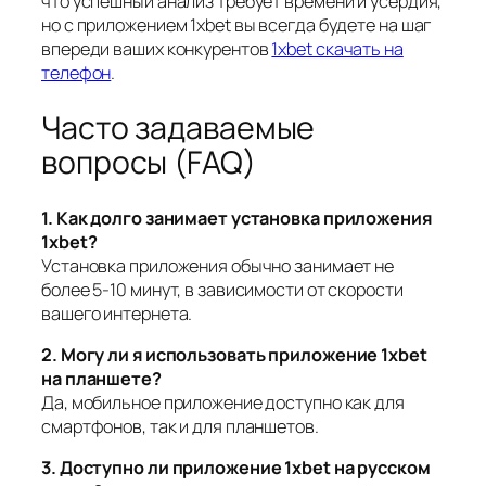
что успешный анализ требует времени и усердия,
но с приложением 1xbet вы всегда будете на шаг
впереди ваших конкурентов
1xbet скачать на
телефон
.
Часто задаваемые
вопросы (FAQ)
1. Как долго занимает установка приложения
1xbet?
Установка приложения обычно занимает не
более 5-10 минут, в зависимости от скорости
вашего интернета.
2. Могу ли я использовать приложение 1xbet
на планшете?
Да, мобильное приложение доступно как для
смартфонов, так и для планшетов.
3. Доступно ли приложение 1xbet на русском