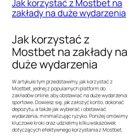
Jak korzystać z Mostbet na
zakłady na duże wydarzenia
Jak korzystać z
Mostbet na zakłady na
duże wydarzenia
W artykule tym przedstawimy, jak korzystać z
Mostbet, jednej z popularnych platform do
zakładów online, aby obstawiać na duże wydarzenia
sportowe. Dowiesz się, jak założyć konto, dokonać
depozytu, a także jak wybierać i obstawiać
wydarzenia, minimalizując ryzyko. Poniżej omówimy
kluczowe kroki oraz udzielimy kilku wskazówek
dotyczących efektywnego korzystania z Mostbet.