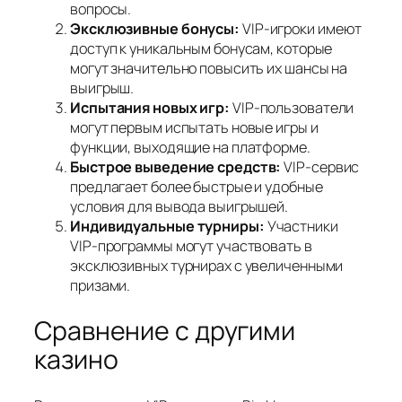
вопросы.
Эксклюзивные бонусы:
VIP-игроки имеют
доступ к уникальным бонусам, которые
могут значительно повысить их шансы на
выигрыш.
Испытания новых игр:
VIP-пользователи
могут первым испытать новые игры и
функции, выходящие на платформе.
Быстрое выведение средств:
VIP-сервис
предлагает более быстрые и удобные
условия для вывода выигрышей.
Индивидуальные турниры:
Участники
VIP-программы могут участвовать в
эксклюзивных турнирах с увеличенными
призами.
Сравнение с другими
казино