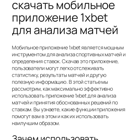
скачать мобильное
приложение 1xbet
для анализа матчей
Мобильное приложение 1xbet является мощным
инструментом для анализа спортивных матчей и
определения ставок. Скачав это приложение,
пользователи могут легко отслеживать
статистику, результаты матчей и другую
полезную информацию. В этой статье мы
рассмотрим, как максимально эффективно
использовать приложение 1xbet для анализа
матчей и принятия обоснованных решений по
ставкам. Вы узнаете, какие функции приложения
помогут вам в этом и как их использовать
наилучшим образом.
Зачем использовать