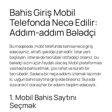
Bahis Giriş Mobil
Telefonda Necə Edilir:
Addım-addım Bələdçi
Bu məqalədə, mobil telefonda bahisə necə giriş
edəcəyiniz, ətraflı şəkildə izah edilir. İstər yeni
başlayan, istərsə də təcrübəli istifadəçi olsanız, bu
bələdçi sizin üçün faydalı olacaq. Mobil plataforması
vasitəsilə bahis etmək, çox rahat və sürətli bir
təcrübədir. Sadəcə bir neçə addımı izləmək lazımdır
ki, uyğun bahis saytına giriş edə biləsiniz. Burada
sizə ardıcıl olaraq hər bir addımı təqdim edəcəyik.
1. Mobil Bahis Saytını
Seçmək