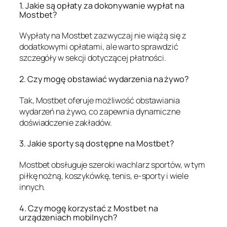
1. Jakie są opłaty za dokonywanie wypłat na
Mostbet?
Wypłaty na Mostbet zazwyczaj nie wiążą się z
dodatkowymi opłatami, ale warto sprawdzić
szczegóły w sekcji dotyczącej płatności.
2. Czy mogę obstawiać wydarzenia na żywo?
Tak, Mostbet oferuje możliwość obstawiania
wydarzeń na żywo, co zapewnia dynamiczne
doświadczenie zakładów.
3. Jakie sporty są dostępne na Mostbet?
Mostbet obsługuje szeroki wachlarz sportów, w tym
piłkę nożną, koszykówkę, tenis, e-sporty i wiele
innych.
4. Czy mogę korzystać z Mostbet na
urządzeniach mobilnych?