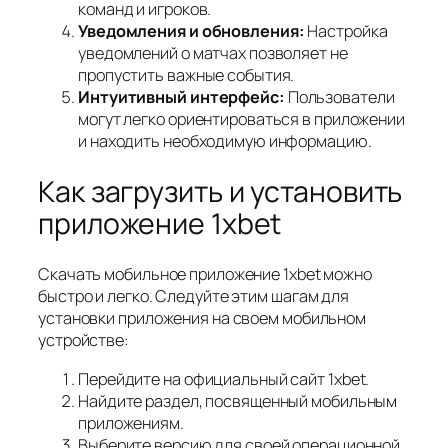
команд и игроков.
Уведомления и обновления:
Настройка
уведомлений о матчах позволяет не
пропустить важные события.
Интуитивный интерфейс:
Пользователи
могут легко ориентироваться в приложении
и находить необходимую информацию.
Как загрузить и установить
приложение 1xbet
Скачать мобильное приложение 1xbet можно
быстро и легко. Следуйте этим шагам для
установки приложения на своем мобильном
устройстве:
Перейдите на официальный сайт 1xbet.
Найдите раздел, посвященный мобильным
приложениям.
Выберите версию для своей операционной