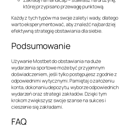
Zakłady na handicap – stawiasz na drużynę,
której przypisano przewagę punktową.
Każdy z tych typów ma swoje zalety i wady, dlatego
warto eksperymentować, aby znaleźć najbardziej
efektywną strategię obstawiania dla siebie.
Podsumowanie
Używanie Mostbet do obstawiania na duże
wydarzenia sportowe może być przyjemnym
doświadczeniem, jeśli tylko postępujesz zgodnie z
odpowiednimi wytycznymi. Pamiętaj o założeniu
konta, dokonaniu depozytu, wyborze odpowiednich
wydarzeń oraz strategii zakładów. Dzięki tym
krokom zwiększysz swoje szanse na sukces i
cieszenie się zakładami.
FAQ