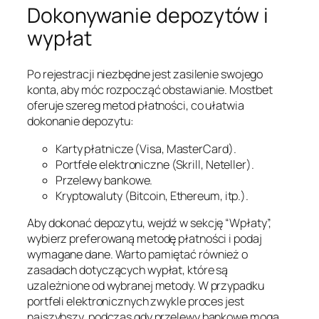
Dokonywanie depozytów i
wypłat
Po rejestracji niezbędne jest zasilenie swojego
konta, aby móc rozpocząć obstawianie. Mostbet
oferuje szereg metod płatności, co ułatwia
dokonanie depozytu:
Karty płatnicze (Visa, MasterCard).
Portfele elektroniczne (Skrill, Neteller).
Przelewy bankowe.
Kryptowaluty (Bitcoin, Ethereum, itp.).
Aby dokonać depozytu, wejdź w sekcję “Wpłaty”,
wybierz preferowaną metodę płatności i podaj
wymagane dane. Warto pamiętać również o
zasadach dotyczących wypłat, które są
uzależnione od wybranej metody. W przypadku
portfeli elektronicznych zwykle proces jest
najszybszy, podczas gdy przelewy bankowe mogą