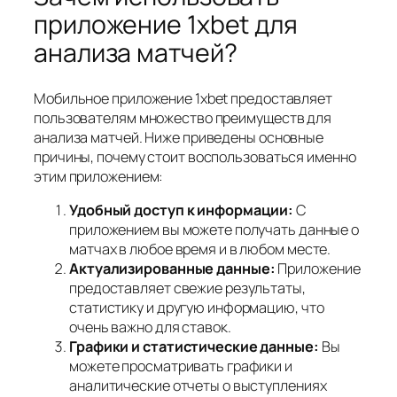
приложение 1xbet для
анализа матчей?
Мобильное приложение 1xbet предоставляет
пользователям множество преимуществ для
анализа матчей. Ниже приведены основные
причины, почему стоит воспользоваться именно
этим приложением:
Удобный доступ к информации:
С
приложением вы можете получать данные о
матчах в любое время и в любом месте.
Актуализированные данные:
Приложение
предоставляет свежие результаты,
статистику и другую информацию, что
очень важно для ставок.
Графики и статистические данные:
Вы
можете просматривать графики и
аналитические отчеты о выступлениях