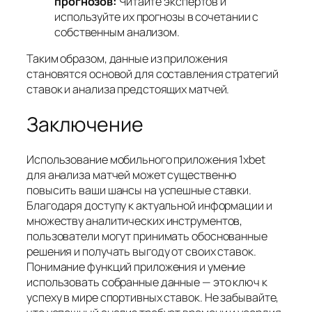
прогнозов:
Читайте экспертов и
используйте их прогнозы в сочетании с
собственным анализом.
Таким образом, данные из приложения
становятся основой для составления стратегий
ставок и анализа предстоящих матчей.
Заключение
Использование мобильного приложения 1xbet
для анализа матчей может существенно
повысить ваши шансы на успешные ставки.
Благодаря доступу к актуальной информации и
множеству аналитических инструментов,
пользователи могут принимать обоснованные
решения и получать выгоду от своих ставок.
Понимание функций приложения и умение
использовать собранные данные — это ключ к
успеху в мире спортивных ставок. Не забывайте,