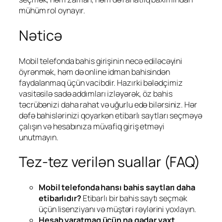
mühüm rol oynayır.
Nəticə
Mobil telefonda bahis girişinin necə ediləcəyini
öyrənmək, həm də online idman bahisindən
faydalanmaq üçün vacibdir. Hazırki bələdçimiz
vasitəsilə sadə addımları izləyərək, öz bahis
təcrübənizi daha rahat və uğurlu edə bilərsiniz. Hər
dəfə bahislərinizi qoyarkən etibarlı saytları seçməyə
çalışın və hesabınıza müvafiq giriş etməyi
unutmayın.
Tez-tez verilən suallar (FAQ)
Mobil telefonda hansı bahis saytları daha
etibarlıdır?
Etibarlı bir bahis saytı seçmək
üçün lisenziyanı və müştəri rəylərini yoxlayın.
Hesab yaratmaq üçün nə qədər vaxt