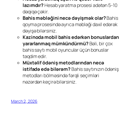
lazımdır?
Hesab yaratma prosesi adətən 5-10
dəqiqə çəkir.
Bahis məbləğini necə dəyişmək olar?
Bahis
qoyma prosesində ayrıca məbləği daxil edərək
dəyişə bilərsiniz.
Kazinoda mobil bahis edərkən bonuslardan
yararlanmaq mümkündürmü?
Bəli, bir çox
bahis saytı mobil oyuncular üçün bonuslar
təqdim edir.
Müxtəlif ödəniş metodlarından necə
istifadə edə bilərəm?
Bahis saytınızın ödəniş
metodları bölməsində fərqli seçimləri
nəzərdən keçirə bilərsiniz.
March 2, 2026