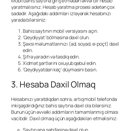
Mobil bahis saytına giriş etmədən əvvəl bir hesab
yaratmalısınız. Hesab yaratma prosesi adətən çox
sadədir. Aşağıdakı addımları izləyərək hesabınızı
yarada bilərsiniz:
Bahis saytının mobil versiyasını açın.
‘Qeydiyyat’ bölməsinə daxil olun.
Şəxsi məlumatlarınızı (ad, soyad, e-poçt) daxil
edin.
Şifrə yaradın və təsdiq edin.
Xidmət şərtlərini oxuyub qəbul edin.
‘Qeydiyyatdan keç’ düyməsini basın.
3. Hesaba Daxil Olmaq
Hesabınızı yaratdıqdan sonra, artıq mobil telefonda
inkişaşdırdığınız bahis saytına daxil ola bilərsiniz.
Bunun üçün əvvəlki addımların tamamlanmış olması
vacibdir. Daxil olmaq üçün aşağıdakıları etməlisiniz:
Saytın ana səhifəsinə daxil olun.