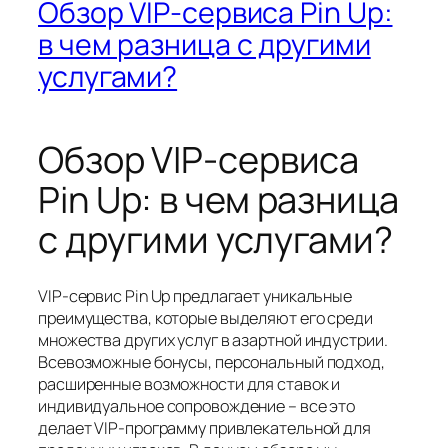
Обзор VIP-сервиса Pin Up:
в чем разница с другими
услугами?
Обзор VIP-сервиса
Pin Up: в чем разница
с другими услугами?
VIP-сервис Pin Up предлагает уникальные
преимущества, которые выделяют его среди
множества других услуг в азартной индустрии.
Всевозможные бонусы, персональный подход,
расширенные возможности для ставок и
индивидуальное сопровождение – все это
делает VIP-программу привлекательной для