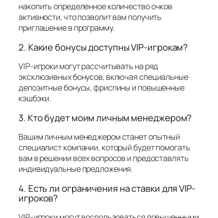
накопить определенное количество очков
активности, что позволит вам получить
приглашение в программу.
2. Какие бонусы доступны VIP-игрокам?
VIP-игроки могут рассчитывать на ряд
эксклюзивных бонусов, включая специальные
депозитные бонусы, фриспины и повышенные
кэшбэки.
3. Кто будет моим личным менеджером?
Вашим личным менеджером станет опытный
специалист компании, который будет помогать
вам в решении всех вопросов и предоставлять
индивидуальные предложения.
4. Есть ли ограничения на ставки для VIP-
игроков?
VIP-игроки могут воспользоваться повышенными