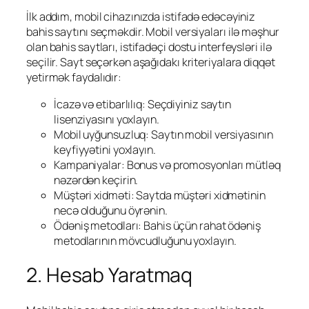
İlk addım, mobil cihazınızda istifadə edəcəyiniz
bahis saytını seçməkdir. Mobil versiyaları ilə məşhur
olan bahis saytları, istifadəçi dostu interfeysləri ilə
seçilir. Sayt seçərkən aşağıdakı kriteriyalara diqqət
yetirmək faydalıdır:
İcazə və etibarlılıq: Seçdiyiniz saytın
lisenziyasını yoxlayın.
Mobil uyğunsuzluq: Saytın mobil versiyasının
keyfiyyətini yoxlayın.
Kampaniyalar: Bonus və promosyonları mütləq
nəzərdən keçirin.
Müştəri xidməti: Saytda müştəri xidmətinin
necə olduğunu öyrənin.
Ödəniş metodları: Bahis üçün rahat ödəniş
metodlarının mövcudluğunu yoxlayın.
2. Hesab Yaratmaq