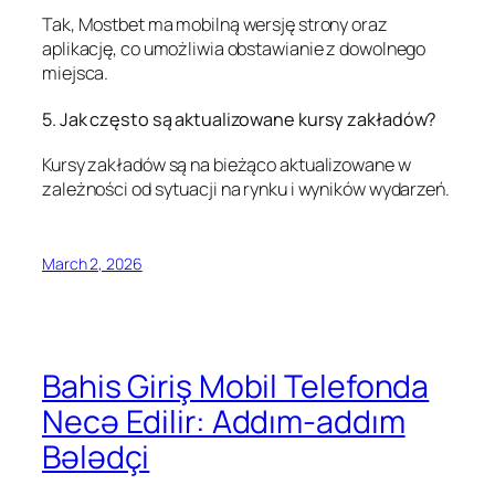
Tak, Mostbet ma mobilną wersję strony oraz
aplikację, co umożliwia obstawianie z dowolnego
miejsca.
5. Jak często są aktualizowane kursy zakładów?
Kursy zakładów są na bieżąco aktualizowane w
zależności od sytuacji na rynku i wyników wydarzeń.
March 2, 2026
Bahis Giriş Mobil Telefonda
Necə Edilir: Addım-addım
Bələdçi