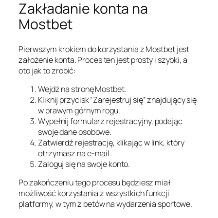
Zakładanie konta na
Mostbet
Pierwszym krokiem do korzystania z Mostbet jest
założenie konta. Proces ten jest prosty i szybki, a
oto jak to zrobić:
Wejdź na stronę Mostbet.
Kliknij przycisk “Zarejestruj się” znajdujący się
w prawym górnym rogu.
Wypełnij formularz rejestracyjny, podając
swoje dane osobowe.
Zatwierdź rejestrację, klikając w link, który
otrzymasz na e-mail.
Zaloguj się na swoje konto.
Po zakończeniu tego procesu będziesz miał
możliwość korzystania z wszystkich funkcji
platformy, w tym z betów na wydarzenia sportowe.