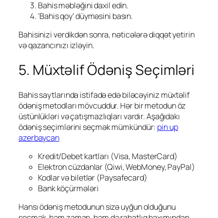
Bahis məbləğini daxil edin.
‘Bahis qoy’ düyməsini basın.
Bahisinizi verdikdən sonra, nəticələrə diqqət yetirin
və qazancınızı izləyin.
5. Müxtəlif Ödəniş Seçimləri
Bahis saytlarında istifadə edə biləcəyiniz müxtəlif
ödəniş metodları mövcuddur. Hər bir metodun öz
üstünlükləri və çatışmazlıqları vardır. Aşağıdakı
ödəniş seçimlərini seçmək mümkündür:
pin up
azerbaycan
Kredit/Debet kartları (Visa, MasterCard)
Elektron cüzdanlar (Qiwi, WebMoney, PayPal)
Kodlar və biletlər (Paysafecard)
Bank köçürmələri
Hansı ödəniş metodunun sizə uyğun olduğunu
seçmək, həm zaman, həm də rahatlıq baxımından