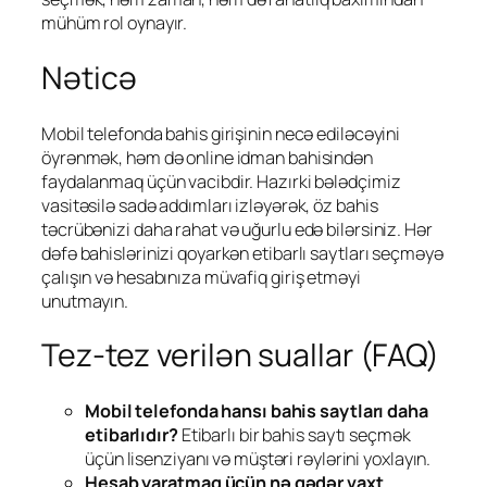
mühüm rol oynayır.
Nəticə
Mobil telefonda bahis girişinin necə ediləcəyini
öyrənmək, həm də online idman bahisindən
faydalanmaq üçün vacibdir. Hazırki bələdçimiz
vasitəsilə sadə addımları izləyərək, öz bahis
təcrübənizi daha rahat və uğurlu edə bilərsiniz. Hər
dəfə bahislərinizi qoyarkən etibarlı saytları seçməyə
çalışın və hesabınıza müvafiq giriş etməyi
unutmayın.
Tez-tez verilən suallar (FAQ)
Mobil telefonda hansı bahis saytları daha
etibarlıdır?
Etibarlı bir bahis saytı seçmək
üçün lisenziyanı və müştəri rəylərini yoxlayın.
Hesab yaratmaq üçün nə qədər vaxt