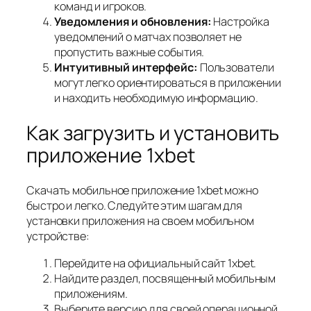
команд и игроков.
Уведомления и обновления:
Настройка
уведомлений о матчах позволяет не
пропустить важные события.
Интуитивный интерфейс:
Пользователи
могут легко ориентироваться в приложении
и находить необходимую информацию.
Как загрузить и установить
приложение 1xbet
Скачать мобильное приложение 1xbet можно
быстро и легко. Следуйте этим шагам для
установки приложения на своем мобильном
устройстве:
Перейдите на официальный сайт 1xbet.
Найдите раздел, посвященный мобильным
приложениям.
Выберите версию для своей операционной