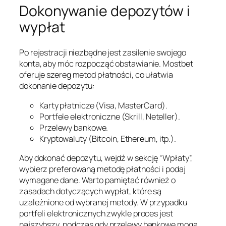
Dokonywanie depozytów i
wypłat
Po rejestracji niezbędne jest zasilenie swojego
konta, aby móc rozpocząć obstawianie. Mostbet
oferuje szereg metod płatności, co ułatwia
dokonanie depozytu:
Karty płatnicze (Visa, MasterCard).
Portfele elektroniczne (Skrill, Neteller).
Przelewy bankowe.
Kryptowaluty (Bitcoin, Ethereum, itp.).
Aby dokonać depozytu, wejdź w sekcję “Wpłaty”,
wybierz preferowaną metodę płatności i podaj
wymagane dane. Warto pamiętać również o
zasadach dotyczących wypłat, które są
uzależnione od wybranej metody. W przypadku
portfeli elektronicznych zwykle proces jest
najszybszy, podczas gdy przelewy bankowe mogą