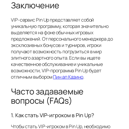
Заключение
VIP-сервис Pin Up представляет собой
уникальную программу, которая значительно
выделяется на фоне обычных игровых
предложений. От персонального менеджера до
эксклюзивных бонусов и турниров, игроки
получают возможность погрузиться в мир
элитного азартного опыта. Если вы ищете
качественное обслуживание и уникальные
возможности, VIP-программа Pin Up будет
отличным выбором
Пин ап Казино
.
Часто задаваемые
вопросы (FAQs)
1. Как стать VIP-игроком в Pin Up?
Чтобы стать VIP-игроком в Pin Up, необходимо