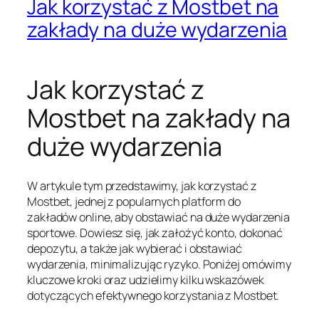
Jak korzystać z Mostbet na
zakłady na duże wydarzenia
Jak korzystać z
Mostbet na zakłady na
duże wydarzenia
W artykule tym przedstawimy, jak korzystać z
Mostbet, jednej z popularnych platform do
zakładów online, aby obstawiać na duże wydarzenia
sportowe. Dowiesz się, jak założyć konto, dokonać
depozytu, a także jak wybierać i obstawiać
wydarzenia, minimalizując ryzyko. Poniżej omówimy
kluczowe kroki oraz udzielimy kilku wskazówek
dotyczących efektywnego korzystania z Mostbet.