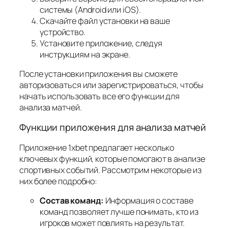
системы (Android или iOS).
Скачайте файл установки на ваше
устройство.
Установите приложение, следуя
инструкциям на экране.
После установки приложения вы сможете
авторизоваться или зарегистрироваться, чтобы
начать использовать все его функции для
анализа матчей.
Функции приложения для анализа матчей
Приложение 1xbet предлагает несколько
ключевых функций, которые помогают в анализе
спортивных событий. Рассмотрим некоторые из
них более подробно:
Состав команд:
Информация о составе
команд позволяет лучше понимать, кто из
игроков может повлиять на результат.