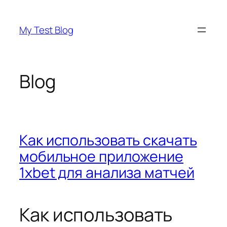
Skip
to
My Test Blog
content
Blog
Как использовать скачать
мобильное приложение
1xbet для анализа матчей
Как использовать