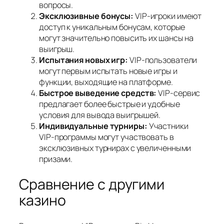
вопросы.
Эксклюзивные бонусы:
VIP-игроки имеют
доступ к уникальным бонусам, которые
могут значительно повысить их шансы на
выигрыш.
Испытания новых игр:
VIP-пользователи
могут первым испытать новые игры и
функции, выходящие на платформе.
Быстрое выведение средств:
VIP-сервис
предлагает более быстрые и удобные
условия для вывода выигрышей.
Индивидуальные турниры:
Участники
VIP-программы могут участвовать в
эксклюзивных турнирах с увеличенными
призами.
Сравнение с другими
казино