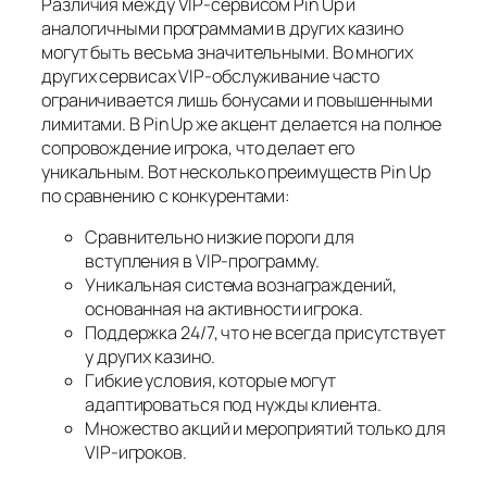
Различия между VIP-сервисом Pin Up и
аналогичными программами в других казино
могут быть весьма значительными. Во многих
других сервисах VIP-обслуживание часто
ограничивается лишь бонусами и повышенными
лимитами. В Pin Up же акцент делается на полное
сопровождение игрока, что делает его
уникальным. Вот несколько преимуществ Pin Up
по сравнению с конкурентами:
Сравнительно низкие пороги для
вступления в VIP-программу.
Уникальная система вознаграждений,
основанная на активности игрока.
Поддержка 24/7, что не всегда присутствует
у других казино.
Гибкие условия, которые могут
адаптироваться под нужды клиента.
Множество акций и мероприятий только для
VIP-игроков.