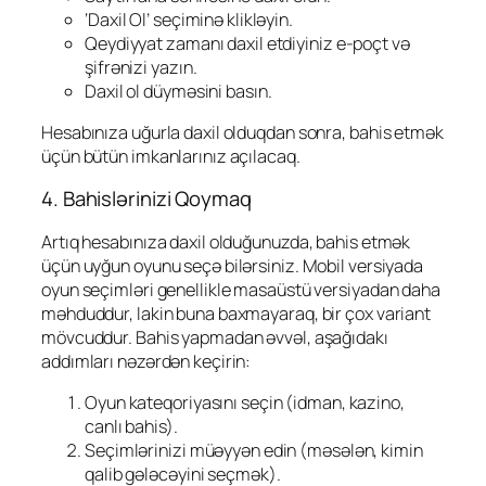
‘Daxil Ol’ seçiminə klikləyin.
Qeydiyyat zamanı daxil etdiyiniz e-poçt və
şifrənizi yazın.
Daxil ol düyməsini basın.
Hesabınıza uğurla daxil olduqdan sonra, bahis etmək
üçün bütün imkanlarınız açılacaq.
4. Bahislərinizi Qoymaq
Artıq hesabınıza daxil olduğunuzda, bahis etmək
üçün uyğun oyunu seçə bilərsiniz. Mobil versiyada
oyun seçimləri genellikle masaüstü versiyadan daha
məhduddur, lakin buna baxmayaraq, bir çox variant
mövcuddur. Bahis yapmadan əvvəl, aşağıdakı
addımları nəzərdən keçirin:
Oyun kateqoriyasını seçin (idman, kazino,
canlı bahis).
Seçimlərinizi müəyyən edin (məsələn, kimin
qalib gələcəyini seçmək).