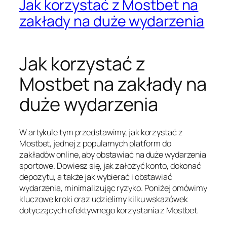
Jak korzystać z Mostbet na
zakłady na duże wydarzenia
Jak korzystać z
Mostbet na zakłady na
duże wydarzenia
W artykule tym przedstawimy, jak korzystać z
Mostbet, jednej z popularnych platform do
zakładów online, aby obstawiać na duże wydarzenia
sportowe. Dowiesz się, jak założyć konto, dokonać
depozytu, a także jak wybierać i obstawiać
wydarzenia, minimalizując ryzyko. Poniżej omówimy
kluczowe kroki oraz udzielimy kilku wskazówek
dotyczących efektywnego korzystania z Mostbet.