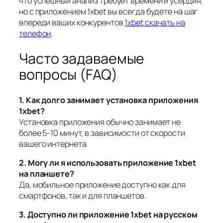
что успешный анализ требует времени и усердия,
но с приложением 1xbet вы всегда будете на шаг
впереди ваших конкурентов
1xbet скачать на
телефон
.
Часто задаваемые
вопросы (FAQ)
1. Как долго занимает установка приложения
1xbet?
Установка приложения обычно занимает не
более 5-10 минут, в зависимости от скорости
вашего интернета.
2. Могу ли я использовать приложение 1xbet
на планшете?
Да, мобильное приложение доступно как для
смартфонов, так и для планшетов.
3. Доступно ли приложение 1xbet на русском