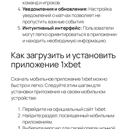
команд и игроков.
Уведомления и обновления:
Настройка
уведомлений о матчах позволяет не
пропустить важные события.
Интуитивный интерфейс:
Пользователи
могут легко ориентироваться в приложении
и находить необходимую информацию.
Как загрузить и установить
приложение 1xbet
Скачать мобильное приложение 1xbet можно
быстро и легко. Следуйте этим шагам для
установки приложения на своем мобильном
устройстве:
Перейдите на официальный сайт 1xbet.
Найдите раздел, посвященный мобильным
приложениям.
Выберите версию для своей операционной