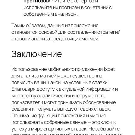
прогнозов:
Читайте экспертов и
используйте их прогнозы в сочетании с
собственным анализом.
Таким образом, данные из приложения
становятся основой для составления стратегий
ставок и анализа предстоящих матчей.
Заключение
Использование мобильного приложения 1xbet
для анализа матчей может существенно
повысить ваши шансы на успешные ставки.
Благодаря доступу к актуальной информации и
множеству аналитических инструментов,
пользователи могут принимать обоснованные
решения и получать выгоду от своих ставок.
Понимание функций приложения и умение
использовать собранные данные — это ключ к
успеху в мире спортивных ставок. Не забывайте,