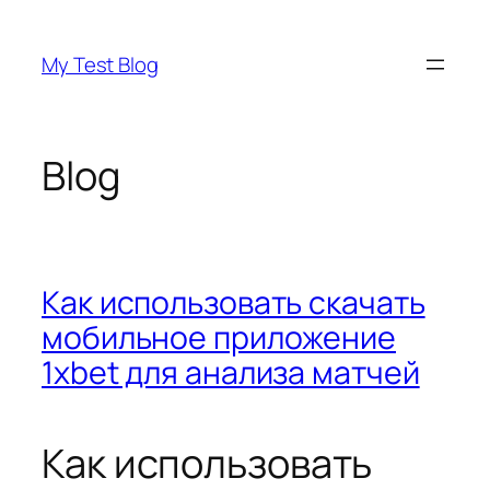
Skip
to
My Test Blog
content
Blog
Как использовать скачать
мобильное приложение
1xbet для анализа матчей
Как использовать