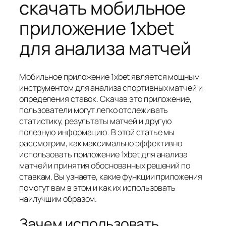
скачать мобильное
приложение 1xbet
для анализа матчей
Мобильное приложение 1xbet является мощным
инструментом для анализа спортивных матчей и
определения ставок. Скачав это приложение,
пользователи могут легко отслеживать
статистику, результаты матчей и другую
полезную информацию. В этой статье мы
рассмотрим, как максимально эффективно
использовать приложение 1xbet для анализа
матчей и принятия обоснованных решений по
ставкам. Вы узнаете, какие функции приложения
помогут вам в этом и как их использовать
наилучшим образом.
Зачем использовать