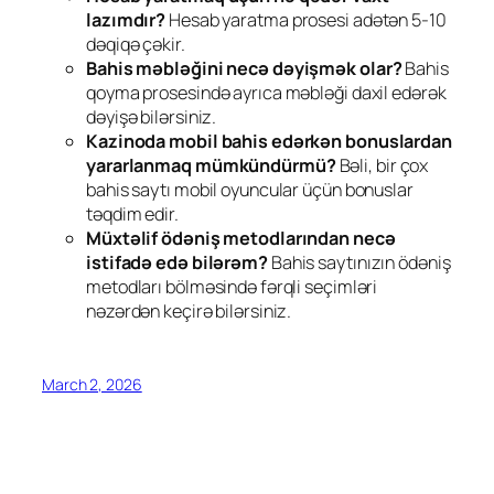
lazımdır?
Hesab yaratma prosesi adətən 5-10
dəqiqə çəkir.
Bahis məbləğini necə dəyişmək olar?
Bahis
qoyma prosesində ayrıca məbləği daxil edərək
dəyişə bilərsiniz.
Kazinoda mobil bahis edərkən bonuslardan
yararlanmaq mümkündürmü?
Bəli, bir çox
bahis saytı mobil oyuncular üçün bonuslar
təqdim edir.
Müxtəlif ödəniş metodlarından necə
istifadə edə bilərəm?
Bahis saytınızın ödəniş
metodları bölməsində fərqli seçimləri
nəzərdən keçirə bilərsiniz.
March 2, 2026