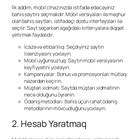
İlk addım, mobil cihazınızda istifadə edəcəyiniz
bahis saytını seçməkdir. Mobil versiyaları ilə məşhur
olan bahis saytları, istifadəçi dostu interfeysləri ilə
seçilir. Sayt seçərkən aşağıdakı kriteriyalara diqqət
yetirmək faydalıdır:
İcazə və etibarlılıq: Seçdiyiniz saytın
lisenziyasını yoxlayın.
Mobil uyğunsuzluq: Saytın mobil versiyasının
keyfiyyətini yoxlayın.
Kampaniyalar: Bonus və promosyonları mütləq
nəzərdən keçirin.
Müştəri xidməti: Saytda müştəri xidmətinin
necə olduğunu öyrənin.
Ödəniş metodları: Bahis üçün rahat ödəniş
metodlarının mövcudluğunu yoxlayın.
2. Hesab Yaratmaq