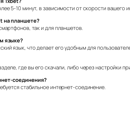
я 1xbet?
лее 5-10 минут, в зависимости от скорости вашего и
et на планшете?
смартфонов, так и для планшетов.
ом языке?
кий язык, что делает его удобным для пользовател
зделе, где вы его скачали, либо через настройки пр
ернет-соединения?
ребуется стабильное интернет-соединение.