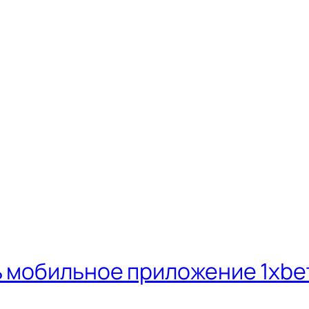
ь мобильное приложение 1xbe