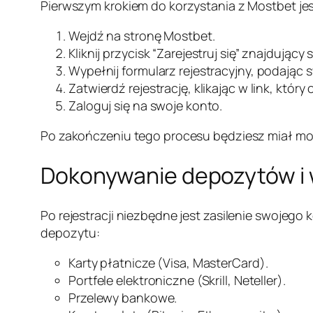
Pierwszym krokiem do korzystania z Mostbet jest 
Wejdź na stronę Mostbet.
Kliknij przycisk “Zarejestruj się” znajdując
Wypełnij formularz rejestracyjny, podając
Zatwierdź rejestrację, klikając w link, który
Zaloguj się na swoje konto.
Po zakończeniu tego procesu będziesz miał moż
Dokonywanie depozytów i 
Po rejestracji niezbędne jest zasilenie swojeg
depozytu:
Karty płatnicze (Visa, MasterCard).
Portfele elektroniczne (Skrill, Neteller).
Przelewy bankowe.