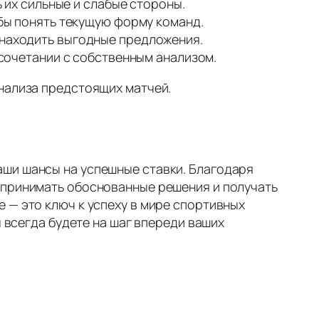
 их сильные и слабые стороны.
бы понять текущую форму команд.
находить выгодные предложения.
 сочетании с собственным анализом.
анализа предстоящих матчей.
аши шансы на успешные ставки. Благодаря
 принимать обоснованные решения и получать
 — это ключ к успеху в мире спортивных
ы всегда будете на шаг впереди ваших