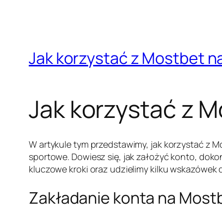
Jak korzystać z Mostbet n
Jak korzystać z 
W artykule tym przedstawimy, jak korzystać z M
sportowe. Dowiesz się, jak założyć konto, doko
kluczowe kroki oraz udzielimy kilku wskazówek
Zakładanie konta na Most