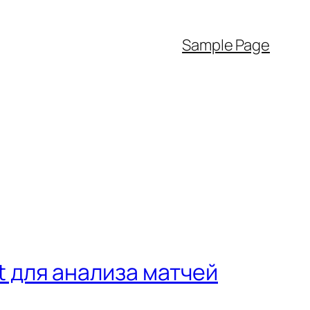
Sample Page
t для анализа матчей