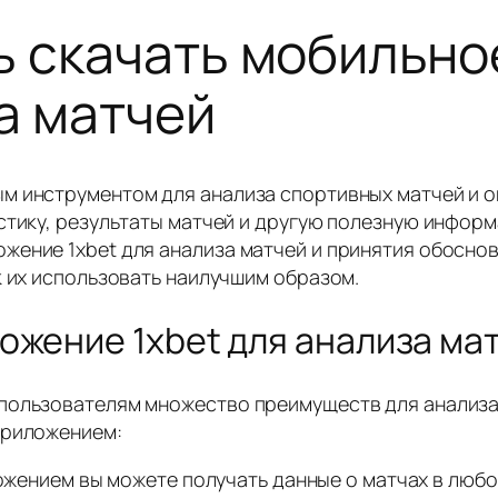
ь скачать мобильн
а матчей
м инструментом для анализа спортивных матчей и о
стику, результаты матчей и другую полезную информ
ение 1xbet для анализа матчей и принятия обоснова
к их использовать наилучшим образом.
ожение 1xbet для анализа ма
пользователям множество преимуществ для анализа
приложением:
жением вы можете получать данные о матчах в любое