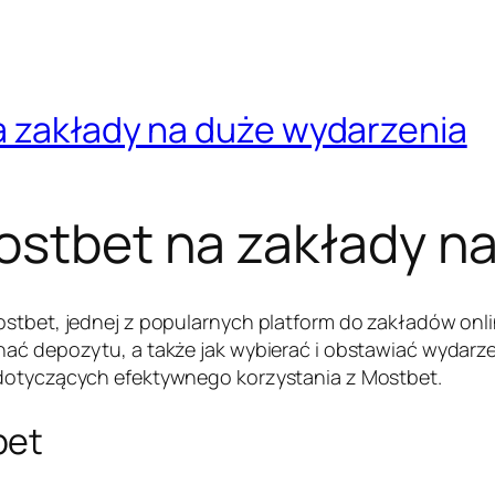
a zakłady na duże wydarzenia
Mostbet na zakłady n
ostbet, jednej z popularnych platform do zakładów onl
nać depozytu, a także jak wybierać i obstawiać wydarz
 dotyczących efektywnego korzystania z Mostbet.
bet