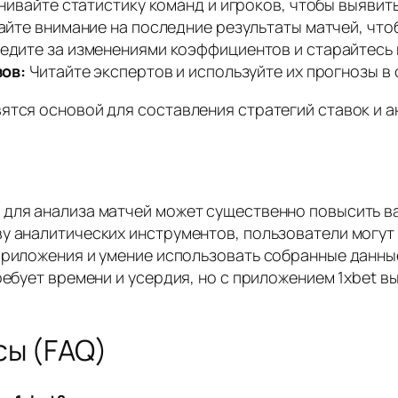
ивайте статистику команд и игроков, чтобы выявить
йте внимание на последние результаты матчей, что
едите за изменениями коэффициентов и старайтесь 
ов:
Читайте экспертов и используйте их прогнозы в
ятся основой для составления стратегий ставок и 
 для анализа матчей может существенно повысить в
ву аналитических инструментов, пользователи могут
приложения и умение использовать собранные данные
ребует времени и усердия, но с приложением 1xbet в
сы (FAQ)