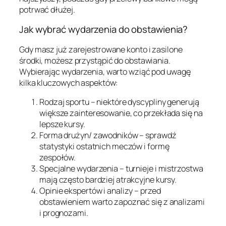
potrwać dłużej.
Jak wybrać wydarzenia do obstawienia?
Gdy masz już zarejestrowane konto i zasilone
środki, możesz przystąpić do obstawiania.
Wybierając wydarzenia, warto wziąć pod uwagę
kilka kluczowych aspektów:
Rodzaj sportu – niektóre dyscypliny generują
większe zainteresowanie, co przekłada się na
lepsze kursy.
Forma drużyn/ zawodników – sprawdź
statystyki ostatnich meczów i formę
zespołów.
Specjalne wydarzenia – turnieje i mistrzostwa
mają często bardziej atrakcyjne kursy.
Opinie ekspertów i analizy – przed
obstawieniem warto zapoznać się z analizami
i prognozami.