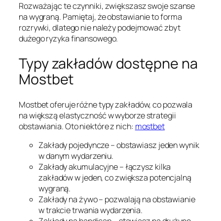
Rozważając te czynniki, zwiększasz swoje szanse
na wygraną. Pamiętaj, że obstawianie to forma
rozrywki, dlatego nie należy podejmować zbyt
dużego ryzyka finansowego.
Typy zakładów dostępne na
Mostbet
Mostbet oferuje różne typy zakładów, co pozwala
na większą elastyczność w wyborze strategii
obstawiania. Oto niektóre z nich:
mostbet
Zakłady pojedyncze – obstawiasz jeden wynik
w danym wydarzeniu.
Zakłady akumulacyjne – łączysz kilka
zakładów w jeden, co zwiększa potencjalną
wygraną.
Zakłady na żywo – pozwalają na obstawianie
w trakcie trwania wydarzenia.