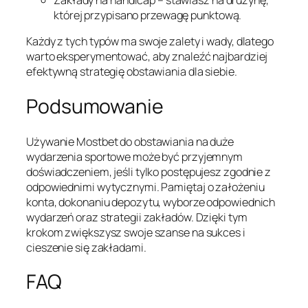
Zakłady na handicap – stawiasz na drużynę,
której przypisano przewagę punktową.
Każdy z tych typów ma swoje zalety i wady, dlatego
warto eksperymentować, aby znaleźć najbardziej
efektywną strategię obstawiania dla siebie.
Podsumowanie
Używanie Mostbet do obstawiania na duże
wydarzenia sportowe może być przyjemnym
doświadczeniem, jeśli tylko postępujesz zgodnie z
odpowiednimi wytycznymi. Pamiętaj o założeniu
konta, dokonaniu depozytu, wyborze odpowiednich
wydarzeń oraz strategii zakładów. Dzięki tym
krokom zwiększysz swoje szanse na sukces i
cieszenie się zakładami.
FAQ