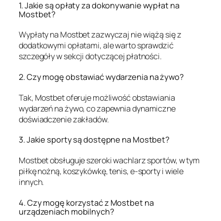
1. Jakie są opłaty za dokonywanie wypłat na
Mostbet?
Wypłaty na Mostbet zazwyczaj nie wiążą się z
dodatkowymi opłatami, ale warto sprawdzić
szczegóły w sekcji dotyczącej płatności.
2. Czy mogę obstawiać wydarzenia na żywo?
Tak, Mostbet oferuje możliwość obstawiania
wydarzeń na żywo, co zapewnia dynamiczne
doświadczenie zakładów.
3. Jakie sporty są dostępne na Mostbet?
Mostbet obsługuje szeroki wachlarz sportów, w tym
piłkę nożną, koszykówkę, tenis, e-sporty i wiele
innych.
4. Czy mogę korzystać z Mostbet na
urządzeniach mobilnych?