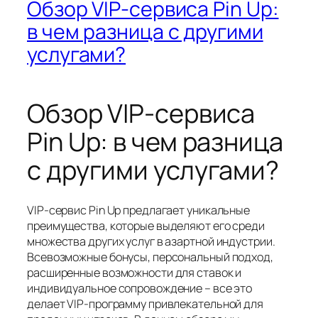
Обзор VIP-сервиса Pin Up:
в чем разница с другими
услугами?
Обзор VIP-сервиса
Pin Up: в чем разница
с другими услугами?
VIP-сервис Pin Up предлагает уникальные
преимущества, которые выделяют его среди
множества других услуг в азартной индустрии.
Всевозможные бонусы, персональный подход,
расширенные возможности для ставок и
индивидуальное сопровождение – все это
делает VIP-программу привлекательной для