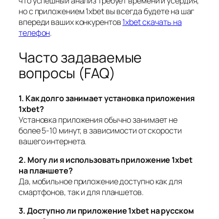
что успешный анализ требует времени и усердия,
но с приложением 1xbet вы всегда будете на шаг
впереди ваших конкурентов
1xbet скачать на
телефон
.
Часто задаваемые
вопросы (FAQ)
1. Как долго занимает установка приложения
1xbet?
Установка приложения обычно занимает не
более 5-10 минут, в зависимости от скорости
вашего интернета.
2. Могу ли я использовать приложение 1xbet
на планшете?
Да, мобильное приложение доступно как для
смартфонов, так и для планшетов.
3. Доступно ли приложение 1xbet на русском