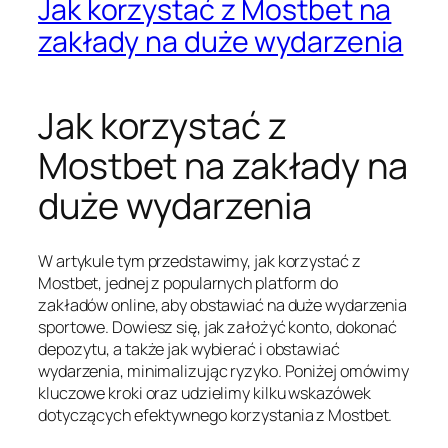
Jak korzystać z Mostbet na
zakłady na duże wydarzenia
Jak korzystać z
Mostbet na zakłady na
duże wydarzenia
W artykule tym przedstawimy, jak korzystać z
Mostbet, jednej z popularnych platform do
zakładów online, aby obstawiać na duże wydarzenia
sportowe. Dowiesz się, jak założyć konto, dokonać
depozytu, a także jak wybierać i obstawiać
wydarzenia, minimalizując ryzyko. Poniżej omówimy
kluczowe kroki oraz udzielimy kilku wskazówek
dotyczących efektywnego korzystania z Mostbet.