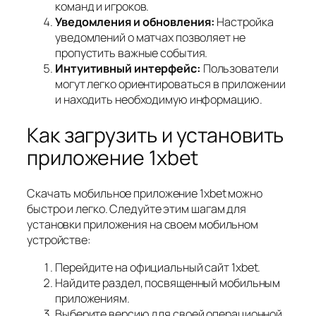
команд и игроков.
Уведомления и обновления:
Настройка
уведомлений о матчах позволяет не
пропустить важные события.
Интуитивный интерфейс:
Пользователи
могут легко ориентироваться в приложении
и находить необходимую информацию.
Как загрузить и установить
приложение 1xbet
Скачать мобильное приложение 1xbet можно
быстро и легко. Следуйте этим шагам для
установки приложения на своем мобильном
устройстве:
Перейдите на официальный сайт 1xbet.
Найдите раздел, посвященный мобильным
приложениям.
Выберите версию для своей операционной