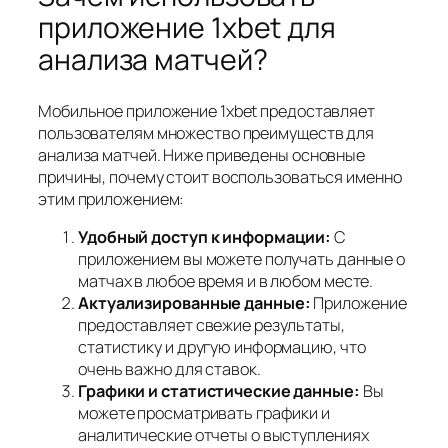
приложение 1xbet для
анализа матчей?
Мобильное приложение 1xbet предоставляет
пользователям множество преимуществ для
анализа матчей. Ниже приведены основные
причины, почему стоит воспользоваться именно
этим приложением:
Удобный доступ к информации:
С
приложением вы можете получать данные о
матчах в любое время и в любом месте.
Актуализированные данные:
Приложение
предоставляет свежие результаты,
статистику и другую информацию, что
очень важно для ставок.
Графики и статистические данные:
Вы
можете просматривать графики и
аналитические отчеты о выступлениях