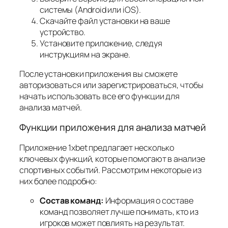
системы (Android или iOS).
Скачайте файл установки на ваше
устройство.
Установите приложение, следуя
инструкциям на экране.
После установки приложения вы сможете
авторизоваться или зарегистрироваться, чтобы
начать использовать все его функции для
анализа матчей.
Функции приложения для анализа матчей
Приложение 1xbet предлагает несколько
ключевых функций, которые помогают в анализе
спортивных событий. Рассмотрим некоторые из
них более подробно:
Состав команд:
Информация о составе
команд позволяет лучше понимать, кто из
игроков может повлиять на результат.