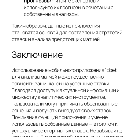
прогнозов:
Читайте экспертов и
используйте их прогнозы в сочетании с
собственным анализом.
Таким образом, данные из приложения
становятся основой для составления стратегий
ставок и анализа предстоящих матчей.
Заключение
Использование мобильного приложения 1xbet
для анализа матчей может существенно
повысить ваши шансы на успешные ставки.
Благодаря доступу к актуальной информации и
множеству аналитических инструментов,
пользователи могут принимать обоснованные
решения и получать выгоду от своих ставок.
Понимание функций приложения и умение
использовать собранные данные — это ключ к
успеху в мире спортивных ставок. Не забывайте,