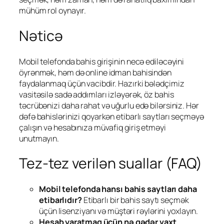
mühüm rol oynayır.
Nəticə
Mobil telefonda bahis girişinin necə ediləcəyini
öyrənmək, həm də online idman bahisindən
faydalanmaq üçün vacibdir. Hazırki bələdçimiz
vasitəsilə sadə addımları izləyərək, öz bahis
təcrübənizi daha rahat və uğurlu edə bilərsiniz. Hər
dəfə bahislərinizi qoyarkən etibarlı saytları seçməyə
çalışın və hesabınıza müvafiq giriş etməyi
unutmayın.
Tez-tez verilən suallar (FAQ)
Mobil telefonda hansı bahis saytları daha
etibarlıdır?
Etibarlı bir bahis saytı seçmək
üçün lisenziyanı və müştəri rəylərini yoxlayın.
Hesab yaratmaq üçün nə qədər vaxt