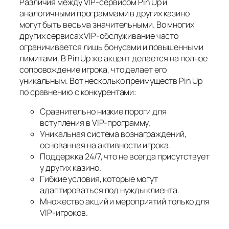
Различия между VIP-сервисом Pin Up и
аналогичными программами в других казино
могут быть весьма значительными. Во многих
других сервисах VIP-обслуживание часто
ограничивается лишь бонусами и повышенными
лимитами. В Pin Up же акцент делается на полное
сопровождение игрока, что делает его
уникальным. Вот несколько преимуществ Pin Up
по сравнению с конкурентами:
Сравнительно низкие пороги для
вступления в VIP-программу.
Уникальная система вознаграждений,
основанная на активности игрока.
Поддержка 24/7, что не всегда присутствует
у других казино.
Гибкие условия, которые могут
адаптироваться под нужды клиента.
Множество акций и мероприятий только для
VIP-игроков.