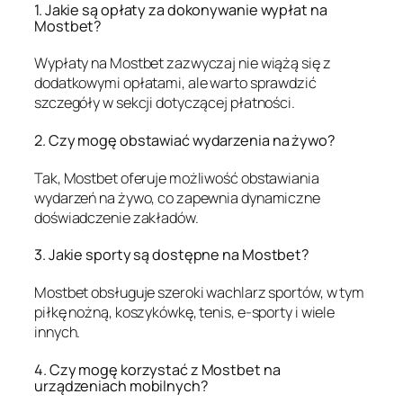
1. Jakie są opłaty za dokonywanie wypłat na
Mostbet?
Wypłaty na Mostbet zazwyczaj nie wiążą się z
dodatkowymi opłatami, ale warto sprawdzić
szczegóły w sekcji dotyczącej płatności.
2. Czy mogę obstawiać wydarzenia na żywo?
Tak, Mostbet oferuje możliwość obstawiania
wydarzeń na żywo, co zapewnia dynamiczne
doświadczenie zakładów.
3. Jakie sporty są dostępne na Mostbet?
Mostbet obsługuje szeroki wachlarz sportów, w tym
piłkę nożną, koszykówkę, tenis, e-sporty i wiele
innych.
4. Czy mogę korzystać z Mostbet na
urządzeniach mobilnych?