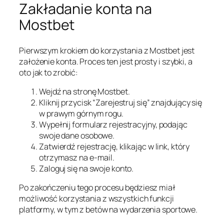
Zakładanie konta na
Mostbet
Pierwszym krokiem do korzystania z Mostbet jest
założenie konta. Proces ten jest prosty i szybki, a
oto jak to zrobić:
Wejdź na stronę Mostbet.
Kliknij przycisk “Zarejestruj się” znajdujący się
w prawym górnym rogu.
Wypełnij formularz rejestracyjny, podając
swoje dane osobowe.
Zatwierdź rejestrację, klikając w link, który
otrzymasz na e-mail.
Zaloguj się na swoje konto.
Po zakończeniu tego procesu będziesz miał
możliwość korzystania z wszystkich funkcji
platformy, w tym z betów na wydarzenia sportowe.