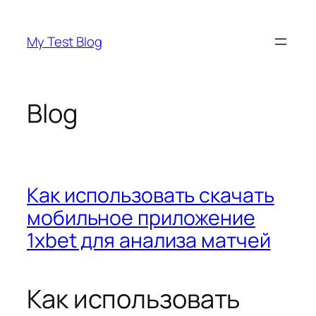
Skip
to
My Test Blog
content
Blog
Как использовать скачать
мобильное приложение
1xbet для анализа матчей
Как использовать