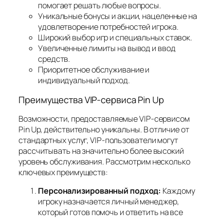
помогает решать любые вопросы.
Уникальные бонусы и акции, нацеленные на
удовлетворение потребностей игрока.
Широкий выбор игр и специальных ставок.
Увеличенные лимиты на вывод и ввод
средств.
Приоритетное обслуживание и
индивидуальный подход.
Преимущества VIP-сервиса Pin Up
Возможности, предоставляемые VIP-сервисом
Pin Up, действительно уникальны. В отличие от
стандартных услуг, VIP-пользователи могут
рассчитывать на значительно более высокий
уровень обслуживания. Рассмотрим несколько
ключевых преимуществ:
Персонализированный подход:
Каждому
игроку назначается личный менеджер,
который готов помочь и ответить на все