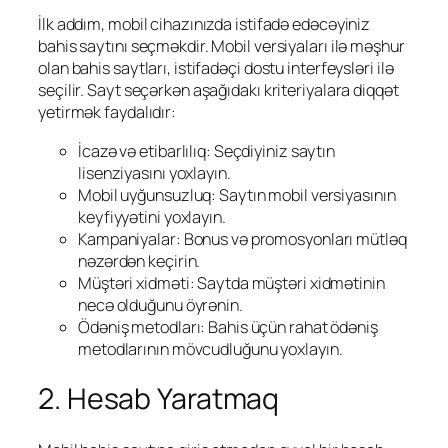
İlk addım, mobil cihazınızda istifadə edəcəyiniz
bahis saytını seçməkdir. Mobil versiyaları ilə məşhur
olan bahis saytları, istifadəçi dostu interfeysləri ilə
seçilir. Sayt seçərkən aşağıdakı kriteriyalara diqqət
yetirmək faydalıdır:
İcazə və etibarlılıq: Seçdiyiniz saytın
lisenziyasını yoxlayın.
Mobil uyğunsuzluq: Saytın mobil versiyasının
keyfiyyətini yoxlayın.
Kampaniyalar: Bonus və promosyonları mütləq
nəzərdən keçirin.
Müştəri xidməti: Saytda müştəri xidmətinin
necə olduğunu öyrənin.
Ödəniş metodları: Bahis üçün rahat ödəniş
metodlarının mövcudluğunu yoxlayın.
2. Hesab Yaratmaq