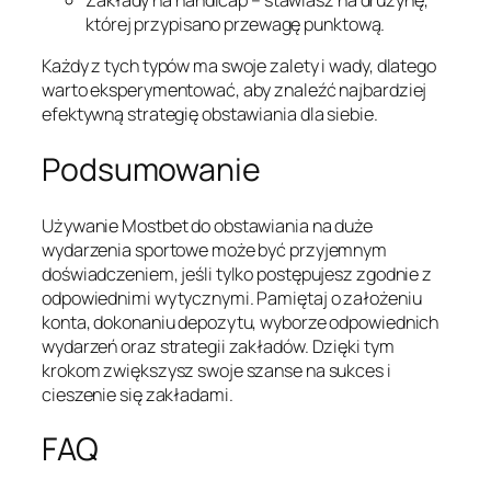
Zakłady na handicap – stawiasz na drużynę,
której przypisano przewagę punktową.
Każdy z tych typów ma swoje zalety i wady, dlatego
warto eksperymentować, aby znaleźć najbardziej
efektywną strategię obstawiania dla siebie.
Podsumowanie
Używanie Mostbet do obstawiania na duże
wydarzenia sportowe może być przyjemnym
doświadczeniem, jeśli tylko postępujesz zgodnie z
odpowiednimi wytycznymi. Pamiętaj o założeniu
konta, dokonaniu depozytu, wyborze odpowiednich
wydarzeń oraz strategii zakładów. Dzięki tym
krokom zwiększysz swoje szanse na sukces i
cieszenie się zakładami.
FAQ