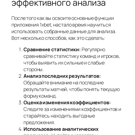
эффективного анализа
После того как вы освоите основные функции
приложения 1xbet, настало время научиться
использовать собранные данные для анализа.
Вот несколько способов, как это сделать:
Сравнение статистики:
Регулярно
сравнивайте статистику команд и игроков,
чтобы выявить их сильные и слабые
стороны.
Анализ последних результатов:
Обращайте внимание на последние
результаты матчей, чтобы понять текущую
форму команд.
Оценка изменения коэффициентов:
Следите за изменениями коэффициентов и
старайтесь находить выгодные
предложения.
Использование аналитических