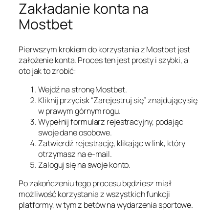
Zakładanie konta na
Mostbet
Pierwszym krokiem do korzystania z Mostbet jest
założenie konta. Proces ten jest prosty i szybki, a
oto jak to zrobić:
Wejdź na stronę Mostbet.
Kliknij przycisk “Zarejestruj się” znajdujący się
w prawym górnym rogu.
Wypełnij formularz rejestracyjny, podając
swoje dane osobowe.
Zatwierdź rejestrację, klikając w link, który
otrzymasz na e-mail.
Zaloguj się na swoje konto.
Po zakończeniu tego procesu będziesz miał
możliwość korzystania z wszystkich funkcji
platformy, w tym z betów na wydarzenia sportowe.