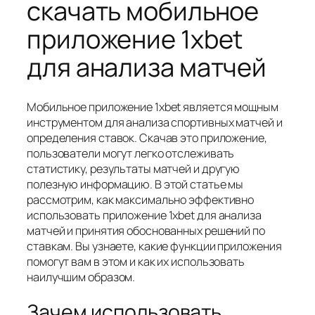
скачать мобильное
приложение 1xbet
для анализа матчей
Мобильное приложение 1xbet является мощным
инструментом для анализа спортивных матчей и
определения ставок. Скачав это приложение,
пользователи могут легко отслеживать
статистику, результаты матчей и другую
полезную информацию. В этой статье мы
рассмотрим, как максимально эффективно
использовать приложение 1xbet для анализа
матчей и принятия обоснованных решений по
ставкам. Вы узнаете, какие функции приложения
помогут вам в этом и как их использовать
наилучшим образом.
Зачем использовать