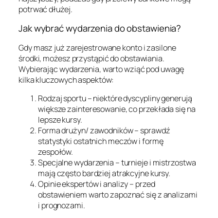
potrwać dłużej.
Jak wybrać wydarzenia do obstawienia?
Gdy masz już zarejestrowane konto i zasilone
środki, możesz przystąpić do obstawiania.
Wybierając wydarzenia, warto wziąć pod uwagę
kilka kluczowych aspektów:
Rodzaj sportu – niektóre dyscypliny generują
większe zainteresowanie, co przekłada się na
lepsze kursy.
Forma drużyn/ zawodników – sprawdź
statystyki ostatnich meczów i formę
zespołów.
Specjalne wydarzenia – turnieje i mistrzostwa
mają często bardziej atrakcyjne kursy.
Opinie ekspertów i analizy – przed
obstawieniem warto zapoznać się z analizami
i prognozami.