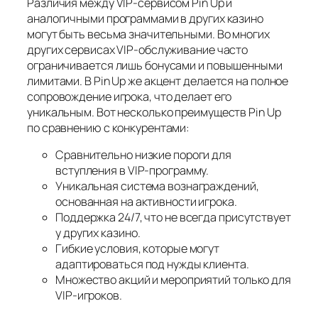
Различия между VIP-сервисом Pin Up и
аналогичными программами в других казино
могут быть весьма значительными. Во многих
других сервисах VIP-обслуживание часто
ограничивается лишь бонусами и повышенными
лимитами. В Pin Up же акцент делается на полное
сопровождение игрока, что делает его
уникальным. Вот несколько преимуществ Pin Up
по сравнению с конкурентами:
Сравнительно низкие пороги для
вступления в VIP-программу.
Уникальная система вознаграждений,
основанная на активности игрока.
Поддержка 24/7, что не всегда присутствует
у других казино.
Гибкие условия, которые могут
адаптироваться под нужды клиента.
Множество акций и мероприятий только для
VIP-игроков.