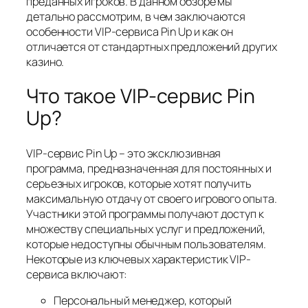
преданных игроков. В данном обзоре мы
детально рассмотрим, в чем заключаются
особенности VIP-сервиса Pin Up и как он
отличается от стандартных предложений других
казино.
Что такое VIP-сервис Pin
Up?
VIP-сервис Pin Up – это эксклюзивная
программа, предназначенная для постоянных и
серьезных игроков, которые хотят получить
максимальную отдачу от своего игрового опыта.
Участники этой программы получают доступ к
множеству специальных услуг и предложений,
которые недоступны обычным пользователям.
Некоторые из ключевых характеристик VIP-
сервиса включают:
Персональный менеджер, который