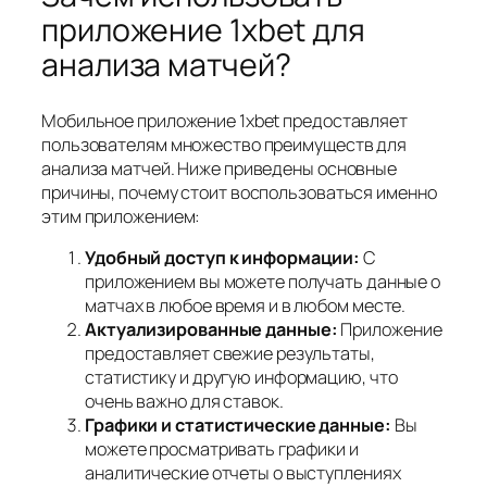
приложение 1xbet для
анализа матчей?
Мобильное приложение 1xbet предоставляет
пользователям множество преимуществ для
анализа матчей. Ниже приведены основные
причины, почему стоит воспользоваться именно
этим приложением:
Удобный доступ к информации:
С
приложением вы можете получать данные о
матчах в любое время и в любом месте.
Актуализированные данные:
Приложение
предоставляет свежие результаты,
статистику и другую информацию, что
очень важно для ставок.
Графики и статистические данные:
Вы
можете просматривать графики и
аналитические отчеты о выступлениях