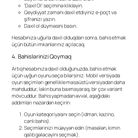
‘Daxil Ol’ seçiminə klikləyin.
Qeydiyyat zamanı daxil etdiyiniz e-poçt və
şifrənizi yazın.
Daxil ol düyməsini basın.
Hesabınıza uğurla daxil olduqdan sonra, bahis etmək
üçün bütün imkanlarınız açılacaq.
4. Bahislərinizi Qoymaq
Artıq hesabınıza daxil olduğunuzda, bahis etmək
üçün uyğun oyunu seçə bilərsiniz. Mobil versiyada
oyun seçimləri genellikle masaüstü versiyadan daha
məhduddur, lakin buna baxmayaraq, bir çox variant
mövcuddur. Bahis yapmadan əvvəl, aşağıdakı
addımları nəzərdən keçirin:
Oyun kateqoriyasını seçin (idman, kazino,
canlı bahis).
Seçimlərinizi müəyyən edin (məsələn, kimin
qalib gələcəyini seçmək).