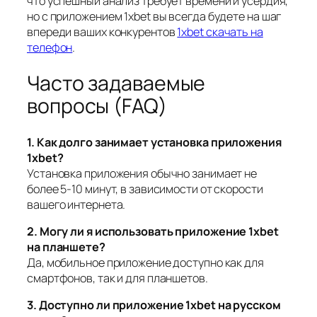
что успешный анализ требует времени и усердия,
но с приложением 1xbet вы всегда будете на шаг
впереди ваших конкурентов
1xbet скачать на
телефон
.
Часто задаваемые
вопросы (FAQ)
1. Как долго занимает установка приложения
1xbet?
Установка приложения обычно занимает не
более 5-10 минут, в зависимости от скорости
вашего интернета.
2. Могу ли я использовать приложение 1xbet
на планшете?
Да, мобильное приложение доступно как для
смартфонов, так и для планшетов.
3. Доступно ли приложение 1xbet на русском