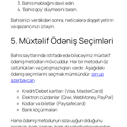
Bahis məbləğini daxil edin.
‘Bahis qoy’ düyməsini basın.
Bahisinizi verdikdən sonra, nəticələrə diqqət yetirin
və qazancınızı izləyin.
5. Müxtəlif Ödəniş Seçimləri
Bahis saytlarında istifadə edə biləcəyiniz müxtəlif
ödəniş metodları mövcuddur. Hər bir metodun öz
üstünlükləri və çatışmazlıqları vardır. Aşağıdakı
ödəniş seçimlərini seçmək mümkündür:
pin up
azerbaycan
Kredit/Debet kartları (Visa, MasterCard)
Elektron cüzdanlar (Qiwi, WebMoney, PayPal)
Kodlar və biletlər (Paysafecard)
Bank köçürmələri
Hansı ödəniş metodunun sizə uyğun olduğunu
seçmək, həm zaman, həm də rahatlıq baxımından