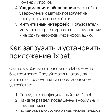
команд и игроков.
Уведомления и обновления:
Настройка
уведомлений о матчах позволяет не
пропустить важные события.
Интуитивный интерфейс:
Пользователи
могут легко ориентироваться в приложении
и находить необходимую информацию.
Как загрузить и установить
приложение 1xbet
Скачать мобильное приложение 1xbet можно
быстро и легко. Следуйте этим шагам для
установки приложения на своем мобильном
устройстве:
Перейдите на официальный сайт 1xbet.
Найдите раздел, посвященный мобильным
приложениям.
Выберите версию для своей операционной