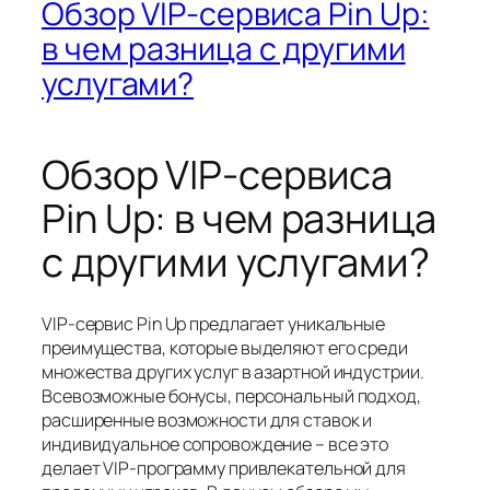
Обзор VIP-сервиса Pin Up:
в чем разница с другими
услугами?
Обзор VIP-сервиса
Pin Up: в чем разница
с другими услугами?
VIP-сервис Pin Up предлагает уникальные
преимущества, которые выделяют его среди
множества других услуг в азартной индустрии.
Всевозможные бонусы, персональный подход,
расширенные возможности для ставок и
индивидуальное сопровождение – все это
делает VIP-программу привлекательной для