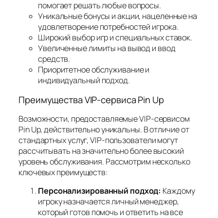
помогает решать любые вопросы.
Уникальные бонусы и акции, нацеленные на
удовлетворение потребностей игрока.
Широкий выбор игр и специальных ставок.
Увеличенные лимиты на вывод и ввод
средств.
Приоритетное обслуживание и
индивидуальный подход.
Преимущества VIP-сервиса Pin Up
Возможности, предоставляемые VIP-сервисом
Pin Up, действительно уникальны. В отличие от
стандартных услуг, VIP-пользователи могут
рассчитывать на значительно более высокий
уровень обслуживания. Рассмотрим несколько
ключевых преимуществ:
Персонализированный подход:
Каждому
игроку назначается личный менеджер,
который готов помочь и ответить на все