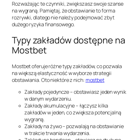
Rozważając te czynniki, zwiększasz swoje szanse
na wygraną. Pamiętaj, że obstawianie to forma
rozrywki, dlatego nie należy podejmować zbyt
dużego ryzyka finansowego.
Typy zakładów dostępne na
Mostbet
Mostbet oferuje różne typy zakładów, co pozwala
na większą elastyczność w wyborze strategii
obstawiania. Oto niektóre z nich:
mostbet
Zakłady pojedyncze – obstawiasz jeden wynik
w danym wydarzeniu.
Zakłady akumulacyjne – łączysz kilka
zakładów w jeden, co zwiększa potencjalną
wygraną.
Zakłady na żywo – pozwalają na obstawianie
w trakcie trwania wydarzenia.