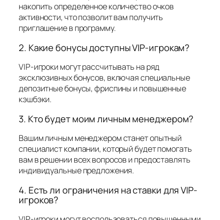
накопить определенное количество очков
активности, что позволит вам получить
приглашение в программу.
2. Какие бонусы доступны VIP-игрокам?
VIP-игроки могут рассчитывать на ряд
эксклюзивных бонусов, включая специальные
депозитные бонусы, фриспины и повышенные
кэшбэки.
3. Кто будет моим личным менеджером?
Вашим личным менеджером станет опытный
специалист компании, который будет помогать
вам в решении всех вопросов и предоставлять
индивидуальные предложения.
4. Есть ли ограничения на ставки для VIP-
игроков?
VIP-игроки могут воспользоваться повышенными