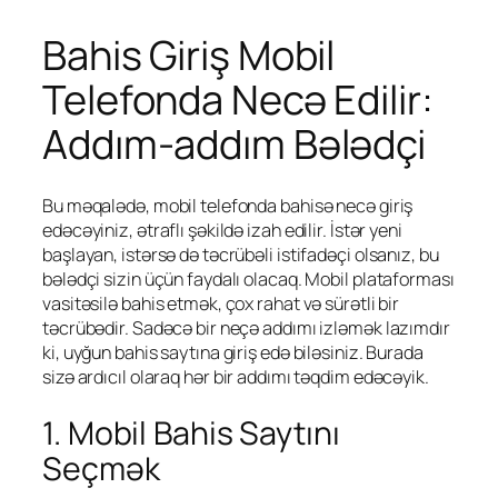
Bahis Giriş Mobil
Telefonda Necə Edilir:
Addım-addım Bələdçi
Bu məqalədə, mobil telefonda bahisə necə giriş
edəcəyiniz, ətraflı şəkildə izah edilir. İstər yeni
başlayan, istərsə də təcrübəli istifadəçi olsanız, bu
bələdçi sizin üçün faydalı olacaq. Mobil plataforması
vasitəsilə bahis etmək, çox rahat və sürətli bir
təcrübədir. Sadəcə bir neçə addımı izləmək lazımdır
ki, uyğun bahis saytına giriş edə biləsiniz. Burada
sizə ardıcıl olaraq hər bir addımı təqdim edəcəyik.
1. Mobil Bahis Saytını
Seçmək