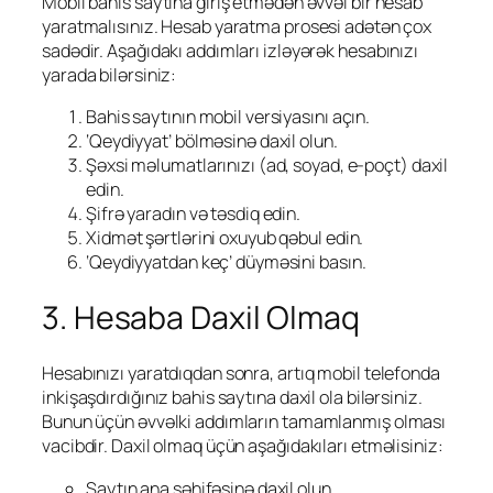
Mobil bahis saytına giriş etmədən əvvəl bir hesab
yaratmalısınız. Hesab yaratma prosesi adətən çox
sadədir. Aşağıdakı addımları izləyərək hesabınızı
yarada bilərsiniz:
Bahis saytının mobil versiyasını açın.
‘Qeydiyyat’ bölməsinə daxil olun.
Şəxsi məlumatlarınızı (ad, soyad, e-poçt) daxil
edin.
Şifrə yaradın və təsdiq edin.
Xidmət şərtlərini oxuyub qəbul edin.
‘Qeydiyyatdan keç’ düyməsini basın.
3. Hesaba Daxil Olmaq
Hesabınızı yaratdıqdan sonra, artıq mobil telefonda
inkişaşdırdığınız bahis saytına daxil ola bilərsiniz.
Bunun üçün əvvəlki addımların tamamlanmış olması
vacibdir. Daxil olmaq üçün aşağıdakıları etməlisiniz:
Saytın ana səhifəsinə daxil olun.