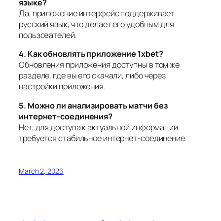
языке?
Да, приложение интерфейс поддерживает
русский язык, что делает его удобным для
пользователей.
4. Как обновлять приложение 1xbet?
Обновления приложения доступны в том же
разделе, где вы его скачали, либо через
настройки приложения.
5. Можно ли анализировать матчи без
интернет-соединения?
Нет, для доступа к актуальной информации
требуется стабильное интернет-соединение.
March 2, 2026