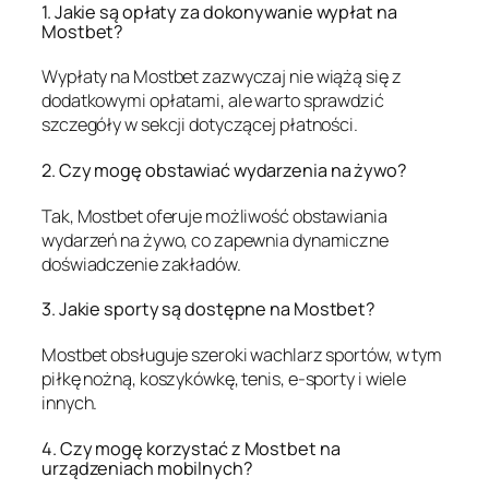
1. Jakie są opłaty za dokonywanie wypłat na
Mostbet?
Wypłaty na Mostbet zazwyczaj nie wiążą się z
dodatkowymi opłatami, ale warto sprawdzić
szczegóły w sekcji dotyczącej płatności.
2. Czy mogę obstawiać wydarzenia na żywo?
Tak, Mostbet oferuje możliwość obstawiania
wydarzeń na żywo, co zapewnia dynamiczne
doświadczenie zakładów.
3. Jakie sporty są dostępne na Mostbet?
Mostbet obsługuje szeroki wachlarz sportów, w tym
piłkę nożną, koszykówkę, tenis, e-sporty i wiele
innych.
4. Czy mogę korzystać z Mostbet na
urządzeniach mobilnych?