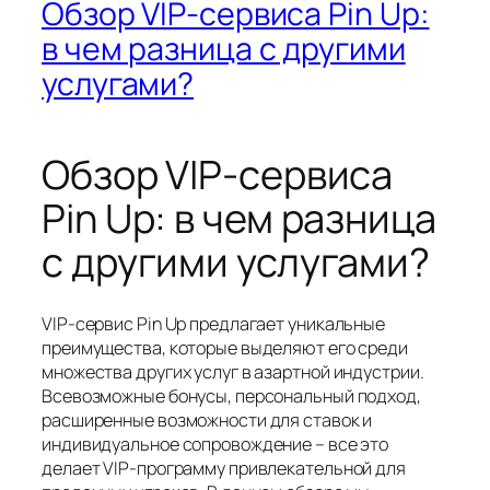
Обзор VIP-сервиса Pin Up:
в чем разница с другими
услугами?
Обзор VIP-сервиса
Pin Up: в чем разница
с другими услугами?
VIP-сервис Pin Up предлагает уникальные
преимущества, которые выделяют его среди
множества других услуг в азартной индустрии.
Всевозможные бонусы, персональный подход,
расширенные возможности для ставок и
индивидуальное сопровождение – все это
делает VIP-программу привлекательной для