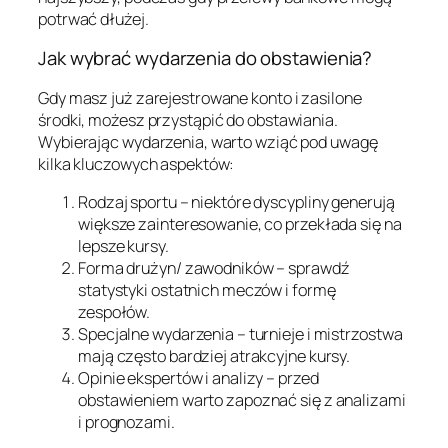
potrwać dłużej.
Jak wybrać wydarzenia do obstawienia?
Gdy masz już zarejestrowane konto i zasilone
środki, możesz przystąpić do obstawiania.
Wybierając wydarzenia, warto wziąć pod uwagę
kilka kluczowych aspektów:
Rodzaj sportu – niektóre dyscypliny generują
większe zainteresowanie, co przekłada się na
lepsze kursy.
Forma drużyn/ zawodników – sprawdź
statystyki ostatnich meczów i formę
zespołów.
Specjalne wydarzenia – turnieje i mistrzostwa
mają często bardziej atrakcyjne kursy.
Opinie ekspertów i analizy – przed
obstawieniem warto zapoznać się z analizami
i prognozami.