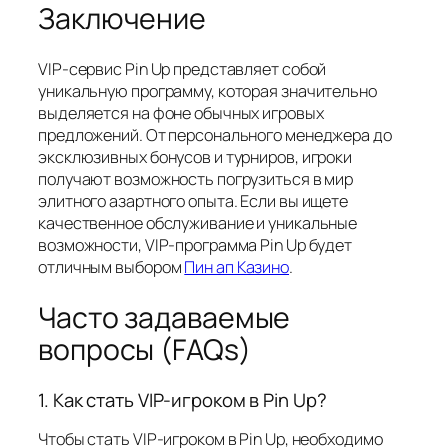
Заключение
VIP-сервис Pin Up представляет собой
уникальную программу, которая значительно
выделяется на фоне обычных игровых
предложений. От персонального менеджера до
эксклюзивных бонусов и турниров, игроки
получают возможность погрузиться в мир
элитного азартного опыта. Если вы ищете
качественное обслуживание и уникальные
возможности, VIP-программа Pin Up будет
отличным выбором
Пин ап Казино
.
Часто задаваемые
вопросы (FAQs)
1. Как стать VIP-игроком в Pin Up?
Чтобы стать VIP-игроком в Pin Up, необходимо