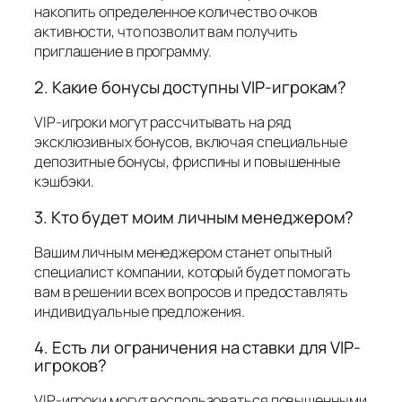
накопить определенное количество очков
активности, что позволит вам получить
приглашение в программу.
2. Какие бонусы доступны VIP-игрокам?
VIP-игроки могут рассчитывать на ряд
эксклюзивных бонусов, включая специальные
депозитные бонусы, фриспины и повышенные
кэшбэки.
3. Кто будет моим личным менеджером?
Вашим личным менеджером станет опытный
специалист компании, который будет помогать
вам в решении всех вопросов и предоставлять
индивидуальные предложения.
4. Есть ли ограничения на ставки для VIP-
игроков?
VIP-игроки могут воспользоваться повышенными