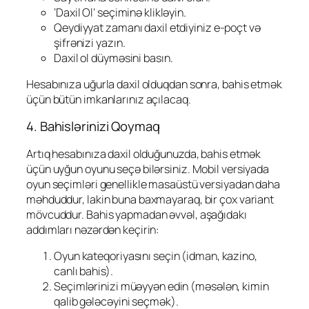
‘Daxil Ol’ seçiminə klikləyin.
Qeydiyyat zamanı daxil etdiyiniz e-poçt və
şifrənizi yazın.
Daxil ol düyməsini basın.
Hesabınıza uğurla daxil olduqdan sonra, bahis etmək
üçün bütün imkanlarınız açılacaq.
4. Bahislərinizi Qoymaq
Artıq hesabınıza daxil olduğunuzda, bahis etmək
üçün uyğun oyunu seçə bilərsiniz. Mobil versiyada
oyun seçimləri genellikle masaüstü versiyadan daha
məhduddur, lakin buna baxmayaraq, bir çox variant
mövcuddur. Bahis yapmadan əvvəl, aşağıdakı
addımları nəzərdən keçirin:
Oyun kateqoriyasını seçin (idman, kazino,
canlı bahis).
Seçimlərinizi müəyyən edin (məsələn, kimin
qalib gələcəyini seçmək).