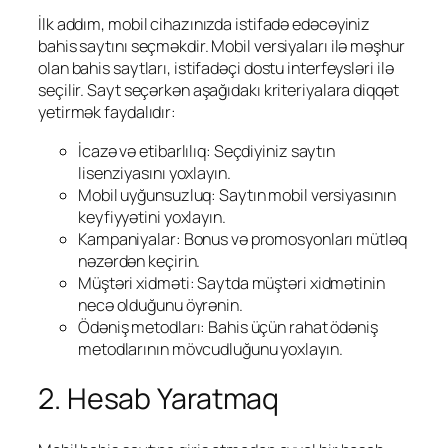
İlk addım, mobil cihazınızda istifadə edəcəyiniz
bahis saytını seçməkdir. Mobil versiyaları ilə məşhur
olan bahis saytları, istifadəçi dostu interfeysləri ilə
seçilir. Sayt seçərkən aşağıdakı kriteriyalara diqqət
yetirmək faydalıdır:
İcazə və etibarlılıq: Seçdiyiniz saytın
lisenziyasını yoxlayın.
Mobil uyğunsuzluq: Saytın mobil versiyasının
keyfiyyətini yoxlayın.
Kampaniyalar: Bonus və promosyonları mütləq
nəzərdən keçirin.
Müştəri xidməti: Saytda müştəri xidmətinin
necə olduğunu öyrənin.
Ödəniş metodları: Bahis üçün rahat ödəniş
metodlarının mövcudluğunu yoxlayın.
2. Hesab Yaratmaq