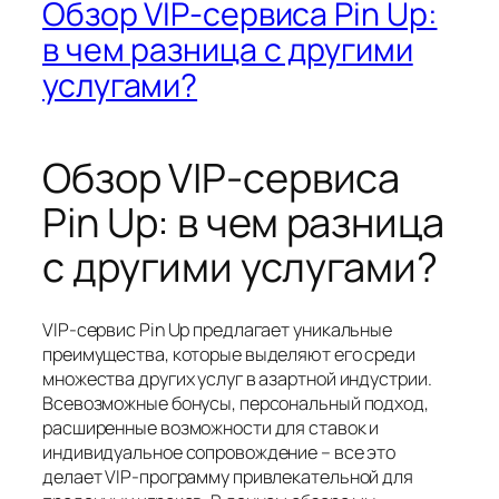
Обзор VIP-сервиса Pin Up:
в чем разница с другими
услугами?
Обзор VIP-сервиса
Pin Up: в чем разница
с другими услугами?
VIP-сервис Pin Up предлагает уникальные
преимущества, которые выделяют его среди
множества других услуг в азартной индустрии.
Всевозможные бонусы, персональный подход,
расширенные возможности для ставок и
индивидуальное сопровождение – все это
делает VIP-программу привлекательной для