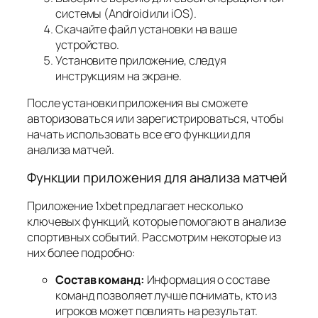
системы (Android или iOS).
Скачайте файл установки на ваше
устройство.
Установите приложение, следуя
инструкциям на экране.
После установки приложения вы сможете
авторизоваться или зарегистрироваться, чтобы
начать использовать все его функции для
анализа матчей.
Функции приложения для анализа матчей
Приложение 1xbet предлагает несколько
ключевых функций, которые помогают в анализе
спортивных событий. Рассмотрим некоторые из
них более подробно:
Состав команд:
Информация о составе
команд позволяет лучше понимать, кто из
игроков может повлиять на результат.