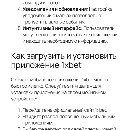
команд и игроков.
Уведомления и обновления:
Настройка
уведомлений о матчах позволяет не
пропустить важные события.
Интуитивный интерфейс:
Пользователи
могут легко ориентироваться в приложении
и находить необходимую информацию.
Как загрузить и установить
приложение 1xbet
Скачать мобильное приложение 1xbet можно
быстро и легко. Следуйте этим шагам для
установки приложения на своем мобильном
устройстве:
Перейдите на официальный сайт 1xbet.
Найдите раздел, посвященный мобильным
приложениям.
Выберите версию для своей операционной