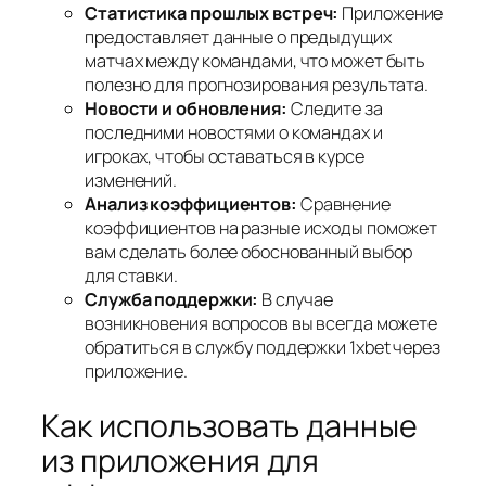
Статистика прошлых встреч:
Приложение
предоставляет данные о предыдущих
матчах между командами, что может быть
полезно для прогнозирования результата.
Новости и обновления:
Следите за
последними новостями о командах и
игроках, чтобы оставаться в курсе
изменений.
Анализ коэффициентов:
Сравнение
коэффициентов на разные исходы поможет
вам сделать более обоснованный выбор
для ставки.
Служба поддержки:
В случае
возникновения вопросов вы всегда можете
обратиться в службу поддержки 1xbet через
приложение.
Как использовать данные
из приложения для