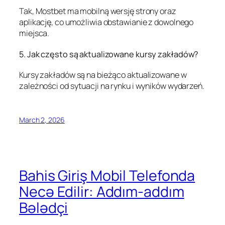
Tak, Mostbet ma mobilną wersję strony oraz
aplikację, co umożliwia obstawianie z dowolnego
miejsca.
5. Jak często są aktualizowane kursy zakładów?
Kursy zakładów są na bieżąco aktualizowane w
zależności od sytuacji na rynku i wyników wydarzeń.
March 2, 2026
Bahis Giriş Mobil Telefonda
Necə Edilir: Addım-addım
Bələdçi