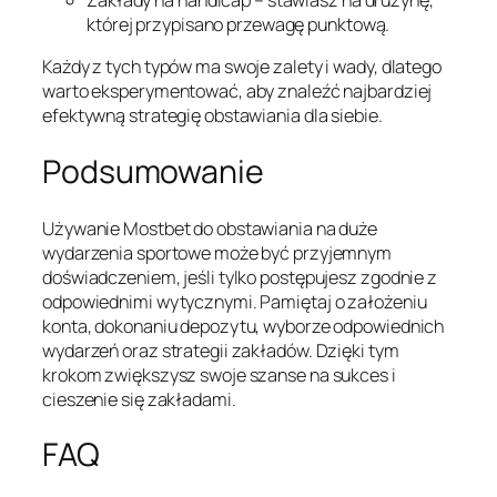
Zakłady na handicap – stawiasz na drużynę,
której przypisano przewagę punktową.
Każdy z tych typów ma swoje zalety i wady, dlatego
warto eksperymentować, aby znaleźć najbardziej
efektywną strategię obstawiania dla siebie.
Podsumowanie
Używanie Mostbet do obstawiania na duże
wydarzenia sportowe może być przyjemnym
doświadczeniem, jeśli tylko postępujesz zgodnie z
odpowiednimi wytycznymi. Pamiętaj o założeniu
konta, dokonaniu depozytu, wyborze odpowiednich
wydarzeń oraz strategii zakładów. Dzięki tym
krokom zwiększysz swoje szanse na sukces i
cieszenie się zakładami.
FAQ