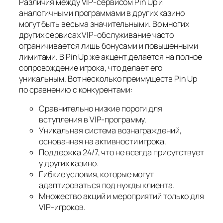
Различия между VIP-сервисом Pin Up и
аналогичными программами в других казино
могут быть весьма значительными. Во многих
других сервисах VIP-обслуживание часто
ограничивается лишь бонусами и повышенными
лимитами. В Pin Up же акцент делается на полное
сопровождение игрока, что делает его
уникальным. Вот несколько преимуществ Pin Up
по сравнению с конкурентами:
Сравнительно низкие пороги для
вступления в VIP-программу.
Уникальная система вознаграждений,
основанная на активности игрока.
Поддержка 24/7, что не всегда присутствует
у других казино.
Гибкие условия, которые могут
адаптироваться под нужды клиента.
Множество акций и мероприятий только для
VIP-игроков.