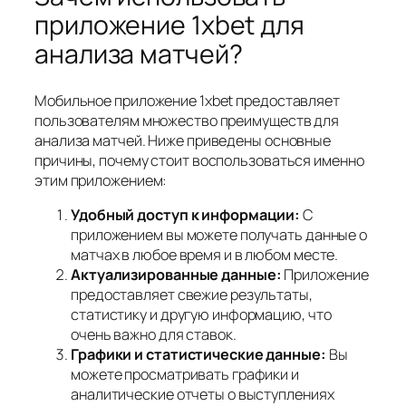
приложение 1xbet для
анализа матчей?
Мобильное приложение 1xbet предоставляет
пользователям множество преимуществ для
анализа матчей. Ниже приведены основные
причины, почему стоит воспользоваться именно
этим приложением:
Удобный доступ к информации:
С
приложением вы можете получать данные о
матчах в любое время и в любом месте.
Актуализированные данные:
Приложение
предоставляет свежие результаты,
статистику и другую информацию, что
очень важно для ставок.
Графики и статистические данные:
Вы
можете просматривать графики и
аналитические отчеты о выступлениях