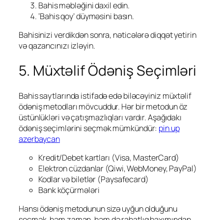
Bahis məbləğini daxil edin.
‘Bahis qoy’ düyməsini basın.
Bahisinizi verdikdən sonra, nəticələrə diqqət yetirin
və qazancınızı izləyin.
5. Müxtəlif Ödəniş Seçimləri
Bahis saytlarında istifadə edə biləcəyiniz müxtəlif
ödəniş metodları mövcuddur. Hər bir metodun öz
üstünlükləri və çatışmazlıqları vardır. Aşağıdakı
ödəniş seçimlərini seçmək mümkündür:
pin up
azerbaycan
Kredit/Debet kartları (Visa, MasterCard)
Elektron cüzdanlar (Qiwi, WebMoney, PayPal)
Kodlar və biletlər (Paysafecard)
Bank köçürmələri
Hansı ödəniş metodunun sizə uyğun olduğunu
seçmək, həm zaman, həm də rahatlıq baxımından