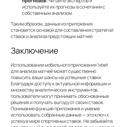
прогнозов:
Читайте экспертов и
используйте их прогнозы в сочетании с
собственным анализом.
Таким образом, данные из приложения
становятся основой для составления стратегий
ставок и анализа предстоящих матчей.
Заключение
Использование мобильного приложения 1xbet
для анализа матчей может существенно
повысить ваши шансы на успешные ставки.
Благодаря доступу к актуальной информации и
множеству аналитических инструментов,
пользователи могут принимать обоснованные
решения и получать выгоду от своих ставок.
Понимание функций приложения и умение
использовать собранные данные — это ключ к
успеху в мире спортивных ставок. Не забывайте,