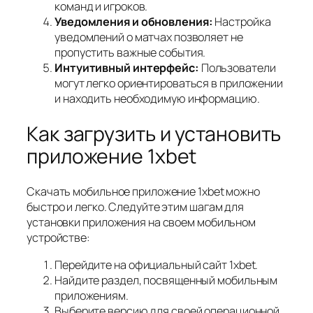
команд и игроков.
Уведомления и обновления:
Настройка
уведомлений о матчах позволяет не
пропустить важные события.
Интуитивный интерфейс:
Пользователи
могут легко ориентироваться в приложении
и находить необходимую информацию.
Как загрузить и установить
приложение 1xbet
Скачать мобильное приложение 1xbet можно
быстро и легко. Следуйте этим шагам для
установки приложения на своем мобильном
устройстве:
Перейдите на официальный сайт 1xbet.
Найдите раздел, посвященный мобильным
приложениям.
Выберите версию для своей операционной