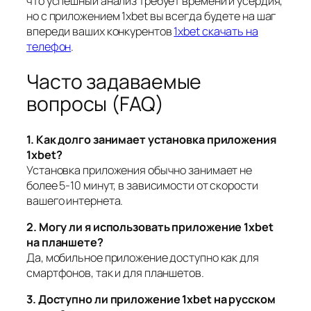
что успешный анализ требует времени и усердия,
но с приложением 1xbet вы всегда будете на шаг
впереди ваших конкурентов
1xbet скачать на
телефон
.
Часто задаваемые
вопросы (FAQ)
1. Как долго занимает установка приложения
1xbet?
Установка приложения обычно занимает не
более 5-10 минут, в зависимости от скорости
вашего интернета.
2. Могу ли я использовать приложение 1xbet
на планшете?
Да, мобильное приложение доступно как для
смартфонов, так и для планшетов.
3. Доступно ли приложение 1xbet на русском