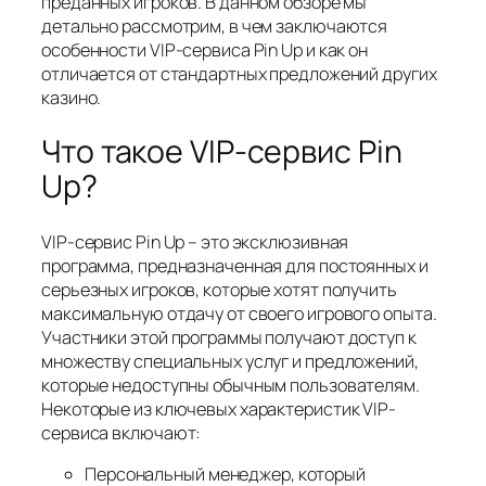
преданных игроков. В данном обзоре мы
детально рассмотрим, в чем заключаются
особенности VIP-сервиса Pin Up и как он
отличается от стандартных предложений других
казино.
Что такое VIP-сервис Pin
Up?
VIP-сервис Pin Up – это эксклюзивная
программа, предназначенная для постоянных и
серьезных игроков, которые хотят получить
максимальную отдачу от своего игрового опыта.
Участники этой программы получают доступ к
множеству специальных услуг и предложений,
которые недоступны обычным пользователям.
Некоторые из ключевых характеристик VIP-
сервиса включают:
Персональный менеджер, который