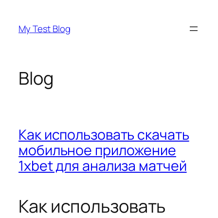
Skip
to
My Test Blog
content
Blog
Как использовать скачать
мобильное приложение
1xbet для анализа матчей
Как использовать