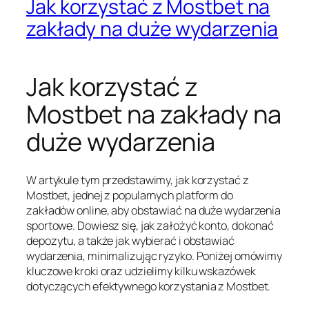
Jak korzystać z Mostbet na
zakłady na duże wydarzenia
Jak korzystać z
Mostbet na zakłady na
duże wydarzenia
W artykule tym przedstawimy, jak korzystać z
Mostbet, jednej z popularnych platform do
zakładów online, aby obstawiać na duże wydarzenia
sportowe. Dowiesz się, jak założyć konto, dokonać
depozytu, a także jak wybierać i obstawiać
wydarzenia, minimalizując ryzyko. Poniżej omówimy
kluczowe kroki oraz udzielimy kilku wskazówek
dotyczących efektywnego korzystania z Mostbet.