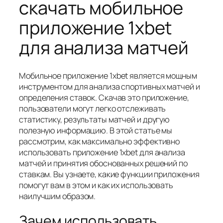
скачать мобильное
приложение 1xbet
для анализа матчей
Мобильное приложение 1xbet является мощным
инструментом для анализа спортивных матчей и
определения ставок. Скачав это приложение,
пользователи могут легко отслеживать
статистику, результаты матчей и другую
полезную информацию. В этой статье мы
рассмотрим, как максимально эффективно
использовать приложение 1xbet для анализа
матчей и принятия обоснованных решений по
ставкам. Вы узнаете, какие функции приложения
помогут вам в этом и как их использовать
наилучшим образом.
Зачем использовать