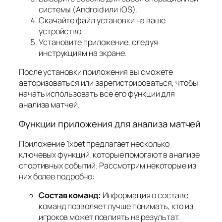
системы (Android или iOS).
Скачайте файл установки на ваше
устройство.
Установите приложение, следуя
инструкциям на экране.
После установки приложения вы сможете
авторизоваться или зарегистрироваться, чтобы
начать использовать все его функции для
анализа матчей.
Функции приложения для анализа матчей
Приложение 1xbet предлагает несколько
ключевых функций, которые помогают в анализе
спортивных событий. Рассмотрим некоторые из
них более подробно:
Состав команд:
Информация о составе
команд позволяет лучше понимать, кто из
игроков может повлиять на результат.