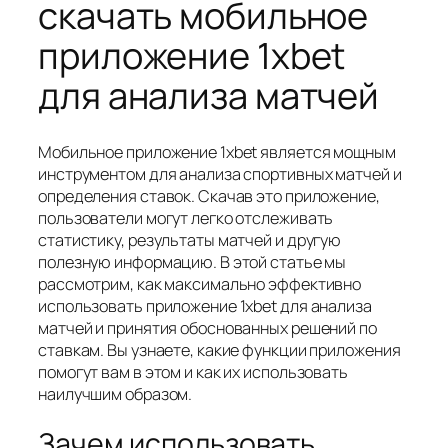
скачать мобильное
приложение 1xbet
для анализа матчей
Мобильное приложение 1xbet является мощным
инструментом для анализа спортивных матчей и
определения ставок. Скачав это приложение,
пользователи могут легко отслеживать
статистику, результаты матчей и другую
полезную информацию. В этой статье мы
рассмотрим, как максимально эффективно
использовать приложение 1xbet для анализа
матчей и принятия обоснованных решений по
ставкам. Вы узнаете, какие функции приложения
помогут вам в этом и как их использовать
наилучшим образом.
Зачем использовать