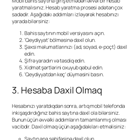
Mobil bahis saytına giriş etmədən əvvəl bir hesab
yaratmalısınız. Hesab yaratma prosesi adətən çox
sadədir. Aşağıdakı addımları izləyərək hesabınızı
yarada bilərsiniz:
Bahis saytının mobil versiyasını açın.
‘Qeydiyyat’ bölməsinə daxil olun.
Şəxsi məlumatlarınızı (ad, soyad, e-poçt) daxil
edin.
Şifrə yaradın və təsdiq edin.
Xidmət şərtlərini oxuyub qəbul edin.
‘Qeydiyyatdan keç’ düyməsini basın.
3. Hesaba Daxil Olmaq
Hesabınızı yaratdıqdan sonra, artıq mobil telefonda
inkişaşdırdığınız bahis saytına daxil ola bilərsiniz.
Bunun üçün əvvəlki addımların tamamlanmış olması
vacibdir. Daxil olmaq üçün aşağıdakıları etməlisiniz:
Saytın ana səhifəsinə daxil olun.