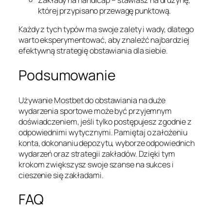
Zakłady na handicap – stawiasz na drużynę,
której przypisano przewagę punktową.
Każdy z tych typów ma swoje zalety i wady, dlatego
warto eksperymentować, aby znaleźć najbardziej
efektywną strategię obstawiania dla siebie.
Podsumowanie
Używanie Mostbet do obstawiania na duże
wydarzenia sportowe może być przyjemnym
doświadczeniem, jeśli tylko postępujesz zgodnie z
odpowiednimi wytycznymi. Pamiętaj o założeniu
konta, dokonaniu depozytu, wyborze odpowiednich
wydarzeń oraz strategii zakładów. Dzięki tym
krokom zwiększysz swoje szanse na sukces i
cieszenie się zakładami.
FAQ