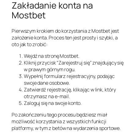
Zakładanie konta na
Mostbet
Pierwszym krokiem do korzystania z Mostbet jest
założenie konta. Proces ten jest prosty i szybki, a
oto jak to zrobić:
Wejdź na stronę Mostbet.
Kliknij przycisk “Zarejestruj się” znajdujący się
w prawym górnym rogu.
Wypełnij formularz rejestracyjny, podając
swoje dane osobowe.
Zatwierdź rejestrację, klikając w link, który
otrzymasz na e-mail.
Zaloguj się na swoje konto.
Po zakończeniu tego procesu będziesz miał
możliwość korzystania z wszystkich funkcji
platformy, w tym z betów na wydarzenia sportowe.