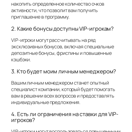
накопить определенное количество очков
активности, что позволит вам получить
приглашение в программу.
2. Какие бонусы доступны VIP-игрокам?
VIP-игроки могут рассчитывать на ряд
эксклюзивных бонусов, включая специальные
депозитные бонусы, фриспины и повышенные
кэшбэки.
3. Кто будет моим личным менеджером?
Вашим личным менеджером станет опытный
специалист компании, который будет помогать
вам в решении всех вопросов и предоставлять
индивидуальные предложения.
4. Есть ли ограничения на ставки для VIP-
игроков?
VIP-игроки могут воспользоваться повышенными