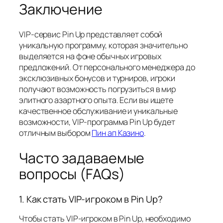
Заключение
VIP-сервис Pin Up представляет собой
уникальную программу, которая значительно
выделяется на фоне обычных игровых
предложений. От персонального менеджера до
эксклюзивных бонусов и турниров, игроки
получают возможность погрузиться в мир
элитного азартного опыта. Если вы ищете
качественное обслуживание и уникальные
возможности, VIP-программа Pin Up будет
отличным выбором
Пин ап Казино
.
Часто задаваемые
вопросы (FAQs)
1. Как стать VIP-игроком в Pin Up?
Чтобы стать VIP-игроком в Pin Up, необходимо