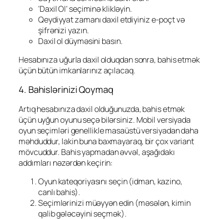
‘Daxil Ol’ seçiminə klikləyin.
Qeydiyyat zamanı daxil etdiyiniz e-poçt və
şifrənizi yazın.
Daxil ol düyməsini basın.
Hesabınıza uğurla daxil olduqdan sonra, bahis etmək
üçün bütün imkanlarınız açılacaq.
4. Bahislərinizi Qoymaq
Artıq hesabınıza daxil olduğunuzda, bahis etmək
üçün uyğun oyunu seçə bilərsiniz. Mobil versiyada
oyun seçimləri genellikle masaüstü versiyadan daha
məhduddur, lakin buna baxmayaraq, bir çox variant
mövcuddur. Bahis yapmadan əvvəl, aşağıdakı
addımları nəzərdən keçirin:
Oyun kateqoriyasını seçin (idman, kazino,
canlı bahis).
Seçimlərinizi müəyyən edin (məsələn, kimin
qalib gələcəyini seçmək).