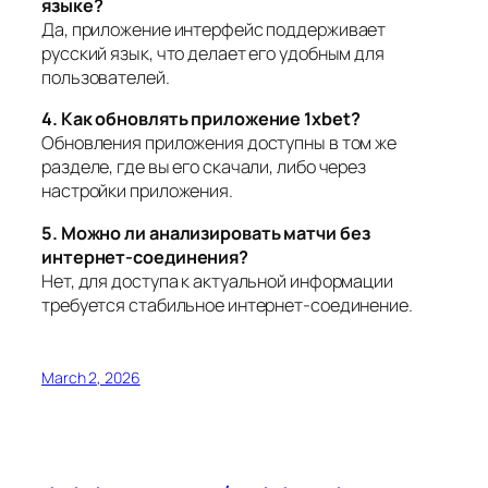
языке?
Да, приложение интерфейс поддерживает
русский язык, что делает его удобным для
пользователей.
4. Как обновлять приложение 1xbet?
Обновления приложения доступны в том же
разделе, где вы его скачали, либо через
настройки приложения.
5. Можно ли анализировать матчи без
интернет-соединения?
Нет, для доступа к актуальной информации
требуется стабильное интернет-соединение.
March 2, 2026