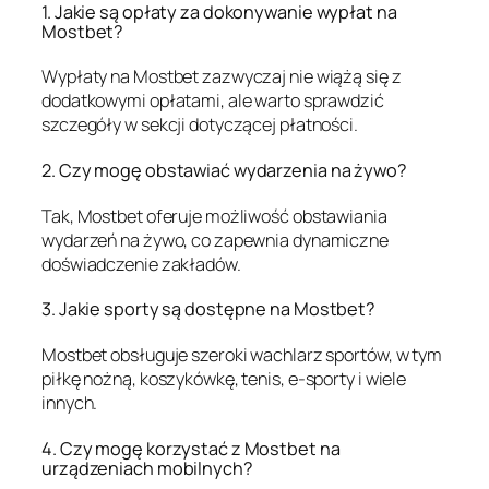
1. Jakie są opłaty za dokonywanie wypłat na
Mostbet?
Wypłaty na Mostbet zazwyczaj nie wiążą się z
dodatkowymi opłatami, ale warto sprawdzić
szczegóły w sekcji dotyczącej płatności.
2. Czy mogę obstawiać wydarzenia na żywo?
Tak, Mostbet oferuje możliwość obstawiania
wydarzeń na żywo, co zapewnia dynamiczne
doświadczenie zakładów.
3. Jakie sporty są dostępne na Mostbet?
Mostbet obsługuje szeroki wachlarz sportów, w tym
piłkę nożną, koszykówkę, tenis, e-sporty i wiele
innych.
4. Czy mogę korzystać z Mostbet na
urządzeniach mobilnych?