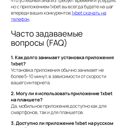
что успешный анализ требует времени и усердия,
но с приложением 1xbet вы всегда будете на шаг
впереди ваших конкурентов
1xbet скачать на
телефон
.
Часто задаваемые
вопросы (FAQ)
1. Как долго занимает установка приложения
1xbet?
Установка приложения обычно занимает не
более 5-10 минут, в зависимости от скорости
вашего интернета.
2. Могу ли я использовать приложение 1xbet
на планшете?
Да, мобильное приложение доступно как для
смартфонов, так и для планшетов.
3. Доступно ли приложение 1xbet на русском