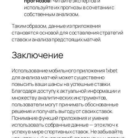
прогнозов:
Читайте экспертов и
используйте их прогнозы в сочетании с
собственным анализом.
Таким образом, данные из приложения
становятся основой для составления стратегий
ставок и анализа предстоящих матчей.
Заключение
Использование мобильного приложения 1xbet
для анализа матчей может существенно
повысить ваши шансы на успешные ставки.
Благодаря доступу к актуальной информации и
множеству аналитических инструментов,
пользователи могут принимать обоснованные
решения и получать выгоду от своих ставок.
Понимание функций приложения и умение
использовать собранные данные — это ключ к
успеху в мире спортивных ставок. Не забывайте,