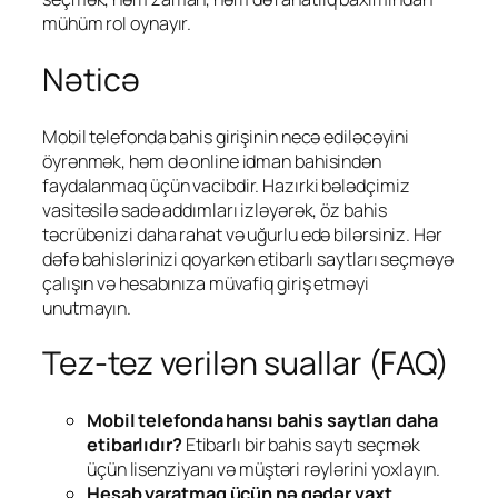
mühüm rol oynayır.
Nəticə
Mobil telefonda bahis girişinin necə ediləcəyini
öyrənmək, həm də online idman bahisindən
faydalanmaq üçün vacibdir. Hazırki bələdçimiz
vasitəsilə sadə addımları izləyərək, öz bahis
təcrübənizi daha rahat və uğurlu edə bilərsiniz. Hər
dəfə bahislərinizi qoyarkən etibarlı saytları seçməyə
çalışın və hesabınıza müvafiq giriş etməyi
unutmayın.
Tez-tez verilən suallar (FAQ)
Mobil telefonda hansı bahis saytları daha
etibarlıdır?
Etibarlı bir bahis saytı seçmək
üçün lisenziyanı və müştəri rəylərini yoxlayın.
Hesab yaratmaq üçün nə qədər vaxt