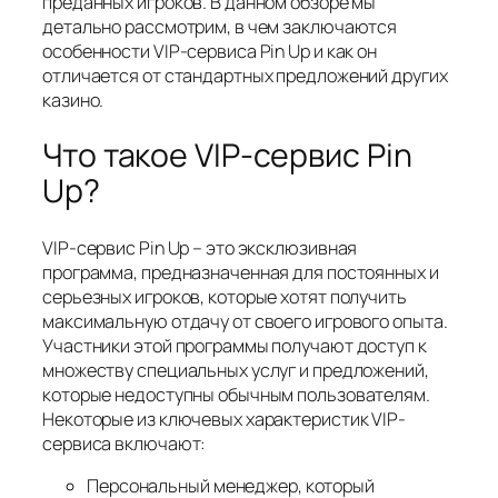
преданных игроков. В данном обзоре мы
детально рассмотрим, в чем заключаются
особенности VIP-сервиса Pin Up и как он
отличается от стандартных предложений других
казино.
Что такое VIP-сервис Pin
Up?
VIP-сервис Pin Up – это эксклюзивная
программа, предназначенная для постоянных и
серьезных игроков, которые хотят получить
максимальную отдачу от своего игрового опыта.
Участники этой программы получают доступ к
множеству специальных услуг и предложений,
которые недоступны обычным пользователям.
Некоторые из ключевых характеристик VIP-
сервиса включают:
Персональный менеджер, который