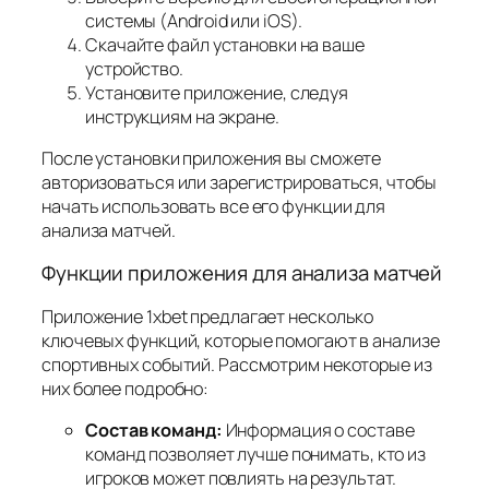
системы (Android или iOS).
Скачайте файл установки на ваше
устройство.
Установите приложение, следуя
инструкциям на экране.
После установки приложения вы сможете
авторизоваться или зарегистрироваться, чтобы
начать использовать все его функции для
анализа матчей.
Функции приложения для анализа матчей
Приложение 1xbet предлагает несколько
ключевых функций, которые помогают в анализе
спортивных событий. Рассмотрим некоторые из
них более подробно:
Состав команд:
Информация о составе
команд позволяет лучше понимать, кто из
игроков может повлиять на результат.