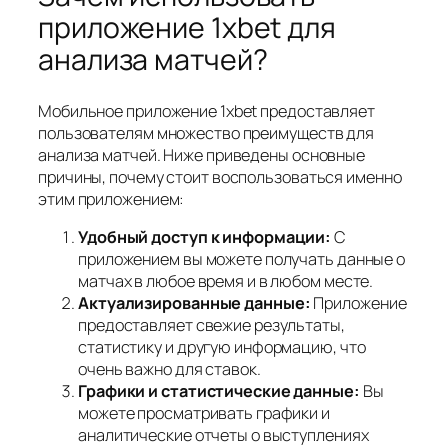
приложение 1xbet для
анализа матчей?
Мобильное приложение 1xbet предоставляет
пользователям множество преимуществ для
анализа матчей. Ниже приведены основные
причины, почему стоит воспользоваться именно
этим приложением:
Удобный доступ к информации:
С
приложением вы можете получать данные о
матчах в любое время и в любом месте.
Актуализированные данные:
Приложение
предоставляет свежие результаты,
статистику и другую информацию, что
очень важно для ставок.
Графики и статистические данные:
Вы
можете просматривать графики и
аналитические отчеты о выступлениях