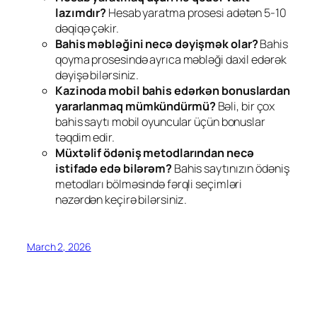
lazımdır?
Hesab yaratma prosesi adətən 5-10
dəqiqə çəkir.
Bahis məbləğini necə dəyişmək olar?
Bahis
qoyma prosesində ayrıca məbləği daxil edərək
dəyişə bilərsiniz.
Kazinoda mobil bahis edərkən bonuslardan
yararlanmaq mümkündürmü?
Bəli, bir çox
bahis saytı mobil oyuncular üçün bonuslar
təqdim edir.
Müxtəlif ödəniş metodlarından necə
istifadə edə bilərəm?
Bahis saytınızın ödəniş
metodları bölməsində fərqli seçimləri
nəzərdən keçirə bilərsiniz.
March 2, 2026