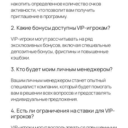
накопить определенное количество очков
активности, что позволит вам получить
приглашение в программу.
2. Какие бонусы доступны VIP-игрокам?
VIP-игроки могут рассчитывать на ряд
эксклюзивных бонусов, включая специальные
депозитные бонусы, фриспины и повышенные
кэшбэки.
3. Кто будет моим личным менеджером?
Вашим личным менеджером станет опытный
специалист компании, который будет помогать
вам в решении всех вопросов и предоставлять
индивидуальные предложения.
4. Есть ли ограничения на ставки для VIP-
игроков?
VIP-игроки могут воспользоваться повышенными