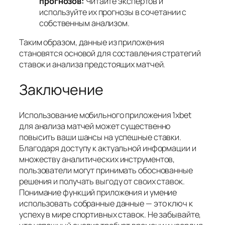
прогнозов:
Читайте экспертов и
используйте их прогнозы в сочетании с
собственным анализом.
Таким образом, данные из приложения
становятся основой для составления стратегий
ставок и анализа предстоящих матчей.
Заключение
Использование мобильного приложения 1xbet
для анализа матчей может существенно
повысить ваши шансы на успешные ставки.
Благодаря доступу к актуальной информации и
множеству аналитических инструментов,
пользователи могут принимать обоснованные
решения и получать выгоду от своих ставок.
Понимание функций приложения и умение
использовать собранные данные — это ключ к
успеху в мире спортивных ставок. Не забывайте,