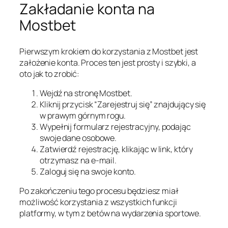
Zakładanie konta na
Mostbet
Pierwszym krokiem do korzystania z Mostbet jest
założenie konta. Proces ten jest prosty i szybki, a
oto jak to zrobić:
Wejdź na stronę Mostbet.
Kliknij przycisk “Zarejestruj się” znajdujący się
w prawym górnym rogu.
Wypełnij formularz rejestracyjny, podając
swoje dane osobowe.
Zatwierdź rejestrację, klikając w link, który
otrzymasz na e-mail.
Zaloguj się na swoje konto.
Po zakończeniu tego procesu będziesz miał
możliwość korzystania z wszystkich funkcji
platformy, w tym z betów na wydarzenia sportowe.