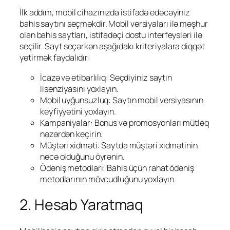
İlk addım, mobil cihazınızda istifadə edəcəyiniz
bahis saytını seçməkdir. Mobil versiyaları ilə məşhur
olan bahis saytları, istifadəçi dostu interfeysləri ilə
seçilir. Sayt seçərkən aşağıdakı kriteriyalara diqqət
yetirmək faydalıdır:
İcazə və etibarlılıq: Seçdiyiniz saytın
lisenziyasını yoxlayın.
Mobil uyğunsuzluq: Saytın mobil versiyasının
keyfiyyətini yoxlayın.
Kampaniyalar: Bonus və promosyonları mütləq
nəzərdən keçirin.
Müştəri xidməti: Saytda müştəri xidmətinin
necə olduğunu öyrənin.
Ödəniş metodları: Bahis üçün rahat ödəniş
metodlarının mövcudluğunu yoxlayın.
2. Hesab Yaratmaq