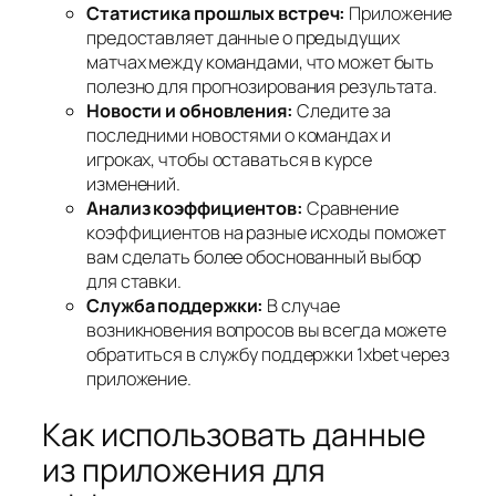
Статистика прошлых встреч:
Приложение
предоставляет данные о предыдущих
матчах между командами, что может быть
полезно для прогнозирования результата.
Новости и обновления:
Следите за
последними новостями о командах и
игроках, чтобы оставаться в курсе
изменений.
Анализ коэффициентов:
Сравнение
коэффициентов на разные исходы поможет
вам сделать более обоснованный выбор
для ставки.
Служба поддержки:
В случае
возникновения вопросов вы всегда можете
обратиться в службу поддержки 1xbet через
приложение.
Как использовать данные
из приложения для