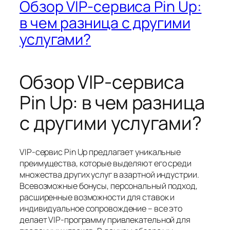
Обзор VIP-сервиса Pin Up:
в чем разница с другими
услугами?
Обзор VIP-сервиса
Pin Up: в чем разница
с другими услугами?
VIP-сервис Pin Up предлагает уникальные
преимущества, которые выделяют его среди
множества других услуг в азартной индустрии.
Всевозможные бонусы, персональный подход,
расширенные возможности для ставок и
индивидуальное сопровождение – все это
делает VIP-программу привлекательной для