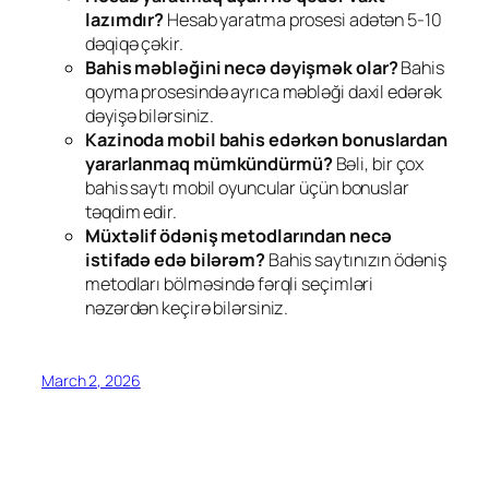
lazımdır?
Hesab yaratma prosesi adətən 5-10
dəqiqə çəkir.
Bahis məbləğini necə dəyişmək olar?
Bahis
qoyma prosesində ayrıca məbləği daxil edərək
dəyişə bilərsiniz.
Kazinoda mobil bahis edərkən bonuslardan
yararlanmaq mümkündürmü?
Bəli, bir çox
bahis saytı mobil oyuncular üçün bonuslar
təqdim edir.
Müxtəlif ödəniş metodlarından necə
istifadə edə bilərəm?
Bahis saytınızın ödəniş
metodları bölməsində fərqli seçimləri
nəzərdən keçirə bilərsiniz.
March 2, 2026