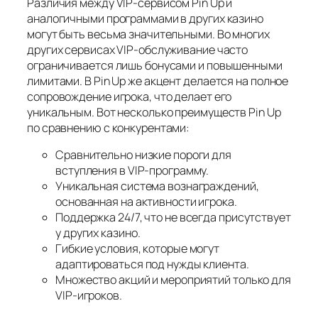
Различия между VIP-сервисом Pin Up и
аналогичными программами в других казино
могут быть весьма значительными. Во многих
других сервисах VIP-обслуживание часто
ограничивается лишь бонусами и повышенными
лимитами. В Pin Up же акцент делается на полное
сопровождение игрока, что делает его
уникальным. Вот несколько преимуществ Pin Up
по сравнению с конкурентами:
Сравнительно низкие пороги для
вступления в VIP-программу.
Уникальная система вознаграждений,
основанная на активности игрока.
Поддержка 24/7, что не всегда присутствует
у других казино.
Гибкие условия, которые могут
адаптироваться под нужды клиента.
Множество акций и мероприятий только для
VIP-игроков.