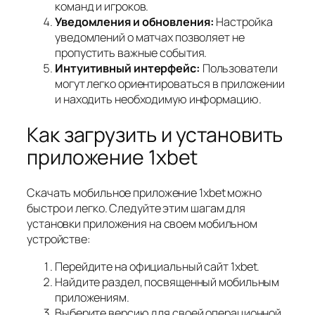
команд и игроков.
Уведомления и обновления:
Настройка
уведомлений о матчах позволяет не
пропустить важные события.
Интуитивный интерфейс:
Пользователи
могут легко ориентироваться в приложении
и находить необходимую информацию.
Как загрузить и установить
приложение 1xbet
Скачать мобильное приложение 1xbet можно
быстро и легко. Следуйте этим шагам для
установки приложения на своем мобильном
устройстве:
Перейдите на официальный сайт 1xbet.
Найдите раздел, посвященный мобильным
приложениям.
Выберите версию для своей операционной