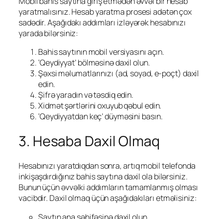
Mobil bahis saytına giriş etmədən əvvəl bir hesab
yaratmalısınız. Hesab yaratma prosesi adətən çox
sadədir. Aşağıdakı addımları izləyərək hesabınızı
yarada bilərsiniz:
Bahis saytının mobil versiyasını açın.
‘Qeydiyyat’ bölməsinə daxil olun.
Şəxsi məlumatlarınızı (ad, soyad, e-poçt) daxil
edin.
Şifrə yaradın və təsdiq edin.
Xidmət şərtlərini oxuyub qəbul edin.
‘Qeydiyyatdan keç’ düyməsini basın.
3. Hesaba Daxil Olmaq
Hesabınızı yaratdıqdan sonra, artıq mobil telefonda
inkişaşdırdığınız bahis saytına daxil ola bilərsiniz.
Bunun üçün əvvəlki addımların tamamlanmış olması
vacibdir. Daxil olmaq üçün aşağıdakıları etməlisiniz:
Saytın ana səhifəsinə daxil olun.