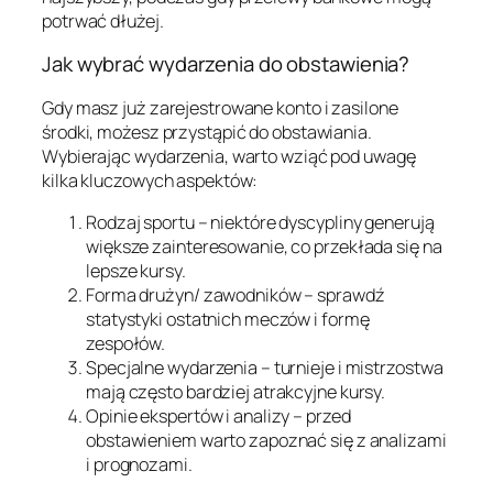
potrwać dłużej.
Jak wybrać wydarzenia do obstawienia?
Gdy masz już zarejestrowane konto i zasilone
środki, możesz przystąpić do obstawiania.
Wybierając wydarzenia, warto wziąć pod uwagę
kilka kluczowych aspektów:
Rodzaj sportu – niektóre dyscypliny generują
większe zainteresowanie, co przekłada się na
lepsze kursy.
Forma drużyn/ zawodników – sprawdź
statystyki ostatnich meczów i formę
zespołów.
Specjalne wydarzenia – turnieje i mistrzostwa
mają często bardziej atrakcyjne kursy.
Opinie ekspertów i analizy – przed
obstawieniem warto zapoznać się z analizami
i prognozami.