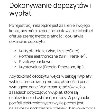
Dokonywanie depozytów i
wypłat
Po rejestracji niezbędne jest zasilenie swojego
konta, aby móc rozpocząć obstawianie. Mostbet
oferuje szereg metod płatności, co ułatwia
dokonanie depozytu:
Karty płatnicze (Visa, MasterCard).
Portfele elektroniczne (Skrill, Neteller).
Przelewy bankowe.
Kryptowaluty (Bitcoin, Ethereum, itp.).
Aby dokonać depozytu, wejdź w sekcję “Wpłaty”,
wybierz preferowaną metodę płatności i podaj
wymagane dane. Warto pamiętać również o
zasadach dotyczących wypłat, które są
uzależnione od wybranej metody. W przypadku
portfeli elektronicznych zwykle proces jest
najszybszy, podczas gdy przelewy bankowe mogą