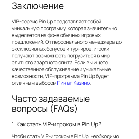
Заключение
VIP-сервис Pin Up представляет собой
уникальную программу, которая значительно
выделяется на фоне обычных игровых
предложений. От персонального менеджера до
эксклюзивных бонусов и турниров, игроки
получают возможность погрузиться в мир
элитного азартного опыта. Если вы ищете
качественное обслуживание и уникальные
возможности, VIP-программа Pin Up будет
отличным выбором
Пин ап Казино
.
Часто задаваемые
вопросы (FAQs)
1. Как стать VIP-игроком в Pin Up?
Чтобы стать VIP-игроком в Pin Up, необходимо