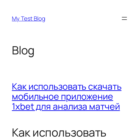
Skip
to
My Test Blog
content
Blog
Как использовать скачать
мобильное приложение
1xbet для анализа матчей
Как использовать