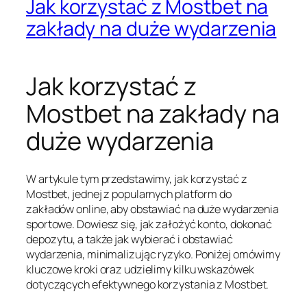
Jak korzystać z Mostbet na
zakłady na duże wydarzenia
Jak korzystać z
Mostbet na zakłady na
duże wydarzenia
W artykule tym przedstawimy, jak korzystać z
Mostbet, jednej z popularnych platform do
zakładów online, aby obstawiać na duże wydarzenia
sportowe. Dowiesz się, jak założyć konto, dokonać
depozytu, a także jak wybierać i obstawiać
wydarzenia, minimalizując ryzyko. Poniżej omówimy
kluczowe kroki oraz udzielimy kilku wskazówek
dotyczących efektywnego korzystania z Mostbet.