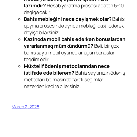
lazımdır?
Hesab yaratma prosesi adətən 5-10
dəqiqə çəkir.
Bahis məbləğini necə dəyişmək olar?
Bahis
qoyma prosesində ayrıca məbləği daxil edərək
dəyişə bilərsiniz.
Kazinoda mobil bahis edərkən bonuslardan
yararlanmaq mümkündürmü?
Bəli, bir çox
bahis saytı mobil oyuncular üçün bonuslar
təqdim edir.
Müxtəlif ödəniş metodlarından necə
istifadə edə bilərəm?
Bahis saytınızın ödəniş
metodları bölməsində fərqli seçimləri
nəzərdən keçirə bilərsiniz.
March 2, 2026