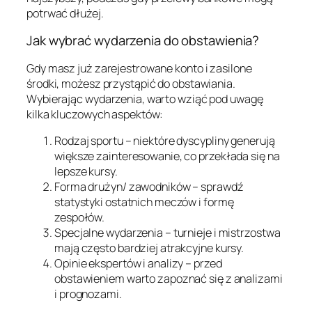
potrwać dłużej.
Jak wybrać wydarzenia do obstawienia?
Gdy masz już zarejestrowane konto i zasilone
środki, możesz przystąpić do obstawiania.
Wybierając wydarzenia, warto wziąć pod uwagę
kilka kluczowych aspektów:
Rodzaj sportu – niektóre dyscypliny generują
większe zainteresowanie, co przekłada się na
lepsze kursy.
Forma drużyn/ zawodników – sprawdź
statystyki ostatnich meczów i formę
zespołów.
Specjalne wydarzenia – turnieje i mistrzostwa
mają często bardziej atrakcyjne kursy.
Opinie ekspertów i analizy – przed
obstawieniem warto zapoznać się z analizami
i prognozami.