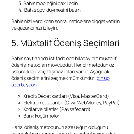
Bahis məbləğini daxil edin.
‘Bahis qoy’ düyməsini basın.
Bahisinizi verdikdən sonra, nəticələrə diqqət yetirin
və qazancınızı izləyin.
5. Müxtəlif Ödəniş Seçimləri
Bahis saytlarında istifadə edə biləcəyiniz müxtəlif
ödəniş metodları mövcuddur. Hər bir metodun öz
üstünlükləri və çatışmazlıqları vardır. Aşağıdakı
ödəniş seçimlərini seçmək mümkündür:
pin up
azerbaycan
Kredit/Debet kartları (Visa, MasterCard)
Elektron cüzdanlar (Qiwi, WebMoney, PayPal)
Kodlar və biletlər (Paysafecard)
Bank köçürmələri
Hansı ödəniş metodunun sizə uyğun olduğunu
seçmək, həm zaman, həm də rahatlıq baxımından