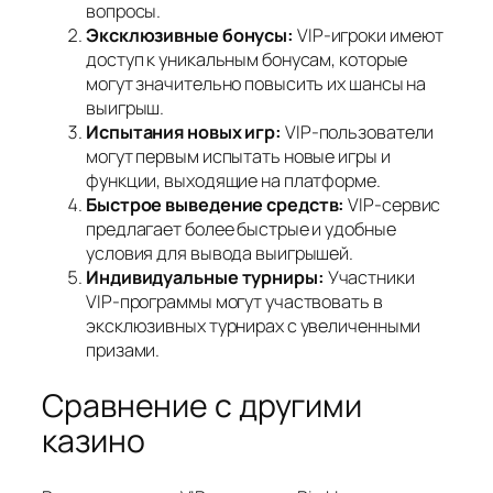
вопросы.
Эксклюзивные бонусы:
VIP-игроки имеют
доступ к уникальным бонусам, которые
могут значительно повысить их шансы на
выигрыш.
Испытания новых игр:
VIP-пользователи
могут первым испытать новые игры и
функции, выходящие на платформе.
Быстрое выведение средств:
VIP-сервис
предлагает более быстрые и удобные
условия для вывода выигрышей.
Индивидуальные турниры:
Участники
VIP-программы могут участвовать в
эксклюзивных турнирах с увеличенными
призами.
Сравнение с другими
казино