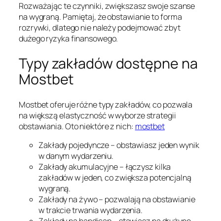
Rozważając te czynniki, zwiększasz swoje szanse
na wygraną. Pamiętaj, że obstawianie to forma
rozrywki, dlatego nie należy podejmować zbyt
dużego ryzyka finansowego.
Typy zakładów dostępne na
Mostbet
Mostbet oferuje różne typy zakładów, co pozwala
na większą elastyczność w wyborze strategii
obstawiania. Oto niektóre z nich:
mostbet
Zakłady pojedyncze – obstawiasz jeden wynik
w danym wydarzeniu.
Zakłady akumulacyjne – łączysz kilka
zakładów w jeden, co zwiększa potencjalną
wygraną.
Zakłady na żywo – pozwalają na obstawianie
w trakcie trwania wydarzenia.