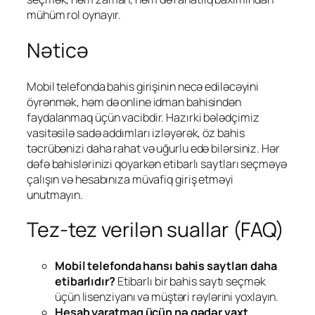
mühüm rol oynayır.
Nəticə
Mobil telefonda bahis girişinin necə ediləcəyini
öyrənmək, həm də online idman bahisindən
faydalanmaq üçün vacibdir. Hazırki bələdçimiz
vasitəsilə sadə addımları izləyərək, öz bahis
təcrübənizi daha rahat və uğurlu edə bilərsiniz. Hər
dəfə bahislərinizi qoyarkən etibarlı saytları seçməyə
çalışın və hesabınıza müvafiq giriş etməyi
unutmayın.
Tez-tez verilən suallar (FAQ)
Mobil telefonda hansı bahis saytları daha
etibarlıdır?
Etibarlı bir bahis saytı seçmək
üçün lisenziyanı və müştəri rəylərini yoxlayın.
Hesab yaratmaq üçün nə qədər vaxt