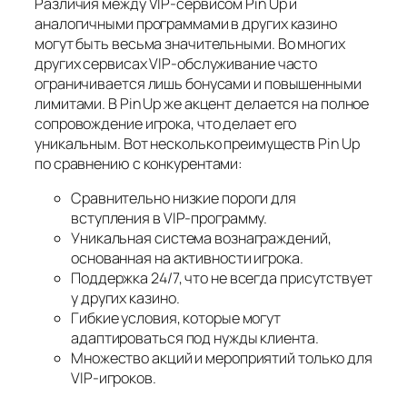
Различия между VIP-сервисом Pin Up и
аналогичными программами в других казино
могут быть весьма значительными. Во многих
других сервисах VIP-обслуживание часто
ограничивается лишь бонусами и повышенными
лимитами. В Pin Up же акцент делается на полное
сопровождение игрока, что делает его
уникальным. Вот несколько преимуществ Pin Up
по сравнению с конкурентами:
Сравнительно низкие пороги для
вступления в VIP-программу.
Уникальная система вознаграждений,
основанная на активности игрока.
Поддержка 24/7, что не всегда присутствует
у других казино.
Гибкие условия, которые могут
адаптироваться под нужды клиента.
Множество акций и мероприятий только для
VIP-игроков.