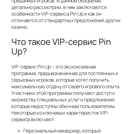
преданных игроков. В данном обзоре мы
детально рассмотрим, в чем заключаются
особенности VIP-сервиса Pin Up и как он
отличается от стандартных предложений других
казино.
Что такое VIP-сервис Pin
Up?
VIP-сервис Pin Up – это эксклюзивная
программа, предназначенная для постоянных и
серьезных игроков, которые хотят получить
максимальную отдачу от своего игрового опыта.
Участники этой программы получают доступ к
множеству специальных услуг и предложений,
которые недоступны обычным пользователям.
Некоторые из ключевых характеристик VIP-
сервиса включают:
Персональный менеджер, который