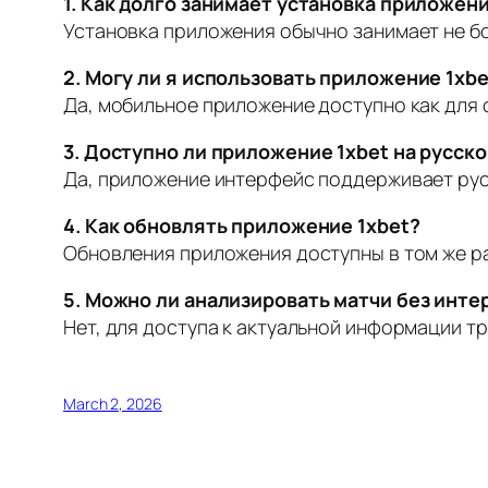
1. Как долго занимает установка приложени
Установка приложения обычно занимает не бо
2. Могу ли я использовать приложение 1xb
Да, мобильное приложение доступно как для 
3. Доступно ли приложение 1xbet на русск
Да, приложение интерфейс поддерживает русс
4. Как обновлять приложение 1xbet?
Обновления приложения доступны в том же ра
5. Можно ли анализировать матчи без инт
Нет, для доступа к актуальной информации т
March 2, 2026