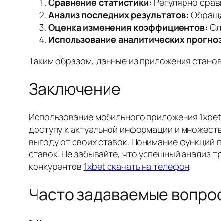
Сравнение статистики:
Регулярно сравн
Анализ последних результатов:
Обраща
Оценка изменения коэффициентов:
Сл
Использование аналитических прогноз
Таким образом, данные из приложения станов
Заключение
Использование мобильного приложения 1xbet
доступу к актуальной информации и множест
выгоду от своих ставок. Понимание функций 
ставок. Не забывайте, что успешный анализ т
конкурентов
1xbet скачать на телефон
.
Часто задаваемые вопро