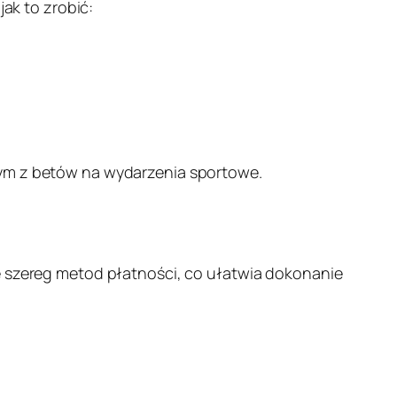
jak to zrobić:
tym z betów na wydarzenia sportowe.
je szereg metod płatności, co ułatwia dokonanie