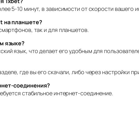
я 1xbet?
лее 5-10 минут, в зависимости от скорости вашего и
et на планшете?
смартфонов, так и для планшетов.
ом языке?
кий язык, что делает его удобным для пользовател
зделе, где вы его скачали, либо через настройки пр
ернет-соединения?
ребуется стабильное интернет-соединение.