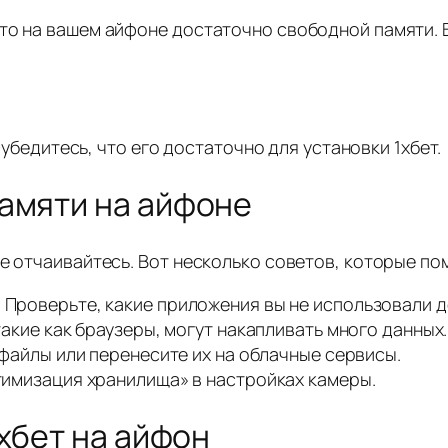
то на вашем айфоне достаточно свободной памяти. В
бедитесь, что его достаточно для установки 1хбет.
амяти на айфоне
не отчаивайтесь. Вот несколько советов, которые по
:
Проверьте, какие приложения вы не использовали до
кие как браузеры, могут накапливать много данных.
айлы или перенесите их на облачные сервисы.
имизация хранилища» в настройках камеры.
хбет на айфон