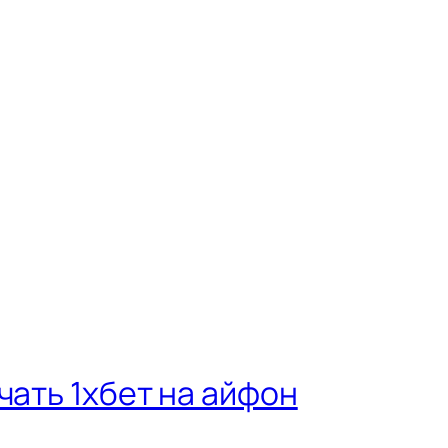
чать 1хбет на айфон