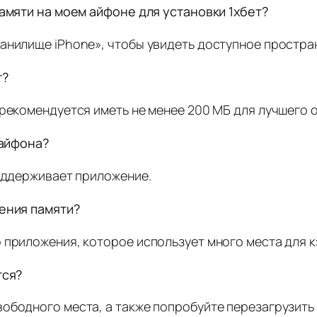
памяти на моем айфоне для установки 1хбет?
анилище iPhone», чтобы увидеть доступное простра
т?
 рекомендуется иметь не менее 200 МБ для лучшего 
 айфона?
поддерживает приложение.
дения памяти?
 приложения, которое использует много места для к
тся?
ободного места, а также попробуйте перезагрузить