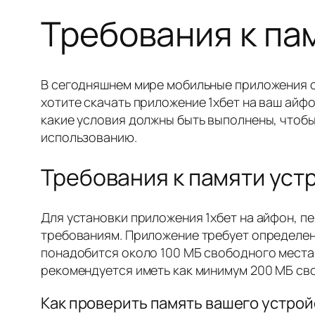
Требования к пам
В сегодняшнем мире мобильные приложения с
хотите скачать приложение 1хбет на ваш айфо
какие условия должны быть выполнены, чтобы
использованию.
Требования к памяти уст
Для установки приложения 1хбет на айфон, 
требованиям. Приложение требует определен
понадобится около 100 МБ свободного места
рекомендуется иметь как минимум 200 МБ св
Как проверить память вашего устрой