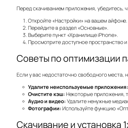
Перед скачиванием приложения, убедитесь, ч
Откройте «Настройки» на вашем айфоне.
Перейдите в раздел «Основные».
Выберите пункт «Хранилище iPhone».
Просмотрите доступное пространство и у
Советы по оптимизации п
Если у вас недостаточно свободного места, 
Удалите неиспользуемые приложения
Очистите кэш:
Некоторые приложения, та
Аудио и видео:
Удалите ненужные медиаф
Фотографии:
Используйте функцию «Опт
Скачивание и установка 1