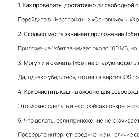
1. Как проверить, достаточно ли свободной 
Перейдите в «Настройки» > «Основные» > «Хр
2. Сколько места занимает приложение 1хбе
Приложение 1хбет занимает около 100 МБ, но
3. Могу ли я скачать 1хбет на старую модель
Да, однако убедитесь, что ваша версия iOS 
4. Как очистить кэш на айфоне для освобож
Это можно сделать в настройках конкретного
5. Что делать, если приложение не скачивае
Проверьте интернет-соединение и наличие св