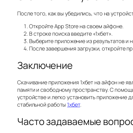
После того, как вы убедились, что на устро
Откройте App Store на своем айфоне.
В строке поиска введите «1хбет».
Выберите приложение из результатов и н
После завершения загрузки, откройте пр
Заключение
Скачивание приложения 1хбет на айфон не яв
памяти и свободному пространству. С помощ
устройстве и легко установить приложение д
стабильной работы
1хбет
.
Часто задаваемые вопро