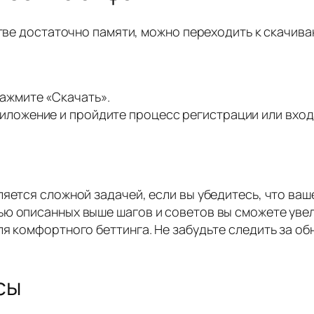
йстве достаточно памяти, можно переходить к скачи
ажмите «Скачать».
иложение и пройдите процесс регистрации или входа
ляется сложной задачей, если вы убедитесь, что ва
ью описанных выше шагов и советов вы сможете уве
ля комфортного беттинга. Не забудьте следить за о
сы