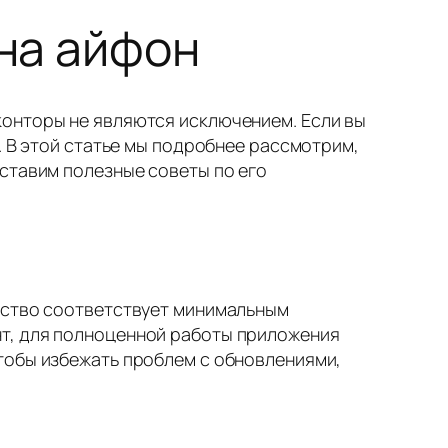
 на айфон
конторы не являются исключением. Если вы
. В этой статье мы подробнее рассмотрим,
ставим полезные советы по его
ойство соответствует минимальным
нт, для полноценной работы приложения
тобы избежать проблем с обновлениями,