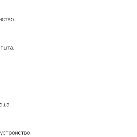
нство.
опыта.
эша.
 устройство.