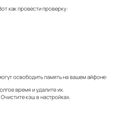
от как провести проверку:
могут освободить память на вашем айфоне:
лгое время и удалите их.
 Очистите кэш в настройках.