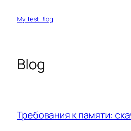
Skip
to
My Test Blog
content
Blog
Требования к памяти: ска