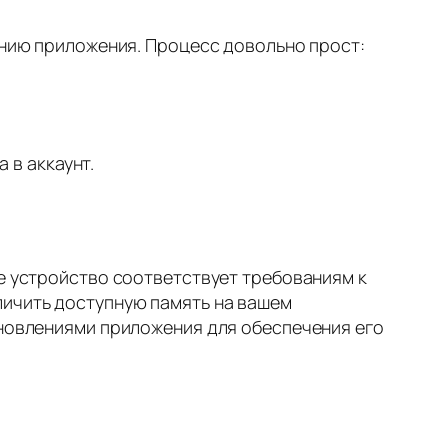
ванию приложения. Процесс довольно прост:
 в аккаунт.
ше устройство соответствует требованиям к
личить доступную память на вашем
бновлениями приложения для обеспечения его