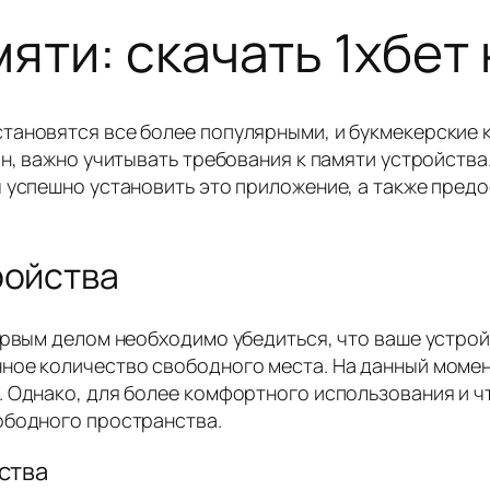
яти: скачать 1хбет
тановятся все более популярными, и букмекерские 
н, важно учитывать требования к памяти устройства
 успешно установить это приложение, а также предо
ройства
первым делом необходимо убедиться, что ваше устр
ное количество свободного места. На данный моме
. Однако, для более комфортного использования и ч
ободного пространства.
ства