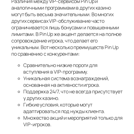
Различия между VIP-сервисом Pin Up и
аналогичными программами в других казино
могут быть весьма значительными. Во многих
других сервисах VIP-обслуживание часто
ограничивается лишь бонусами и повышенными
лимитами. В Pin Up же акцент делается на полное
сопровождение игрока, что делает его
уникальным. Вот несколько преимуществ Pin Up
по сравнению с конкурентами:
Сравнительно низкие пороги для
вступления в VIP-программу.
Уникальная система вознаграждений,
основанная на активности игрока.
Поддержка 24/7, что не всегда присутствует
у других казино.
Гибкие условия, которые могут
адаптироваться под нужды клиента.
Множество акций и мероприятий только для
VIP-игроков.