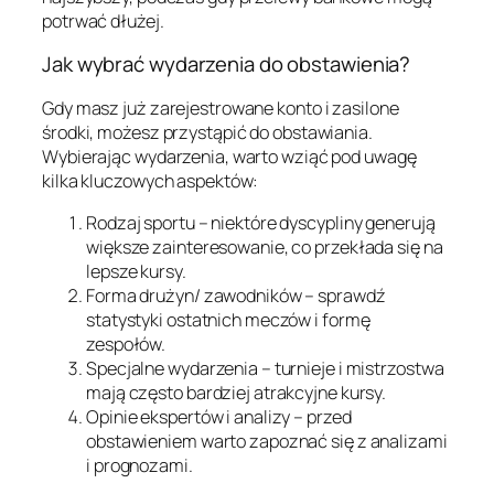
potrwać dłużej.
Jak wybrać wydarzenia do obstawienia?
Gdy masz już zarejestrowane konto i zasilone
środki, możesz przystąpić do obstawiania.
Wybierając wydarzenia, warto wziąć pod uwagę
kilka kluczowych aspektów:
Rodzaj sportu – niektóre dyscypliny generują
większe zainteresowanie, co przekłada się na
lepsze kursy.
Forma drużyn/ zawodników – sprawdź
statystyki ostatnich meczów i formę
zespołów.
Specjalne wydarzenia – turnieje i mistrzostwa
mają często bardziej atrakcyjne kursy.
Opinie ekspertów i analizy – przed
obstawieniem warto zapoznać się z analizami
i prognozami.