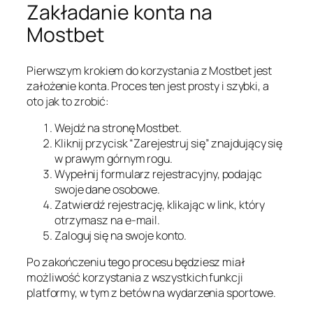
Zakładanie konta na
Mostbet
Pierwszym krokiem do korzystania z Mostbet jest
założenie konta. Proces ten jest prosty i szybki, a
oto jak to zrobić:
Wejdź na stronę Mostbet.
Kliknij przycisk “Zarejestruj się” znajdujący się
w prawym górnym rogu.
Wypełnij formularz rejestracyjny, podając
swoje dane osobowe.
Zatwierdź rejestrację, klikając w link, który
otrzymasz na e-mail.
Zaloguj się na swoje konto.
Po zakończeniu tego procesu będziesz miał
możliwość korzystania z wszystkich funkcji
platformy, w tym z betów na wydarzenia sportowe.