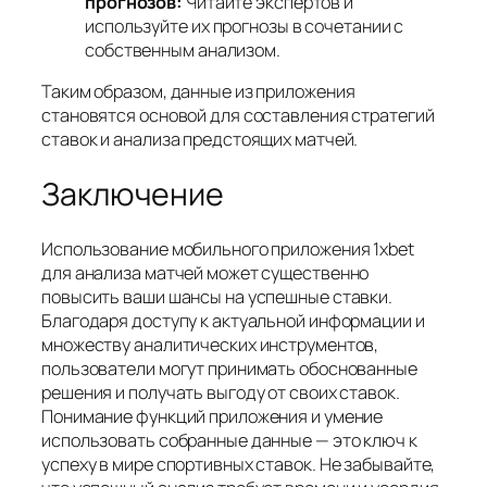
прогнозов:
Читайте экспертов и
используйте их прогнозы в сочетании с
собственным анализом.
Таким образом, данные из приложения
становятся основой для составления стратегий
ставок и анализа предстоящих матчей.
Заключение
Использование мобильного приложения 1xbet
для анализа матчей может существенно
повысить ваши шансы на успешные ставки.
Благодаря доступу к актуальной информации и
множеству аналитических инструментов,
пользователи могут принимать обоснованные
решения и получать выгоду от своих ставок.
Понимание функций приложения и умение
использовать собранные данные — это ключ к
успеху в мире спортивных ставок. Не забывайте,