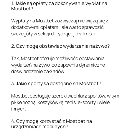
1. Jakie są opłaty za dokonywanie wypłat na
Mostbet?
Wypłaty na Mostbet zazwyczaj nie wiążą się z
dodatkowymi opłatami, ale warto sprawdzić
szczegóły w sekcji dotyczącej płatności.
2. Czy mogę obstawiać wydarzenia na żywo?
Tak, Mostbet oferuje możliwość obstawiania
wydarzeń na żywo, co zapewnia dynamiczne
doświadczenie zakładów.
3. Jakie sporty są dostępne na Mostbet?
Mostbet obsługuje szeroki wachlarz sportów, w tym
piłkę nożną, koszykówkę, tenis, e-sporty i wiele
innych.
4. Czy mogę korzystać z Mostbet na
urządzeniach mobilnych?