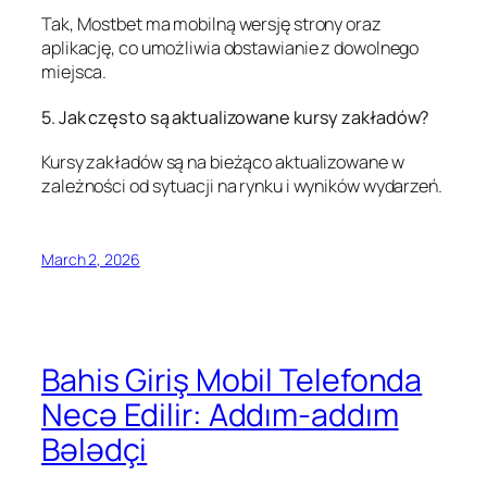
Tak, Mostbet ma mobilną wersję strony oraz
aplikację, co umożliwia obstawianie z dowolnego
miejsca.
5. Jak często są aktualizowane kursy zakładów?
Kursy zakładów są na bieżąco aktualizowane w
zależności od sytuacji na rynku i wyników wydarzeń.
March 2, 2026
Bahis Giriş Mobil Telefonda
Necə Edilir: Addım-addım
Bələdçi