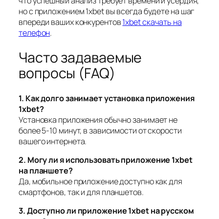
что успешный анализ требует времени и усердия,
но с приложением 1xbet вы всегда будете на шаг
впереди ваших конкурентов
1xbet скачать на
телефон
.
Часто задаваемые
вопросы (FAQ)
1. Как долго занимает установка приложения
1xbet?
Установка приложения обычно занимает не
более 5-10 минут, в зависимости от скорости
вашего интернета.
2. Могу ли я использовать приложение 1xbet
на планшете?
Да, мобильное приложение доступно как для
смартфонов, так и для планшетов.
3. Доступно ли приложение 1xbet на русском