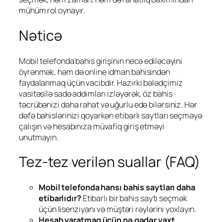
mühüm rol oynayır.
Nəticə
Mobil telefonda bahis girişinin necə ediləcəyini
öyrənmək, həm də online idman bahisindən
faydalanmaq üçün vacibdir. Hazırki bələdçimiz
vasitəsilə sadə addımları izləyərək, öz bahis
təcrübənizi daha rahat və uğurlu edə bilərsiniz. Hər
dəfə bahislərinizi qoyarkən etibarlı saytları seçməyə
çalışın və hesabınıza müvafiq giriş etməyi
unutmayın.
Tez-tez verilən suallar (FAQ)
Mobil telefonda hansı bahis saytları daha
etibarlıdır?
Etibarlı bir bahis saytı seçmək
üçün lisenziyanı və müştəri rəylərini yoxlayın.
Hesab yaratmaq üçün nə qədər vaxt