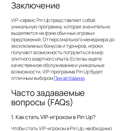
Заключение
VIP-сервис Pin Up представляет собой
уникальную программу, которая значительно
выделяется на фоне обычных игровых
предложений. От персонального менеджера до
эксклюзивных бонусов и турниров, игроки
получают возможность погрузиться в мир
элитного азартного опыта. Если вы ищете
качественное обслуживание и уникальные
возможности, VIP-программа Pin Up будет
отличным выбором
Пин ап Казино
.
Часто задаваемые
вопросы (FAQs)
1. Как стать VIP-игроком в Pin Up?
Чтобы стать VIP-игроком в Pin Up, необходимо