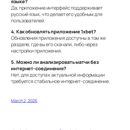
языке?
Да, приложение интерфейс поддерживает
русский язык, что делает его удобным для
пользователей.
4. Как обновлять приложение 1xbet?
Обновления приложения доступны в том же
разделе, где вы его скачали, либо через
настройки приложения.
5. Можно ли анализировать матчи без
интернет-соединения?
Нет, для доступа к актуальной информации
требуется стабильное интернет-соединение.
March 2, 2026