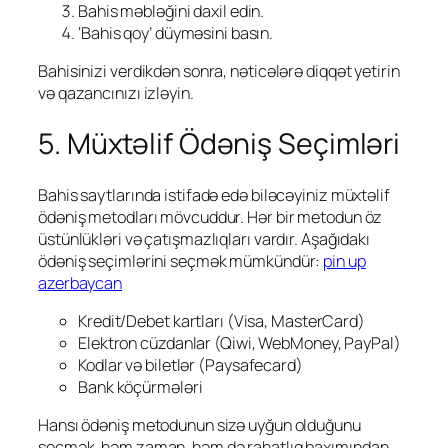
Bahis məbləğini daxil edin.
‘Bahis qoy’ düyməsini basın.
Bahisinizi verdikdən sonra, nəticələrə diqqət yetirin
və qazancınızı izləyin.
5. Müxtəlif Ödəniş Seçimləri
Bahis saytlarında istifadə edə biləcəyiniz müxtəlif
ödəniş metodları mövcuddur. Hər bir metodun öz
üstünlükləri və çatışmazlıqları vardır. Aşağıdakı
ödəniş seçimlərini seçmək mümkündür:
pin up
azerbaycan
Kredit/Debet kartları (Visa, MasterCard)
Elektron cüzdanlar (Qiwi, WebMoney, PayPal)
Kodlar və biletlər (Paysafecard)
Bank köçürmələri
Hansı ödəniş metodunun sizə uyğun olduğunu
seçmək, həm zaman, həm də rahatlıq baxımından