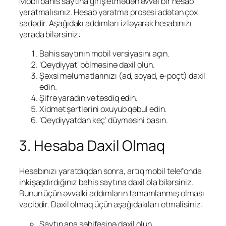
Mobil bahis saytına giriş etmədən əvvəl bir hesab
yaratmalısınız. Hesab yaratma prosesi adətən çox
sadədir. Aşağıdakı addımları izləyərək hesabınızı
yarada bilərsiniz:
Bahis saytının mobil versiyasını açın.
‘Qeydiyyat’ bölməsinə daxil olun.
Şəxsi məlumatlarınızı (ad, soyad, e-poçt) daxil
edin.
Şifrə yaradın və təsdiq edin.
Xidmət şərtlərini oxuyub qəbul edin.
‘Qeydiyyatdan keç’ düyməsini basın.
3. Hesaba Daxil Olmaq
Hesabınızı yaratdıqdan sonra, artıq mobil telefonda
inkişaşdırdığınız bahis saytına daxil ola bilərsiniz.
Bunun üçün əvvəlki addımların tamamlanmış olması
vacibdir. Daxil olmaq üçün aşağıdakıları etməlisiniz:
Saytın ana səhifəsinə daxil olun.