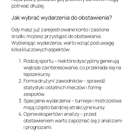
potrwać dłużej.
Jak wybrać wydarzenia do obstawienia?
Gdy masz już zarejestrowane konto i zasilone
środki, możesz przystąpić do obstawiania.
Wybierając wydarzenia, warto wziąć pod uwagę
kilka kluczowych aspektów:
Rodzaj sportu – niektóre dyscypliny generują
większe zainteresowanie, co przekłada się na
lepsze kursy.
Forma drużyn/ zawodników – sprawdź
statystyki ostatnich meczów i formę
zespołów.
Specjalne wydarzenia – turnieje i mistrzostwa
mają często bardziej atrakcyjne kursy.
Opinie ekspertów i analizy – przed
obstawieniem warto zapoznać się z analizami
i prognozami.