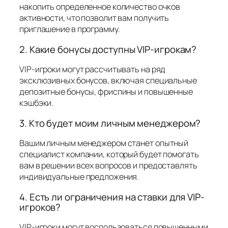
накопить определенное количество очков
активности, что позволит вам получить
приглашение в программу.
2. Какие бонусы доступны VIP-игрокам?
VIP-игроки могут рассчитывать на ряд
эксклюзивных бонусов, включая специальные
депозитные бонусы, фриспины и повышенные
кэшбэки.
3. Кто будет моим личным менеджером?
Вашим личным менеджером станет опытный
специалист компании, который будет помогать
вам в решении всех вопросов и предоставлять
индивидуальные предложения.
4. Есть ли ограничения на ставки для VIP-
игроков?
VIP-игроки могут воспользоваться повышенными