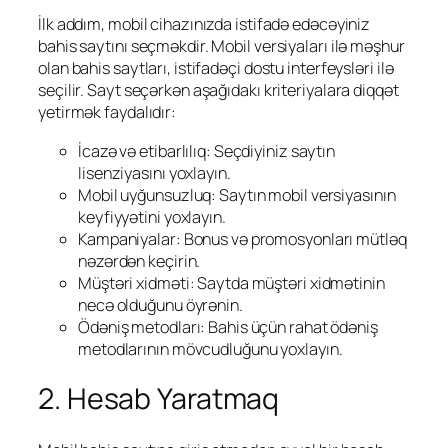
İlk addım, mobil cihazınızda istifadə edəcəyiniz
bahis saytını seçməkdir. Mobil versiyaları ilə məşhur
olan bahis saytları, istifadəçi dostu interfeysləri ilə
seçilir. Sayt seçərkən aşağıdakı kriteriyalara diqqət
yetirmək faydalıdır:
İcazə və etibarlılıq: Seçdiyiniz saytın
lisenziyasını yoxlayın.
Mobil uyğunsuzluq: Saytın mobil versiyasının
keyfiyyətini yoxlayın.
Kampaniyalar: Bonus və promosyonları mütləq
nəzərdən keçirin.
Müştəri xidməti: Saytda müştəri xidmətinin
necə olduğunu öyrənin.
Ödəniş metodları: Bahis üçün rahat ödəniş
metodlarının mövcudluğunu yoxlayın.
2. Hesab Yaratmaq