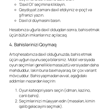
‘Daxil Ol’ seçiminə klikləyin.
Qeydiyyat zamanı daxil etdiyiniz e-poçt və
şifrənizi yazın.
Daxil ol düyməsini basın.
Hesabınıza uğurla daxil olduqdan sonra, bahis etmək
üçün bütün imkanlarınız açılacaq.
4. Bahislərinizi Qoymaq
Artıq hesabınıza daxil olduğunuzda, bahis etmək
üçün uyğun oyunu seçə bilərsiniz. Mobil versiyada
oyun seçimləri genellikle masaüstü versiyadan daha
məhduddur, lakin buna baxmayaraq, bir çox variant
mövcuddur. Bahis yapmadan əvvəl, aşağıdakı
addımları nəzərdən keçirin:
Oyun kateqoriyasını seçin (idman, kazino,
canlı bahis).
Seçimlərinizi müəyyən edin (məsələn, kimin
qalib gələcəyini seçmək).