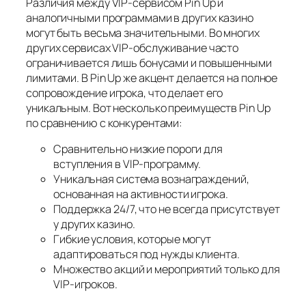
Различия между VIP-сервисом Pin Up и
аналогичными программами в других казино
могут быть весьма значительными. Во многих
других сервисах VIP-обслуживание часто
ограничивается лишь бонусами и повышенными
лимитами. В Pin Up же акцент делается на полное
сопровождение игрока, что делает его
уникальным. Вот несколько преимуществ Pin Up
по сравнению с конкурентами:
Сравнительно низкие пороги для
вступления в VIP-программу.
Уникальная система вознаграждений,
основанная на активности игрока.
Поддержка 24/7, что не всегда присутствует
у других казино.
Гибкие условия, которые могут
адаптироваться под нужды клиента.
Множество акций и мероприятий только для
VIP-игроков.