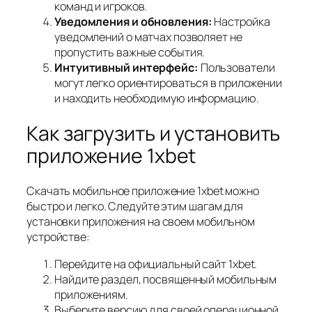
команд и игроков.
Уведомления и обновления:
Настройка
уведомлений о матчах позволяет не
пропустить важные события.
Интуитивный интерфейс:
Пользователи
могут легко ориентироваться в приложении
и находить необходимую информацию.
Как загрузить и установить
приложение 1xbet
Скачать мобильное приложение 1xbet можно
быстро и легко. Следуйте этим шагам для
установки приложения на своем мобильном
устройстве:
Перейдите на официальный сайт 1xbet.
Найдите раздел, посвященный мобильным
приложениям.
Выберите версию для своей операционной