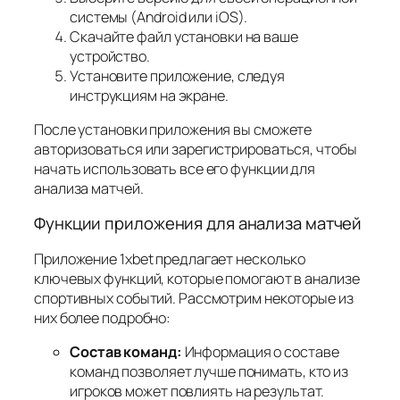
системы (Android или iOS).
Скачайте файл установки на ваше
устройство.
Установите приложение, следуя
инструкциям на экране.
После установки приложения вы сможете
авторизоваться или зарегистрироваться, чтобы
начать использовать все его функции для
анализа матчей.
Функции приложения для анализа матчей
Приложение 1xbet предлагает несколько
ключевых функций, которые помогают в анализе
спортивных событий. Рассмотрим некоторые из
них более подробно:
Состав команд:
Информация о составе
команд позволяет лучше понимать, кто из
игроков может повлиять на результат.