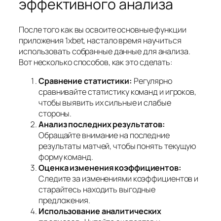
эффективного анализа
После того как вы освоите основные функции
приложения 1xbet, настало время научиться
использовать собранные данные для анализа.
Вот несколько способов, как это сделать:
Сравнение статистики:
Регулярно
сравнивайте статистику команд и игроков,
чтобы выявить их сильные и слабые
стороны.
Анализ последних результатов:
Обращайте внимание на последние
результаты матчей, чтобы понять текущую
форму команд.
Оценка изменения коэффициентов:
Следите за изменениями коэффициентов и
старайтесь находить выгодные
предложения.
Использование аналитических