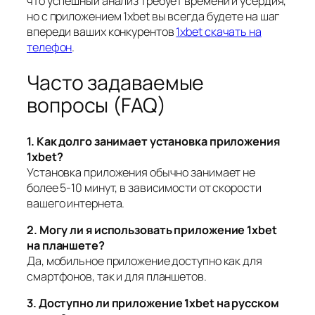
что успешный анализ требует времени и усердия,
но с приложением 1xbet вы всегда будете на шаг
впереди ваших конкурентов
1xbet скачать на
телефон
.
Часто задаваемые
вопросы (FAQ)
1. Как долго занимает установка приложения
1xbet?
Установка приложения обычно занимает не
более 5-10 минут, в зависимости от скорости
вашего интернета.
2. Могу ли я использовать приложение 1xbet
на планшете?
Да, мобильное приложение доступно как для
смартфонов, так и для планшетов.
3. Доступно ли приложение 1xbet на русском