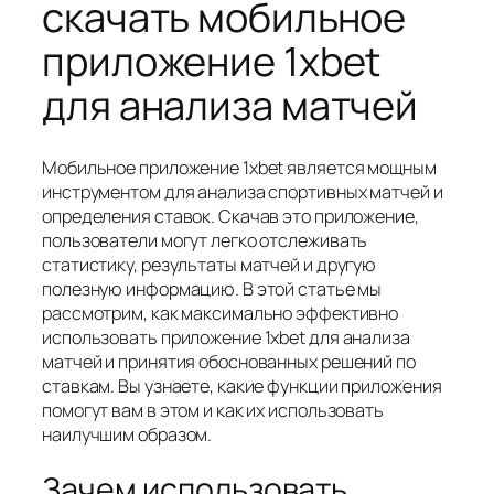
скачать мобильное
приложение 1xbet
для анализа матчей
Мобильное приложение 1xbet является мощным
инструментом для анализа спортивных матчей и
определения ставок. Скачав это приложение,
пользователи могут легко отслеживать
статистику, результаты матчей и другую
полезную информацию. В этой статье мы
рассмотрим, как максимально эффективно
использовать приложение 1xbet для анализа
матчей и принятия обоснованных решений по
ставкам. Вы узнаете, какие функции приложения
помогут вам в этом и как их использовать
наилучшим образом.
Зачем использовать