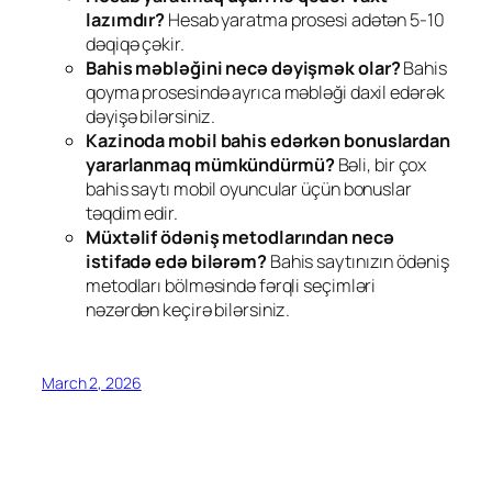
lazımdır?
Hesab yaratma prosesi adətən 5-10
dəqiqə çəkir.
Bahis məbləğini necə dəyişmək olar?
Bahis
qoyma prosesində ayrıca məbləği daxil edərək
dəyişə bilərsiniz.
Kazinoda mobil bahis edərkən bonuslardan
yararlanmaq mümkündürmü?
Bəli, bir çox
bahis saytı mobil oyuncular üçün bonuslar
təqdim edir.
Müxtəlif ödəniş metodlarından necə
istifadə edə bilərəm?
Bahis saytınızın ödəniş
metodları bölməsində fərqli seçimləri
nəzərdən keçirə bilərsiniz.
March 2, 2026