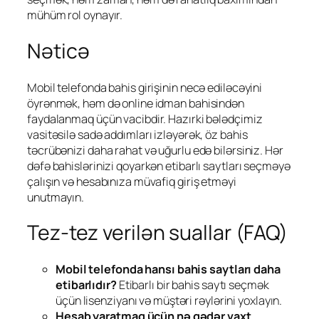
mühüm rol oynayır.
Nəticə
Mobil telefonda bahis girişinin necə ediləcəyini
öyrənmək, həm də online idman bahisindən
faydalanmaq üçün vacibdir. Hazırki bələdçimiz
vasitəsilə sadə addımları izləyərək, öz bahis
təcrübənizi daha rahat və uğurlu edə bilərsiniz. Hər
dəfə bahislərinizi qoyarkən etibarlı saytları seçməyə
çalışın və hesabınıza müvafiq giriş etməyi
unutmayın.
Tez-tez verilən suallar (FAQ)
Mobil telefonda hansı bahis saytları daha
etibarlıdır?
Etibarlı bir bahis saytı seçmək
üçün lisenziyanı və müştəri rəylərini yoxlayın.
Hesab yaratmaq üçün nə qədər vaxt