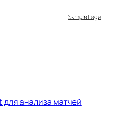
Sample Page
t для анализа матчей