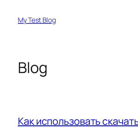
Skip
to
My Test Blog
content
Blog
Как использовать скачат