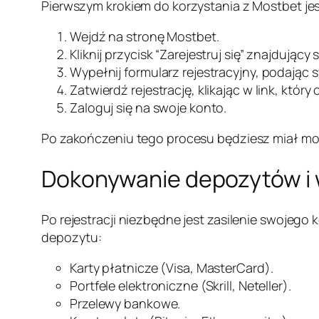
Pierwszym krokiem do korzystania z Mostbet jest 
Wejdź na stronę Mostbet.
Kliknij przycisk “Zarejestruj się” znajdując
Wypełnij formularz rejestracyjny, podając
Zatwierdź rejestrację, klikając w link, który
Zaloguj się na swoje konto.
Po zakończeniu tego procesu będziesz miał moż
Dokonywanie depozytów i 
Po rejestracji niezbędne jest zasilenie swojeg
depozytu:
Karty płatnicze (Visa, MasterCard).
Portfele elektroniczne (Skrill, Neteller).
Przelewy bankowe.