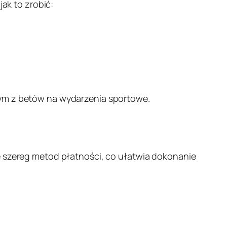
jak to zrobić:
tym z betów na wydarzenia sportowe.
je szereg metod płatności, co ułatwia dokonanie