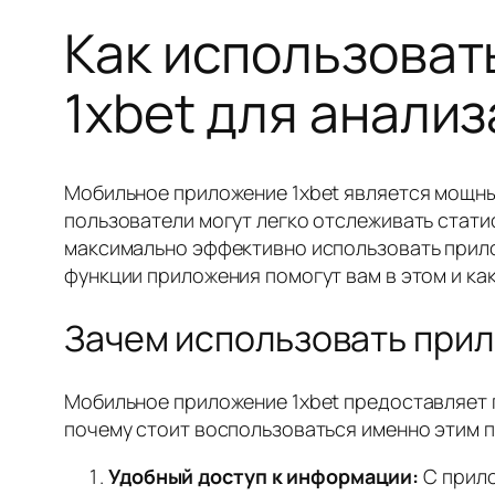
Как использоват
1xbet для анализ
Мобильное приложение 1xbet является мощны
пользователи могут легко отслеживать стати
максимально эффективно использовать прилож
функции приложения помогут вам в этом и ка
Зачем использовать прил
Мобильное приложение 1xbet предоставляет 
почему стоит воспользоваться именно этим 
Удобный доступ к информации:
С прило