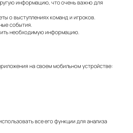
другую информацию, что очень важно для
ты о выступлениях команд и игроков.
ные события.
одить необходимую информацию.
 приложения на своем мобильном устройстве:
использовать все его функции для анализа