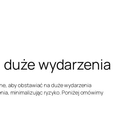
a duże wydarzenia
ine, aby obstawiać na duże wydarzenia
enia, minimalizując ryzyko. Poniżej omówimy