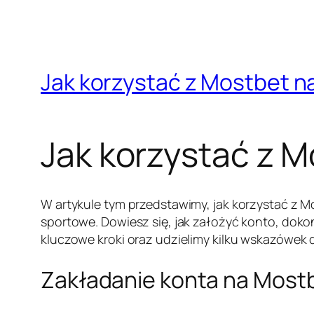
Jak korzystać z Mostbet n
Jak korzystać z 
W artykule tym przedstawimy, jak korzystać z M
sportowe. Dowiesz się, jak założyć konto, doko
kluczowe kroki oraz udzielimy kilku wskazówek
Zakładanie konta na Most