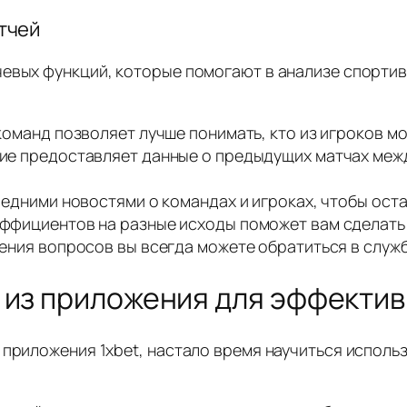
тчей
чевых функций, которые помогают в анализе спортив
манд позволяет лучше понимать, кто из игроков мож
е предоставляет данные о предыдущих матчах межд
едними новостями о командах и игроках, чтобы оста
ффициентов на разные исходы поможет вам сделать 
ения вопросов вы всегда можете обратиться в служб
 из приложения для эффектив
 приложения 1xbet, настало время научиться исполь