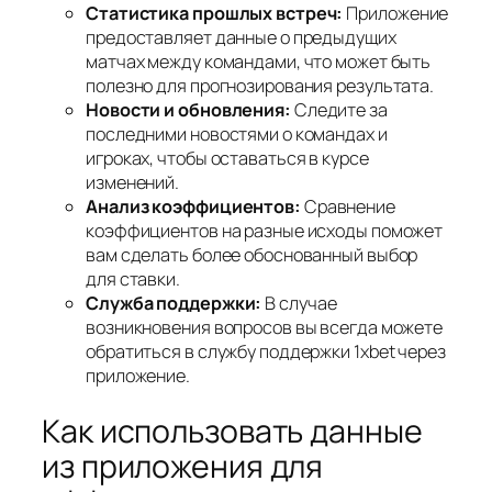
Статистика прошлых встреч:
Приложение
предоставляет данные о предыдущих
матчах между командами, что может быть
полезно для прогнозирования результата.
Новости и обновления:
Следите за
последними новостями о командах и
игроках, чтобы оставаться в курсе
изменений.
Анализ коэффициентов:
Сравнение
коэффициентов на разные исходы поможет
вам сделать более обоснованный выбор
для ставки.
Служба поддержки:
В случае
возникновения вопросов вы всегда можете
обратиться в службу поддержки 1xbet через
приложение.
Как использовать данные
из приложения для