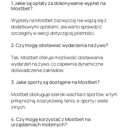
1. Jakie są opłaty za dokonywanie wypłat na
Mostbet?
Wypłaty na Mostbet zazwyczaj nie wiążą się z
dodatkowymi opłatami, ale warto sprawdzić
szczegóły w sekcji dotyczącej płatności.
2. Czy mogę obstawiać wydarzenia na żywo?
Tak, Mostbet oferuje możliwość obstawiania
wydarzeń na żywo, co zapewnia dynamiczne
doświadczenie zakładów.
3. Jakie sporty są dostępne na Mostbet?
Mostbet obsługuje szeroki wachlarz sportów, w tym
piłkę nożną, koszykówkę, tenis, e-sporty i wiele
innych.
4. Czy mogę korzystać z Mostbet na
urządzeniach mobilnych?