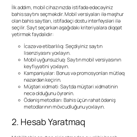
İlk addım, mobil cihazınızda istifadə edəcəyiniz
bahis saytını seçməkdir. Mobil versiyaları ilə məşhur
olan bahis saytları, istifadəçi dostu interfeysləri ilə
seçilir. Sayt seçərkən aşağıdakı kriteriyalara diqqət
yetirmək faydalıdır:
İcazə və etibarlılıq: Seçdiyiniz saytın
lisenziyasını yoxlayın.
Mobil uyğunsuzluq: Saytın mobil versiyasının
keyfiyyətini yoxlayın.
Kampaniyalar: Bonus və promosyonları mütləq
nəzərdən keçirin.
Müştəri xidməti: Saytda müştəri xidmətinin
necə olduğunu öyrənin.
Ödəniş metodları: Bahis üçün rahat ödəniş
metodlarının mövcudluğunu yoxlayın.
2. Hesab Yaratmaq