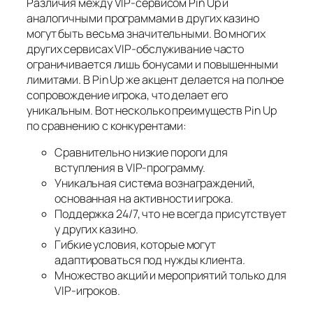
Различия между VIP-сервисом Pin Up и
аналогичными программами в других казино
могут быть весьма значительными. Во многих
других сервисах VIP-обслуживание часто
ограничивается лишь бонусами и повышенными
лимитами. В Pin Up же акцент делается на полное
сопровождение игрока, что делает его
уникальным. Вот несколько преимуществ Pin Up
по сравнению с конкурентами:
Сравнительно низкие пороги для
вступления в VIP-программу.
Уникальная система вознаграждений,
основанная на активности игрока.
Поддержка 24/7, что не всегда присутствует
у других казино.
Гибкие условия, которые могут
адаптироваться под нужды клиента.
Множество акций и мероприятий только для
VIP-игроков.