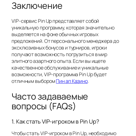
Заключение
VIP-сервис Pin Up представляет собой
уникальную программу, которая значительно
выделяется на фоне обычных игровых
предложений. От персонального менеджера до
эксклюзивных бонусов и турниров, игроки
получают возможность погрузиться в мир
элитного азартного опыта. Если вы ищете
качественное обслуживание и уникальные
возможности, VIP-программа Pin Up будет
отличным выбором
Пин ап Казино
.
Часто задаваемые
вопросы (FAQs)
1. Как стать VIP-игроком в Pin Up?
Чтобы стать VIP-игроком в Pin Up, необходимо