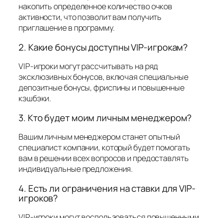
накопить определенное количество очков
активности, что позволит вам получить
приглашение в программу.
2. Какие бонусы доступны VIP-игрокам?
VIP-игроки могут рассчитывать на ряд
эксклюзивных бонусов, включая специальные
депозитные бонусы, фриспины и повышенные
кэшбэки.
3. Кто будет моим личным менеджером?
Вашим личным менеджером станет опытный
специалист компании, который будет помогать
вам в решении всех вопросов и предоставлять
индивидуальные предложения.
4. Есть ли ограничения на ставки для VIP-
игроков?
VIP-игроки могут воспользоваться повышенными