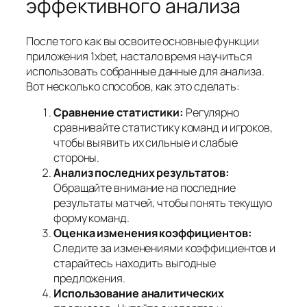
эффективного анализа
После того как вы освоите основные функции
приложения 1xbet, настало время научиться
использовать собранные данные для анализа.
Вот несколько способов, как это сделать:
Сравнение статистики:
Регулярно
сравнивайте статистику команд и игроков,
чтобы выявить их сильные и слабые
стороны.
Анализ последних результатов:
Обращайте внимание на последние
результаты матчей, чтобы понять текущую
форму команд.
Оценка изменения коэффициентов:
Следите за изменениями коэффициентов и
старайтесь находить выгодные
предложения.
Использование аналитических