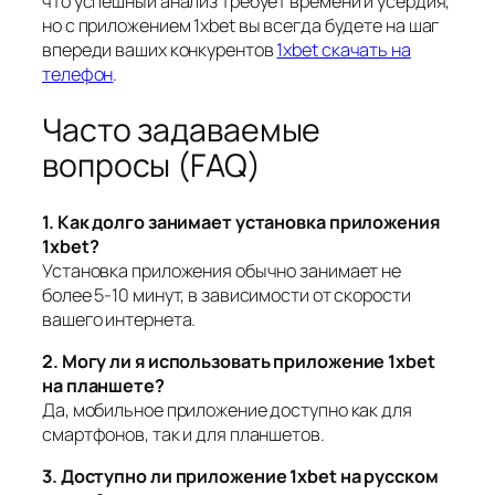
что успешный анализ требует времени и усердия,
но с приложением 1xbet вы всегда будете на шаг
впереди ваших конкурентов
1xbet скачать на
телефон
.
Часто задаваемые
вопросы (FAQ)
1. Как долго занимает установка приложения
1xbet?
Установка приложения обычно занимает не
более 5-10 минут, в зависимости от скорости
вашего интернета.
2. Могу ли я использовать приложение 1xbet
на планшете?
Да, мобильное приложение доступно как для
смартфонов, так и для планшетов.
3. Доступно ли приложение 1xbet на русском