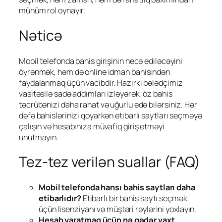
mühüm rol oynayır.
Nəticə
Mobil telefonda bahis girişinin necə ediləcəyini
öyrənmək, həm də online idman bahisindən
faydalanmaq üçün vacibdir. Hazırki bələdçimiz
vasitəsilə sadə addımları izləyərək, öz bahis
təcrübənizi daha rahat və uğurlu edə bilərsiniz. Hər
dəfə bahislərinizi qoyarkən etibarlı saytları seçməyə
çalışın və hesabınıza müvafiq giriş etməyi
unutmayın.
Tez-tez verilən suallar (FAQ)
Mobil telefonda hansı bahis saytları daha
etibarlıdır?
Etibarlı bir bahis saytı seçmək
üçün lisenziyanı və müştəri rəylərini yoxlayın.
Hesab yaratmaq üçün nə qədər vaxt