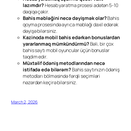
lazımdır?
Hesab yaratma prosesi adətən 5-10
dəqiqə çəkir.
Bahis məbləğini necə dəyişmək olar?
Bahis
qoyma prosesində ayrıca məbləği daxil edərək
dəyişə bilərsiniz.
Kazinoda mobil bahis edərkən bonuslardan
yararlanmaq mümkündürmü?
Bəli, bir çox
bahis saytı mobil oyuncular üçün bonuslar
təqdim edir.
Müxtəlif ödəniş metodlarından necə
istifadə edə bilərəm?
Bahis saytınızın ödəniş
metodları bölməsində fərqli seçimləri
nəzərdən keçirə bilərsiniz.
March 2, 2026