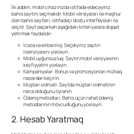
İlk addım, mobil cihazınızda istifadə edəcəyiniz
bahis saytını seçməkdir. Mobil versiyaları ilə məşhur
olan bahis saytları, istifadəçi dostu interfeysləri ilə
seçilir. Sayt seçərkən aşağıdakı kriteriyalara diqqət
yetirmək faydalıdır:
İcazə və etibarlılıq: Seçdiyiniz saytın
lisenziyasını yoxlayın.
Mobil uyğunsuzluq: Saytın mobil versiyasının
keyfiyyətini yoxlayın.
Kampaniyalar: Bonus və promosyonları mütləq
nəzərdən keçirin.
Müştəri xidməti: Saytda müştəri xidmətinin
necə olduğunu öyrənin.
Ödəniş metodları: Bahis üçün rahat ödəniş
metodlarının mövcudluğunu yoxlayın.
2. Hesab Yaratmaq