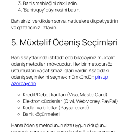
Bahis məbləğini daxil edin.
‘Bahis qoy’ düyməsini basın.
Bahisinizi verdikdən sonra, nəticələrə diqqət yetirin
və qazancınızı izləyin.
5. Müxtəlif Ödəniş Seçimləri
Bahis saytlarında istifadə edə biləcəyiniz müxtəlif
ödəniş metodları mövcuddur. Hər bir metodun öz
üstünlükləri və çatışmazlıqları vardır. Aşağıdakı
ödəniş seçimlərini seçmək mümkündür:
pin up
azerbaycan
Kredit/Debet kartları (Visa, MasterCard)
Elektron cüzdanlar (Qiwi, WebMoney, PayPal)
Kodlar və biletlər (Paysafecard)
Bank köçürmələri
Hansı ödəniş metodunun sizə uyğun olduğunu
seçmək, həm zaman, həm də rahatlıq baxımından