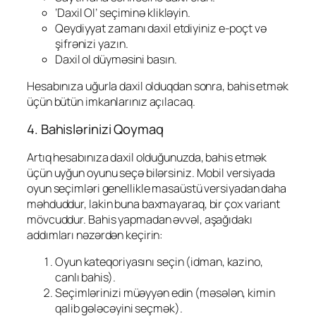
‘Daxil Ol’ seçiminə klikləyin.
Qeydiyyat zamanı daxil etdiyiniz e-poçt və
şifrənizi yazın.
Daxil ol düyməsini basın.
Hesabınıza uğurla daxil olduqdan sonra, bahis etmək
üçün bütün imkanlarınız açılacaq.
4. Bahislərinizi Qoymaq
Artıq hesabınıza daxil olduğunuzda, bahis etmək
üçün uyğun oyunu seçə bilərsiniz. Mobil versiyada
oyun seçimləri genellikle masaüstü versiyadan daha
məhduddur, lakin buna baxmayaraq, bir çox variant
mövcuddur. Bahis yapmadan əvvəl, aşağıdakı
addımları nəzərdən keçirin:
Oyun kateqoriyasını seçin (idman, kazino,
canlı bahis).
Seçimlərinizi müəyyən edin (məsələn, kimin
qalib gələcəyini seçmək).