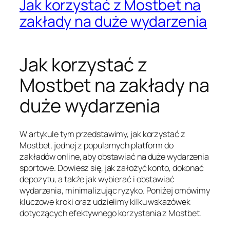
Jak korzystać z Mostbet na
zakłady na duże wydarzenia
Jak korzystać z
Mostbet na zakłady na
duże wydarzenia
W artykule tym przedstawimy, jak korzystać z
Mostbet, jednej z popularnych platform do
zakładów online, aby obstawiać na duże wydarzenia
sportowe. Dowiesz się, jak założyć konto, dokonać
depozytu, a także jak wybierać i obstawiać
wydarzenia, minimalizując ryzyko. Poniżej omówimy
kluczowe kroki oraz udzielimy kilku wskazówek
dotyczących efektywnego korzystania z Mostbet.