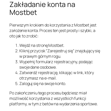
Zakładanie konta na
Mostbet
Pierwszym krokiem do korzystania z Mostbet jest
założenie konta. Proces ten jest prosty i szybki, a
oto jak to zrobić:
Wejdź na stronę Mostbet.
Kliknij przycisk “Zarejestruj się” znajdujący się
w prawym górnym rogu.
Wypełnij formularz rejestracyjny, podając
swoje dane osobowe.
Zatwierdź rejestrację, klikając w link, który
otrzymasz na e-mail.
Zaloguj się na swoje konto.
Po zakończeniu tego procesu będziesz miał
możliwość korzystania z wszystkich funkcji
platformy, w tym z betów na wydarzenia sportowe.