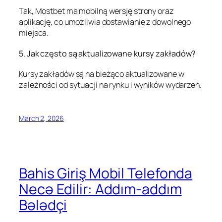
Tak, Mostbet ma mobilną wersję strony oraz
aplikację, co umożliwia obstawianie z dowolnego
miejsca.
5. Jak często są aktualizowane kursy zakładów?
Kursy zakładów są na bieżąco aktualizowane w
zależności od sytuacji na rynku i wyników wydarzeń.
March 2, 2026
Bahis Giriş Mobil Telefonda
Necə Edilir: Addım-addım
Bələdçi