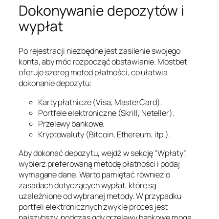
Dokonywanie depozytów i
wypłat
Po rejestracji niezbędne jest zasilenie swojego
konta, aby móc rozpocząć obstawianie. Mostbet
oferuje szereg metod płatności, co ułatwia
dokonanie depozytu:
Karty płatnicze (Visa, MasterCard).
Portfele elektroniczne (Skrill, Neteller).
Przelewy bankowe.
Kryptowaluty (Bitcoin, Ethereum, itp.).
Aby dokonać depozytu, wejdź w sekcję “Wpłaty”,
wybierz preferowaną metodę płatności i podaj
wymagane dane. Warto pamiętać również o
zasadach dotyczących wypłat, które są
uzależnione od wybranej metody. W przypadku
portfeli elektronicznych zwykle proces jest
najszybszy, podczas gdy przelewy bankowe mogą