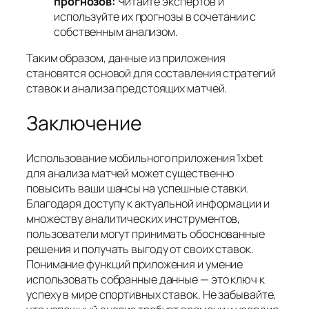
прогнозов:
Читайте экспертов и
используйте их прогнозы в сочетании с
собственным анализом.
Таким образом, данные из приложения
становятся основой для составления стратегий
ставок и анализа предстоящих матчей.
Заключение
Использование мобильного приложения 1xbet
для анализа матчей может существенно
повысить ваши шансы на успешные ставки.
Благодаря доступу к актуальной информации и
множеству аналитических инструментов,
пользователи могут принимать обоснованные
решения и получать выгоду от своих ставок.
Понимание функций приложения и умение
использовать собранные данные — это ключ к
успеху в мире спортивных ставок. Не забывайте,