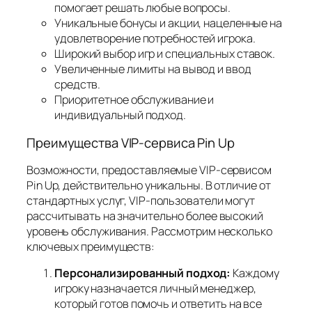
помогает решать любые вопросы.
Уникальные бонусы и акции, нацеленные на
удовлетворение потребностей игрока.
Широкий выбор игр и специальных ставок.
Увеличенные лимиты на вывод и ввод
средств.
Приоритетное обслуживание и
индивидуальный подход.
Преимущества VIP-сервиса Pin Up
Возможности, предоставляемые VIP-сервисом
Pin Up, действительно уникальны. В отличие от
стандартных услуг, VIP-пользователи могут
рассчитывать на значительно более высокий
уровень обслуживания. Рассмотрим несколько
ключевых преимуществ:
Персонализированный подход:
Каждому
игроку назначается личный менеджер,
который готов помочь и ответить на все