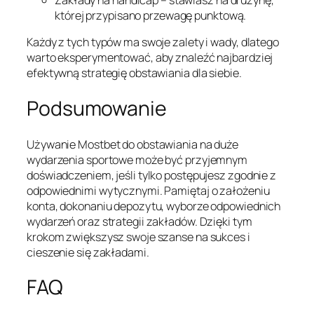
Zakłady na handicap – stawiasz na drużynę,
której przypisano przewagę punktową.
Każdy z tych typów ma swoje zalety i wady, dlatego
warto eksperymentować, aby znaleźć najbardziej
efektywną strategię obstawiania dla siebie.
Podsumowanie
Używanie Mostbet do obstawiania na duże
wydarzenia sportowe może być przyjemnym
doświadczeniem, jeśli tylko postępujesz zgodnie z
odpowiednimi wytycznymi. Pamiętaj o założeniu
konta, dokonaniu depozytu, wyborze odpowiednich
wydarzeń oraz strategii zakładów. Dzięki tym
krokom zwiększysz swoje szanse na sukces i
cieszenie się zakładami.
FAQ