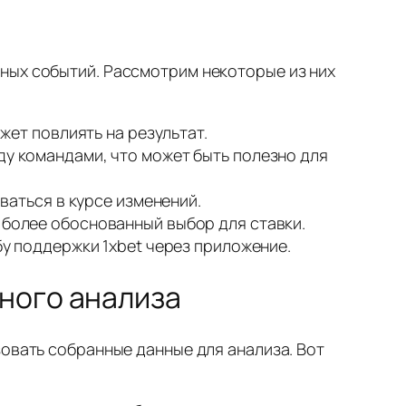
ных событий. Рассмотрим некоторые из них
ет повлиять на результат.
у командами, что может быть полезно для
ваться в курсе изменений.
более обоснованный выбор для ставки.
у поддержки 1xbet через приложение.
ного анализа
зовать собранные данные для анализа. Вот