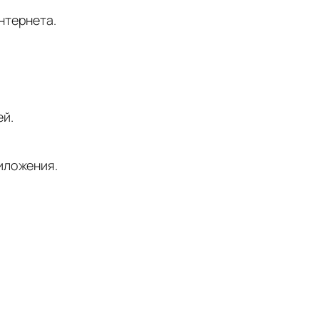
нтернета.
ей.
иложения.