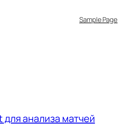
Sample Page
t для анализа матчей