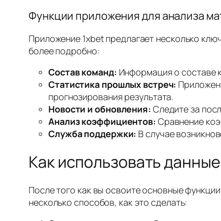
Функции приложения для анализа ма
Приложение 1xbet предлагает несколько клю
более подробно:
Состав команд:
Информация о составе ко
Статистика прошлых встреч:
Приложени
прогнозирования результата.
Новости и обновления:
Следите за посл
Анализ коэффициентов:
Сравнение коэ
Служба поддержки:
В случае возникнов
Как использовать данные
После того как вы освоите основные функции
несколько способов, как это сделать: