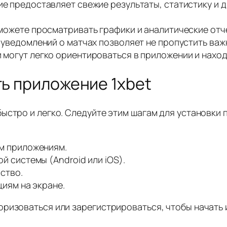
е предоставляет свежие результаты, статистику и 
можете просматривать графики и аналитические отче
уведомлений о матчах позволяет не пропустить важ
 могут легко ориентироваться в приложении и нах
ть приложение 1xbet
ыстро и легко. Следуйте этим шагам для установки
м приложениям.
 системы (Android или iOS).
ство.
иям на экране.
ризоваться или зарегистрироваться, чтобы начать 