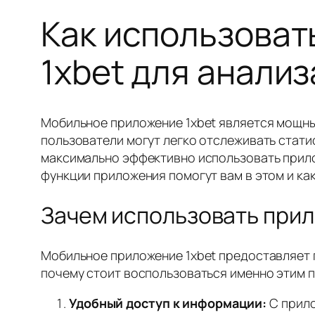
Как использоват
1xbet для анализ
Мобильное приложение 1xbet является мощны
пользователи могут легко отслеживать стати
максимально эффективно использовать прилож
функции приложения помогут вам в этом и ка
Зачем использовать прил
Мобильное приложение 1xbet предоставляет 
почему стоит воспользоваться именно этим 
Удобный доступ к информации:
С прило