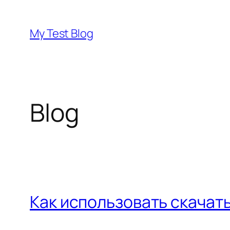
Skip
to
My Test Blog
content
Blog
Как использовать скачат