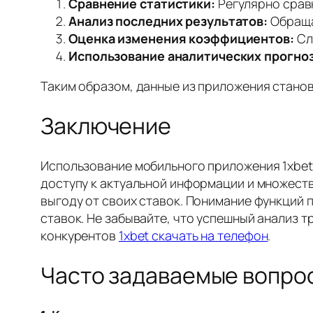
Сравнение статистики:
Регулярно сравн
Анализ последних результатов:
Обраща
Оценка изменения коэффициентов:
Сл
Использование аналитических прогноз
Таким образом, данные из приложения станов
Заключение
Использование мобильного приложения 1xbet
доступу к актуальной информации и множест
выгоду от своих ставок. Понимание функций 
ставок. Не забывайте, что успешный анализ т
конкурентов
1xbet скачать на телефон
.
Часто задаваемые вопро