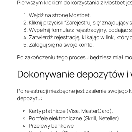
Pierwszym krokiem do korzystania z Mostbet jest 
Wejdź na stronę Mostbet.
Kliknij przycisk “Zarejestruj się” znajdując
Wypełnij formularz rejestracyjny, podając
Zatwierdź rejestrację, klikając w link, który
Zaloguj się na swoje konto.
Po zakończeniu tego procesu będziesz miał moż
Dokonywanie depozytów i 
Po rejestracji niezbędne jest zasilenie swojeg
depozytu:
Karty płatnicze (Visa, MasterCard).
Portfele elektroniczne (Skrill, Neteller).
Przelewy bankowe.