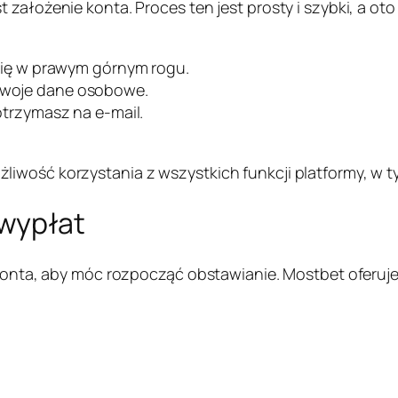
założenie konta. Proces ten jest prosty i szybki, a oto 
y się w prawym górnym rogu.
 swoje dane osobowe.
 otrzymasz na e-mail.
liwość korzystania z wszystkich funkcji platformy, w 
wypłat
o konta, aby móc rozpocząć obstawianie. Mostbet oferu