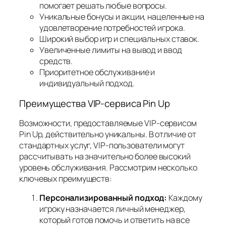
помогает решать любые вопросы.
Уникальные бонусы и акции, нацеленные на
удовлетворение потребностей игрока.
Широкий выбор игр и специальных ставок.
Увеличенные лимиты на вывод и ввод
средств.
Приоритетное обслуживание и
индивидуальный подход.
Преимущества VIP-сервиса Pin Up
Возможности, предоставляемые VIP-сервисом
Pin Up, действительно уникальны. В отличие от
стандартных услуг, VIP-пользователи могут
рассчитывать на значительно более высокий
уровень обслуживания. Рассмотрим несколько
ключевых преимуществ:
Персонализированный подход:
Каждому
игроку назначается личный менеджер,
который готов помочь и ответить на все