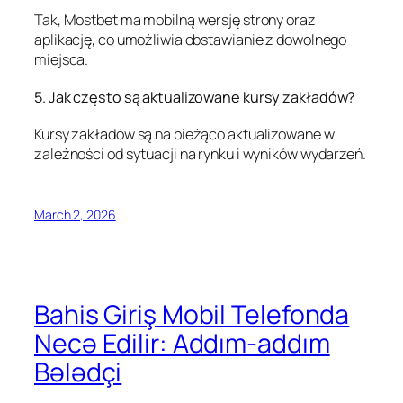
Tak, Mostbet ma mobilną wersję strony oraz
aplikację, co umożliwia obstawianie z dowolnego
miejsca.
5. Jak często są aktualizowane kursy zakładów?
Kursy zakładów są na bieżąco aktualizowane w
zależności od sytuacji na rynku i wyników wydarzeń.
March 2, 2026
Bahis Giriş Mobil Telefonda
Necə Edilir: Addım-addım
Bələdçi