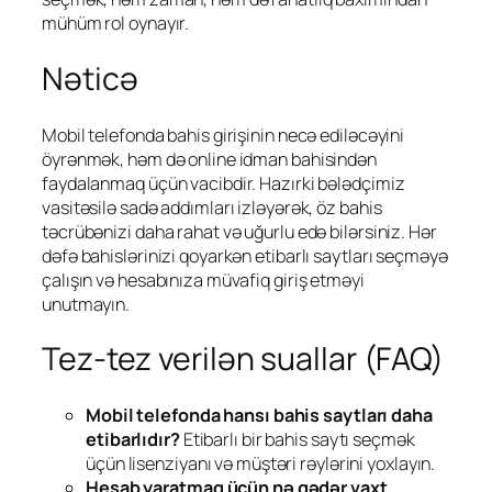
mühüm rol oynayır.
Nəticə
Mobil telefonda bahis girişinin necə ediləcəyini
öyrənmək, həm də online idman bahisindən
faydalanmaq üçün vacibdir. Hazırki bələdçimiz
vasitəsilə sadə addımları izləyərək, öz bahis
təcrübənizi daha rahat və uğurlu edə bilərsiniz. Hər
dəfə bahislərinizi qoyarkən etibarlı saytları seçməyə
çalışın və hesabınıza müvafiq giriş etməyi
unutmayın.
Tez-tez verilən suallar (FAQ)
Mobil telefonda hansı bahis saytları daha
etibarlıdır?
Etibarlı bir bahis saytı seçmək
üçün lisenziyanı və müştəri rəylərini yoxlayın.
Hesab yaratmaq üçün nə qədər vaxt