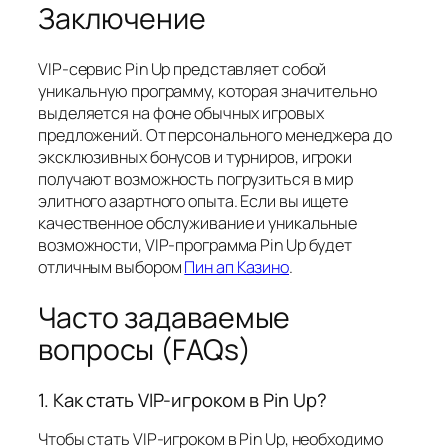
Заключение
VIP-сервис Pin Up представляет собой
уникальную программу, которая значительно
выделяется на фоне обычных игровых
предложений. От персонального менеджера до
эксклюзивных бонусов и турниров, игроки
получают возможность погрузиться в мир
элитного азартного опыта. Если вы ищете
качественное обслуживание и уникальные
возможности, VIP-программа Pin Up будет
отличным выбором
Пин ап Казино
.
Часто задаваемые
вопросы (FAQs)
1. Как стать VIP-игроком в Pin Up?
Чтобы стать VIP-игроком в Pin Up, необходимо