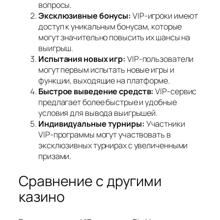
вопросы.
Эксклюзивные бонусы:
VIP-игроки имеют
доступ к уникальным бонусам, которые
могут значительно повысить их шансы на
выигрыш.
Испытания новых игр:
VIP-пользователи
могут первым испытать новые игры и
функции, выходящие на платформе.
Быстрое выведение средств:
VIP-сервис
предлагает более быстрые и удобные
условия для вывода выигрышей.
Индивидуальные турниры:
Участники
VIP-программы могут участвовать в
эксклюзивных турнирах с увеличенными
призами.
Сравнение с другими
казино