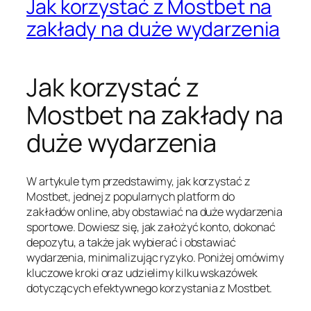
Jak korzystać z Mostbet na
zakłady na duże wydarzenia
Jak korzystać z
Mostbet na zakłady na
duże wydarzenia
W artykule tym przedstawimy, jak korzystać z
Mostbet, jednej z popularnych platform do
zakładów online, aby obstawiać na duże wydarzenia
sportowe. Dowiesz się, jak założyć konto, dokonać
depozytu, a także jak wybierać i obstawiać
wydarzenia, minimalizując ryzyko. Poniżej omówimy
kluczowe kroki oraz udzielimy kilku wskazówek
dotyczących efektywnego korzystania z Mostbet.