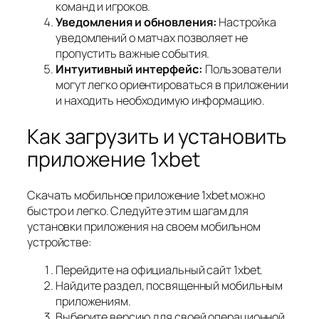
команд и игроков.
Уведомления и обновления:
Настройка
уведомлений о матчах позволяет не
пропустить важные события.
Интуитивный интерфейс:
Пользователи
могут легко ориентироваться в приложении
и находить необходимую информацию.
Как загрузить и установить
приложение 1xbet
Скачать мобильное приложение 1xbet можно
быстро и легко. Следуйте этим шагам для
установки приложения на своем мобильном
устройстве:
Перейдите на официальный сайт 1xbet.
Найдите раздел, посвященный мобильным
приложениям.
Выберите версию для своей операционной