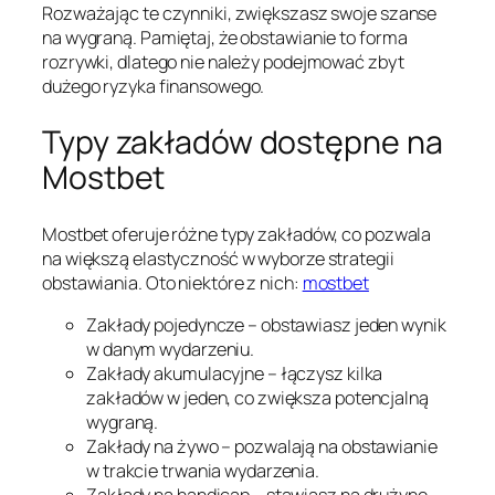
Rozważając te czynniki, zwiększasz swoje szanse
na wygraną. Pamiętaj, że obstawianie to forma
rozrywki, dlatego nie należy podejmować zbyt
dużego ryzyka finansowego.
Typy zakładów dostępne na
Mostbet
Mostbet oferuje różne typy zakładów, co pozwala
na większą elastyczność w wyborze strategii
obstawiania. Oto niektóre z nich:
mostbet
Zakłady pojedyncze – obstawiasz jeden wynik
w danym wydarzeniu.
Zakłady akumulacyjne – łączysz kilka
zakładów w jeden, co zwiększa potencjalną
wygraną.
Zakłady na żywo – pozwalają na obstawianie
w trakcie trwania wydarzenia.