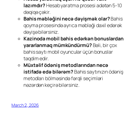
lazımdır?
Hesab yaratma prosesi adətən 5-10
dəqiqə çəkir.
Bahis məbləğini necə dəyişmək olar?
Bahis
qoyma prosesində ayrıca məbləği daxil edərək
dəyişə bilərsiniz.
Kazinoda mobil bahis edərkən bonuslardan
yararlanmaq mümkündürmü?
Bəli, bir çox
bahis saytı mobil oyuncular üçün bonuslar
təqdim edir.
Müxtəlif ödəniş metodlarından necə
istifadə edə bilərəm?
Bahis saytınızın ödəniş
metodları bölməsində fərqli seçimləri
nəzərdən keçirə bilərsiniz.
March 2, 2026