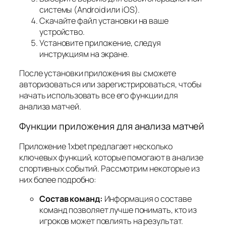
системы (Android или iOS).
Скачайте файл установки на ваше
устройство.
Установите приложение, следуя
инструкциям на экране.
После установки приложения вы сможете
авторизоваться или зарегистрироваться, чтобы
начать использовать все его функции для
анализа матчей.
Функции приложения для анализа матчей
Приложение 1xbet предлагает несколько
ключевых функций, которые помогают в анализе
спортивных событий. Рассмотрим некоторые из
них более подробно:
Состав команд:
Информация о составе
команд позволяет лучше понимать, кто из
игроков может повлиять на результат.