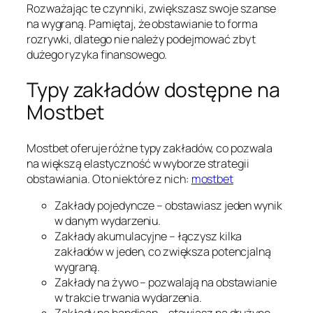
Rozważając te czynniki, zwiększasz swoje szanse
na wygraną. Pamiętaj, że obstawianie to forma
rozrywki, dlatego nie należy podejmować zbyt
dużego ryzyka finansowego.
Typy zakładów dostępne na
Mostbet
Mostbet oferuje różne typy zakładów, co pozwala
na większą elastyczność w wyborze strategii
obstawiania. Oto niektóre z nich:
mostbet
Zakłady pojedyncze – obstawiasz jeden wynik
w danym wydarzeniu.
Zakłady akumulacyjne – łączysz kilka
zakładów w jeden, co zwiększa potencjalną
wygraną.
Zakłady na żywo – pozwalają na obstawianie
w trakcie trwania wydarzenia.