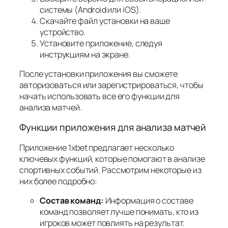
системы (Android или iOS).
Скачайте файл установки на ваше
устройство.
Установите приложение, следуя
инструкциям на экране.
После установки приложения вы сможете
авторизоваться или зарегистрироваться, чтобы
начать использовать все его функции для
анализа матчей.
Функции приложения для анализа матчей
Приложение 1xbet предлагает несколько
ключевых функций, которые помогают в анализе
спортивных событий. Рассмотрим некоторые из
них более подробно:
Состав команд:
Информация о составе
команд позволяет лучше понимать, кто из
игроков может повлиять на результат.