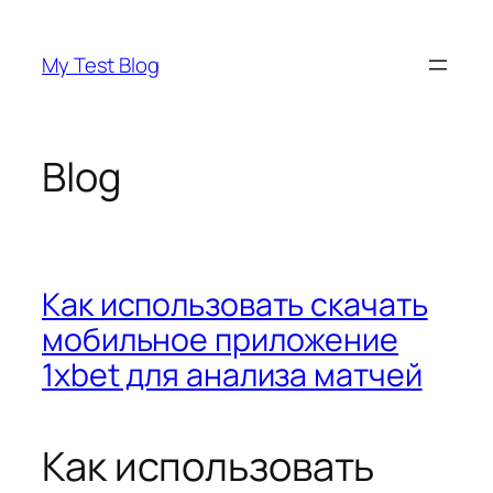
Skip
to
My Test Blog
content
Blog
Как использовать скачать
мобильное приложение
1xbet для анализа матчей
Как использовать