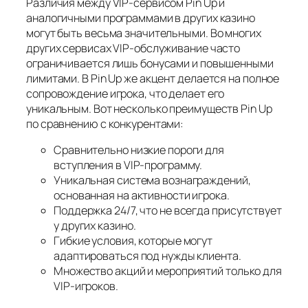
Различия между VIP-сервисом Pin Up и
аналогичными программами в других казино
могут быть весьма значительными. Во многих
других сервисах VIP-обслуживание часто
ограничивается лишь бонусами и повышенными
лимитами. В Pin Up же акцент делается на полное
сопровождение игрока, что делает его
уникальным. Вот несколько преимуществ Pin Up
по сравнению с конкурентами:
Сравнительно низкие пороги для
вступления в VIP-программу.
Уникальная система вознаграждений,
основанная на активности игрока.
Поддержка 24/7, что не всегда присутствует
у других казино.
Гибкие условия, которые могут
адаптироваться под нужды клиента.
Множество акций и мероприятий только для
VIP-игроков.