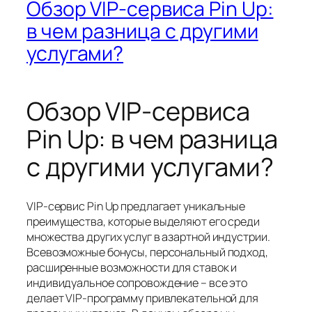
Обзор VIP-сервиса Pin Up:
в чем разница с другими
услугами?
Обзор VIP-сервиса
Pin Up: в чем разница
с другими услугами?
VIP-сервис Pin Up предлагает уникальные
преимущества, которые выделяют его среди
множества других услуг в азартной индустрии.
Всевозможные бонусы, персональный подход,
расширенные возможности для ставок и
индивидуальное сопровождение – все это
делает VIP-программу привлекательной для