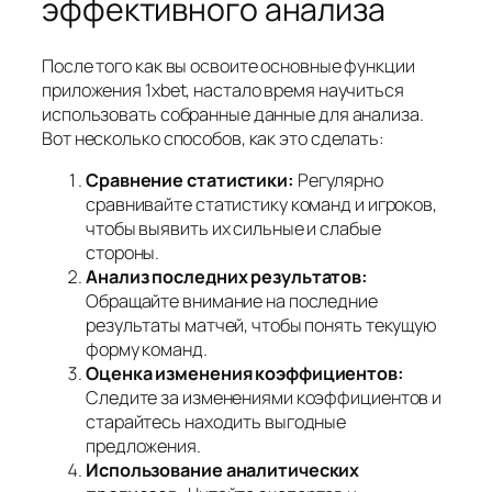
эффективного анализа
После того как вы освоите основные функции
приложения 1xbet, настало время научиться
использовать собранные данные для анализа.
Вот несколько способов, как это сделать:
Сравнение статистики:
Регулярно
сравнивайте статистику команд и игроков,
чтобы выявить их сильные и слабые
стороны.
Анализ последних результатов:
Обращайте внимание на последние
результаты матчей, чтобы понять текущую
форму команд.
Оценка изменения коэффициентов:
Следите за изменениями коэффициентов и
старайтесь находить выгодные
предложения.
Использование аналитических