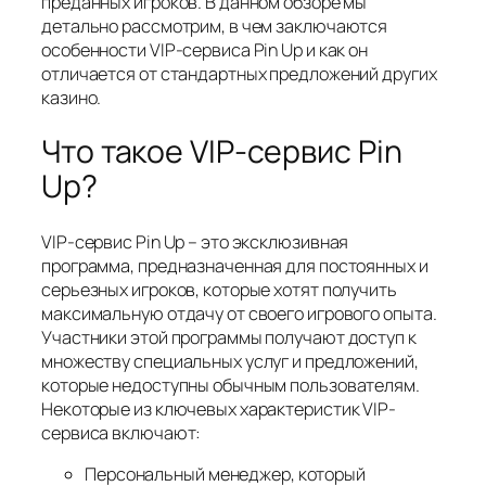
преданных игроков. В данном обзоре мы
детально рассмотрим, в чем заключаются
особенности VIP-сервиса Pin Up и как он
отличается от стандартных предложений других
казино.
Что такое VIP-сервис Pin
Up?
VIP-сервис Pin Up – это эксклюзивная
программа, предназначенная для постоянных и
серьезных игроков, которые хотят получить
максимальную отдачу от своего игрового опыта.
Участники этой программы получают доступ к
множеству специальных услуг и предложений,
которые недоступны обычным пользователям.
Некоторые из ключевых характеристик VIP-
сервиса включают:
Персональный менеджер, который