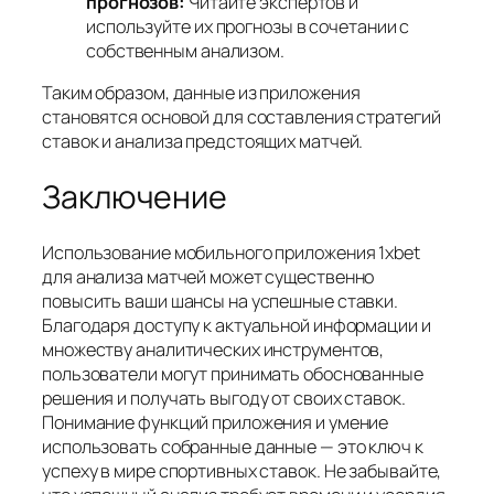
прогнозов:
Читайте экспертов и
используйте их прогнозы в сочетании с
собственным анализом.
Таким образом, данные из приложения
становятся основой для составления стратегий
ставок и анализа предстоящих матчей.
Заключение
Использование мобильного приложения 1xbet
для анализа матчей может существенно
повысить ваши шансы на успешные ставки.
Благодаря доступу к актуальной информации и
множеству аналитических инструментов,
пользователи могут принимать обоснованные
решения и получать выгоду от своих ставок.
Понимание функций приложения и умение
использовать собранные данные — это ключ к
успеху в мире спортивных ставок. Не забывайте,