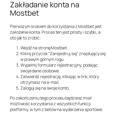
Zakładanie konta na
Mostbet
Pierwszym krokiem do korzystania z Mostbet jest
założenie konta. Proces ten jest prosty i szybki, a
oto jak to zrobić:
Wejdź na stronę Mostbet.
Kliknij przycisk “Zarejestruj się” znajdujący się
w prawym górnym rogu.
Wypełnij formularz rejestracyjny, podając
swoje dane osobowe.
Zatwierdź rejestrację, klikając w link, który
otrzymasz na e-mail.
Zaloguj się na swoje konto.
Po zakończeniu tego procesu będziesz miał
możliwość korzystania z wszystkich funkcji
platformy, w tym z betów na wydarzenia sportowe.