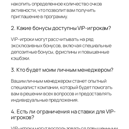
накопить определенное количество очков
активности, что позволит вам получить
приглашение в программу.
2. Какие бонусы доступны VIP-игрокам?
VIP-игроки могут рассчитывать на ряд
эксклюзивных бонусов, включая специальные
депозитные бонусы, фриспины и повышенные
кэшбэки.
3. Кто будет моим личным менеджером?
Вашим личным менеджером станет опытный
специалист компании, который будет помогать
вам в решении всех вопросов и предоставлять
индивидуальные предложения.
4. Есть ли ограничения на ставки для VIP-
игроков?
VIP-игроки могут воспользоваться повышенными