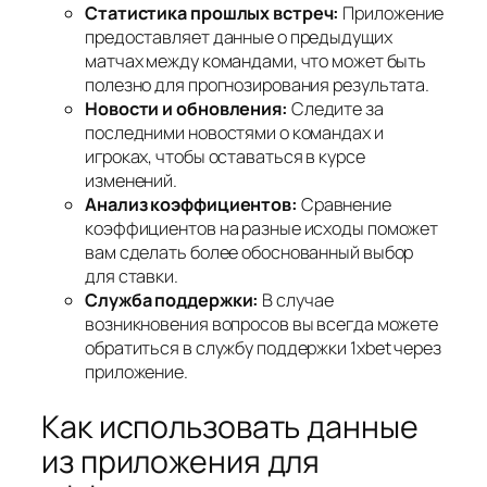
Статистика прошлых встреч:
Приложение
предоставляет данные о предыдущих
матчах между командами, что может быть
полезно для прогнозирования результата.
Новости и обновления:
Следите за
последними новостями о командах и
игроках, чтобы оставаться в курсе
изменений.
Анализ коэффициентов:
Сравнение
коэффициентов на разные исходы поможет
вам сделать более обоснованный выбор
для ставки.
Служба поддержки:
В случае
возникновения вопросов вы всегда можете
обратиться в службу поддержки 1xbet через
приложение.
Как использовать данные
из приложения для