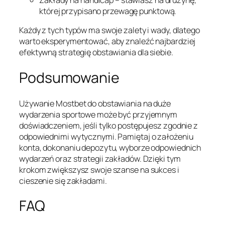
Zakłady na handicap – stawiasz na drużynę,
której przypisano przewagę punktową.
Każdy z tych typów ma swoje zalety i wady, dlatego
warto eksperymentować, aby znaleźć najbardziej
efektywną strategię obstawiania dla siebie.
Podsumowanie
Używanie Mostbet do obstawiania na duże
wydarzenia sportowe może być przyjemnym
doświadczeniem, jeśli tylko postępujesz zgodnie z
odpowiednimi wytycznymi. Pamiętaj o założeniu
konta, dokonaniu depozytu, wyborze odpowiednich
wydarzeń oraz strategii zakładów. Dzięki tym
krokom zwiększysz swoje szanse na sukces i
cieszenie się zakładami.
FAQ