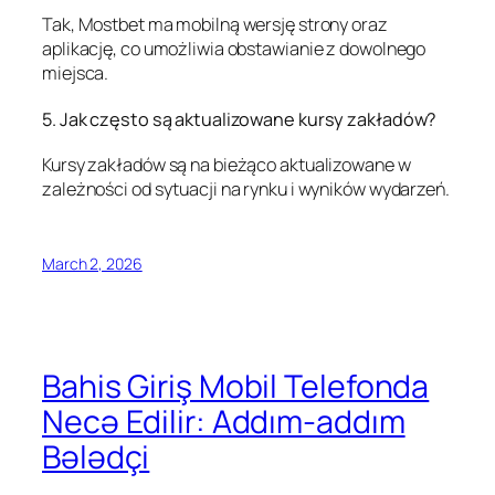
Tak, Mostbet ma mobilną wersję strony oraz
aplikację, co umożliwia obstawianie z dowolnego
miejsca.
5. Jak często są aktualizowane kursy zakładów?
Kursy zakładów są na bieżąco aktualizowane w
zależności od sytuacji na rynku i wyników wydarzeń.
March 2, 2026
Bahis Giriş Mobil Telefonda
Necə Edilir: Addım-addım
Bələdçi