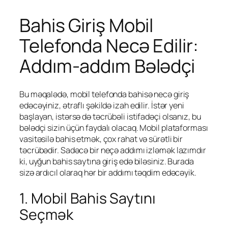
Bahis Giriş Mobil
Telefonda Necə Edilir:
Addım-addım Bələdçi
Bu məqalədə, mobil telefonda bahisə necə giriş
edəcəyiniz, ətraflı şəkildə izah edilir. İstər yeni
başlayan, istərsə də təcrübəli istifadəçi olsanız, bu
bələdçi sizin üçün faydalı olacaq. Mobil plataforması
vasitəsilə bahis etmək, çox rahat və sürətli bir
təcrübədir. Sadəcə bir neçə addımı izləmək lazımdır
ki, uyğun bahis saytına giriş edə biləsiniz. Burada
sizə ardıcıl olaraq hər bir addımı təqdim edəcəyik.
1. Mobil Bahis Saytını
Seçmək