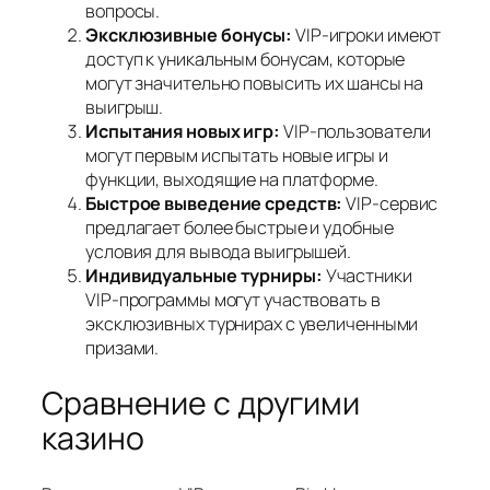
вопросы.
Эксклюзивные бонусы:
VIP-игроки имеют
доступ к уникальным бонусам, которые
могут значительно повысить их шансы на
выигрыш.
Испытания новых игр:
VIP-пользователи
могут первым испытать новые игры и
функции, выходящие на платформе.
Быстрое выведение средств:
VIP-сервис
предлагает более быстрые и удобные
условия для вывода выигрышей.
Индивидуальные турниры:
Участники
VIP-программы могут участвовать в
эксклюзивных турнирах с увеличенными
призами.
Сравнение с другими
казино