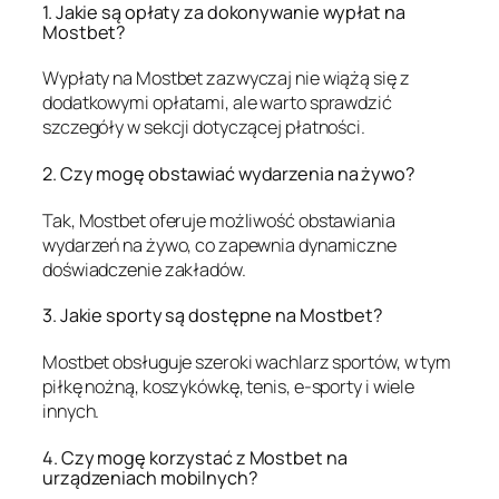
1. Jakie są opłaty za dokonywanie wypłat na
Mostbet?
Wypłaty na Mostbet zazwyczaj nie wiążą się z
dodatkowymi opłatami, ale warto sprawdzić
szczegóły w sekcji dotyczącej płatności.
2. Czy mogę obstawiać wydarzenia na żywo?
Tak, Mostbet oferuje możliwość obstawiania
wydarzeń na żywo, co zapewnia dynamiczne
doświadczenie zakładów.
3. Jakie sporty są dostępne na Mostbet?
Mostbet obsługuje szeroki wachlarz sportów, w tym
piłkę nożną, koszykówkę, tenis, e-sporty i wiele
innych.
4. Czy mogę korzystać z Mostbet na
urządzeniach mobilnych?