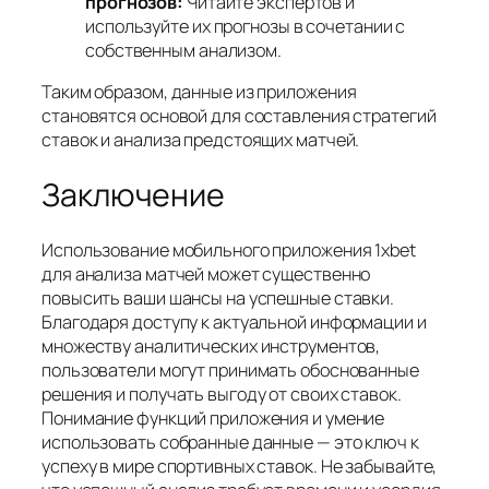
прогнозов:
Читайте экспертов и
используйте их прогнозы в сочетании с
собственным анализом.
Таким образом, данные из приложения
становятся основой для составления стратегий
ставок и анализа предстоящих матчей.
Заключение
Использование мобильного приложения 1xbet
для анализа матчей может существенно
повысить ваши шансы на успешные ставки.
Благодаря доступу к актуальной информации и
множеству аналитических инструментов,
пользователи могут принимать обоснованные
решения и получать выгоду от своих ставок.
Понимание функций приложения и умение
использовать собранные данные — это ключ к
успеху в мире спортивных ставок. Не забывайте,