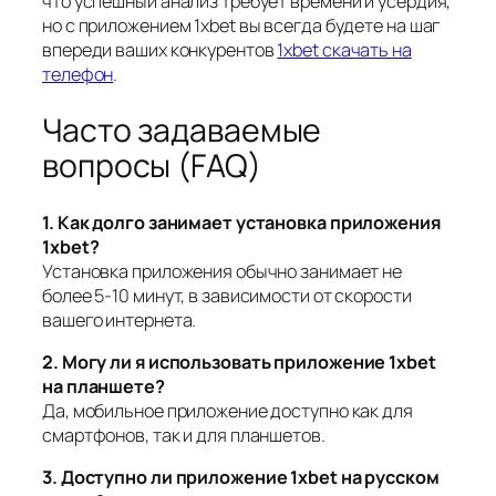
что успешный анализ требует времени и усердия,
но с приложением 1xbet вы всегда будете на шаг
впереди ваших конкурентов
1xbet скачать на
телефон
.
Часто задаваемые
вопросы (FAQ)
1. Как долго занимает установка приложения
1xbet?
Установка приложения обычно занимает не
более 5-10 минут, в зависимости от скорости
вашего интернета.
2. Могу ли я использовать приложение 1xbet
на планшете?
Да, мобильное приложение доступно как для
смартфонов, так и для планшетов.
3. Доступно ли приложение 1xbet на русском