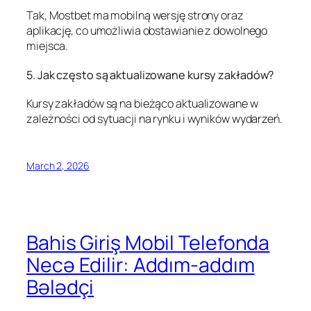
Tak, Mostbet ma mobilną wersję strony oraz
aplikację, co umożliwia obstawianie z dowolnego
miejsca.
5. Jak często są aktualizowane kursy zakładów?
Kursy zakładów są na bieżąco aktualizowane w
zależności od sytuacji na rynku i wyników wydarzeń.
March 2, 2026
Bahis Giriş Mobil Telefonda
Necə Edilir: Addım-addım
Bələdçi