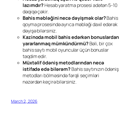
lazımdır?
Hesab yaratma prosesi adətən 5-10
dəqiqə çəkir.
Bahis məbləğini necə dəyişmək olar?
Bahis
qoyma prosesində ayrıca məbləği daxil edərək
dəyişə bilərsiniz.
Kazinoda mobil bahis edərkən bonuslardan
yararlanmaq mümkündürmü?
Bəli, bir çox
bahis saytı mobil oyuncular üçün bonuslar
təqdim edir.
Müxtəlif ödəniş metodlarından necə
istifadə edə bilərəm?
Bahis saytınızın ödəniş
metodları bölməsində fərqli seçimləri
nəzərdən keçirə bilərsiniz.
March 2, 2026