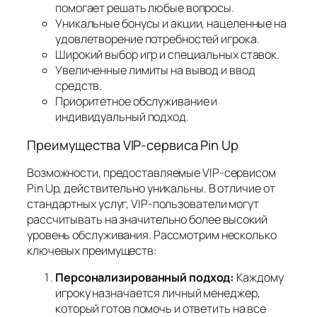
помогает решать любые вопросы.
Уникальные бонусы и акции, нацеленные на
удовлетворение потребностей игрока.
Широкий выбор игр и специальных ставок.
Увеличенные лимиты на вывод и ввод
средств.
Приоритетное обслуживание и
индивидуальный подход.
Преимущества VIP-сервиса Pin Up
Возможности, предоставляемые VIP-сервисом
Pin Up, действительно уникальны. В отличие от
стандартных услуг, VIP-пользователи могут
рассчитывать на значительно более высокий
уровень обслуживания. Рассмотрим несколько
ключевых преимуществ:
Персонализированный подход:
Каждому
игроку назначается личный менеджер,
который готов помочь и ответить на все