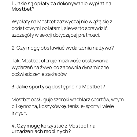
1. Jakie są opłaty za dokonywanie wypłat na
Mostbet?
Wypłaty na Mostbet zazwyczaj nie wiążą się z
dodatkowymi opłatami, ale warto sprawdzić
szczegóły w sekcji dotyczącej płatności.
2. Czy mogę obstawiać wydarzenia na żywo?
Tak, Mostbet oferuje możliwość obstawiania
wydarzeń na żywo, co zapewnia dynamiczne
doświadczenie zakładów.
3. Jakie sporty są dostępne na Mostbet?
Mostbet obsługuje szeroki wachlarz sportów, w tym
piłkę nożną, koszykówkę, tenis, e-sporty i wiele
innych.
4. Czy mogę korzystać z Mostbet na
urządzeniach mobilnych?