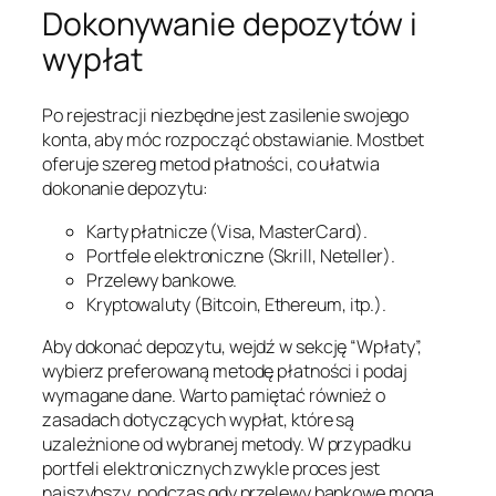
Dokonywanie depozytów i
wypłat
Po rejestracji niezbędne jest zasilenie swojego
konta, aby móc rozpocząć obstawianie. Mostbet
oferuje szereg metod płatności, co ułatwia
dokonanie depozytu:
Karty płatnicze (Visa, MasterCard).
Portfele elektroniczne (Skrill, Neteller).
Przelewy bankowe.
Kryptowaluty (Bitcoin, Ethereum, itp.).
Aby dokonać depozytu, wejdź w sekcję “Wpłaty”,
wybierz preferowaną metodę płatności i podaj
wymagane dane. Warto pamiętać również o
zasadach dotyczących wypłat, które są
uzależnione od wybranej metody. W przypadku
portfeli elektronicznych zwykle proces jest
najszybszy, podczas gdy przelewy bankowe mogą