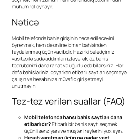
mühüm rol oynayır.
Nəticə
Mobil telefonda bahis girişinin necə ediləcəyini
öyrənmək, həm də online idman bahisindən
faydalanmaq üçün vacibdir. Hazırki bələdçimiz
vasitəsilə sadə addımları izləyərək, öz bahis
təcrübənizi daha rahat və uğurlu edə bilərsiniz. Hər
dəfə bahislərinizi qoyarkən etibarlı saytları seçməyə
çalışın və hesabınıza müvafiq giriş etməyi
unutmayın.
Tez-tez verilən suallar (FAQ)
Mobil telefonda hansı bahis saytları daha
etibarlıdır?
Etibarlı bir bahis saytı seçmək
üçün lisenziyanı və müştəri rəylərini yoxlayın.
Hesab yaratmaq üçün nə qədər vaxt