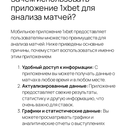
приложение 1xbet для
анализа матчей?
Мобильное приложение 1xbet предоставляет
пользователям множество преимуществ для
анализа матчей. Ниже приведены основные
причины, почему стоит воспользоваться именно
этим приложением:
Удобный доступ к информации:
С
приложением вы можете получать данные о
матчах в любое время и в любом месте.
Актуализированные данные:
Приложение
предоставляет свежие результаты,
статистику и другую информацию, что
очень важно для ставок.
Графики и статистические данные:
Вы
можете просматривать графики и
аналитические отчеты о выступлениях