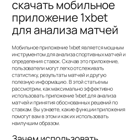
скачать мобильное
приложение 1xbet
для анализа матчей
Мобильное приложение 1xbet является мощным
инструментом для анализа спортивных матчей и
определения ставок. Скачав это приложение,
пользователи могут легко отслеживать
статистику, результаты матчей и другую
полезную информацию. В этой статье мы
рассмотрим, как максимально эффективно
использовать приложение 1xbet для анализа
матчей и принятия обоснованных решений по
ставкам. Вы узнаете, какие функции приложения
помогут вам в этом и как их использовать
наилучшим образом.
Зачем использовать