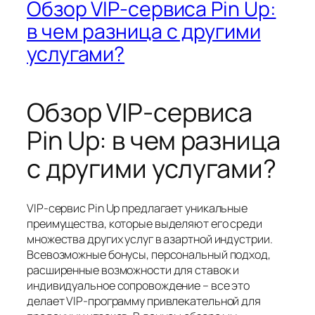
Обзор VIP-сервиса Pin Up:
в чем разница с другими
услугами?
Обзор VIP-сервиса
Pin Up: в чем разница
с другими услугами?
VIP-сервис Pin Up предлагает уникальные
преимущества, которые выделяют его среди
множества других услуг в азартной индустрии.
Всевозможные бонусы, персональный подход,
расширенные возможности для ставок и
индивидуальное сопровождение – все это
делает VIP-программу привлекательной для