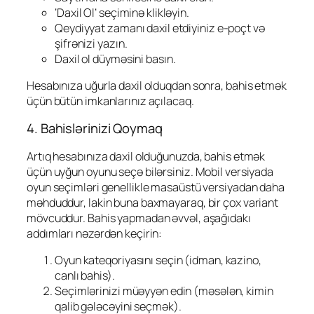
‘Daxil Ol’ seçiminə klikləyin.
Qeydiyyat zamanı daxil etdiyiniz e-poçt və
şifrənizi yazın.
Daxil ol düyməsini basın.
Hesabınıza uğurla daxil olduqdan sonra, bahis etmək
üçün bütün imkanlarınız açılacaq.
4. Bahislərinizi Qoymaq
Artıq hesabınıza daxil olduğunuzda, bahis etmək
üçün uyğun oyunu seçə bilərsiniz. Mobil versiyada
oyun seçimləri genellikle masaüstü versiyadan daha
məhduddur, lakin buna baxmayaraq, bir çox variant
mövcuddur. Bahis yapmadan əvvəl, aşağıdakı
addımları nəzərdən keçirin:
Oyun kateqoriyasını seçin (idman, kazino,
canlı bahis).
Seçimlərinizi müəyyən edin (məsələn, kimin
qalib gələcəyini seçmək).