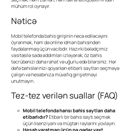
mühüm rol oynayır.
Nəticə
Mobil telefonda bahis girişinin necə ediləcəyini
öyrənmək, həm də online idman bahisindən
faydalanmaq üçün vacibdir. Hazırki bələdçimiz
vasitəsilə sadə addımları izləyərək, öz bahis
təcrübənizi daha rahat və uğurlu edə bilərsiniz. Hər
dəfə bahislərinizi qoyarkən etibarlı saytları seçməyə
çalışın və hesabınıza müvafiq giriş etməyi
unutmayın.
Tez-tez verilən suallar (FAQ)
Mobil telefonda hansı bahis saytları daha
etibarlıdır?
Etibarlı bir bahis saytı seçmək
üçün lisenziyanı və müştəri rəylərini yoxlayın.
Hesab yaratmaq üçün nə qədər vaxt