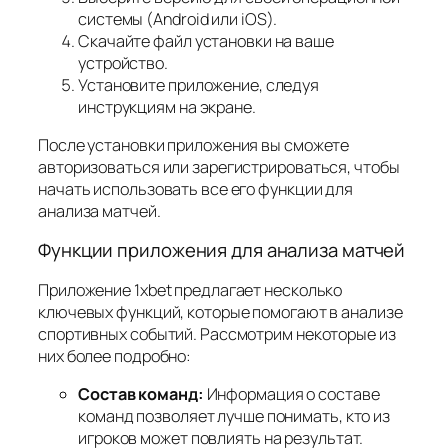
системы (Android или iOS).
Скачайте файл установки на ваше
устройство.
Установите приложение, следуя
инструкциям на экране.
После установки приложения вы сможете
авторизоваться или зарегистрироваться, чтобы
начать использовать все его функции для
анализа матчей.
Функции приложения для анализа матчей
Приложение 1xbet предлагает несколько
ключевых функций, которые помогают в анализе
спортивных событий. Рассмотрим некоторые из
них более подробно:
Состав команд:
Информация о составе
команд позволяет лучше понимать, кто из
игроков может повлиять на результат.