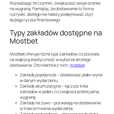
Rozważając te czynniki, zwiększasz swoje szanse
na wygraną. Pamiętaj, że obstawianie to forma
rozrywki, dlatego nie należy podejmować zbyt
dużego ryzyka finansowego.
Typy zakładów dostępne na
Mostbet
Mostbet oferuje różne typy zakładów, co pozwala
na większą elastyczność w wyborze strategii
obstawiania. Oto niektóre z nich:
mostbet
Zakłady pojedyncze – obstawiasz jeden wynik
w danym wydarzeniu.
Zakłady akumulacyjne – łączysz kilka
zakładów w jeden, co zwiększa potencjalną
wygraną.
Zakłady na żywo – pozwalają na obstawianie
w trakcie trwania wydarzenia.