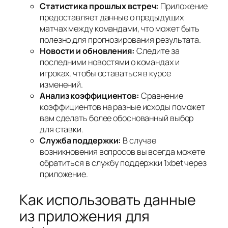
Статистика прошлых встреч:
Приложение
предоставляет данные о предыдущих
матчах между командами, что может быть
полезно для прогнозирования результата.
Новости и обновления:
Следите за
последними новостями о командах и
игроках, чтобы оставаться в курсе
изменений.
Анализ коэффициентов:
Сравнение
коэффициентов на разные исходы поможет
вам сделать более обоснованный выбор
для ставки.
Служба поддержки:
В случае
возникновения вопросов вы всегда можете
обратиться в службу поддержки 1xbet через
приложение.
Как использовать данные
из приложения для