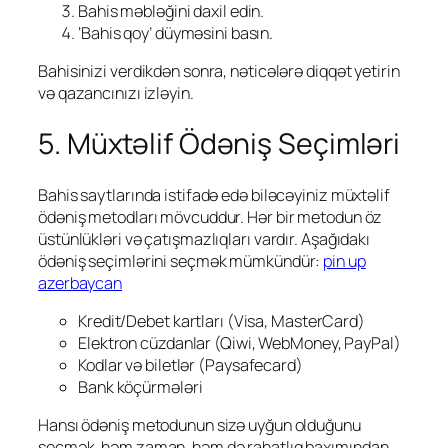
Bahis məbləğini daxil edin.
‘Bahis qoy’ düyməsini basın.
Bahisinizi verdikdən sonra, nəticələrə diqqət yetirin
və qazancınızı izləyin.
5. Müxtəlif Ödəniş Seçimləri
Bahis saytlarında istifadə edə biləcəyiniz müxtəlif
ödəniş metodları mövcuddur. Hər bir metodun öz
üstünlükləri və çatışmazlıqları vardır. Aşağıdakı
ödəniş seçimlərini seçmək mümkündür:
pin up
azerbaycan
Kredit/Debet kartları (Visa, MasterCard)
Elektron cüzdanlar (Qiwi, WebMoney, PayPal)
Kodlar və biletlər (Paysafecard)
Bank köçürmələri
Hansı ödəniş metodunun sizə uyğun olduğunu
seçmək, həm zaman, həm də rahatlıq baxımından