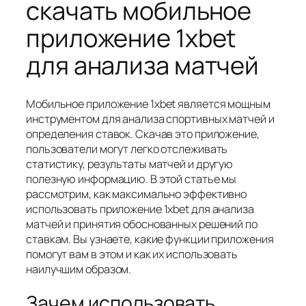
скачать мобильное
приложение 1xbet
для анализа матчей
Мобильное приложение 1xbet является мощным
инструментом для анализа спортивных матчей и
определения ставок. Скачав это приложение,
пользователи могут легко отслеживать
статистику, результаты матчей и другую
полезную информацию. В этой статье мы
рассмотрим, как максимально эффективно
использовать приложение 1xbet для анализа
матчей и принятия обоснованных решений по
ставкам. Вы узнаете, какие функции приложения
помогут вам в этом и как их использовать
наилучшим образом.
Зачем использовать