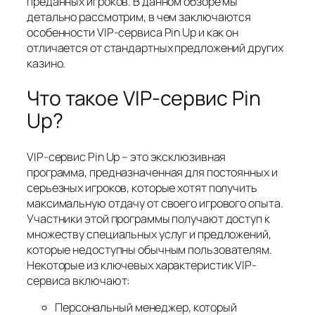
преданных игроков. В данном обзоре мы
детально рассмотрим, в чем заключаются
особенности VIP-сервиса Pin Up и как он
отличается от стандартных предложений других
казино.
Что такое VIP-сервис Pin
Up?
VIP-сервис Pin Up – это эксклюзивная
программа, предназначенная для постоянных и
серьезных игроков, которые хотят получить
максимальную отдачу от своего игрового опыта.
Участники этой программы получают доступ к
множеству специальных услуг и предложений,
которые недоступны обычным пользователям.
Некоторые из ключевых характеристик VIP-
сервиса включают:
Персональный менеджер, который