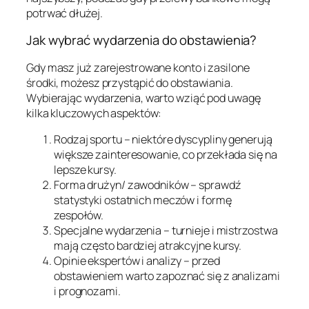
potrwać dłużej.
Jak wybrać wydarzenia do obstawienia?
Gdy masz już zarejestrowane konto i zasilone
środki, możesz przystąpić do obstawiania.
Wybierając wydarzenia, warto wziąć pod uwagę
kilka kluczowych aspektów:
Rodzaj sportu – niektóre dyscypliny generują
większe zainteresowanie, co przekłada się na
lepsze kursy.
Forma drużyn/ zawodników – sprawdź
statystyki ostatnich meczów i formę
zespołów.
Specjalne wydarzenia – turnieje i mistrzostwa
mają często bardziej atrakcyjne kursy.
Opinie ekspertów i analizy – przed
obstawieniem warto zapoznać się z analizami
i prognozami.