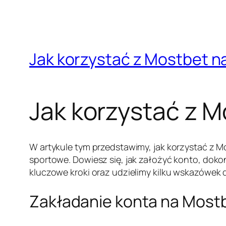
Jak korzystać z Mostbet n
Jak korzystać z 
W artykule tym przedstawimy, jak korzystać z M
sportowe. Dowiesz się, jak założyć konto, doko
kluczowe kroki oraz udzielimy kilku wskazówek
Zakładanie konta na Most