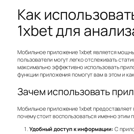
Как использоват
1xbet для анализ
Мобильное приложение 1xbet является мощны
пользователи могут легко отслеживать стати
максимально эффективно использовать прилож
функции приложения помогут вам в этом и ка
Зачем использовать прил
Мобильное приложение 1xbet предоставляет 
почему стоит воспользоваться именно этим 
Удобный доступ к информации:
С прило