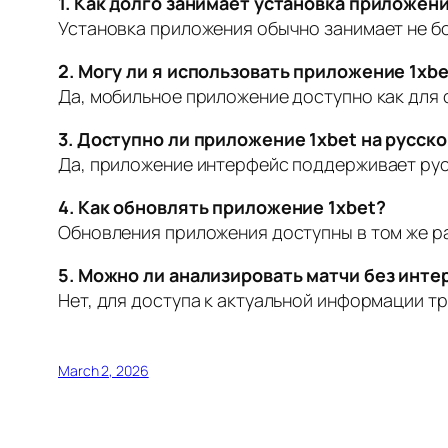
1. Как долго занимает установка приложени
Установка приложения обычно занимает не бо
2. Могу ли я использовать приложение 1xb
Да, мобильное приложение доступно как для 
3. Доступно ли приложение 1xbet на русск
Да, приложение интерфейс поддерживает русс
4. Как обновлять приложение 1xbet?
Обновления приложения доступны в том же ра
5. Можно ли анализировать матчи без инт
Нет, для доступа к актуальной информации т
March 2, 2026