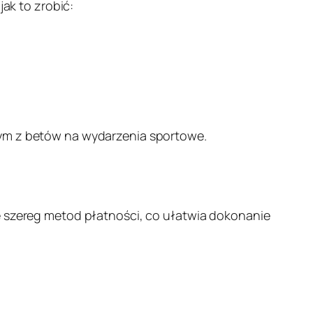
jak to zrobić:
tym z betów na wydarzenia sportowe.
je szereg metod płatności, co ułatwia dokonanie