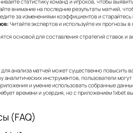
ивайте статистику команд и игроков, чтобы выявить
йте внимание на последние результаты матчей, что
едите за изменениями коэффициентов и старайтесь 
ов:
Читайте экспертов и используйте их прогнозы в
ятся основой для составления стратегий ставок и 
 для анализа матчей может существенно повысить в
ву аналитических инструментов, пользователи могут
приложения и умение использовать собранные данные
ребует времени и усердия, но с приложением 1xbet в
сы (FAQ)