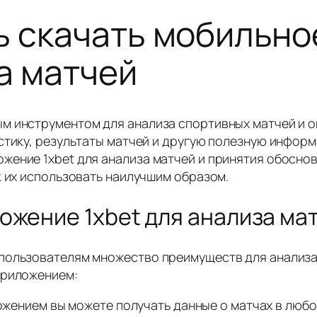
ь скачать мобильн
а матчей
м инструментом для анализа спортивных матчей и о
стику, результаты матчей и другую полезную информ
ение 1xbet для анализа матчей и принятия обоснова
к их использовать наилучшим образом.
ожение 1xbet для анализа ма
пользователям множество преимуществ для анализа
приложением:
жением вы можете получать данные о матчах в любое