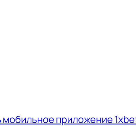
ь мобильное приложение 1xbe