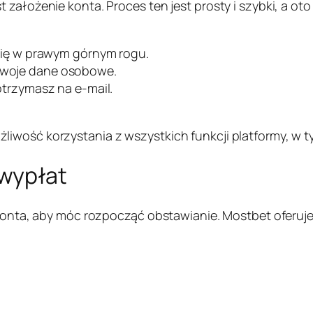
założenie konta. Proces ten jest prosty i szybki, a oto 
y się w prawym górnym rogu.
 swoje dane osobowe.
 otrzymasz na e-mail.
liwość korzystania z wszystkich funkcji platformy, w 
wypłat
o konta, aby móc rozpocząć obstawianie. Mostbet oferu