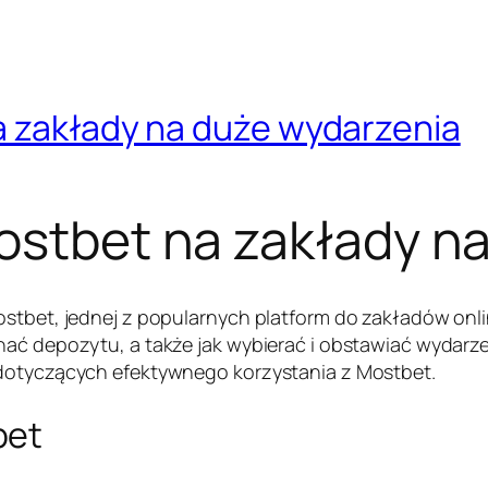
a zakłady na duże wydarzenia
Mostbet na zakłady n
ostbet, jednej z popularnych platform do zakładów onl
nać depozytu, a także jak wybierać i obstawiać wydarz
 dotyczących efektywnego korzystania z Mostbet.
bet