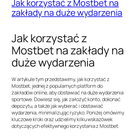
Jak korzystać z Mostbet na
zakłady na duże wydarzenia
Jak korzystać z
Mostbet na zakłady na
duże wydarzenia
W artykule tym przedstawimy, jak korzystać z
Mostbet, jednej z popularnych platform do
zakładów online, aby obstawiać na duże wydarzenia
sportowe. Dowiesz się, jak założyć konto, dokonać
depozytu, a także jak wybierać i obstawiać
wydarzenia, minimalizując ryzyko. Poniżej omówimy
kluczowe kroki oraz udzielimy kilku wskazówek
dotyczących efektywnego korzystania z Mostbet.