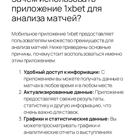
приложение 1xbet для
анализа матчей?
Мобильное приложение 1xbet предоставляет
пользователям множество преимуществ для
анализа матчей. Ниже приведены основные
причины, почему стоит воспользоваться именно
этим приложением:
Удобный доступ к информации:
С
приложением вы можете получать данные о
матчах в любое время и в любом месте.
Актуализированные данные:
Приложение
предоставляет свежие результаты,
статистику и другую информацию, что
очень важно для ставок.
Графики и статистические данные:
Вы
можете просматривать графики и
аналитические отчеты о выступлениях