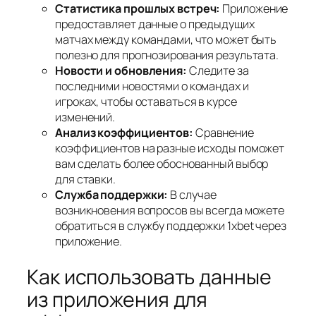
Статистика прошлых встреч:
Приложение
предоставляет данные о предыдущих
матчах между командами, что может быть
полезно для прогнозирования результата.
Новости и обновления:
Следите за
последними новостями о командах и
игроках, чтобы оставаться в курсе
изменений.
Анализ коэффициентов:
Сравнение
коэффициентов на разные исходы поможет
вам сделать более обоснованный выбор
для ставки.
Служба поддержки:
В случае
возникновения вопросов вы всегда можете
обратиться в службу поддержки 1xbet через
приложение.
Как использовать данные
из приложения для