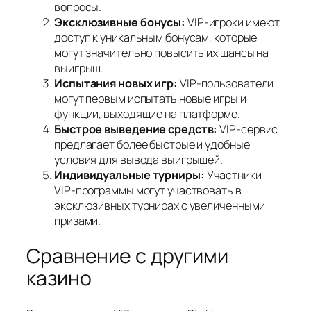
вопросы.
Эксклюзивные бонусы:
VIP-игроки имеют
доступ к уникальным бонусам, которые
могут значительно повысить их шансы на
выигрыш.
Испытания новых игр:
VIP-пользователи
могут первым испытать новые игры и
функции, выходящие на платформе.
Быстрое выведение средств:
VIP-сервис
предлагает более быстрые и удобные
условия для вывода выигрышей.
Индивидуальные турниры:
Участники
VIP-программы могут участвовать в
эксклюзивных турнирах с увеличенными
призами.
Сравнение с другими
казино