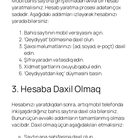
Mobil bahis saytına giriş etmədən əvvəl bir hesab
yaratmalısınız. Hesab yaratma prosesi adətən çox
sadədir. Aşağıdakı addımları izləyərək hesabınızı
yarada bilərsiniz:
Bahis saytının mobil versiyasını açın.
‘Qeydiyyat’ bölməsinə daxil olun.
Şəxsi məlumatlarınızı (ad, soyad, e-poçt) daxil
edin.
Şifrə yaradın və təsdiq edin.
Xidmət şərtlərini oxuyub qəbul edin.
‘Qeydiyyatdan keç’ düyməsini basın.
3. Hesaba Daxil Olmaq
Hesabınızı yaratdıqdan sonra, artıq mobil telefonda
inkişaşdırdığınız bahis saytına daxil ola bilərsiniz.
Bunun üçün əvvəlki addımların tamamlanmış olması
vacibdir. Daxil olmaq üçün aşağıdakıları etməlisiniz:
Saytın ana səhifəsinə daxil olun.