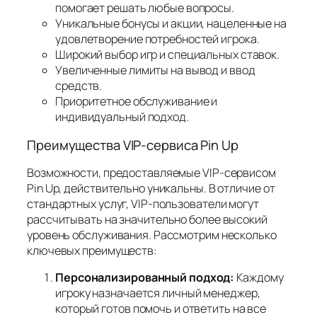
помогает решать любые вопросы.
Уникальные бонусы и акции, нацеленные на
удовлетворение потребностей игрока.
Широкий выбор игр и специальных ставок.
Увеличенные лимиты на вывод и ввод
средств.
Приоритетное обслуживание и
индивидуальный подход.
Преимущества VIP-сервиса Pin Up
Возможности, предоставляемые VIP-сервисом
Pin Up, действительно уникальны. В отличие от
стандартных услуг, VIP-пользователи могут
рассчитывать на значительно более высокий
уровень обслуживания. Рассмотрим несколько
ключевых преимуществ:
Персонализированный подход:
Каждому
игроку назначается личный менеджер,
который готов помочь и ответить на все