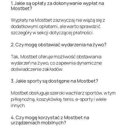
1. Jakie są opłaty za dokonywanie wypłat na
Mostbet?
Wypłaty na Mostbet zazwyczaj nie wiążą się z
dodatkowymi opłatami, ale warto sprawdzić
szczegóły w sekcji dotyczącej płatności.
2. Czy mogę obstawiać wydarzenia na żywo?
Tak, Mostbet oferuje możliwość obstawiania
wydarzeń na żywo, co zapewnia dynamiczne
doświadczenie zakładów.
3. Jakie sporty są dostępne na Mostbet?
Mostbet obsługuje szeroki wachlarz sportów, w tym
piłkę nożną, koszykówkę, tenis, e-sporty i wiele
innych.
4. Czy mogę korzystać z Mostbet na
urządzeniach mobilnych?