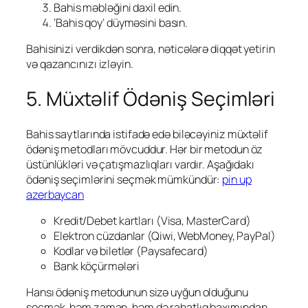
Bahis məbləğini daxil edin.
‘Bahis qoy’ düyməsini basın.
Bahisinizi verdikdən sonra, nəticələrə diqqət yetirin
və qazancınızı izləyin.
5. Müxtəlif Ödəniş Seçimləri
Bahis saytlarında istifadə edə biləcəyiniz müxtəlif
ödəniş metodları mövcuddur. Hər bir metodun öz
üstünlükləri və çatışmazlıqları vardır. Aşağıdakı
ödəniş seçimlərini seçmək mümkündür:
pin up
azerbaycan
Kredit/Debet kartları (Visa, MasterCard)
Elektron cüzdanlar (Qiwi, WebMoney, PayPal)
Kodlar və biletlər (Paysafecard)
Bank köçürmələri
Hansı ödəniş metodunun sizə uyğun olduğunu
seçmək, həm zaman, həm də rahatlıq baxımından