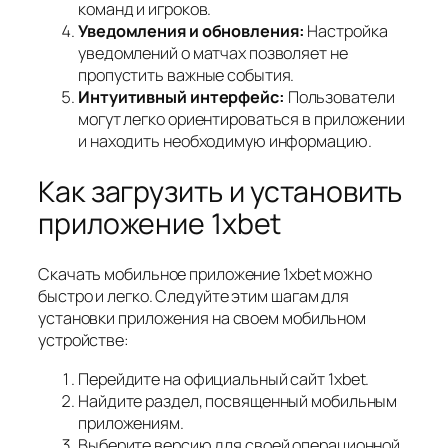
команд и игроков.
Уведомления и обновления:
Настройка
уведомлений о матчах позволяет не
пропустить важные события.
Интуитивный интерфейс:
Пользователи
могут легко ориентироваться в приложении
и находить необходимую информацию.
Как загрузить и установить
приложение 1xbet
Скачать мобильное приложение 1xbet можно
быстро и легко. Следуйте этим шагам для
установки приложения на своем мобильном
устройстве:
Перейдите на официальный сайт 1xbet.
Найдите раздел, посвященный мобильным
приложениям.
Выберите версию для своей операционной