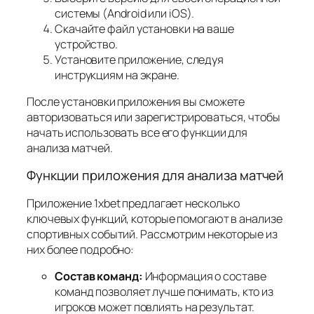
системы (Android или iOS).
Скачайте файл установки на ваше
устройство.
Установите приложение, следуя
инструкциям на экране.
После установки приложения вы сможете
авторизоваться или зарегистрироваться, чтобы
начать использовать все его функции для
анализа матчей.
Функции приложения для анализа матчей
Приложение 1xbet предлагает несколько
ключевых функций, которые помогают в анализе
спортивных событий. Рассмотрим некоторые из
них более подробно:
Состав команд:
Информация о составе
команд позволяет лучше понимать, кто из
игроков может повлиять на результат.