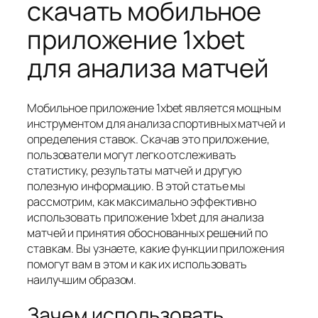
скачать мобильное
приложение 1xbet
для анализа матчей
Мобильное приложение 1xbet является мощным
инструментом для анализа спортивных матчей и
определения ставок. Скачав это приложение,
пользователи могут легко отслеживать
статистику, результаты матчей и другую
полезную информацию. В этой статье мы
рассмотрим, как максимально эффективно
использовать приложение 1xbet для анализа
матчей и принятия обоснованных решений по
ставкам. Вы узнаете, какие функции приложения
помогут вам в этом и как их использовать
наилучшим образом.
Зачем использовать