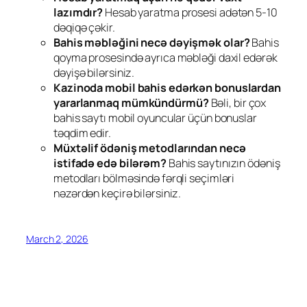
lazımdır?
Hesab yaratma prosesi adətən 5-10
dəqiqə çəkir.
Bahis məbləğini necə dəyişmək olar?
Bahis
qoyma prosesində ayrıca məbləği daxil edərək
dəyişə bilərsiniz.
Kazinoda mobil bahis edərkən bonuslardan
yararlanmaq mümkündürmü?
Bəli, bir çox
bahis saytı mobil oyuncular üçün bonuslar
təqdim edir.
Müxtəlif ödəniş metodlarından necə
istifadə edə bilərəm?
Bahis saytınızın ödəniş
metodları bölməsində fərqli seçimləri
nəzərdən keçirə bilərsiniz.
March 2, 2026