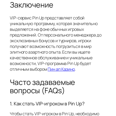
Заключение
VIP-сервис Pin Up представляет собой
уникальную программу, которая значительно
выделяется на фоне обычных игровых
предложений. От персонального менеджера до
эксклюзивных бонусов и турниров, игроки
получают возможность погрузиться в мир
элитного азартного опыта. Если вы ищете
качественное обслуживание и уникальные
возможности, VIP-программа Pin Up будет
отличным выбором
Пин ап Казино
.
Часто задаваемые
вопросы (FAQs)
1. Как стать VIP-игроком в Pin Up?
Чтобы стать VIP-игроком в Pin Up, необходимо