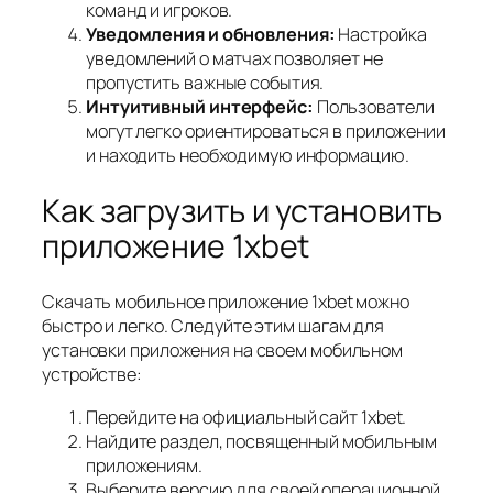
команд и игроков.
Уведомления и обновления:
Настройка
уведомлений о матчах позволяет не
пропустить важные события.
Интуитивный интерфейс:
Пользователи
могут легко ориентироваться в приложении
и находить необходимую информацию.
Как загрузить и установить
приложение 1xbet
Скачать мобильное приложение 1xbet можно
быстро и легко. Следуйте этим шагам для
установки приложения на своем мобильном
устройстве:
Перейдите на официальный сайт 1xbet.
Найдите раздел, посвященный мобильным
приложениям.
Выберите версию для своей операционной