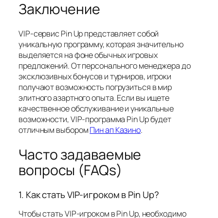
Заключение
VIP-сервис Pin Up представляет собой
уникальную программу, которая значительно
выделяется на фоне обычных игровых
предложений. От персонального менеджера до
эксклюзивных бонусов и турниров, игроки
получают возможность погрузиться в мир
элитного азартного опыта. Если вы ищете
качественное обслуживание и уникальные
возможности, VIP-программа Pin Up будет
отличным выбором
Пин ап Казино
.
Часто задаваемые
вопросы (FAQs)
1. Как стать VIP-игроком в Pin Up?
Чтобы стать VIP-игроком в Pin Up, необходимо