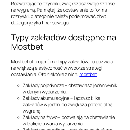
Rozważając te czynniki, zwiększasz swoje szanse
na wygraną. Pamiętaj, że obstawianie to forma
rozrywki, dlatego nie należy podejmować zbyt
dużego ryzyka finansowego.
Typy zakładów dostępne na
Mostbet
Mostbet oferuje różne typy zakładów, co pozwala
na większą elastyczność w wyborze strategii
obstawiania. Oto niektóre z nich:
mostbet
Zakłady pojedyncze – obstawiasz jeden wynik
w danym wydarzeniu.
Zakłady akumulacyjne – łączysz kilka
zakładów w jeden, co zwiększa potencjalną
wygraną.
Zakłady na żywo – pozwalają na obstawianie
w trakcie trwania wydarzenia.