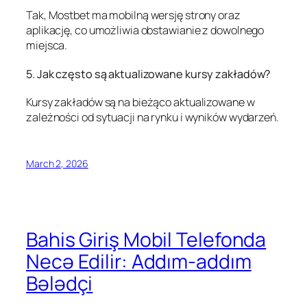
Tak, Mostbet ma mobilną wersję strony oraz
aplikację, co umożliwia obstawianie z dowolnego
miejsca.
5. Jak często są aktualizowane kursy zakładów?
Kursy zakładów są na bieżąco aktualizowane w
zależności od sytuacji na rynku i wyników wydarzeń.
March 2, 2026
Bahis Giriş Mobil Telefonda
Necə Edilir: Addım-addım
Bələdçi