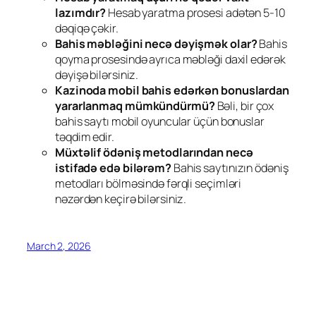
lazımdır?
Hesab yaratma prosesi adətən 5-10
dəqiqə çəkir.
Bahis məbləğini necə dəyişmək olar?
Bahis
qoyma prosesində ayrıca məbləği daxil edərək
dəyişə bilərsiniz.
Kazinoda mobil bahis edərkən bonuslardan
yararlanmaq mümkündürmü?
Bəli, bir çox
bahis saytı mobil oyuncular üçün bonuslar
təqdim edir.
Müxtəlif ödəniş metodlarından necə
istifadə edə bilərəm?
Bahis saytınızın ödəniş
metodları bölməsində fərqli seçimləri
nəzərdən keçirə bilərsiniz.
March 2, 2026