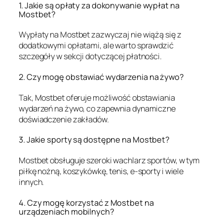
1. Jakie są opłaty za dokonywanie wypłat na
Mostbet?
Wypłaty na Mostbet zazwyczaj nie wiążą się z
dodatkowymi opłatami, ale warto sprawdzić
szczegóły w sekcji dotyczącej płatności.
2. Czy mogę obstawiać wydarzenia na żywo?
Tak, Mostbet oferuje możliwość obstawiania
wydarzeń na żywo, co zapewnia dynamiczne
doświadczenie zakładów.
3. Jakie sporty są dostępne na Mostbet?
Mostbet obsługuje szeroki wachlarz sportów, w tym
piłkę nożną, koszykówkę, tenis, e-sporty i wiele
innych.
4. Czy mogę korzystać z Mostbet na
urządzeniach mobilnych?