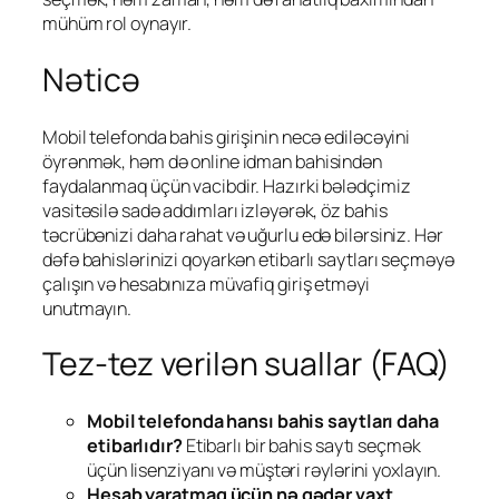
mühüm rol oynayır.
Nəticə
Mobil telefonda bahis girişinin necə ediləcəyini
öyrənmək, həm də online idman bahisindən
faydalanmaq üçün vacibdir. Hazırki bələdçimiz
vasitəsilə sadə addımları izləyərək, öz bahis
təcrübənizi daha rahat və uğurlu edə bilərsiniz. Hər
dəfə bahislərinizi qoyarkən etibarlı saytları seçməyə
çalışın və hesabınıza müvafiq giriş etməyi
unutmayın.
Tez-tez verilən suallar (FAQ)
Mobil telefonda hansı bahis saytları daha
etibarlıdır?
Etibarlı bir bahis saytı seçmək
üçün lisenziyanı və müştəri rəylərini yoxlayın.
Hesab yaratmaq üçün nə qədər vaxt