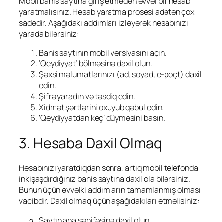
Mobil bahis saytına giriş etmədən əvvəl bir hesab
yaratmalısınız. Hesab yaratma prosesi adətən çox
sadədir. Aşağıdakı addımları izləyərək hesabınızı
yarada bilərsiniz:
Bahis saytının mobil versiyasını açın.
‘Qeydiyyat’ bölməsinə daxil olun.
Şəxsi məlumatlarınızı (ad, soyad, e-poçt) daxil
edin.
Şifrə yaradın və təsdiq edin.
Xidmət şərtlərini oxuyub qəbul edin.
‘Qeydiyyatdan keç’ düyməsini basın.
3. Hesaba Daxil Olmaq
Hesabınızı yaratdıqdan sonra, artıq mobil telefonda
inkişaşdırdığınız bahis saytına daxil ola bilərsiniz.
Bunun üçün əvvəlki addımların tamamlanmış olması
vacibdir. Daxil olmaq üçün aşağıdakıları etməlisiniz:
Saytın ana səhifəsinə daxil olun.