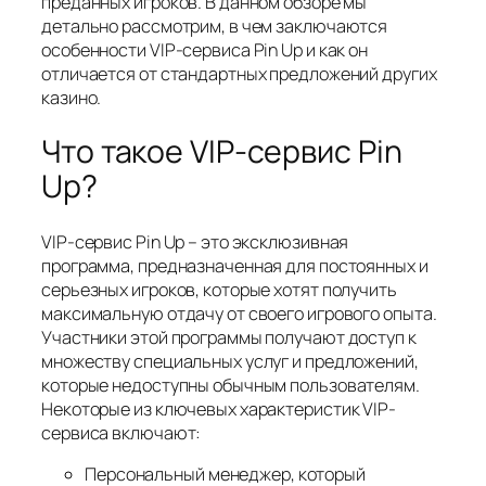
преданных игроков. В данном обзоре мы
детально рассмотрим, в чем заключаются
особенности VIP-сервиса Pin Up и как он
отличается от стандартных предложений других
казино.
Что такое VIP-сервис Pin
Up?
VIP-сервис Pin Up – это эксклюзивная
программа, предназначенная для постоянных и
серьезных игроков, которые хотят получить
максимальную отдачу от своего игрового опыта.
Участники этой программы получают доступ к
множеству специальных услуг и предложений,
которые недоступны обычным пользователям.
Некоторые из ключевых характеристик VIP-
сервиса включают:
Персональный менеджер, который