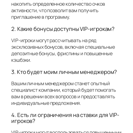
накопить определенное количество очков
активности, что позволит вам получить
приглашение в программу.
2. Какие бонусы доступны VIP-игрокам?
VIP-игроки могут рассчитывать на ряд
эксклюзивных бонусов, включая специальные
депозитные бонусы, фриспины и повышенные
кэшбэки.
3. Кто будет моим личным менеджером?
Вашим личным менеджером станет опытный
специалист компании, который будет помогать
вам в решении всех вопросов и предоставлять
индивидуальные предложения.
4. Есть ли ограничения на ставки для VIP-
игроков?
VIP-игроки могут воспользоваться повышенными