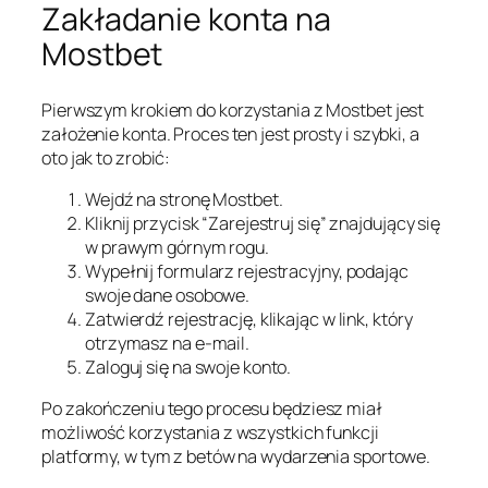
Zakładanie konta na
Mostbet
Pierwszym krokiem do korzystania z Mostbet jest
założenie konta. Proces ten jest prosty i szybki, a
oto jak to zrobić:
Wejdź na stronę Mostbet.
Kliknij przycisk “Zarejestruj się” znajdujący się
w prawym górnym rogu.
Wypełnij formularz rejestracyjny, podając
swoje dane osobowe.
Zatwierdź rejestrację, klikając w link, który
otrzymasz na e-mail.
Zaloguj się na swoje konto.
Po zakończeniu tego procesu będziesz miał
możliwość korzystania z wszystkich funkcji
platformy, w tym z betów na wydarzenia sportowe.