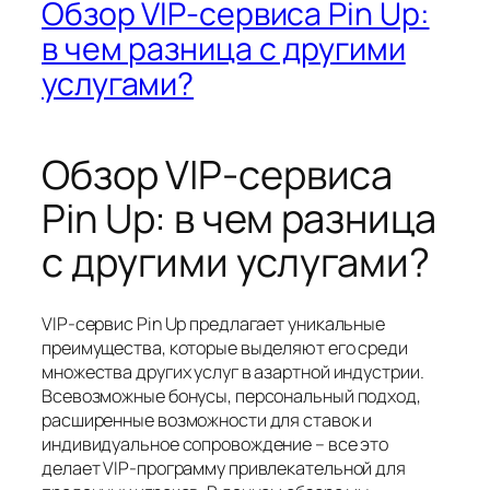
Обзор VIP-сервиса Pin Up:
в чем разница с другими
услугами?
Обзор VIP-сервиса
Pin Up: в чем разница
с другими услугами?
VIP-сервис Pin Up предлагает уникальные
преимущества, которые выделяют его среди
множества других услуг в азартной индустрии.
Всевозможные бонусы, персональный подход,
расширенные возможности для ставок и
индивидуальное сопровождение – все это
делает VIP-программу привлекательной для