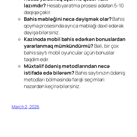
lazımdır?
Hesab yaratma prosesi adətən 5-10
dəqiqə çəkir.
Bahis məbləğini necə dəyişmək olar?
Bahis
qoyma prosesində ayrıca məbləği daxil edərək
dəyişə bilərsiniz.
Kazinoda mobil bahis edərkən bonuslardan
yararlanmaq mümkündürmü?
Bəli, bir çox
bahis saytı mobil oyuncular üçün bonuslar
təqdim edir.
Müxtəlif ödəniş metodlarından necə
istifadə edə bilərəm?
Bahis saytınızın ödəniş
metodları bölməsində fərqli seçimləri
nəzərdən keçirə bilərsiniz.
March 2, 2026