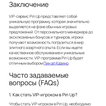
Заключение
VIP-сервис Pin Up представляет собой
уникальную программу, которая значительно
выделяется на фоне обычных игровых
предложений. От персонального менеджера до
эксклюзивных бонусов и турниров, игроки
получают возможность погрузиться в мир
элитного азартного опыта. Если вы ищете
качественное обслуживание и уникальные
возможности, VIP-программа Pin Up будет
отличным выбором
Пин ап Казино
.
Часто задаваемые
вопросы (FAQs)
1. Как стать VIP-игроком в Pin Up?
Чтобы стать VIP-игроком в Pin Up, необходимо