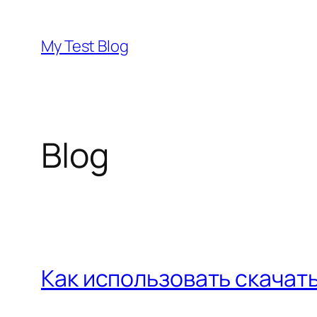
Skip
to
My Test Blog
content
Blog
Как использовать скачат