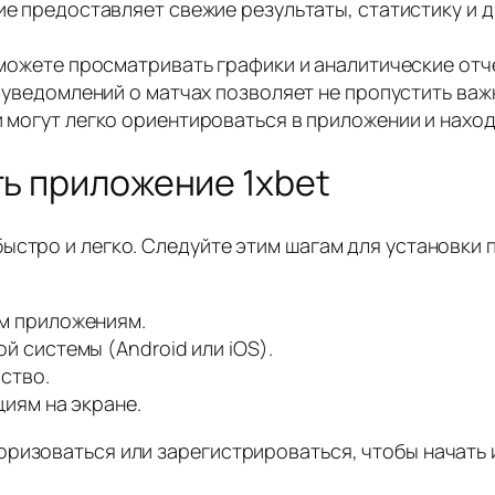
е предоставляет свежие результаты, статистику и 
можете просматривать графики и аналитические отче
уведомлений о матчах позволяет не пропустить важ
 могут легко ориентироваться в приложении и нах
ть приложение 1xbet
ыстро и легко. Следуйте этим шагам для установки
м приложениям.
 системы (Android или iOS).
ство.
иям на экране.
ризоваться или зарегистрироваться, чтобы начать 