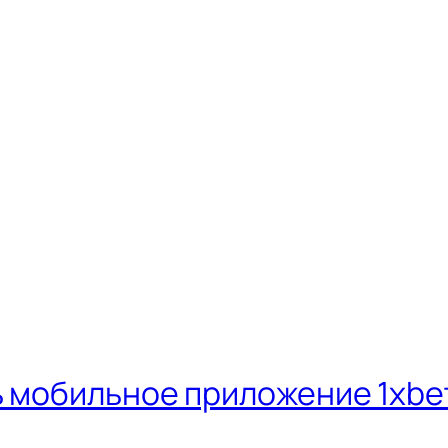
ь мобильное приложение 1xbe