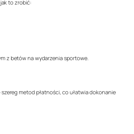
jak to zrobić:
tym z betów na wydarzenia sportowe.
je szereg metod płatności, co ułatwia dokonanie