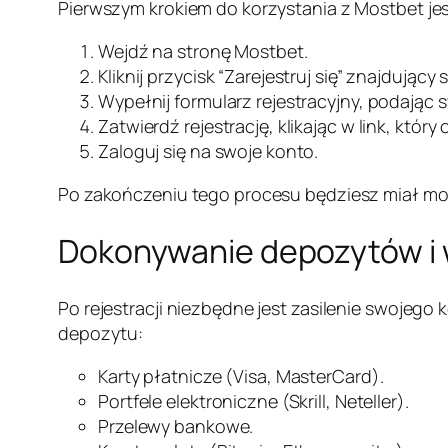
Pierwszym krokiem do korzystania z Mostbet jest 
Wejdź na stronę Mostbet.
Kliknij przycisk “Zarejestruj się” znajdując
Wypełnij formularz rejestracyjny, podając
Zatwierdź rejestrację, klikając w link, który
Zaloguj się na swoje konto.
Po zakończeniu tego procesu będziesz miał moż
Dokonywanie depozytów i 
Po rejestracji niezbędne jest zasilenie swojeg
depozytu:
Karty płatnicze (Visa, MasterCard).
Portfele elektroniczne (Skrill, Neteller).
Przelewy bankowe.