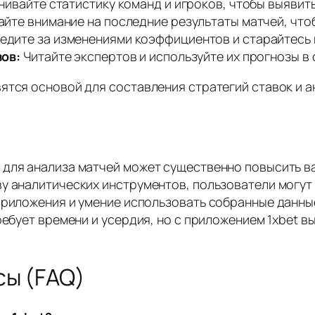
ивайте статистику команд и игроков, чтобы выявить
йте внимание на последние результаты матчей, что
едите за изменениями коэффициентов и старайтесь 
ов:
Читайте экспертов и используйте их прогнозы в
ятся основой для составления стратегий ставок и 
 для анализа матчей может существенно повысить в
ву аналитических инструментов, пользователи могут
приложения и умение использовать собранные данные
ребует времени и усердия, но с приложением 1xbet в
сы (FAQ)