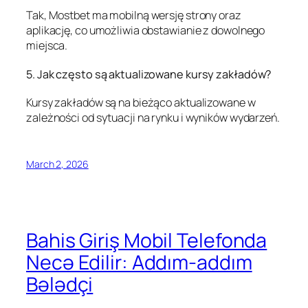
Tak, Mostbet ma mobilną wersję strony oraz
aplikację, co umożliwia obstawianie z dowolnego
miejsca.
5. Jak często są aktualizowane kursy zakładów?
Kursy zakładów są na bieżąco aktualizowane w
zależności od sytuacji na rynku i wyników wydarzeń.
March 2, 2026
Bahis Giriş Mobil Telefonda
Necə Edilir: Addım-addım
Bələdçi