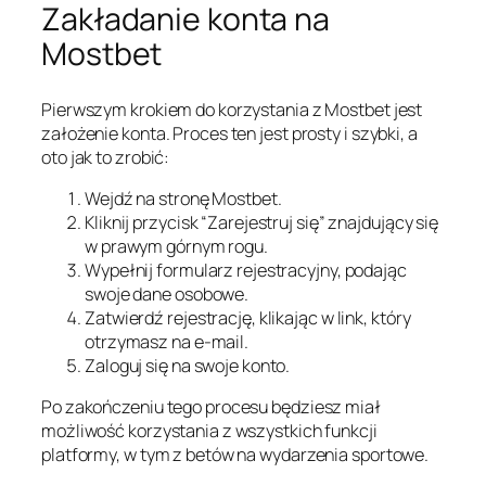
Zakładanie konta na
Mostbet
Pierwszym krokiem do korzystania z Mostbet jest
założenie konta. Proces ten jest prosty i szybki, a
oto jak to zrobić:
Wejdź na stronę Mostbet.
Kliknij przycisk “Zarejestruj się” znajdujący się
w prawym górnym rogu.
Wypełnij formularz rejestracyjny, podając
swoje dane osobowe.
Zatwierdź rejestrację, klikając w link, który
otrzymasz na e-mail.
Zaloguj się na swoje konto.
Po zakończeniu tego procesu będziesz miał
możliwość korzystania z wszystkich funkcji
platformy, w tym z betów na wydarzenia sportowe.