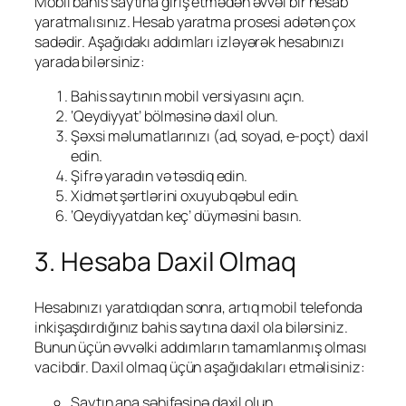
Mobil bahis saytına giriş etmədən əvvəl bir hesab
yaratmalısınız. Hesab yaratma prosesi adətən çox
sadədir. Aşağıdakı addımları izləyərək hesabınızı
yarada bilərsiniz:
Bahis saytının mobil versiyasını açın.
‘Qeydiyyat’ bölməsinə daxil olun.
Şəxsi məlumatlarınızı (ad, soyad, e-poçt) daxil
edin.
Şifrə yaradın və təsdiq edin.
Xidmət şərtlərini oxuyub qəbul edin.
‘Qeydiyyatdan keç’ düyməsini basın.
3. Hesaba Daxil Olmaq
Hesabınızı yaratdıqdan sonra, artıq mobil telefonda
inkişaşdırdığınız bahis saytına daxil ola bilərsiniz.
Bunun üçün əvvəlki addımların tamamlanmış olması
vacibdir. Daxil olmaq üçün aşağıdakıları etməlisiniz:
Saytın ana səhifəsinə daxil olun.