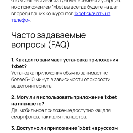
что успешный анализ требует времени и усердия,
но с приложением 1xbet вы всегда будете на шаг
впереди ваших конкурентов
1xbet скачать на
телефон
.
Часто задаваемые
вопросы (FAQ)
1. Как долго занимает установка приложения
1xbet?
Установка приложения обычно занимает не
более 5-10 минут, в зависимости от скорости
вашего интернета.
2. Могу ли я использовать приложение 1xbet
на планшете?
Да, мобильное приложение доступно как для
смартфонов, так и для планшетов.
3. Доступно ли приложение 1xbet на русском