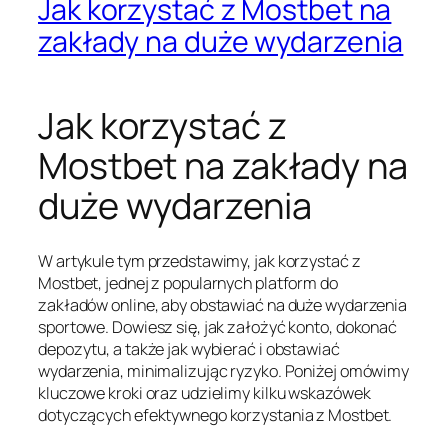
Jak korzystać z Mostbet na
zakłady na duże wydarzenia
Jak korzystać z
Mostbet na zakłady na
duże wydarzenia
W artykule tym przedstawimy, jak korzystać z
Mostbet, jednej z popularnych platform do
zakładów online, aby obstawiać na duże wydarzenia
sportowe. Dowiesz się, jak założyć konto, dokonać
depozytu, a także jak wybierać i obstawiać
wydarzenia, minimalizując ryzyko. Poniżej omówimy
kluczowe kroki oraz udzielimy kilku wskazówek
dotyczących efektywnego korzystania z Mostbet.