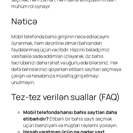
mühüm rol oynayır.
Nəticə
Mobil telefonda bahis girişinin necə ediləcəyini
öyrənmək, həm də online idman bahisindən
faydalanmaq üçün vacibdir. Hazırki bələdçimiz
vasitəsilə sadə addımları izləyərək, öz bahis
təcrübənizi daha rahat və uğurlu edə bilərsiniz. Hər
dəfə bahislərinizi qoyarkən etibarlı saytları seçməyə
çalışın və hesabınıza müvafiq giriş etməyi
unutmayın.
Tez-tez verilən suallar (FAQ)
Mobil telefonda hansı bahis saytları daha
etibarlıdır?
Etibarlı bir bahis saytı seçmək
üçün lisenziyanı və müştəri rəylərini yoxlayın.
Hesab yaratmaq üçün nə qədər vaxt