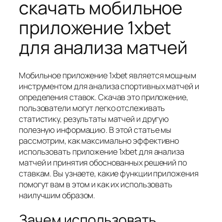
скачать мобильное
приложение 1xbet
для анализа матчей
Мобильное приложение 1xbet является мощным
инструментом для анализа спортивных матчей и
определения ставок. Скачав это приложение,
пользователи могут легко отслеживать
статистику, результаты матчей и другую
полезную информацию. В этой статье мы
рассмотрим, как максимально эффективно
использовать приложение 1xbet для анализа
матчей и принятия обоснованных решений по
ставкам. Вы узнаете, какие функции приложения
помогут вам в этом и как их использовать
наилучшим образом.
Зачем использовать