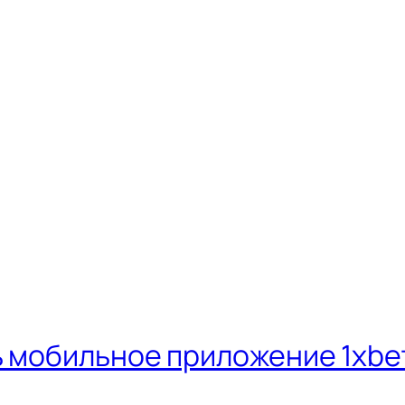
ь мобильное приложение 1xbe