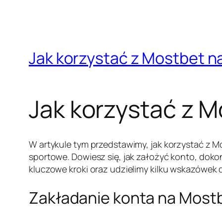
Jak korzystać z Mostbet n
Jak korzystać z 
W artykule tym przedstawimy, jak korzystać z M
sportowe. Dowiesz się, jak założyć konto, doko
kluczowe kroki oraz udzielimy kilku wskazówek
Zakładanie konta na Most