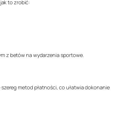
jak to zrobić:
tym z betów na wydarzenia sportowe.
je szereg metod płatności, co ułatwia dokonanie