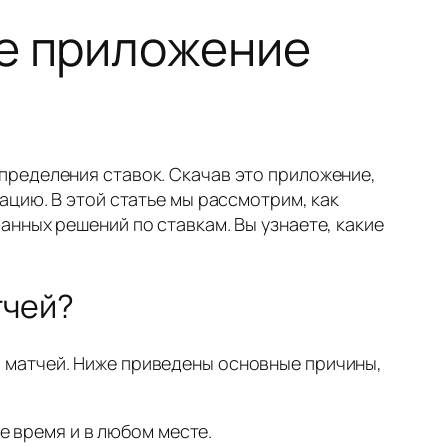
ое приложение
пределения ставок. Скачав это приложение,
ацию. В этой статье мы рассмотрим, как
нных решений по ставкам. Вы узнаете, какие
тчей?
 матчей. Ниже приведены основные причины,
 время и в любом месте.