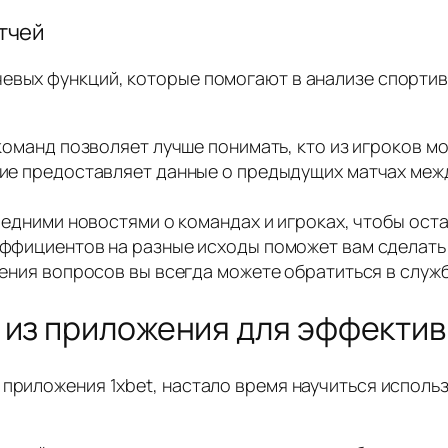
тчей
чевых функций, которые помогают в анализе спортив
манд позволяет лучше понимать, кто из игроков мож
е предоставляет данные о предыдущих матчах межд
едними новостями о командах и игроках, чтобы оста
ффициентов на разные исходы поможет вам сделать 
ения вопросов вы всегда можете обратиться в служб
 из приложения для эффектив
 приложения 1xbet, настало время научиться исполь