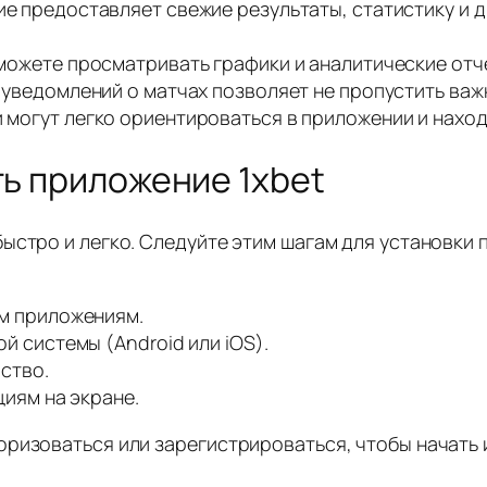
е предоставляет свежие результаты, статистику и 
можете просматривать графики и аналитические отче
уведомлений о матчах позволяет не пропустить важ
 могут легко ориентироваться в приложении и нах
ть приложение 1xbet
ыстро и легко. Следуйте этим шагам для установки
м приложениям.
 системы (Android или iOS).
ство.
иям на экране.
ризоваться или зарегистрироваться, чтобы начать 