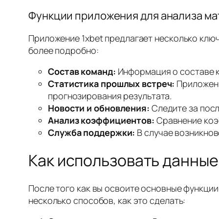
Функции приложения для анализа ма
Приложение 1xbet предлагает несколько клю
более подробно:
Состав команд:
Информация о составе ко
Статистика прошлых встреч:
Приложени
прогнозирования результата.
Новости и обновления:
Следите за посл
Анализ коэффициентов:
Сравнение коэ
Служба поддержки:
В случае возникнов
Как использовать данные
После того как вы освоите основные функции
несколько способов, как это сделать: