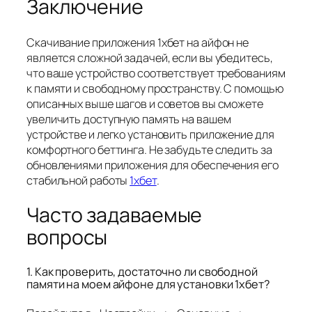
Заключение
Скачивание приложения 1хбет на айфон не
является сложной задачей, если вы убедитесь,
что ваше устройство соответствует требованиям
к памяти и свободному пространству. С помощью
описанных выше шагов и советов вы сможете
увеличить доступную память на вашем
устройстве и легко установить приложение для
комфортного беттинга. Не забудьте следить за
обновлениями приложения для обеспечения его
стабильной работы
1хбет
.
Часто задаваемые
вопросы
1. Как проверить, достаточно ли свободной
памяти на моем айфоне для установки 1хбет?