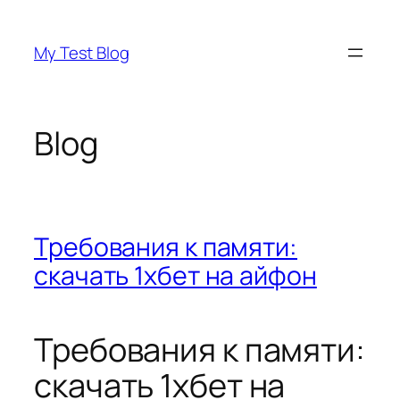
Skip
to
My Test Blog
content
Blog
Требования к памяти:
скачать 1хбет на айфон
Требования к памяти:
скачать 1хбет на