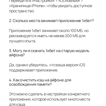
Перейдите в «Настройки» > «Основные» >
«Хранилище iPhone», чтобы увидеть доступное
пространство.
2. Сколько места занимает приложение 1хбет?
Приложение 1хбет занимает около 100 МБ, но
рекомендуется иметь не менее 200 МБ для
лучшего опыта.
3. Могу ли я скачать 1хбет на старую модель
айфона?
Да, однако убедитесь, что ваша версия iOS
поддерживает приложение.
4. Как очистить кэш на айфоне для
освобождения памяти?
Это можно сделать в настройках конкретного
приложения, которое использует много места
для кэша.