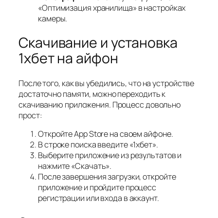
«Оптимизация хранилища» в настройках
камеры.
Скачивание и установка
1хбет на айфон
После того, как вы убедились, что на устройстве
достаточно памяти, можно переходить к
скачиванию приложения. Процесс довольно
прост:
Откройте App Store на своем айфоне.
В строке поиска введите «1хбет».
Выберите приложение из результатов и
нажмите «Скачать».
После завершения загрузки, откройте
приложение и пройдите процесс
регистрации или входа в аккаунт.