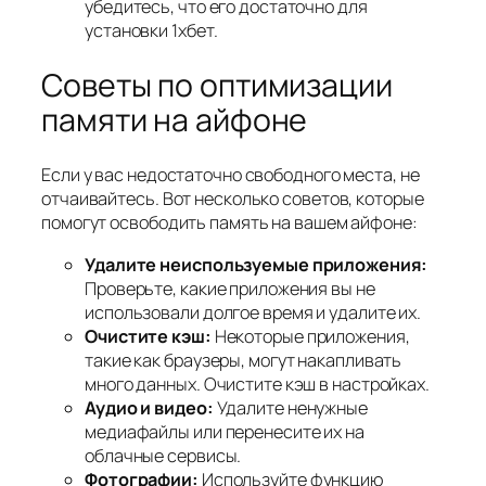
убедитесь, что его достаточно для
установки 1хбет.
Советы по оптимизации
памяти на айфоне
Если у вас недостаточно свободного места, не
отчаивайтесь. Вот несколько советов, которые
помогут освободить память на вашем айфоне:
Удалите неиспользуемые приложения:
Проверьте, какие приложения вы не
использовали долгое время и удалите их.
Очистите кэш:
Некоторые приложения,
такие как браузеры, могут накапливать
много данных. Очистите кэш в настройках.
Аудио и видео:
Удалите ненужные
медиафайлы или перенесите их на
облачные сервисы.
Фотографии:
Используйте функцию