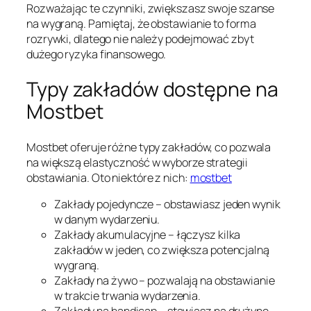
Rozważając te czynniki, zwiększasz swoje szanse
na wygraną. Pamiętaj, że obstawianie to forma
rozrywki, dlatego nie należy podejmować zbyt
dużego ryzyka finansowego.
Typy zakładów dostępne na
Mostbet
Mostbet oferuje różne typy zakładów, co pozwala
na większą elastyczność w wyborze strategii
obstawiania. Oto niektóre z nich:
mostbet
Zakłady pojedyncze – obstawiasz jeden wynik
w danym wydarzeniu.
Zakłady akumulacyjne – łączysz kilka
zakładów w jeden, co zwiększa potencjalną
wygraną.
Zakłady na żywo – pozwalają na obstawianie
w trakcie trwania wydarzenia.