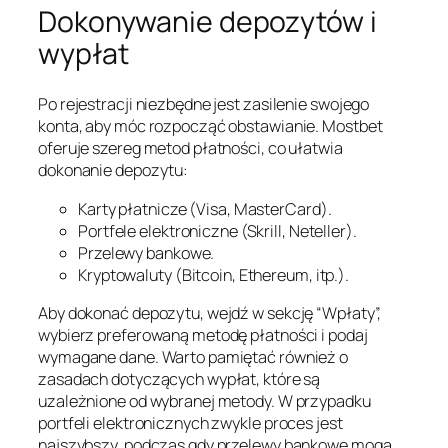
Dokonywanie depozytów i
wypłat
Po rejestracji niezbędne jest zasilenie swojego
konta, aby móc rozpocząć obstawianie. Mostbet
oferuje szereg metod płatności, co ułatwia
dokonanie depozytu:
Karty płatnicze (Visa, MasterCard).
Portfele elektroniczne (Skrill, Neteller).
Przelewy bankowe.
Kryptowaluty (Bitcoin, Ethereum, itp.).
Aby dokonać depozytu, wejdź w sekcję “Wpłaty”,
wybierz preferowaną metodę płatności i podaj
wymagane dane. Warto pamiętać również o
zasadach dotyczących wypłat, które są
uzależnione od wybranej metody. W przypadku
portfeli elektronicznych zwykle proces jest
najszybszy, podczas gdy przelewy bankowe mogą