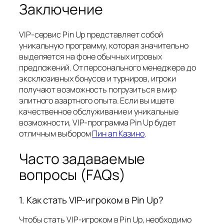
Заключение
VIP-сервис Pin Up представляет собой
уникальную программу, которая значительно
выделяется на фоне обычных игровых
предложений. От персонального менеджера до
эксклюзивных бонусов и турниров, игроки
получают возможность погрузиться в мир
элитного азартного опыта. Если вы ищете
качественное обслуживание и уникальные
возможности, VIP-программа Pin Up будет
отличным выбором
Пин ап Казино
.
Часто задаваемые
вопросы (FAQs)
1. Как стать VIP-игроком в Pin Up?
Чтобы стать VIP-игроком в Pin Up, необходимо