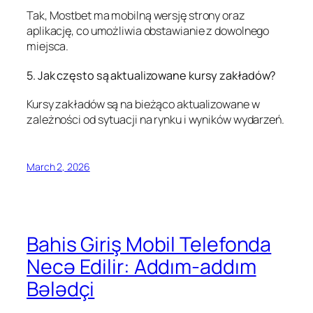
Tak, Mostbet ma mobilną wersję strony oraz
aplikację, co umożliwia obstawianie z dowolnego
miejsca.
5. Jak często są aktualizowane kursy zakładów?
Kursy zakładów są na bieżąco aktualizowane w
zależności od sytuacji na rynku i wyników wydarzeń.
March 2, 2026
Bahis Giriş Mobil Telefonda
Necə Edilir: Addım-addım
Bələdçi