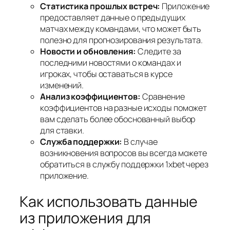
Статистика прошлых встреч:
Приложение
предоставляет данные о предыдущих
матчах между командами, что может быть
полезно для прогнозирования результата.
Новости и обновления:
Следите за
последними новостями о командах и
игроках, чтобы оставаться в курсе
изменений.
Анализ коэффициентов:
Сравнение
коэффициентов на разные исходы поможет
вам сделать более обоснованный выбор
для ставки.
Служба поддержки:
В случае
возникновения вопросов вы всегда можете
обратиться в службу поддержки 1xbet через
приложение.
Как использовать данные
из приложения для