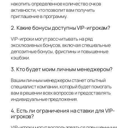
накопить определенное количество очков
активности, что позволит вам получить
приглашение в программу.
2. Какие бонусы доступны VIP-игрокам?
VIP-игроки могут рассчитывать на ряд
эксклюзивных бонусов, включая специальные
депозитные бонусы, фриспины и повышенные
кэшбэки.
3. Кто будет моим личным менеджером?
Вашим личным менеджером станет опытный
специалист компании, который будет помогать
вам в решении всех вопросов и предоставлять
индивидуальные предложения.
4. Есть ли ограничения на ставки для VIP-
игроков?
VIP-игроки могут воспользоваться повышенными