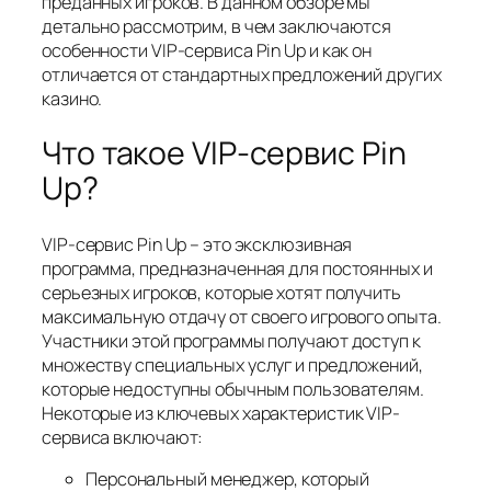
преданных игроков. В данном обзоре мы
детально рассмотрим, в чем заключаются
особенности VIP-сервиса Pin Up и как он
отличается от стандартных предложений других
казино.
Что такое VIP-сервис Pin
Up?
VIP-сервис Pin Up – это эксклюзивная
программа, предназначенная для постоянных и
серьезных игроков, которые хотят получить
максимальную отдачу от своего игрового опыта.
Участники этой программы получают доступ к
множеству специальных услуг и предложений,
которые недоступны обычным пользователям.
Некоторые из ключевых характеристик VIP-
сервиса включают:
Персональный менеджер, который