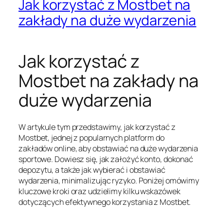
Jak korzystać z Mostbet na
zakłady na duże wydarzenia
Jak korzystać z
Mostbet na zakłady na
duże wydarzenia
W artykule tym przedstawimy, jak korzystać z
Mostbet, jednej z popularnych platform do
zakładów online, aby obstawiać na duże wydarzenia
sportowe. Dowiesz się, jak założyć konto, dokonać
depozytu, a także jak wybierać i obstawiać
wydarzenia, minimalizując ryzyko. Poniżej omówimy
kluczowe kroki oraz udzielimy kilku wskazówek
dotyczących efektywnego korzystania z Mostbet.