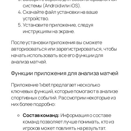
системы (Android или iOS).
Скачайте файл установки на ваше
устройство.
Установите приложение, следуя
инструкциям на экране.
После установки приложения вы сможете
авторизоваться или зарегистрироваться, чтобы
начать использовать все его функции для
анализа матчей.
Функции приложения для анализа матчей
Приложение 1xbet предлагает несколько
ключевых функций, которые помогают в анализе
спортивных событий. Рассмотрим некоторые из
них более подробно:
Состав команд:
Информация о составе
команд позволяет лучше понимать, кто из
игроков может повлиять на результат.