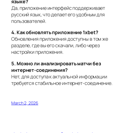
языке?
Да, приложение интерфейс поддерживает
русский язык, что делает его удобным для
пользователей.
4. Как обновлять приложение 1xbet?
Обновления приложения доступны в том же
разделе, где вы его скачали, либо через
настройки приложения.
5. Можно ли анализировать матчи без
интернет-соединения?
Нет, для доступа к актуальной информации
требуется стабильное интернет-соединение.
March 2, 2026