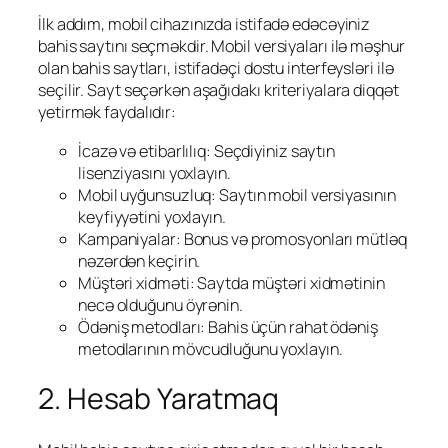
İlk addım, mobil cihazınızda istifadə edəcəyiniz
bahis saytını seçməkdir. Mobil versiyaları ilə məşhur
olan bahis saytları, istifadəçi dostu interfeysləri ilə
seçilir. Sayt seçərkən aşağıdakı kriteriyalara diqqət
yetirmək faydalıdır:
İcazə və etibarlılıq: Seçdiyiniz saytın
lisenziyasını yoxlayın.
Mobil uyğunsuzluq: Saytın mobil versiyasının
keyfiyyətini yoxlayın.
Kampaniyalar: Bonus və promosyonları mütləq
nəzərdən keçirin.
Müştəri xidməti: Saytda müştəri xidmətinin
necə olduğunu öyrənin.
Ödəniş metodları: Bahis üçün rahat ödəniş
metodlarının mövcudluğunu yoxlayın.
2. Hesab Yaratmaq