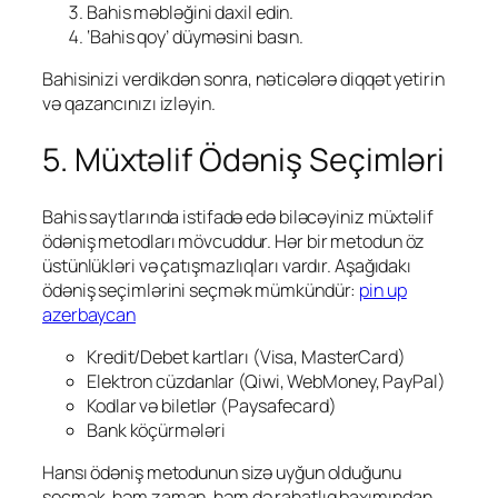
Bahis məbləğini daxil edin.
‘Bahis qoy’ düyməsini basın.
Bahisinizi verdikdən sonra, nəticələrə diqqət yetirin
və qazancınızı izləyin.
5. Müxtəlif Ödəniş Seçimləri
Bahis saytlarında istifadə edə biləcəyiniz müxtəlif
ödəniş metodları mövcuddur. Hər bir metodun öz
üstünlükləri və çatışmazlıqları vardır. Aşağıdakı
ödəniş seçimlərini seçmək mümkündür:
pin up
azerbaycan
Kredit/Debet kartları (Visa, MasterCard)
Elektron cüzdanlar (Qiwi, WebMoney, PayPal)
Kodlar və biletlər (Paysafecard)
Bank köçürmələri
Hansı ödəniş metodunun sizə uyğun olduğunu
seçmək, həm zaman, həm də rahatlıq baxımından