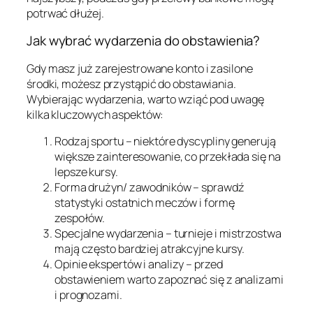
potrwać dłużej.
Jak wybrać wydarzenia do obstawienia?
Gdy masz już zarejestrowane konto i zasilone
środki, możesz przystąpić do obstawiania.
Wybierając wydarzenia, warto wziąć pod uwagę
kilka kluczowych aspektów:
Rodzaj sportu – niektóre dyscypliny generują
większe zainteresowanie, co przekłada się na
lepsze kursy.
Forma drużyn/ zawodników – sprawdź
statystyki ostatnich meczów i formę
zespołów.
Specjalne wydarzenia – turnieje i mistrzostwa
mają często bardziej atrakcyjne kursy.
Opinie ekspertów i analizy – przed
obstawieniem warto zapoznać się z analizami
i prognozami.