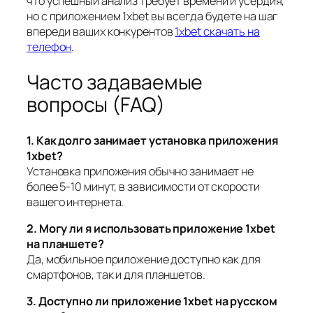
что успешный анализ требует времени и усердия,
но с приложением 1xbet вы всегда будете на шаг
впереди ваших конкурентов
1xbet скачать на
телефон
.
Часто задаваемые
вопросы (FAQ)
1. Как долго занимает установка приложения
1xbet?
Установка приложения обычно занимает не
более 5-10 минут, в зависимости от скорости
вашего интернета.
2. Могу ли я использовать приложение 1xbet
на планшете?
Да, мобильное приложение доступно как для
смартфонов, так и для планшетов.
3. Доступно ли приложение 1xbet на русском