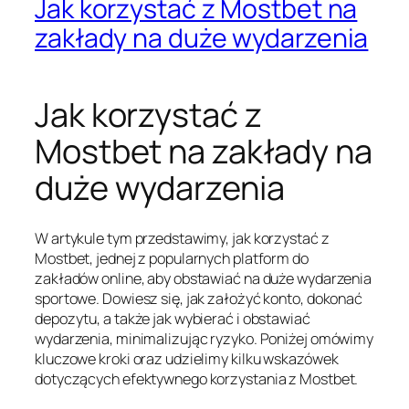
Jak korzystać z Mostbet na
zakłady na duże wydarzenia
Jak korzystać z
Mostbet na zakłady na
duże wydarzenia
W artykule tym przedstawimy, jak korzystać z
Mostbet, jednej z popularnych platform do
zakładów online, aby obstawiać na duże wydarzenia
sportowe. Dowiesz się, jak założyć konto, dokonać
depozytu, a także jak wybierać i obstawiać
wydarzenia, minimalizując ryzyko. Poniżej omówimy
kluczowe kroki oraz udzielimy kilku wskazówek
dotyczących efektywnego korzystania z Mostbet.