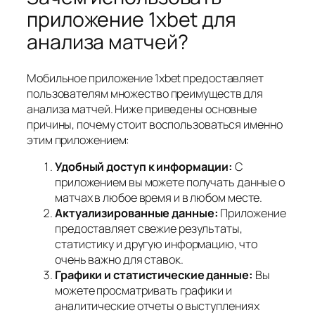
приложение 1xbet для
анализа матчей?
Мобильное приложение 1xbet предоставляет
пользователям множество преимуществ для
анализа матчей. Ниже приведены основные
причины, почему стоит воспользоваться именно
этим приложением:
Удобный доступ к информации:
С
приложением вы можете получать данные о
матчах в любое время и в любом месте.
Актуализированные данные:
Приложение
предоставляет свежие результаты,
статистику и другую информацию, что
очень важно для ставок.
Графики и статистические данные:
Вы
можете просматривать графики и
аналитические отчеты о выступлениях