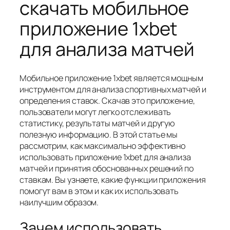
скачать мобильное
приложение 1xbet
для анализа матчей
Мобильное приложение 1xbet является мощным
инструментом для анализа спортивных матчей и
определения ставок. Скачав это приложение,
пользователи могут легко отслеживать
статистику, результаты матчей и другую
полезную информацию. В этой статье мы
рассмотрим, как максимально эффективно
использовать приложение 1xbet для анализа
матчей и принятия обоснованных решений по
ставкам. Вы узнаете, какие функции приложения
помогут вам в этом и как их использовать
наилучшим образом.
Зачем использовать