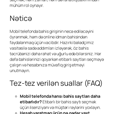
mühüm rol oynayır.
Nəticə
Mobil telefonda bahis girişinin necə ediləcəyini
öyrənmək, həm də online idman bahisindən
faydalanmaq üçün vacibdir. Hazırki bələdçimiz
vasitəsilə sadə addımları izləyərək, öz bahis
təcrübənizi daha rahat və uğurlu edə bilərsiniz. Hər
dəfə bahislərinizi qoyarkən etibarlı saytları seçməyə
çalışın və hesabınıza müvafiq giriş etməyi
unutmayın.
Tez-tez verilən suallar (FAQ)
Mobil telefonda hansı bahis saytları daha
etibarlıdır?
Etibarlı bir bahis saytı seçmək
üçün lisenziyanı və müştəri rəylərini yoxlayın.
Hesab yaratmaq üçün nə qədər vaxt