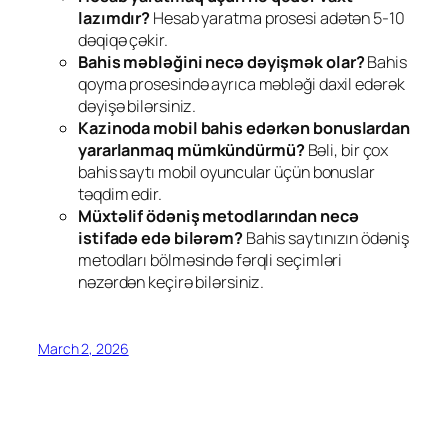
lazımdır?
Hesab yaratma prosesi adətən 5-10
dəqiqə çəkir.
Bahis məbləğini necə dəyişmək olar?
Bahis
qoyma prosesində ayrıca məbləği daxil edərək
dəyişə bilərsiniz.
Kazinoda mobil bahis edərkən bonuslardan
yararlanmaq mümkündürmü?
Bəli, bir çox
bahis saytı mobil oyuncular üçün bonuslar
təqdim edir.
Müxtəlif ödəniş metodlarından necə
istifadə edə bilərəm?
Bahis saytınızın ödəniş
metodları bölməsində fərqli seçimləri
nəzərdən keçirə bilərsiniz.
March 2, 2026