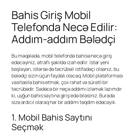
Bahis Giriş Mobil
Telefonda Necə Edilir:
Addım-addım Bələdçi
Bu məqalədə, mobil telefonda bahisə necə giriş
edəcəyiniz, ətraflı şəkildə izah edilir. İstər yeni
başlayan, istərsə də təcrübəli istifadəçi olsanız, bu
bələdçi sizin üçün faydalı olacaq. Mobil plataforması
vasitəsilə bahis etmək, çox rahat və sürətli bir
təcrübədir. Sadəcə bir neçə addımı izləmək lazımdır
ki, uyğun bahis saytına giriş edə biləsiniz. Burada
sizə ardıcıl olaraq hər bir addımı təqdim edəcəyik.
1. Mobil Bahis Saytını
Seçmək