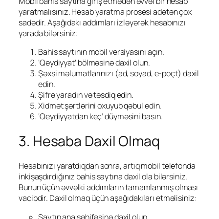
Mobil bahis saytına giriş etmədən əvvəl bir hesab
yaratmalısınız. Hesab yaratma prosesi adətən çox
sadədir. Aşağıdakı addımları izləyərək hesabınızı
yarada bilərsiniz:
Bahis saytının mobil versiyasını açın.
‘Qeydiyyat’ bölməsinə daxil olun.
Şəxsi məlumatlarınızı (ad, soyad, e-poçt) daxil
edin.
Şifrə yaradın və təsdiq edin.
Xidmət şərtlərini oxuyub qəbul edin.
‘Qeydiyyatdan keç’ düyməsini basın.
3. Hesaba Daxil Olmaq
Hesabınızı yaratdıqdan sonra, artıq mobil telefonda
inkişaşdırdığınız bahis saytına daxil ola bilərsiniz.
Bunun üçün əvvəlki addımların tamamlanmış olması
vacibdir. Daxil olmaq üçün aşağıdakıları etməlisiniz:
Saytın ana səhifəsinə daxil olun.