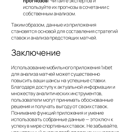
прогнозов:
Читайте экспертов и
используйте их прогнозы в сочетании с
собственным анализом.
Таким образом, данные из приложения
становятся основой для составления стратегий
ставок и анализа предстоящих матчей.
Заключение
Использование мобильного приложения 1xbet
для анализа матчей может существенно
повысить ваши шансы на успешные ставки.
Благодаря доступу к актуальной информации и
множеству аналитических инструментов,
пользователи могут принимать обоснованные
решения и получать выгоду от своих ставок.
Понимание функций приложения и умение
использовать собранные данные — это ключ к
успеху в мире спортивных ставок. Не забывайте,