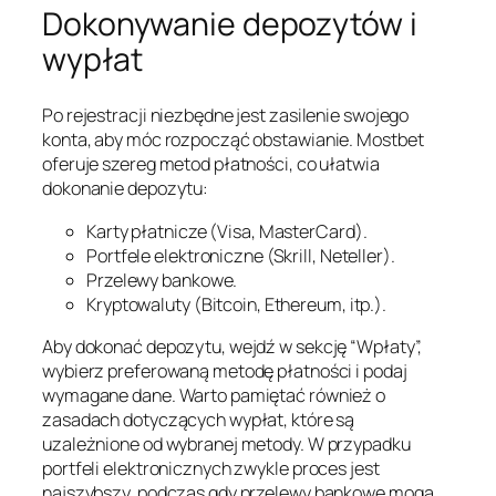
Dokonywanie depozytów i
wypłat
Po rejestracji niezbędne jest zasilenie swojego
konta, aby móc rozpocząć obstawianie. Mostbet
oferuje szereg metod płatności, co ułatwia
dokonanie depozytu:
Karty płatnicze (Visa, MasterCard).
Portfele elektroniczne (Skrill, Neteller).
Przelewy bankowe.
Kryptowaluty (Bitcoin, Ethereum, itp.).
Aby dokonać depozytu, wejdź w sekcję “Wpłaty”,
wybierz preferowaną metodę płatności i podaj
wymagane dane. Warto pamiętać również o
zasadach dotyczących wypłat, które są
uzależnione od wybranej metody. W przypadku
portfeli elektronicznych zwykle proces jest
najszybszy, podczas gdy przelewy bankowe mogą