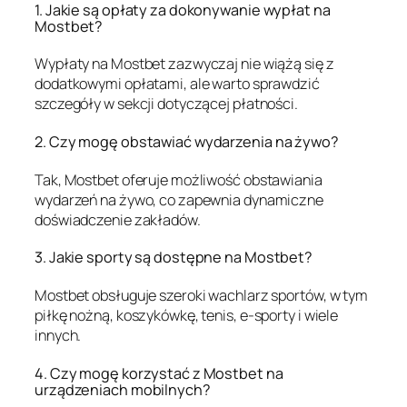
1. Jakie są opłaty za dokonywanie wypłat na
Mostbet?
Wypłaty na Mostbet zazwyczaj nie wiążą się z
dodatkowymi opłatami, ale warto sprawdzić
szczegóły w sekcji dotyczącej płatności.
2. Czy mogę obstawiać wydarzenia na żywo?
Tak, Mostbet oferuje możliwość obstawiania
wydarzeń na żywo, co zapewnia dynamiczne
doświadczenie zakładów.
3. Jakie sporty są dostępne na Mostbet?
Mostbet obsługuje szeroki wachlarz sportów, w tym
piłkę nożną, koszykówkę, tenis, e-sporty i wiele
innych.
4. Czy mogę korzystać z Mostbet na
urządzeniach mobilnych?