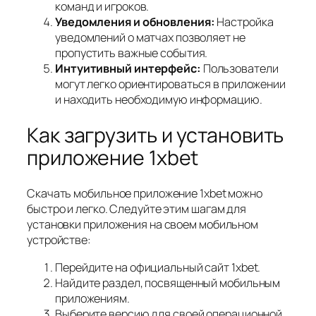
команд и игроков.
Уведомления и обновления:
Настройка
уведомлений о матчах позволяет не
пропустить важные события.
Интуитивный интерфейс:
Пользователи
могут легко ориентироваться в приложении
и находить необходимую информацию.
Как загрузить и установить
приложение 1xbet
Скачать мобильное приложение 1xbet можно
быстро и легко. Следуйте этим шагам для
установки приложения на своем мобильном
устройстве:
Перейдите на официальный сайт 1xbet.
Найдите раздел, посвященный мобильным
приложениям.
Выберите версию для своей операционной