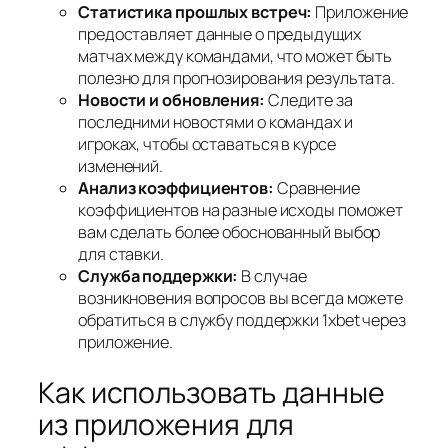
Статистика прошлых встреч:
Приложение
предоставляет данные о предыдущих
матчах между командами, что может быть
полезно для прогнозирования результата.
Новости и обновления:
Следите за
последними новостями о командах и
игроках, чтобы оставаться в курсе
изменений.
Анализ коэффициентов:
Сравнение
коэффициентов на разные исходы поможет
вам сделать более обоснованный выбор
для ставки.
Служба поддержки:
В случае
возникновения вопросов вы всегда можете
обратиться в службу поддержки 1xbet через
приложение.
Как использовать данные
из приложения для