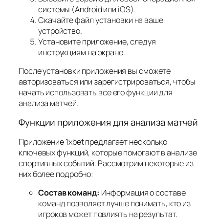
системы (Android или iOS).
Скачайте файл установки на ваше
устройство.
Установите приложение, следуя
инструкциям на экране.
После установки приложения вы сможете
авторизоваться или зарегистрироваться, чтобы
начать использовать все его функции для
анализа матчей.
Функции приложения для анализа матчей
Приложение 1xbet предлагает несколько
ключевых функций, которые помогают в анализе
спортивных событий. Рассмотрим некоторые из
них более подробно:
Состав команд:
Информация о составе
команд позволяет лучше понимать, кто из
игроков может повлиять на результат.