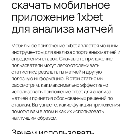
скачать мобильное
приложение 1xbet
для анализа матчей
Мобильное приложение 1xbet является мощным
инструментом для анализа спортивных матчей и
определения ставок. Скачав это приложение,
пользователи могут легко отслеживать
статистику, результаты матчей и другую
полезную информацию. В этой статье мы
рассмотрим, как максимально эффективно
использовать приложение 1xbet для анализа
матчей и принятия обоснованных решений по
ставкам. Вы узнаете, какие функции приложения
помогут вам в этом и как их использовать
наилучшим образом.
Зачем использовать