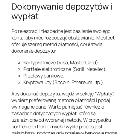
Dokonywanie depozytów i
wypłat
Po rejestracji niezbędne jest zasilenie swojego
konta, aby móc rozpocząć obstawianie. Mostbet
oferuje szereg metod płatności, co ułatwia
dokonanie depozytu:
Karty płatnicze (Visa, MasterCard).
Portfele elektroniczne (Skrill, Neteller).
Przelewy bankowe.
Kryptowaluty (Bitcoin, Ethereum, itp.).
Aby dokonać depozytu, wejdź w sekcję “Wpłaty”,
wybierz preferowaną metodę płatności i podaj
wymagane dane. Warto pamiętać również o
zasadach dotyczących wypłat, które są
uzależnione od wybranej metody. W przypadku
portfeli elektronicznych zwykle proces jest
najszybszy, podczas gdy przelewy bankowe mogą