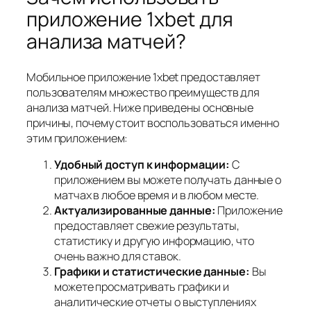
приложение 1xbet для
анализа матчей?
Мобильное приложение 1xbet предоставляет
пользователям множество преимуществ для
анализа матчей. Ниже приведены основные
причины, почему стоит воспользоваться именно
этим приложением:
Удобный доступ к информации:
С
приложением вы можете получать данные о
матчах в любое время и в любом месте.
Актуализированные данные:
Приложение
предоставляет свежие результаты,
статистику и другую информацию, что
очень важно для ставок.
Графики и статистические данные:
Вы
можете просматривать графики и
аналитические отчеты о выступлениях