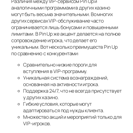
Различия между VIP-сервисом Pin Up и
аналогичными программами в других казино
могут быть весьма значительными. Во многих
других сервисах VIP-обслуживание часто
ограничивается лишь бонусами и повышенными
лимитами. В Pin Up же акцент делается на полное
сопровождение игрока, что делает его
уникальным. Вот несколько преимуществ Pin Up
по сравнению с конкурентами:
Сравнительно низкие пороги для
вступления в VIP-программу.
Уникальная система вознаграждений,
основанная на активности игрока.
Поддержка 24/7, что не всегда присутствует
у других казино.
Гибкие условия, которые могут
адаптироваться под нужды клиента.
Множество акций и мероприятий только для
VIP-игроков.