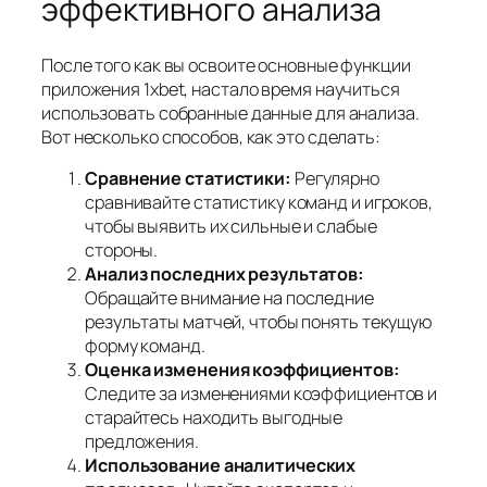
эффективного анализа
После того как вы освоите основные функции
приложения 1xbet, настало время научиться
использовать собранные данные для анализа.
Вот несколько способов, как это сделать:
Сравнение статистики:
Регулярно
сравнивайте статистику команд и игроков,
чтобы выявить их сильные и слабые
стороны.
Анализ последних результатов:
Обращайте внимание на последние
результаты матчей, чтобы понять текущую
форму команд.
Оценка изменения коэффициентов:
Следите за изменениями коэффициентов и
старайтесь находить выгодные
предложения.
Использование аналитических