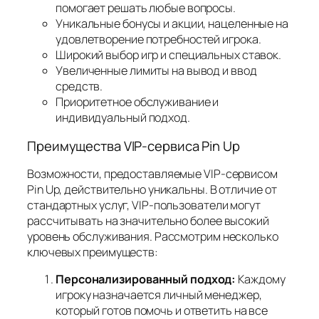
помогает решать любые вопросы.
Уникальные бонусы и акции, нацеленные на
удовлетворение потребностей игрока.
Широкий выбор игр и специальных ставок.
Увеличенные лимиты на вывод и ввод
средств.
Приоритетное обслуживание и
индивидуальный подход.
Преимущества VIP-сервиса Pin Up
Возможности, предоставляемые VIP-сервисом
Pin Up, действительно уникальны. В отличие от
стандартных услуг, VIP-пользователи могут
рассчитывать на значительно более высокий
уровень обслуживания. Рассмотрим несколько
ключевых преимуществ:
Персонализированный подход:
Каждому
игроку назначается личный менеджер,
который готов помочь и ответить на все