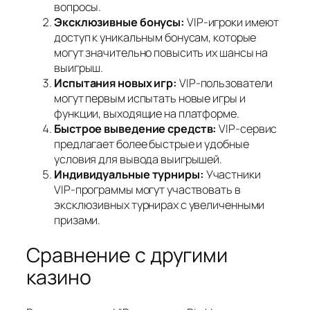
вопросы.
Эксклюзивные бонусы:
VIP-игроки имеют
доступ к уникальным бонусам, которые
могут значительно повысить их шансы на
выигрыш.
Испытания новых игр:
VIP-пользователи
могут первым испытать новые игры и
функции, выходящие на платформе.
Быстрое выведение средств:
VIP-сервис
предлагает более быстрые и удобные
условия для вывода выигрышей.
Индивидуальные турниры:
Участники
VIP-программы могут участвовать в
эксклюзивных турнирах с увеличенными
призами.
Сравнение с другими
казино