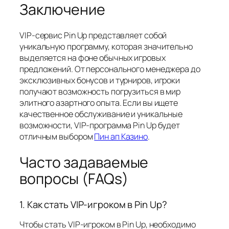
Заключение
VIP-сервис Pin Up представляет собой
уникальную программу, которая значительно
выделяется на фоне обычных игровых
предложений. От персонального менеджера до
эксклюзивных бонусов и турниров, игроки
получают возможность погрузиться в мир
элитного азартного опыта. Если вы ищете
качественное обслуживание и уникальные
возможности, VIP-программа Pin Up будет
отличным выбором
Пин ап Казино
.
Часто задаваемые
вопросы (FAQs)
1. Как стать VIP-игроком в Pin Up?
Чтобы стать VIP-игроком в Pin Up, необходимо