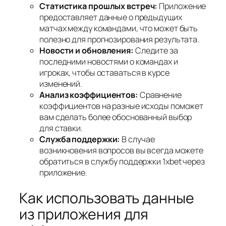
Статистика прошлых встреч:
Приложение
предоставляет данные о предыдущих
матчах между командами, что может быть
полезно для прогнозирования результата.
Новости и обновления:
Следите за
последними новостями о командах и
игроках, чтобы оставаться в курсе
изменений.
Анализ коэффициентов:
Сравнение
коэффициентов на разные исходы поможет
вам сделать более обоснованный выбор
для ставки.
Служба поддержки:
В случае
возникновения вопросов вы всегда можете
обратиться в службу поддержки 1xbet через
приложение.
Как использовать данные
из приложения для