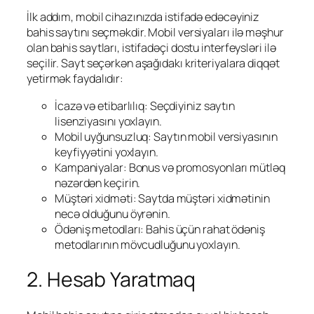
İlk addım, mobil cihazınızda istifadə edəcəyiniz
bahis saytını seçməkdir. Mobil versiyaları ilə məşhur
olan bahis saytları, istifadəçi dostu interfeysləri ilə
seçilir. Sayt seçərkən aşağıdakı kriteriyalara diqqət
yetirmək faydalıdır:
İcazə və etibarlılıq: Seçdiyiniz saytın
lisenziyasını yoxlayın.
Mobil uyğunsuzluq: Saytın mobil versiyasının
keyfiyyətini yoxlayın.
Kampaniyalar: Bonus və promosyonları mütləq
nəzərdən keçirin.
Müştəri xidməti: Saytda müştəri xidmətinin
necə olduğunu öyrənin.
Ödəniş metodları: Bahis üçün rahat ödəniş
metodlarının mövcudluğunu yoxlayın.
2. Hesab Yaratmaq