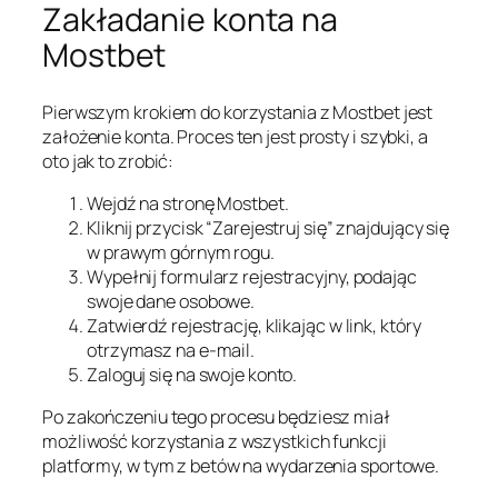
Zakładanie konta na
Mostbet
Pierwszym krokiem do korzystania z Mostbet jest
założenie konta. Proces ten jest prosty i szybki, a
oto jak to zrobić:
Wejdź na stronę Mostbet.
Kliknij przycisk “Zarejestruj się” znajdujący się
w prawym górnym rogu.
Wypełnij formularz rejestracyjny, podając
swoje dane osobowe.
Zatwierdź rejestrację, klikając w link, który
otrzymasz na e-mail.
Zaloguj się na swoje konto.
Po zakończeniu tego procesu będziesz miał
możliwość korzystania z wszystkich funkcji
platformy, w tym z betów na wydarzenia sportowe.