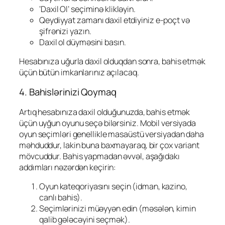
‘Daxil Ol’ seçiminə klikləyin.
Qeydiyyat zamanı daxil etdiyiniz e-poçt və
şifrənizi yazın.
Daxil ol düyməsini basın.
Hesabınıza uğurla daxil olduqdan sonra, bahis etmək
üçün bütün imkanlarınız açılacaq.
4. Bahislərinizi Qoymaq
Artıq hesabınıza daxil olduğunuzda, bahis etmək
üçün uyğun oyunu seçə bilərsiniz. Mobil versiyada
oyun seçimləri genellikle masaüstü versiyadan daha
məhduddur, lakin buna baxmayaraq, bir çox variant
mövcuddur. Bahis yapmadan əvvəl, aşağıdakı
addımları nəzərdən keçirin:
Oyun kateqoriyasını seçin (idman, kazino,
canlı bahis).
Seçimlərinizi müəyyən edin (məsələn, kimin
qalib gələcəyini seçmək).