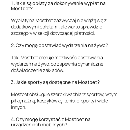
1. Jakie są opłaty za dokonywanie wypłat na
Mostbet?
Wypłaty na Mostbet zazwyczaj nie wiążą się z
dodatkowymi opłatami, ale warto sprawdzić
szczegóły w sekcji dotyczącej płatności.
2. Czy mogę obstawiać wydarzenia na żywo?
Tak, Mostbet oferuje możliwość obstawiania
wydarzeń na żywo, co zapewnia dynamiczne
doświadczenie zakładów.
3. Jakie sporty są dostępne na Mostbet?
Mostbet obsługuje szeroki wachlarz sportów, w tym
piłkę nożną, koszykówkę, tenis, e-sporty i wiele
innych.
4. Czy mogę korzystać z Mostbet na
urządzeniach mobilnych?