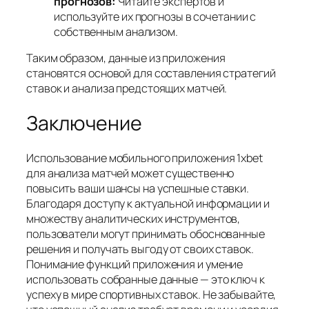
прогнозов:
Читайте экспертов и
используйте их прогнозы в сочетании с
собственным анализом.
Таким образом, данные из приложения
становятся основой для составления стратегий
ставок и анализа предстоящих матчей.
Заключение
Использование мобильного приложения 1xbet
для анализа матчей может существенно
повысить ваши шансы на успешные ставки.
Благодаря доступу к актуальной информации и
множеству аналитических инструментов,
пользователи могут принимать обоснованные
решения и получать выгоду от своих ставок.
Понимание функций приложения и умение
использовать собранные данные — это ключ к
успеху в мире спортивных ставок. Не забывайте,