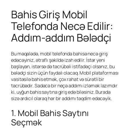
Bahis Giriş Mobil
Telefonda Necə Edilir:
Addım-addım Bələdçi
Bu məqalədə, mobil telefonda bahisə necə giriş
edəcəyiniz, ətraflı şəkildə izah edilir. İstər yeni
başlayan, istərsə də təcrübəli istifadəçi olsanız, bu
bələdçi sizin üçün faydalı olacaq. Mobil plataforması
vasitəsilə bahis etmək, çox rahat və sürətli bir
təcrübədir. Sadəcə bir neçə addımı izləmək lazımdır
ki, uyğun bahis saytına giriş edə biləsiniz. Burada
sizə ardıcıl olaraq hər bir addımı təqdim edəcəyik.
1. Mobil Bahis Saytını
Seçmək