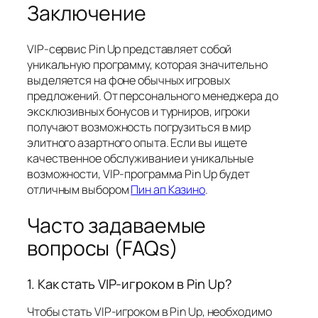
Заключение
VIP-сервис Pin Up представляет собой
уникальную программу, которая значительно
выделяется на фоне обычных игровых
предложений. От персонального менеджера до
эксклюзивных бонусов и турниров, игроки
получают возможность погрузиться в мир
элитного азартного опыта. Если вы ищете
качественное обслуживание и уникальные
возможности, VIP-программа Pin Up будет
отличным выбором
Пин ап Казино
.
Часто задаваемые
вопросы (FAQs)
1. Как стать VIP-игроком в Pin Up?
Чтобы стать VIP-игроком в Pin Up, необходимо