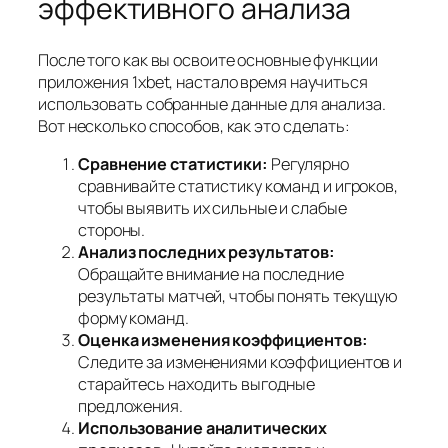
эффективного анализа
После того как вы освоите основные функции
приложения 1xbet, настало время научиться
использовать собранные данные для анализа.
Вот несколько способов, как это сделать:
Сравнение статистики:
Регулярно
сравнивайте статистику команд и игроков,
чтобы выявить их сильные и слабые
стороны.
Анализ последних результатов:
Обращайте внимание на последние
результаты матчей, чтобы понять текущую
форму команд.
Оценка изменения коэффициентов:
Следите за изменениями коэффициентов и
старайтесь находить выгодные
предложения.
Использование аналитических