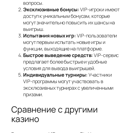
вопросы.
Эксклюзивные бонусы:
VIP-игроки имеют
доступ к уникальным бонусам, которые
могут значительно повысить их шансы на
выигрыш.
Испытания новых игр:
VIP-пользователи
могут первым испытать новые игры и
функции, выходящие на платформе.
Быстрое выведение средств:
VIP-сервис
предлагает более быстрые и удобные
условия для вывода выигрышей.
Индивидуальные турниры:
Участники
VIP-программы могут участвовать в
эксклюзивных турнирах с увеличенными
призами.
Сравнение с другими
казино