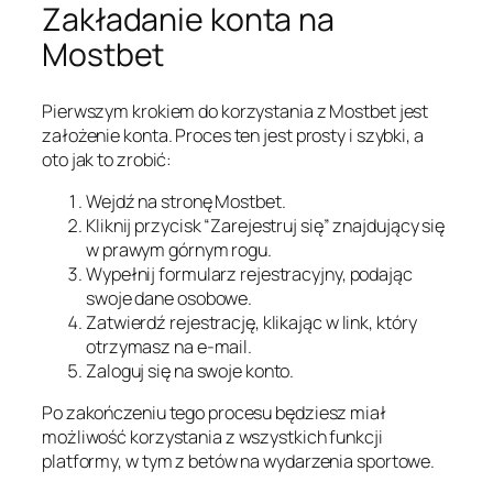
Zakładanie konta na
Mostbet
Pierwszym krokiem do korzystania z Mostbet jest
założenie konta. Proces ten jest prosty i szybki, a
oto jak to zrobić:
Wejdź na stronę Mostbet.
Kliknij przycisk “Zarejestruj się” znajdujący się
w prawym górnym rogu.
Wypełnij formularz rejestracyjny, podając
swoje dane osobowe.
Zatwierdź rejestrację, klikając w link, który
otrzymasz na e-mail.
Zaloguj się na swoje konto.
Po zakończeniu tego procesu będziesz miał
możliwość korzystania z wszystkich funkcji
platformy, w tym z betów na wydarzenia sportowe.