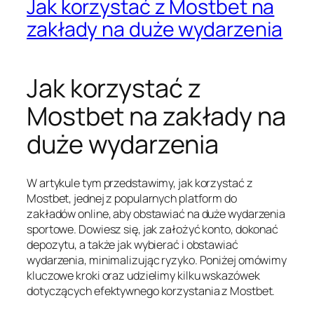
Jak korzystać z Mostbet na
zakłady na duże wydarzenia
Jak korzystać z
Mostbet na zakłady na
duże wydarzenia
W artykule tym przedstawimy, jak korzystać z
Mostbet, jednej z popularnych platform do
zakładów online, aby obstawiać na duże wydarzenia
sportowe. Dowiesz się, jak założyć konto, dokonać
depozytu, a także jak wybierać i obstawiać
wydarzenia, minimalizując ryzyko. Poniżej omówimy
kluczowe kroki oraz udzielimy kilku wskazówek
dotyczących efektywnego korzystania z Mostbet.