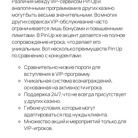
Различия между VIP-сервисом Pin Up и
аналогичными программами в других казино
могут быть весьма значительными. Во многих
других сервисах VIP-обслуживание часто
ограничивается лишь бонусами и повышенными
лимитами. В Pin Up же акцент делается на полное
сопровождение игрока, что делает его
уникальным. Вот несколько преимуществ Pin Up
по сравнению с конкурентами:
Сравнительно низкие пороги для
вступления в VIP-программу.
Уникальная система вознаграждений,
основанная на активности игрока.
Поддержка 24/7, что не всегда присутствует
у других казино.
Гибкие условия, которые могут
адаптироваться под нужды клиента.
Множество акций и мероприятий только для
VIP-игроков.