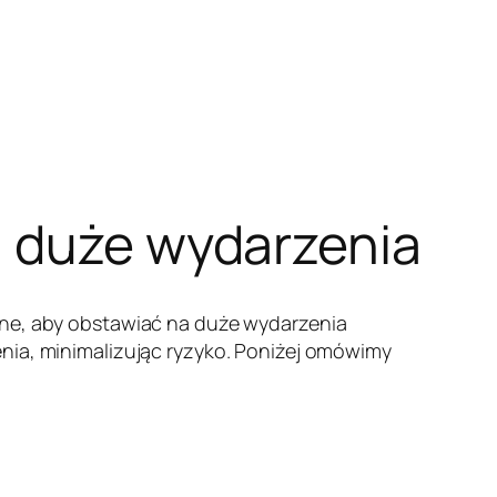
a duże wydarzenia
ine, aby obstawiać na duże wydarzenia
enia, minimalizując ryzyko. Poniżej omówimy