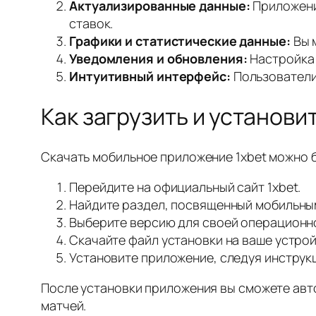
Актуализированные данные:
Приложени
ставок.
Графики и статистические данные:
Вы 
Уведомления и обновления:
Настройка 
Интуитивный интерфейс:
Пользователи
Как загрузить и установи
Скачать мобильное приложение 1xbet можно б
Перейдите на официальный сайт 1xbet.
Найдите раздел, посвященный мобильны
Выберите версию для своей операционной
Скачайте файл установки на ваше устрой
Установите приложение, следуя инструкц
После установки приложения вы сможете авто
матчей.