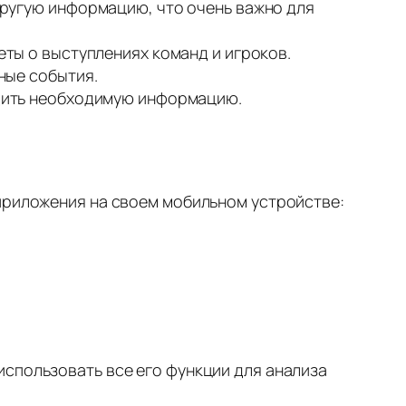
другую информацию, что очень важно для
ты о выступлениях команд и игроков.
ные события.
одить необходимую информацию.
 приложения на своем мобильном устройстве:
использовать все его функции для анализа