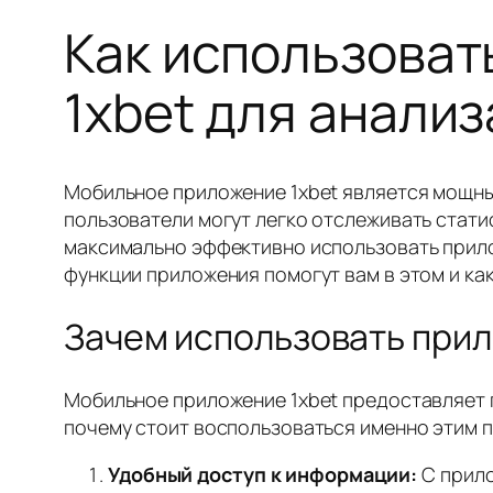
Как использоват
1xbet для анализ
Мобильное приложение 1xbet является мощны
пользователи могут легко отслеживать стати
максимально эффективно использовать прилож
функции приложения помогут вам в этом и ка
Зачем использовать прил
Мобильное приложение 1xbet предоставляет 
почему стоит воспользоваться именно этим 
Удобный доступ к информации:
С прило