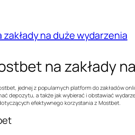
a zakłady na duże wydarzenia
Mostbet na zakłady n
ostbet, jednej z popularnych platform do zakładów onl
nać depozytu, a także jak wybierać i obstawiać wydarz
 dotyczących efektywnego korzystania z Mostbet.
bet