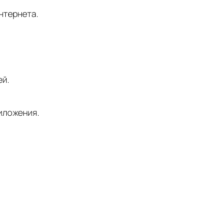
нтернета.
ей.
иложения.