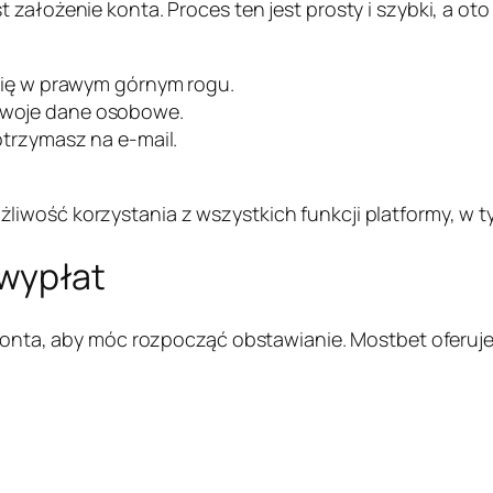
założenie konta. Proces ten jest prosty i szybki, a oto 
y się w prawym górnym rogu.
 swoje dane osobowe.
 otrzymasz na e-mail.
liwość korzystania z wszystkich funkcji platformy, w 
wypłat
o konta, aby móc rozpocząć obstawianie. Mostbet oferu