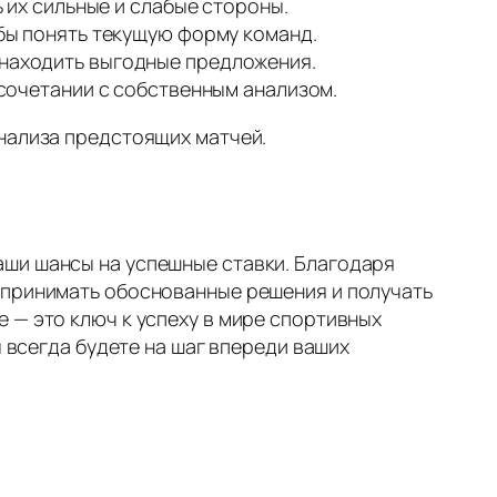
 их сильные и слабые стороны.
бы понять текущую форму команд.
находить выгодные предложения.
 сочетании с собственным анализом.
анализа предстоящих матчей.
аши шансы на успешные ставки. Благодаря
 принимать обоснованные решения и получать
 — это ключ к успеху в мире спортивных
ы всегда будете на шаг впереди ваших