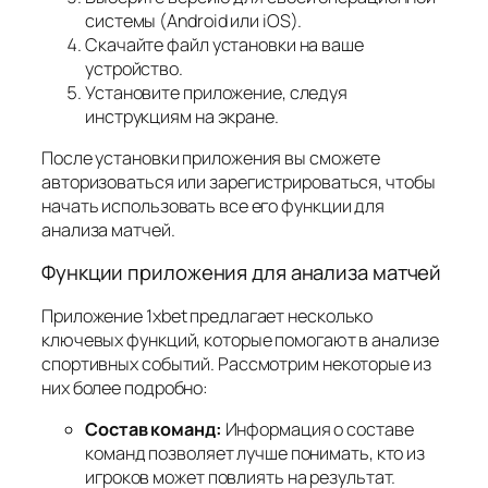
системы (Android или iOS).
Скачайте файл установки на ваше
устройство.
Установите приложение, следуя
инструкциям на экране.
После установки приложения вы сможете
авторизоваться или зарегистрироваться, чтобы
начать использовать все его функции для
анализа матчей.
Функции приложения для анализа матчей
Приложение 1xbet предлагает несколько
ключевых функций, которые помогают в анализе
спортивных событий. Рассмотрим некоторые из
них более подробно:
Состав команд:
Информация о составе
команд позволяет лучше понимать, кто из
игроков может повлиять на результат.