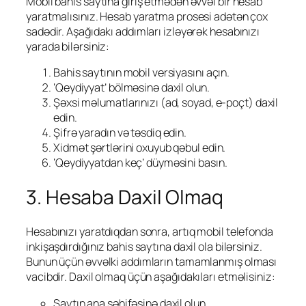
Mobil bahis saytına giriş etmədən əvvəl bir hesab
yaratmalısınız. Hesab yaratma prosesi adətən çox
sadədir. Aşağıdakı addımları izləyərək hesabınızı
yarada bilərsiniz:
Bahis saytının mobil versiyasını açın.
‘Qeydiyyat’ bölməsinə daxil olun.
Şəxsi məlumatlarınızı (ad, soyad, e-poçt) daxil
edin.
Şifrə yaradın və təsdiq edin.
Xidmət şərtlərini oxuyub qəbul edin.
‘Qeydiyyatdan keç’ düyməsini basın.
3. Hesaba Daxil Olmaq
Hesabınızı yaratdıqdan sonra, artıq mobil telefonda
inkişaşdırdığınız bahis saytına daxil ola bilərsiniz.
Bunun üçün əvvəlki addımların tamamlanmış olması
vacibdir. Daxil olmaq üçün aşağıdakıları etməlisiniz:
Saytın ana səhifəsinə daxil olun.