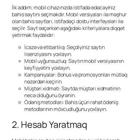
İlk addım, mobil cihazınızda istifadə edəcəyiniz
bahis saytını seçməkdir. Mobil versiyaları ilə məşhur
olan bahis saytları, istifadəçi dostu interfeysləri ilə
seçilir. Sayt seçərkən aşağıdakı kriteriyalara diqqət
yetirmək faydalıdır:
İcazə və etibarlılıq: Seçdiyiniz saytın
lisenziyasını yoxlayın.
Mobil uyğunsuzluq: Saytın mobil versiyasının
keyfiyyətini yoxlayın.
Kampaniyalar: Bonus və promosyonları mütləq
nəzərdən keçirin.
Müştəri xidməti: Saytda müştəri xidmətinin
necə olduğunu öyrənin.
Ödəniş metodları: Bahis üçün rahat ödəniş
metodlarının mövcudluğunu yoxlayın.
2. Hesab Yaratmaq