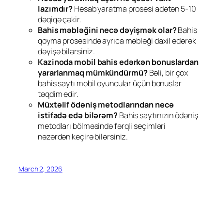
lazımdır?
Hesab yaratma prosesi adətən 5-10
dəqiqə çəkir.
Bahis məbləğini necə dəyişmək olar?
Bahis
qoyma prosesində ayrıca məbləği daxil edərək
dəyişə bilərsiniz.
Kazinoda mobil bahis edərkən bonuslardan
yararlanmaq mümkündürmü?
Bəli, bir çox
bahis saytı mobil oyuncular üçün bonuslar
təqdim edir.
Müxtəlif ödəniş metodlarından necə
istifadə edə bilərəm?
Bahis saytınızın ödəniş
metodları bölməsində fərqli seçimləri
nəzərdən keçirə bilərsiniz.
March 2, 2026