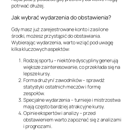
potrwać dłużej.
Jak wybrać wydarzenia do obstawienia?
Gdy masz już zarejestrowane konto i zasilone
środki, możesz przystąpić do obstawiania.
Wybierając wydarzenia, warto wziąć pod uwagę
kilka kluczowych aspektów:
Rodzaj sportu – niektóre dyscypliny generują
większe zainteresowanie, co przekłada się na
lepsze kursy.
Forma drużyn/ zawodników – sprawdź
statystyki ostatnich meczów i formę
zespołów.
Specjalne wydarzenia – turnieje i mistrzostwa
mają często bardziej atrakcyjne kursy.
Opinie ekspertów i analizy – przed
obstawieniem warto zapoznać się z analizami
i prognozami.