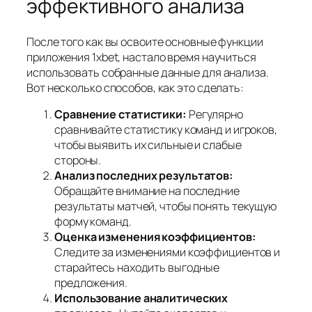
эффективного анализа
После того как вы освоите основные функции
приложения 1xbet, настало время научиться
использовать собранные данные для анализа.
Вот несколько способов, как это сделать:
Сравнение статистики:
Регулярно
сравнивайте статистику команд и игроков,
чтобы выявить их сильные и слабые
стороны.
Анализ последних результатов:
Обращайте внимание на последние
результаты матчей, чтобы понять текущую
форму команд.
Оценка изменения коэффициентов:
Следите за изменениями коэффициентов и
старайтесь находить выгодные
предложения.
Использование аналитических