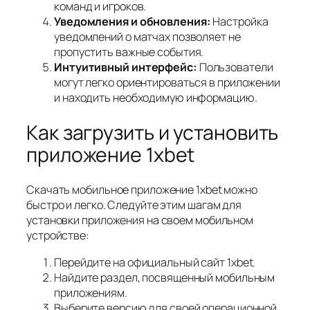
команд и игроков.
Уведомления и обновления:
Настройка
уведомлений о матчах позволяет не
пропустить важные события.
Интуитивный интерфейс:
Пользователи
могут легко ориентироваться в приложении
и находить необходимую информацию.
Как загрузить и установить
приложение 1xbet
Скачать мобильное приложение 1xbet можно
быстро и легко. Следуйте этим шагам для
установки приложения на своем мобильном
устройстве:
Перейдите на официальный сайт 1xbet.
Найдите раздел, посвященный мобильным
приложениям.
Выберите версию для своей операционной