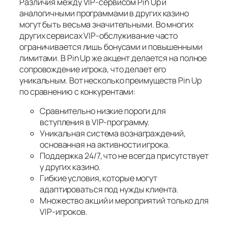
Различия между VIP-сервисом Pin Up и
аналогичными программами в других казино
могут быть весьма значительными. Во многих
других сервисах VIP-обслуживание часто
ограничивается лишь бонусами и повышенными
лимитами. В Pin Up же акцент делается на полное
сопровождение игрока, что делает его
уникальным. Вот несколько преимуществ Pin Up
по сравнению с конкурентами:
Сравнительно низкие пороги для
вступления в VIP-программу.
Уникальная система вознаграждений,
основанная на активности игрока.
Поддержка 24/7, что не всегда присутствует
у других казино.
Гибкие условия, которые могут
адаптироваться под нужды клиента.
Множество акций и мероприятий только для
VIP-игроков.