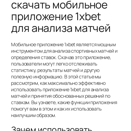
скачать мобильное
приложение 1xbet
для анализа матчей
Мобильное приложение 1xbet является мощным
инструментом для анализа спортивных матчей и
определения ставок. Скачав это приложение,
пользователи могут легко отслеживать
статистику, результаты матчей и другую
полезную информацию. В этой статье мы
рассмотрим, как максимально эффективно
использовать приложение 1xbet для анализа
матчей и принятия обоснованных решений по
ставкам. Вы узнаете, какие функции приложения
помогут вам в этом и как их использовать
наилучшим образом.
Зачем использовать