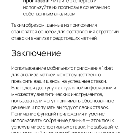
прогнозов:
Читайте экспертов и
используйте их прогнозы в сочетании с
собственным анализом.
Таким образом, данные из приложения
становятся основой для составления стратегий
ставок и анализа предстоящих матчей.
Заключение
Использование мобильного приложения 1xbet
для анализа матчей может существенно
повысить ваши шансы на успешные ставки.
Благодаря доступу к актуальной информации и
множеству аналитических инструментов,
пользователи могут принимать обоснованные
решения и получать выгоду от своих ставок.
Понимание функций приложения и умение
использовать собранные данные — это ключ к
успеху в мире спортивных ставок. Не забывайте,