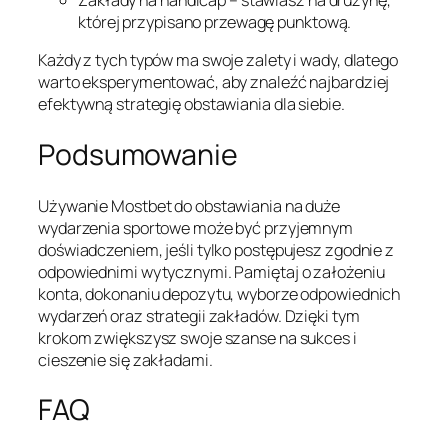
Zakłady na handicap – stawiasz na drużynę,
której przypisano przewagę punktową.
Każdy z tych typów ma swoje zalety i wady, dlatego
warto eksperymentować, aby znaleźć najbardziej
efektywną strategię obstawiania dla siebie.
Podsumowanie
Używanie Mostbet do obstawiania na duże
wydarzenia sportowe może być przyjemnym
doświadczeniem, jeśli tylko postępujesz zgodnie z
odpowiednimi wytycznymi. Pamiętaj o założeniu
konta, dokonaniu depozytu, wyborze odpowiednich
wydarzeń oraz strategii zakładów. Dzięki tym
krokom zwiększysz swoje szanse na sukces i
cieszenie się zakładami.
FAQ