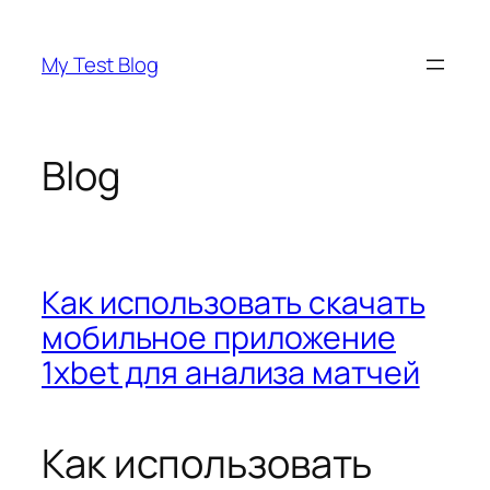
Skip
to
My Test Blog
content
Blog
Как использовать скачать
мобильное приложение
1xbet для анализа матчей
Как использовать