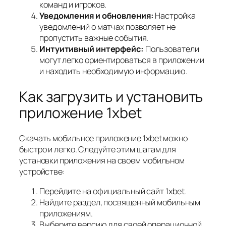
команд и игроков.
Уведомления и обновления:
Настройка
уведомлений о матчах позволяет не
пропустить важные события.
Интуитивный интерфейс:
Пользователи
могут легко ориентироваться в приложении
и находить необходимую информацию.
Как загрузить и установить
приложение 1xbet
Скачать мобильное приложение 1xbet можно
быстро и легко. Следуйте этим шагам для
установки приложения на своем мобильном
устройстве:
Перейдите на официальный сайт 1xbet.
Найдите раздел, посвященный мобильным
приложениям.
Выберите версию для своей операционной