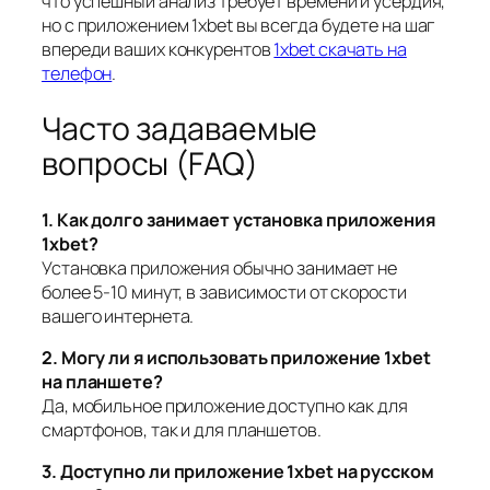
что успешный анализ требует времени и усердия,
но с приложением 1xbet вы всегда будете на шаг
впереди ваших конкурентов
1xbet скачать на
телефон
.
Часто задаваемые
вопросы (FAQ)
1. Как долго занимает установка приложения
1xbet?
Установка приложения обычно занимает не
более 5-10 минут, в зависимости от скорости
вашего интернета.
2. Могу ли я использовать приложение 1xbet
на планшете?
Да, мобильное приложение доступно как для
смартфонов, так и для планшетов.
3. Доступно ли приложение 1xbet на русском