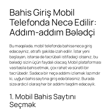
Bahis Giriş Mobil
Telefonda Necə Edilir:
Addım-addım Bələdçi
Bu məqalədə, mobil telefonda bahisə necə giriş
edəcəyiniz, ətraflı şəkildə izah edilir. İstər yeni
başlayan, istərsə də təcrübəli istifadəçi olsanız, bu
bələdçi sizin üçün faydalı olacaq. Mobil plataforması
vasitəsilə bahis etmək, çox rahat və sürətli bir
təcrübədir. Sadəcə bir neçə addımı izləmək lazımdır
ki, uyğun bahis saytına giriş edə biləsiniz. Burada
sizə ardıcıl olaraq hər bir addımı təqdim edəcəyik.
1. Mobil Bahis Saytını
Seçmək