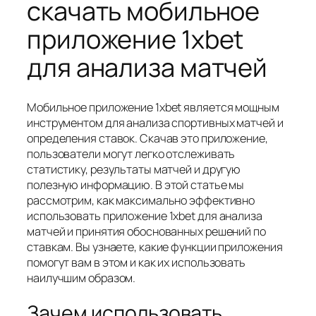
скачать мобильное
приложение 1xbet
для анализа матчей
Мобильное приложение 1xbet является мощным
инструментом для анализа спортивных матчей и
определения ставок. Скачав это приложение,
пользователи могут легко отслеживать
статистику, результаты матчей и другую
полезную информацию. В этой статье мы
рассмотрим, как максимально эффективно
использовать приложение 1xbet для анализа
матчей и принятия обоснованных решений по
ставкам. Вы узнаете, какие функции приложения
помогут вам в этом и как их использовать
наилучшим образом.
Зачем использовать