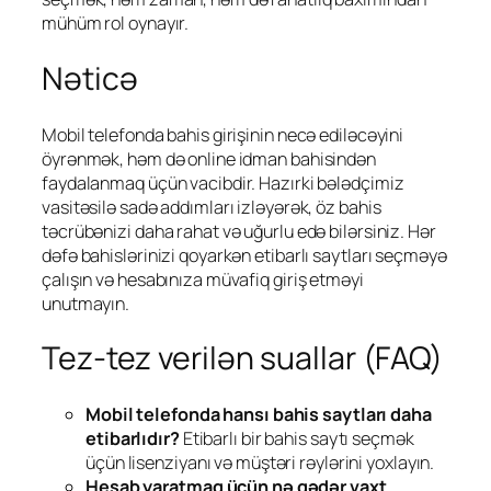
mühüm rol oynayır.
Nəticə
Mobil telefonda bahis girişinin necə ediləcəyini
öyrənmək, həm də online idman bahisindən
faydalanmaq üçün vacibdir. Hazırki bələdçimiz
vasitəsilə sadə addımları izləyərək, öz bahis
təcrübənizi daha rahat və uğurlu edə bilərsiniz. Hər
dəfə bahislərinizi qoyarkən etibarlı saytları seçməyə
çalışın və hesabınıza müvafiq giriş etməyi
unutmayın.
Tez-tez verilən suallar (FAQ)
Mobil telefonda hansı bahis saytları daha
etibarlıdır?
Etibarlı bir bahis saytı seçmək
üçün lisenziyanı və müştəri rəylərini yoxlayın.
Hesab yaratmaq üçün nə qədər vaxt