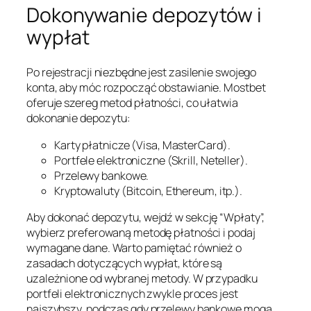
Dokonywanie depozytów i
wypłat
Po rejestracji niezbędne jest zasilenie swojego
konta, aby móc rozpocząć obstawianie. Mostbet
oferuje szereg metod płatności, co ułatwia
dokonanie depozytu:
Karty płatnicze (Visa, MasterCard).
Portfele elektroniczne (Skrill, Neteller).
Przelewy bankowe.
Kryptowaluty (Bitcoin, Ethereum, itp.).
Aby dokonać depozytu, wejdź w sekcję “Wpłaty”,
wybierz preferowaną metodę płatności i podaj
wymagane dane. Warto pamiętać również o
zasadach dotyczących wypłat, które są
uzależnione od wybranej metody. W przypadku
portfeli elektronicznych zwykle proces jest
najszybszy, podczas gdy przelewy bankowe mogą