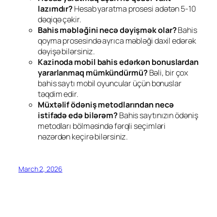
lazımdır?
Hesab yaratma prosesi adətən 5-10
dəqiqə çəkir.
Bahis məbləğini necə dəyişmək olar?
Bahis
qoyma prosesində ayrıca məbləği daxil edərək
dəyişə bilərsiniz.
Kazinoda mobil bahis edərkən bonuslardan
yararlanmaq mümkündürmü?
Bəli, bir çox
bahis saytı mobil oyuncular üçün bonuslar
təqdim edir.
Müxtəlif ödəniş metodlarından necə
istifadə edə bilərəm?
Bahis saytınızın ödəniş
metodları bölməsində fərqli seçimləri
nəzərdən keçirə bilərsiniz.
March 2, 2026