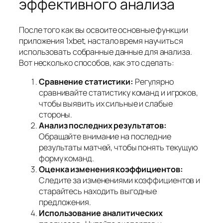
эффективного анализа
После того как вы освоите основные функции
приложения 1xbet, настало время научиться
использовать собранные данные для анализа.
Вот несколько способов, как это сделать:
Сравнение статистики:
Регулярно
сравнивайте статистику команд и игроков,
чтобы выявить их сильные и слабые
стороны.
Анализ последних результатов:
Обращайте внимание на последние
результаты матчей, чтобы понять текущую
форму команд.
Оценка изменения коэффициентов:
Следите за изменениями коэффициентов и
старайтесь находить выгодные
предложения.
Использование аналитических