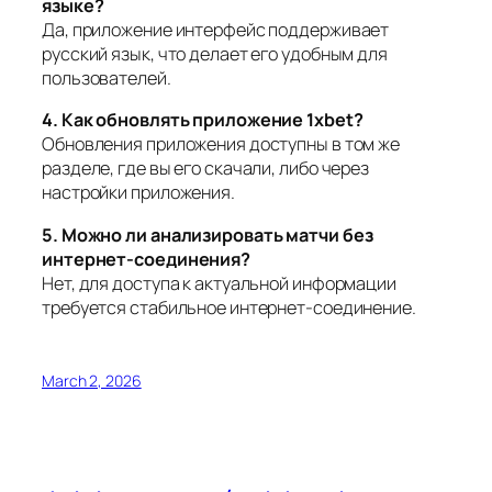
языке?
Да, приложение интерфейс поддерживает
русский язык, что делает его удобным для
пользователей.
4. Как обновлять приложение 1xbet?
Обновления приложения доступны в том же
разделе, где вы его скачали, либо через
настройки приложения.
5. Можно ли анализировать матчи без
интернет-соединения?
Нет, для доступа к актуальной информации
требуется стабильное интернет-соединение.
March 2, 2026