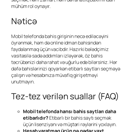
mühüm rol oynayır.
Nəticə
Mobil telefonda bahis girişinin necə ediləcəyini
öyrənmək, həm də online idman bahisindən
faydalanmaq üçün vacibdir. Hazırki bələdçimiz
vasitəsilə sadə addımları izləyərək, öz bahis
təcrübənizi daha rahat və uğurlu edə bilərsiniz. Hər
dəfə bahislərinizi qoyarkən etibarlı saytları seçməyə
çalışın və hesabınıza müvafiq giriş etməyi
unutmayın.
Tez-tez verilən suallar (FAQ)
Mobil telefonda hansı bahis saytları daha
etibarlıdır?
Etibarlı bir bahis saytı seçmək
üçün lisenziyanı və müştəri rəylərini yoxlayın.
Hesab yaratmaq üçün nə qədər vaxt