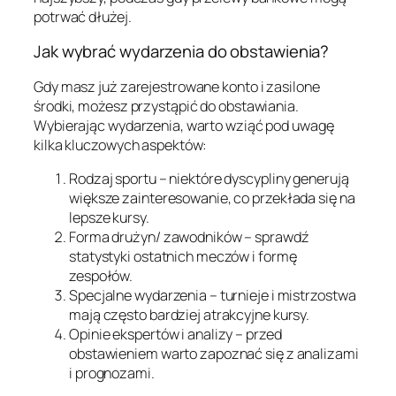
potrwać dłużej.
Jak wybrać wydarzenia do obstawienia?
Gdy masz już zarejestrowane konto i zasilone
środki, możesz przystąpić do obstawiania.
Wybierając wydarzenia, warto wziąć pod uwagę
kilka kluczowych aspektów:
Rodzaj sportu – niektóre dyscypliny generują
większe zainteresowanie, co przekłada się na
lepsze kursy.
Forma drużyn/ zawodników – sprawdź
statystyki ostatnich meczów i formę
zespołów.
Specjalne wydarzenia – turnieje i mistrzostwa
mają często bardziej atrakcyjne kursy.
Opinie ekspertów i analizy – przed
obstawieniem warto zapoznać się z analizami
i prognozami.