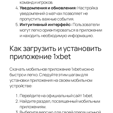
команд и игроков.
Уведомления и обновления:
Настройка
уведомлений о матчах позволяет не
пропустить важные события.
Интуитивный интерфейс:
Пользователи
могут легко ориентироваться в приложении
и находить необходимую информацию.
Как загрузить и установить
приложение 1xbet
Скачать мобильное приложение 1xbet можно
быстро и легко. Следуйте этим шагам для
установки приложения на своем мобильном
устройстве:
Перейдите на официальный сайт 1xbet.
Найдите раздел, посвященный мобильным
приложениям.
Выберите версию для своей операционной