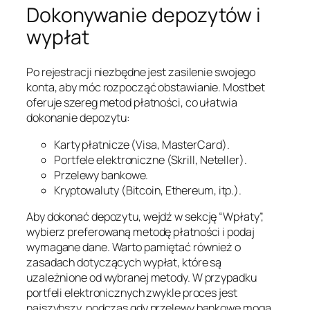
Dokonywanie depozytów i
wypłat
Po rejestracji niezbędne jest zasilenie swojego
konta, aby móc rozpocząć obstawianie. Mostbet
oferuje szereg metod płatności, co ułatwia
dokonanie depozytu:
Karty płatnicze (Visa, MasterCard).
Portfele elektroniczne (Skrill, Neteller).
Przelewy bankowe.
Kryptowaluty (Bitcoin, Ethereum, itp.).
Aby dokonać depozytu, wejdź w sekcję “Wpłaty”,
wybierz preferowaną metodę płatności i podaj
wymagane dane. Warto pamiętać również o
zasadach dotyczących wypłat, które są
uzależnione od wybranej metody. W przypadku
portfeli elektronicznych zwykle proces jest
najszybszy, podczas gdy przelewy bankowe mogą