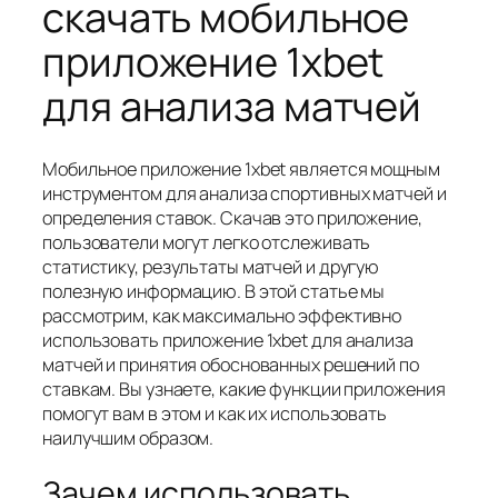
скачать мобильное
приложение 1xbet
для анализа матчей
Мобильное приложение 1xbet является мощным
инструментом для анализа спортивных матчей и
определения ставок. Скачав это приложение,
пользователи могут легко отслеживать
статистику, результаты матчей и другую
полезную информацию. В этой статье мы
рассмотрим, как максимально эффективно
использовать приложение 1xbet для анализа
матчей и принятия обоснованных решений по
ставкам. Вы узнаете, какие функции приложения
помогут вам в этом и как их использовать
наилучшим образом.
Зачем использовать