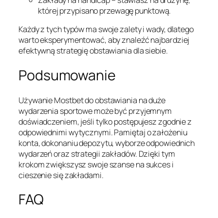
Zakłady na handicap – stawiasz na drużynę,
której przypisano przewagę punktową.
Każdy z tych typów ma swoje zalety i wady, dlatego
warto eksperymentować, aby znaleźć najbardziej
efektywną strategię obstawiania dla siebie.
Podsumowanie
Używanie Mostbet do obstawiania na duże
wydarzenia sportowe może być przyjemnym
doświadczeniem, jeśli tylko postępujesz zgodnie z
odpowiednimi wytycznymi. Pamiętaj o założeniu
konta, dokonaniu depozytu, wyborze odpowiednich
wydarzeń oraz strategii zakładów. Dzięki tym
krokom zwiększysz swoje szanse na sukces i
cieszenie się zakładami.
FAQ