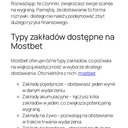
Rozważając te czynniki, zwiększasz swoje szanse
na wygraną. Pamiętaj, że obstawianie to forma
rozrywki, dlatego nie należy podejmować zbyt
dużego ryzyka finansowego.
Typy zakładów dostępne na
Mostbet
Mostbet oferuje różne typy zakładów, co pozwala
na większą elastyczność w wyborze strategii
obstawiania. Oto niektóre z nich:
mostbet
Zakłady pojedyncze – obstawiasz jeden wynik
w danym wydarzeniu.
Zakłady akumulacyjne – łączysz kilka
zakładów w jeden, co zwiększa potencjalną
wygraną.
Zakłady na żywo – pozwalają na obstawianie
w trakcie trwania wydarzenia.