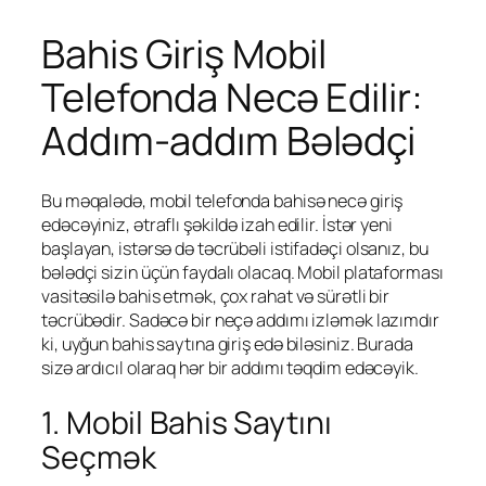
Bahis Giriş Mobil
Telefonda Necə Edilir:
Addım-addım Bələdçi
Bu məqalədə, mobil telefonda bahisə necə giriş
edəcəyiniz, ətraflı şəkildə izah edilir. İstər yeni
başlayan, istərsə də təcrübəli istifadəçi olsanız, bu
bələdçi sizin üçün faydalı olacaq. Mobil plataforması
vasitəsilə bahis etmək, çox rahat və sürətli bir
təcrübədir. Sadəcə bir neçə addımı izləmək lazımdır
ki, uyğun bahis saytına giriş edə biləsiniz. Burada
sizə ardıcıl olaraq hər bir addımı təqdim edəcəyik.
1. Mobil Bahis Saytını
Seçmək