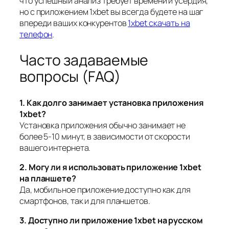
что успешный анализ требует времени и усердия,
но с приложением 1xbet вы всегда будете на шаг
впереди ваших конкурентов
1xbet скачать на
телефон
.
Часто задаваемые
вопросы (FAQ)
1. Как долго занимает установка приложения
1xbet?
Установка приложения обычно занимает не
более 5-10 минут, в зависимости от скорости
вашего интернета.
2. Могу ли я использовать приложение 1xbet
на планшете?
Да, мобильное приложение доступно как для
смартфонов, так и для планшетов.
3. Доступно ли приложение 1xbet на русском