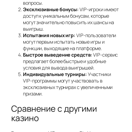
вопросы.
Эксклюзивные бонусы:
VIP-игроки имеют
доступ к уникальным бонусам, которые
могут значительно повысить их шансы на
выигрыш.
Испытания новых игр:
VIP-пользователи
могут первым испытать новые игры и
функции, выходящие на платформе.
Быстрое выведение средств:
VIP-сервис
предлагает более быстрые и удобные
условия для вывода выигрышей.
Индивидуальные турниры:
Участники
VIP-программы могут участвовать в
эксклюзивных турнирах с увеличенными
призами.
Сравнение с другими
казино