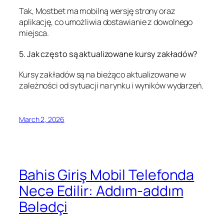
Tak, Mostbet ma mobilną wersję strony oraz
aplikację, co umożliwia obstawianie z dowolnego
miejsca.
5. Jak często są aktualizowane kursy zakładów?
Kursy zakładów są na bieżąco aktualizowane w
zależności od sytuacji na rynku i wyników wydarzeń.
March 2, 2026
Bahis Giriş Mobil Telefonda
Necə Edilir: Addım-addım
Bələdçi