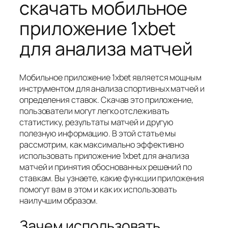
скачать мобильное
приложение 1xbet
для анализа матчей
Мобильное приложение 1xbet является мощным
инструментом для анализа спортивных матчей и
определения ставок. Скачав это приложение,
пользователи могут легко отслеживать
статистику, результаты матчей и другую
полезную информацию. В этой статье мы
рассмотрим, как максимально эффективно
использовать приложение 1xbet для анализа
матчей и принятия обоснованных решений по
ставкам. Вы узнаете, какие функции приложения
помогут вам в этом и как их использовать
наилучшим образом.
Зачем использовать