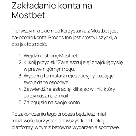
Zakładanie konta na
Mostbet
Pierwszym krokiem do korzystania z Mostbet jest
założenie konta. Proces ten jest prosty i szybki, a
oto jak to zrobić:
Wejdź na stronę Mostbet.
Kliknij przycisk “Zarejestruj się” znajdujący się
w prawym górnym rogu.
Wypełnij formularz rejestracyjny, podając
swoje dane osobowe.
Zatwierdź rejestrację, klikając w link, który
otrzymasz na e-mail.
Zaloguj się na swoje konto.
Po zakończeniu tego procesu będziesz miał
możliwość korzystania z wszystkich funkcji
platformy, w tym z betów na wydarzenia sportowe.