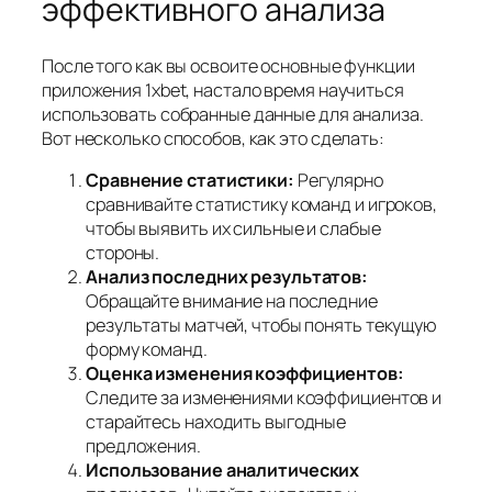
эффективного анализа
После того как вы освоите основные функции
приложения 1xbet, настало время научиться
использовать собранные данные для анализа.
Вот несколько способов, как это сделать:
Сравнение статистики:
Регулярно
сравнивайте статистику команд и игроков,
чтобы выявить их сильные и слабые
стороны.
Анализ последних результатов:
Обращайте внимание на последние
результаты матчей, чтобы понять текущую
форму команд.
Оценка изменения коэффициентов:
Следите за изменениями коэффициентов и
старайтесь находить выгодные
предложения.
Использование аналитических