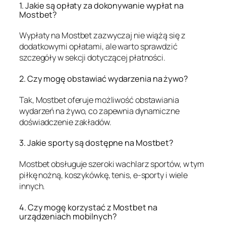
1. Jakie są opłaty za dokonywanie wypłat na
Mostbet?
Wypłaty na Mostbet zazwyczaj nie wiążą się z
dodatkowymi opłatami, ale warto sprawdzić
szczegóły w sekcji dotyczącej płatności.
2. Czy mogę obstawiać wydarzenia na żywo?
Tak, Mostbet oferuje możliwość obstawiania
wydarzeń na żywo, co zapewnia dynamiczne
doświadczenie zakładów.
3. Jakie sporty są dostępne na Mostbet?
Mostbet obsługuje szeroki wachlarz sportów, w tym
piłkę nożną, koszykówkę, tenis, e-sporty i wiele
innych.
4. Czy mogę korzystać z Mostbet na
urządzeniach mobilnych?