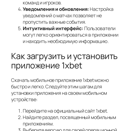
команд и игроков.
Уведомления и обновления:
Настройка
уведомлений о матчах позволяет не
пропустить важные события.
Интуитивный интерфейс:
Пользователи
могут легко ориентироваться в приложении
и находить необходимую информацию.
Как загрузить и установить
приложение 1xbet
Скачать мобильное приложение 1xbet можно
быстро и легко. Следуйте этим шагам для
установки приложения на своем мобильном
устройстве:
Перейдите на официальный сайт 1xbet.
Найдите раздел, посвященный мобильным
приложениям.
Выберите версию для своей операционной