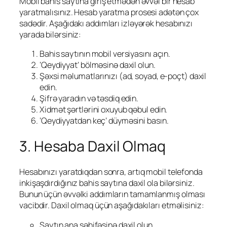
Mobil bahis saytına giriş etmədən əvvəl bir hesab
yaratmalısınız. Hesab yaratma prosesi adətən çox
sadədir. Aşağıdakı addımları izləyərək hesabınızı
yarada bilərsiniz:
Bahis saytının mobil versiyasını açın.
‘Qeydiyyat’ bölməsinə daxil olun.
Şəxsi məlumatlarınızı (ad, soyad, e-poçt) daxil
edin.
Şifrə yaradın və təsdiq edin.
Xidmət şərtlərini oxuyub qəbul edin.
‘Qeydiyyatdan keç’ düyməsini basın.
3. Hesaba Daxil Olmaq
Hesabınızı yaratdıqdan sonra, artıq mobil telefonda
inkişaşdırdığınız bahis saytına daxil ola bilərsiniz.
Bunun üçün əvvəlki addımların tamamlanmış olması
vacibdir. Daxil olmaq üçün aşağıdakıları etməlisiniz:
Saytın ana səhifəsinə daxil olun.