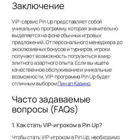
Заключение
VIP-сервис Pin Up представляет собой
уникальную программу, которая значительно
выделяется на фоне обычных игровых
предложений. От персонального менеджера до
эксклюзивных бонусов и турниров, игроки
получают возможность погрузиться в мир
элитного азартного опыта. Если вы ищете
качественное обслуживание и уникальные
возможности, VIP-программа Pin Up будет
отличным выбором
Пин ап Казино
.
Часто задаваемые
вопросы (FAQs)
1. Как стать VIP-игроком в Pin Up?
Чтобы стать VIP-игроком в Pin Up, необходимо