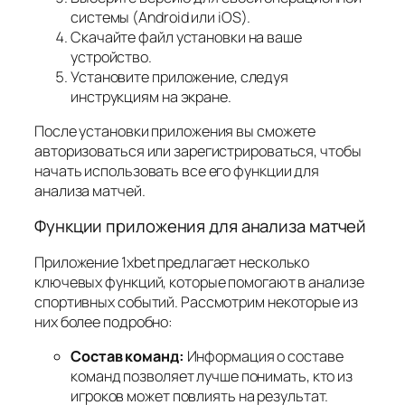
системы (Android или iOS).
Скачайте файл установки на ваше
устройство.
Установите приложение, следуя
инструкциям на экране.
После установки приложения вы сможете
авторизоваться или зарегистрироваться, чтобы
начать использовать все его функции для
анализа матчей.
Функции приложения для анализа матчей
Приложение 1xbet предлагает несколько
ключевых функций, которые помогают в анализе
спортивных событий. Рассмотрим некоторые из
них более подробно:
Состав команд:
Информация о составе
команд позволяет лучше понимать, кто из
игроков может повлиять на результат.